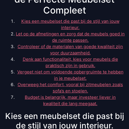
Compleet
Kies een meubelset die past bij de stijl van jouw
interieur.
Let op de afmetingen en zorg dat de meubels goed in
de ruimte passen.
Controleer of de materialen van goede kwaliteit zijn
voor duurzaamheid.
Denk aan functionaliteit, kies voor meubels die
praktisch zijn in gebruik.
Vergeet niet om voldoende opbergruimte te hebben
in je meubelset.
Overweeg het comfort, vooral bij zitmeubelen zoals
sofa’s en stoelen.
Budget is belangrijk, maar investeer liever in
kwaliteit die lang meegaat.
Kies een meubelset die past bij
de stijl van jouw interieur.