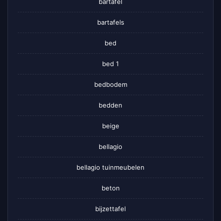
bartafel
bartafels
bed
bed 1
bedbodem
bedden
beige
bellagio
bellagio tuinmeubelen
beton
bijzettafel