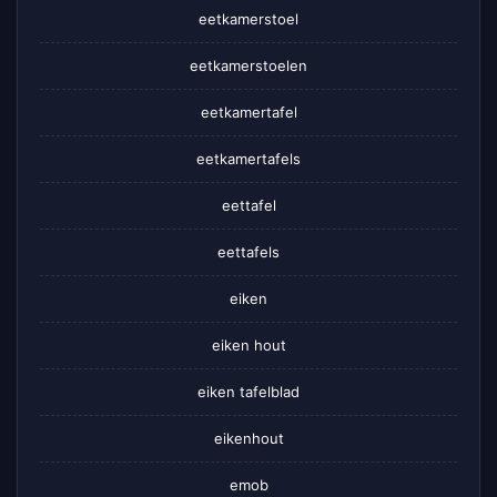
eetkamerstoel
eetkamerstoelen
eetkamertafel
eetkamertafels
eettafel
eettafels
eiken
eiken hout
eiken tafelblad
eikenhout
emob