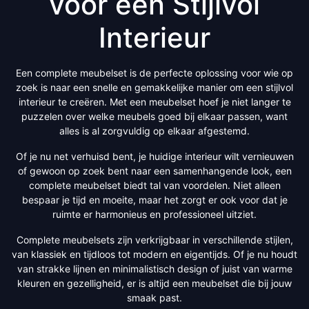
voor een Stijlvol
Interieur
Een complete meubelset is de perfecte oplossing voor wie op
zoek is naar een snelle en gemakkelijke manier om een stijlvol
interieur te creëren. Met een meubelset hoef je niet langer te
puzzelen over welke meubels goed bij elkaar passen, want
alles is al zorgvuldig op elkaar afgestemd.
Of je nu net verhuisd bent, je huidige interieur wilt vernieuwen
of gewoon op zoek bent naar een samenhangende look, een
complete meubelset biedt tal van voordelen. Niet alleen
bespaar je tijd en moeite, maar het zorgt er ook voor dat je
ruimte er harmonieus en professioneel uitziet.
Complete meubelsets zijn verkrijgbaar in verschillende stijlen,
van klassiek en tijdloos tot modern en eigentijds. Of je nu houdt
van strakke lijnen en minimalistisch design of juist van warme
kleuren en gezelligheid, er is altijd een meubelset die bij jouw
smaak past.