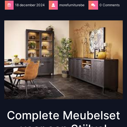
18 december 2024
morefurniturebe
0 Comments
Complete Meubelset