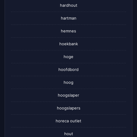
hardhout
hartman
hemnes
hoekbank
hoge
hoofdbord
hoog
hoogslaper
hoogslapers
horeca outlet
hout