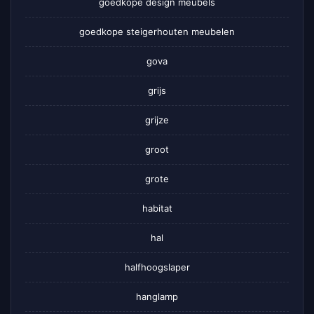
goedkope design meubels
goedkope steigerhouten meubelen
gova
grijs
grijze
groot
grote
habitat
hal
halfhoogslaper
hanglamp