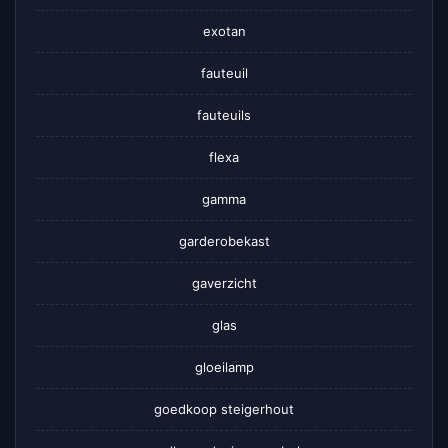
exotan
fauteuil
fauteuils
flexa
gamma
garderobekast
gaverzicht
glas
gloeilamp
goedkoop steigerhout