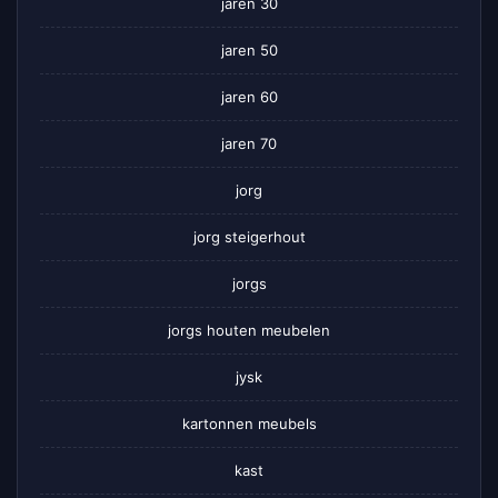
jaren 30
jaren 50
jaren 60
jaren 70
jorg
jorg steigerhout
jorgs
jorgs houten meubelen
jysk
kartonnen meubels
kast