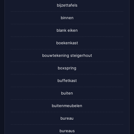
bijzettafels
binnen
blank eiken
boekenkast
bouwtekening steigerhout
boxspring
buffetkast
buiten
buitenmeubelen
bureau
bureaus