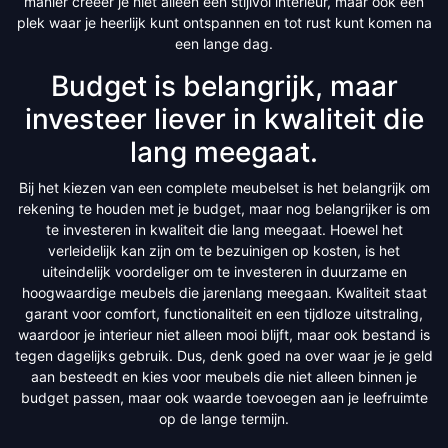
manier creëer je niet alleen een stijlvol interieur, maar ook een
plek waar je heerlijk kunt ontspannen en tot rust kunt komen na
een lange dag.
Budget is belangrijk, maar
investeer liever in kwaliteit die
lang meegaat.
Bij het kiezen van een complete meubelset is het belangrijk om
rekening te houden met je budget, maar nog belangrijker is om
te investeren in kwaliteit die lang meegaat. Hoewel het
verleidelijk kan zijn om te bezuinigen op kosten, is het
uiteindelijk voordeliger om te investeren in duurzame en
hoogwaardige meubels die jarenlang meegaan. Kwaliteit staat
garant voor comfort, functionaliteit en een tijdloze uitstraling,
waardoor je interieur niet alleen mooi blijft, maar ook bestand is
tegen dagelijks gebruik. Dus, denk goed na over waar je je geld
aan besteedt en kies voor meubels die niet alleen binnen je
budget passen, maar ook waarde toevoegen aan je leefruimte
op de lange termijn.