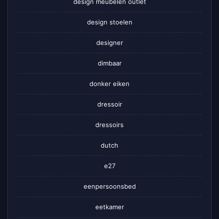
design meubelen outlet
design stoelen
designer
dimbaar
donker eiken
dressoir
dressoirs
dutch
e27
eenpersoonsbed
eetkamer