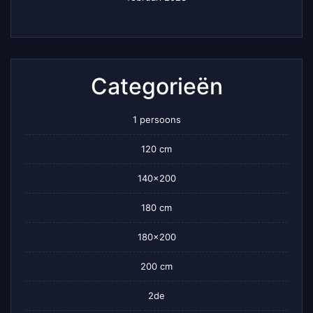
Categorieën
1 persoons
120 cm
140×200
180 cm
180×200
200 cm
2de