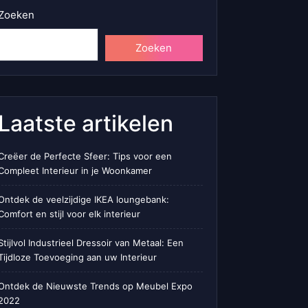
Zoeken
Zoeken
Laatste artikelen
Creëer de Perfecte Sfeer: Tips voor een
Compleet Interieur in je Woonkamer
Ontdek de veelzijdige IKEA loungebank:
Comfort en stijl voor elk interieur
Stijlvol Industrieel Dressoir van Metaal: Een
Tijdloze Toevoeging aan uw Interieur
Ontdek de Nieuwste Trends op Meubel Expo
2022