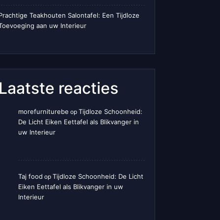
Prachtige Teakhouten Salontafel: Een Tijdloze
Toevoeging aan uw Interieur
Laatste reacties
morefurniturebe
Tijdloze Schoonheid:
op
De Licht Eiken Eettafel als Blikvanger in
uw Interieur
Taj food
Tijdloze Schoonheid: De Licht
op
Eiken Eettafel als Blikvanger in uw
Interieur