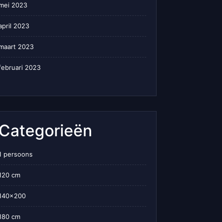
mei 2023
april 2023
maart 2023
februari 2023
Categorieën
1 persoons
120 cm
140×200
180 cm