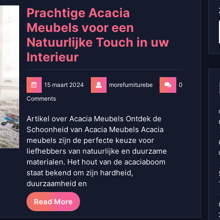
Prachtige Acacia
Meubels voor een
Natuurlijke Touch in uw
Interieur
15 maart 2024
morefurniturebe
0
Comments
Artikel over Acacia Meubels Ontdek de
Schoonheid van Acacia Meubels Acacia
meubels zijn de perfecte keuze voor
liefhebbers van natuurlijke en duurzame
materialen. Het hout van de acaciaboom
staat bekend om zijn hardheid,
duurzaamheid en
Read More