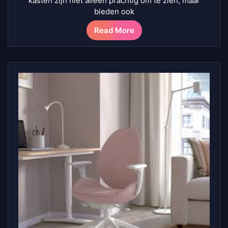
kasten zijn niet alleen prachtig om te zien, maar
bieden ook
Read More