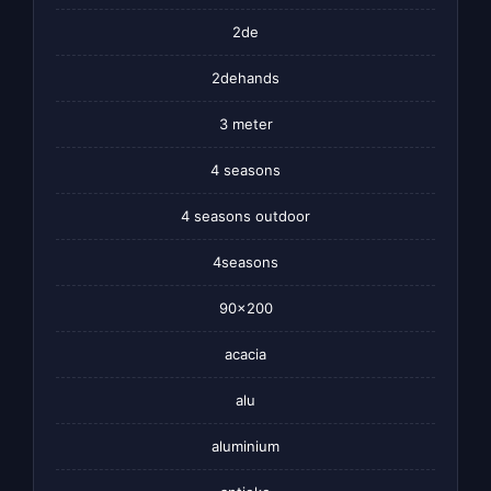
2de
2dehands
3 meter
4 seasons
4 seasons outdoor
4seasons
90×200
acacia
alu
aluminium