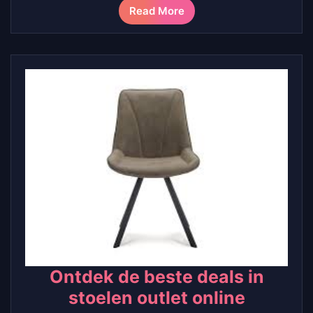
Read More
Ontdek de beste deals in
stoelen outlet online