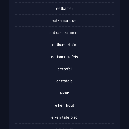
eetkamer
eetkamerstoel
eetkamerstoelen
eetkamertafel
eetkamertafels
eettafel
eettafels
eiken
eiken hout
eiken tafelblad