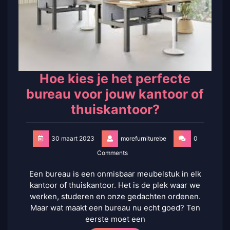
Hoe kies je het perfecte
bureau voor jouw kantoor of
thuiskantoor?
30 maart 2023
morefurniturebe
0
Comments
Een bureau is een onmisbaar meubelstuk in elk
kantoor of thuiskantoor. Het is de plek waar we
werken, studeren en onze gedachten ordenen.
Maar wat maakt een bureau nu echt goed? Ten
eerste moet een