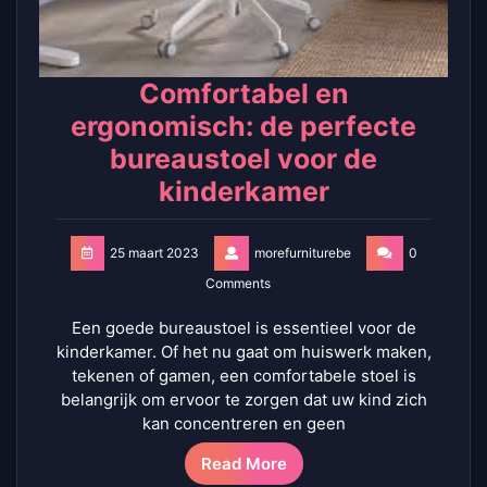
Comfortabel en
ergonomisch: de perfecte
bureaustoel voor de
kinderkamer
25 maart 2023
morefurniturebe
0
Comments
Een goede bureaustoel is essentieel voor de
kinderkamer. Of het nu gaat om huiswerk maken,
tekenen of gamen, een comfortabele stoel is
belangrijk om ervoor te zorgen dat uw kind zich
kan concentreren en geen
Read More