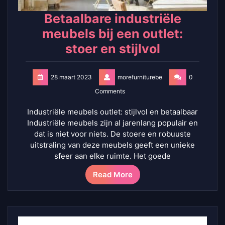
Betaalbare industriële
meubels bij een outlet:
stoer en stijlvol
28 maart 2023
morefurniturebe
0
Comments
Industriële meubels outlet: stijlvol en betaalbaar
Industriële meubels zijn al jarenlang populair en
dat is niet voor niets. De stoere en robuuste
uitstraling van deze meubels geeft een unieke
sfeer aan elke ruimte. Het goede
Read More