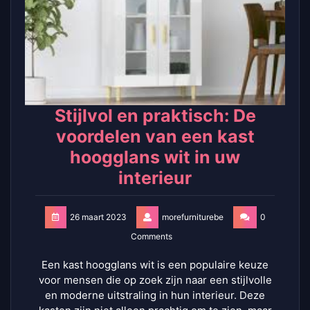
Stijlvol en praktisch: De
voordelen van een kast
hoogglans wit in uw
interieur
26 maart 2023
morefurniturebe
0
Comments
Een kast hoogglans wit is een populaire keuze
voor mensen die op zoek zijn naar een stijlvolle
en moderne uitstraling in hun interieur. Deze