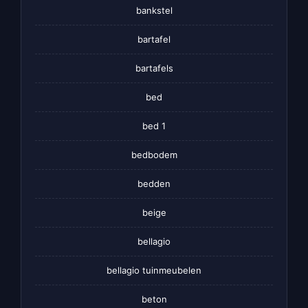
bankstel
bartafel
bartafels
bed
bed 1
bedbodem
bedden
beige
bellagio
bellagio tuinmeubelen
beton