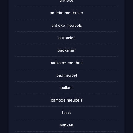
antieke
antieke meubelen
antieke meubels
antraciet
badkamer
badkamermeubels
badmeubel
balkon
bamboe meubels
bank
banken