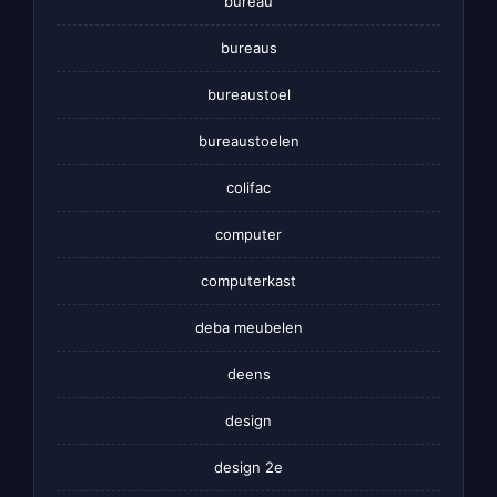
bureau
bureaus
bureaustoel
bureaustoelen
colifac
computer
computerkast
deba meubelen
deens
design
design 2e