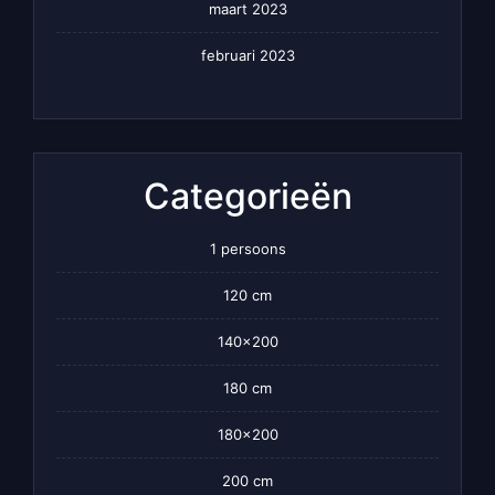
maart 2023
februari 2023
Categorieën
1 persoons
120 cm
140×200
180 cm
180×200
200 cm