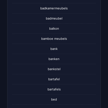
badkamermeubels
badmeubel
balkon
bamboe meubels
bank
banken
bankstel
bartafel
bartafels
bed