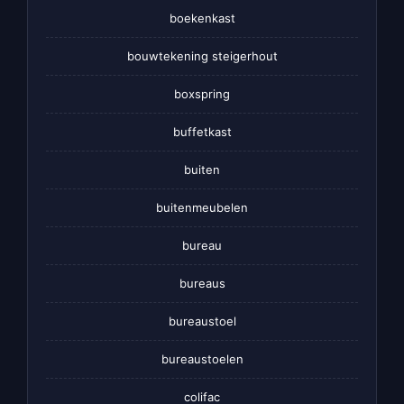
boekenkast
bouwtekening steigerhout
boxspring
buffetkast
buiten
buitenmeubelen
bureau
bureaus
bureaustoel
bureaustoelen
colifac