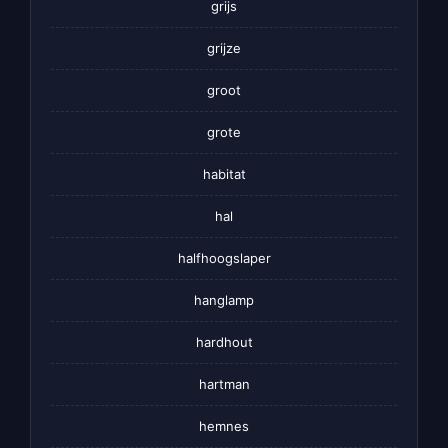
grijs
grijze
groot
grote
habitat
hal
halfhoogslaper
hanglamp
hardhout
hartman
hemnes