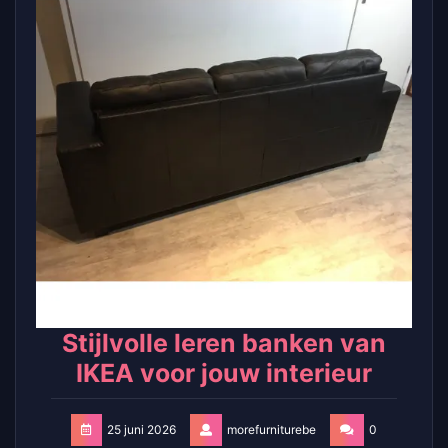
Stijlvolle leren banken van
IKEA voor jouw interieur
25 juni 2026
morefurniturebe
0