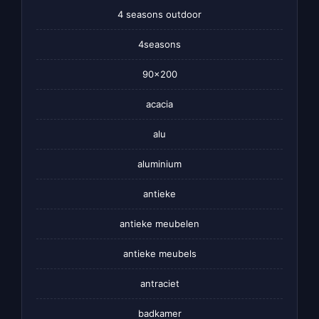
4 seasons outdoor
4seasons
90×200
acacia
alu
aluminium
antieke
antieke meubelen
antieke meubels
antraciet
badkamer