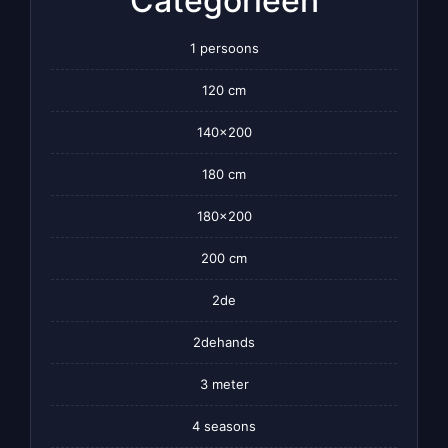
Categorieën
1 persoons
120 cm
140×200
180 cm
180×200
200 cm
2de
2dehands
3 meter
4 seasons