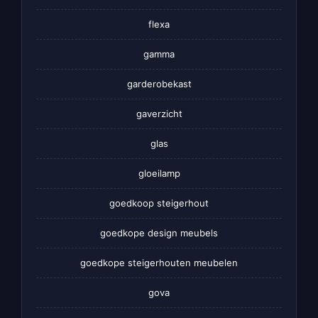
flexa
gamma
garderobekast
gaverzicht
glas
gloeilamp
goedkoop steigerhout
goedkope design meubels
goedkope steigerhouten meubelen
gova