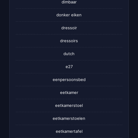
dimbaar
donker eiken
dressoir
dressoirs
dutch
e27
eenpersoonsbed
eetkamer
eetkamerstoel
eetkamerstoelen
eetkamertafel