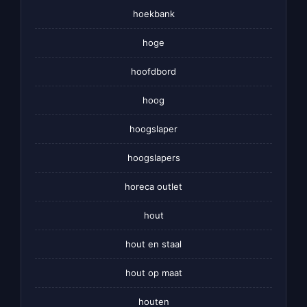
hoekbank
hoge
hoofdbord
hoog
hoogslaper
hoogslapers
horeca outlet
hout
hout en staal
hout op maat
houten