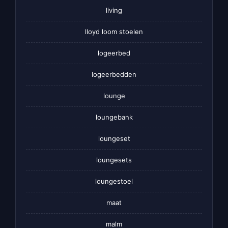
living
lloyd loom stoelen
logeerbed
logeerbedden
lounge
loungebank
loungeset
loungesets
loungestoel
maat
malm