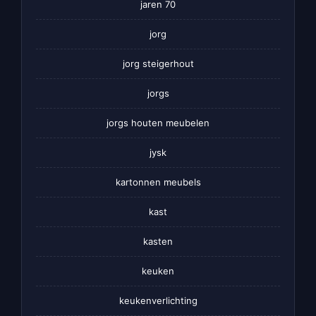
jaren 70
jorg
jorg steigerhout
jorgs
jorgs houten meubelen
jysk
kartonnen meubels
kast
kasten
keuken
keukenverlichting