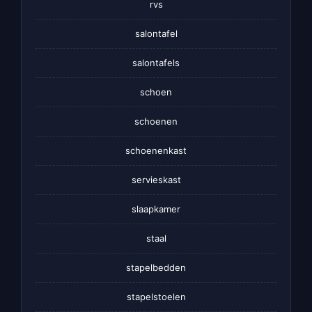
rvs
salontafel
salontafels
schoen
schoenen
schoenenkast
servieskast
slaapkamer
staal
stapelbedden
stapelstoelen