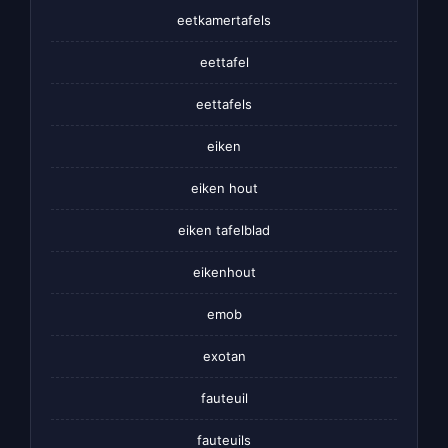
eetkamertafels
eettafel
eettafels
eiken
eiken hout
eiken tafelblad
eikenhout
emob
exotan
fauteuil
fauteuils