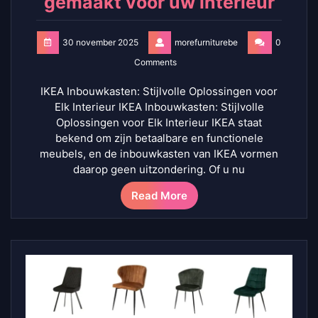
gemaakt voor uw interieur
30 november 2025
morefurniturebe
0
Comments
IKEA Inbouwkasten: Stijlvolle Oplossingen voor
Elk Interieur IKEA Inbouwkasten: Stijlvolle
Oplossingen voor Elk Interieur IKEA staat
bekend om zijn betaalbare en functionele
meubels, en de inbouwkasten van IKEA vormen
daarop geen uitzondering. Of u nu
Read More