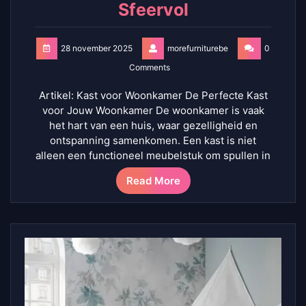
Sfeervol
28 november 2025
morefurniturebe
0
Comments
Artikel: Kast voor Woonkamer De Perfecte Kast
voor Jouw Woonkamer De woonkamer is vaak
het hart van een huis, waar gezelligheid en
ontspanning samenkomen. Een kast is niet
alleen een functioneel meubelstuk om spullen in
Read More