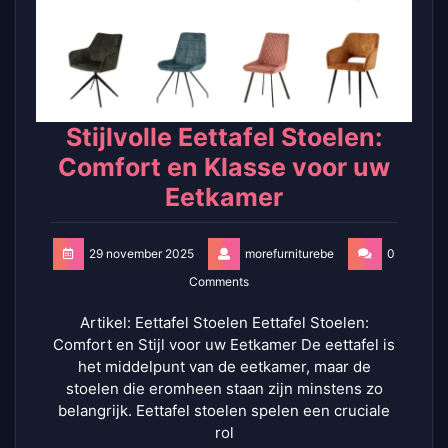
Stijlvolle Eettafel Stoelen:
Comfort en Klasse voor uw
Eetkamer
29 november 2025
morefurniturebe
0
Comments
Artikel: Eettafel Stoelen Eettafel Stoelen:
Comfort en Stijl voor uw Eetkamer De eettafel is
het middelpunt van de eetkamer, maar de
stoelen die eromheen staan zijn minstens zo
belangrijk. Eettafel stoelen spelen een cruciale
rol