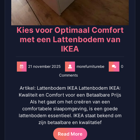
Kies voor Optimaal Comfort
met een Lattenbodem van
IKEA
21 november 2025
morefurniturebe
0
Comments
Artikel: Lattenbodem IKEA Lattenbodem IKEA:
Kwaliteit en Comfort voor een Betaalbare Prijs
Als het gaat om het creëren van een
comfortabele slaapomgeving, is een goede
lattenbodem essentieel. IKEA staat bekend om
zijn betaalbare en kwalitatief
Read More