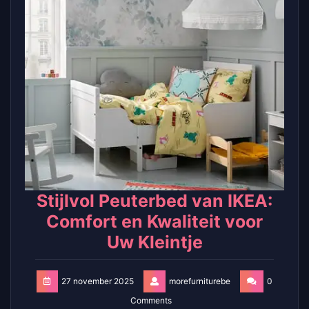
Stijlvol Peuterbed van IKEA:
Comfort en Kwaliteit voor
Uw Kleintje
27 november 2025
morefurniturebe
0
Comments