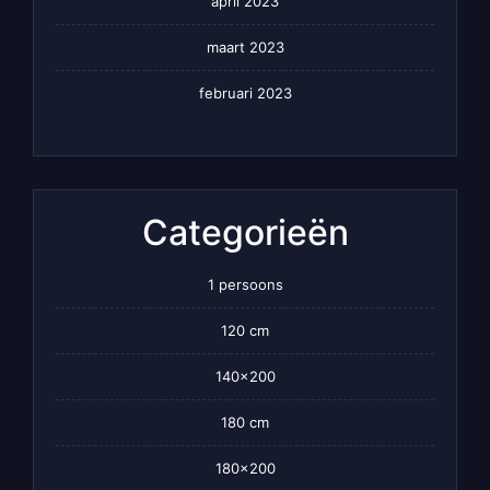
april 2023
maart 2023
februari 2023
Categorieën
1 persoons
120 cm
140×200
180 cm
180×200