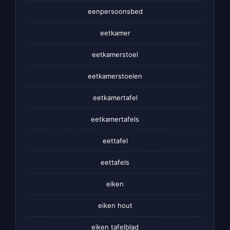
eenpersoonsbed
eetkamer
eetkamerstoel
eetkamerstoelen
eetkamertafel
eetkamertafels
eettafel
eettafels
eiken
eiken hout
eiken tafelblad