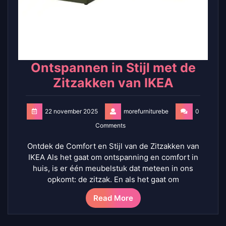
Ontspannen in Stijl met de
Zitzakken van IKEA
22 november 2025
morefurniturebe
0
Comments
Ontdek de Comfort en Stijl van de Zitzakken van
IKEA Als het gaat om ontspanning en comfort in
huis, is er één meubelstuk dat meteen in ons
opkomt: de zitzak. En als het gaat om
Read More