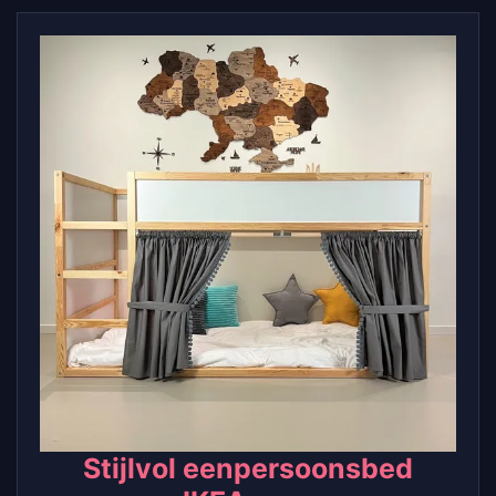
Stijlvol eenpersoonsbed