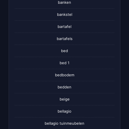
banken
bankstel
bartafel
bartafels
bed
bed 1
bedbodem
bedden
beige
bellagio
bellagio tuinmeubelen