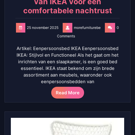
van IKEA voor een
comfortabele nachtrust
25 november 2025
morefurniturebe
0
Comments
Artikel: Eenpersoonsbed IKEA Eenpersoonsbed
IKEA: Stijlvol en Functioneel Als het gaat om het
inrichten van een slaapkamer, is een goed bed
essentieel. IKEA staat bekend om zijn brede
assortiment aan meubels, waaronder ook
eenpersoonsbedden van
Read More