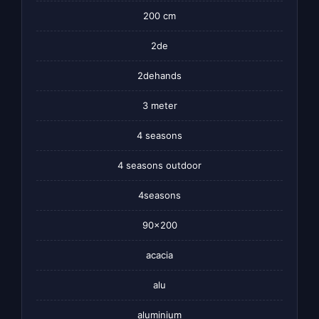
200 cm
2de
2dehands
3 meter
4 seasons
4 seasons outdoor
4seasons
90×200
acacia
alu
aluminium