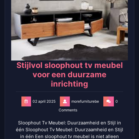
Stijlvol sloophout tv meubel
voor een duurzame
inrichting
02 april 2025
morefurniturebe
0
Comments
Sloophout Tv Meubel: Duurzaamheid en Stijl in
één Sloophout Tv Meubel: Duurzaamheid en Stijl
in één Een sloophout tv meubel is niet alleen