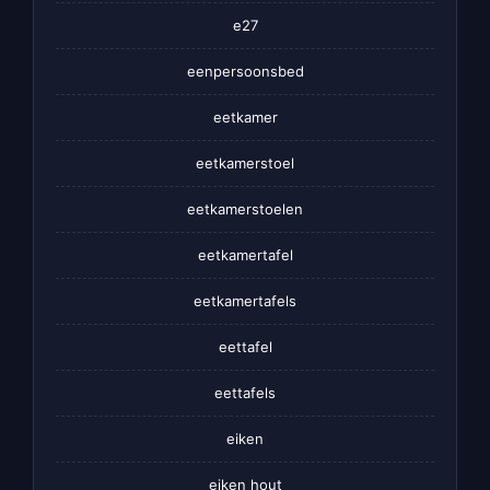
e27
eenpersoonsbed
eetkamer
eetkamerstoel
eetkamerstoelen
eetkamertafel
eetkamertafels
eettafel
eettafels
eiken
eiken hout