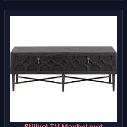
Stijlvol TV Meubel met