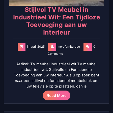
Stijlvol TV Meubel in
Industrieel Wit: Een Tijdloze
Toevoeging aan uw
Interieur
11 april 2025
morefurniturebe
0
Comments
Artikel: TV meubel industrieel wit TV meubel
industrieel wit: Stijlvolle en Functionele
Toevoeging aan uw Interieur Als u op zoek bent
naar een stijlvol en functioneel meubelstuk om
uw televisie op te plaatsen, dan is
Read More