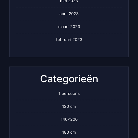
mei 2023
april 2023
maart 2023
februari 2023
Categorieën
1 persoons
120 cm
140×200
180 cm