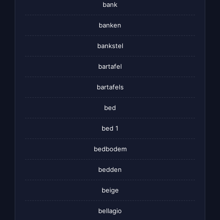
bank
banken
bankstel
bartafel
bartafels
bed
bed 1
bedbodem
bedden
beige
bellagio