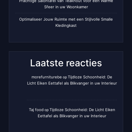
Prachtige Salontafel van Teakhout voor een Warme
Sfeer in uw Woonkamer
Optimaliseer Jouw Ruimte met een Stijlvolle Smalle
Kledingkast
Laatste reacties
morefurniturebe
Tijdloze Schoonheid: De
op
Licht Eiken Eettafel als Blikvanger in uw Interieur
Taj food
Tijdloze Schoonheid: De Licht Eiken
op
Eettafel als Blikvanger in uw Interieur