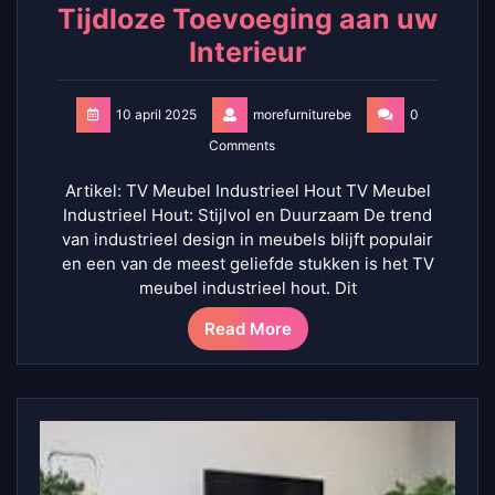
Tijdloze Toevoeging aan uw
Interieur
10 april 2025
morefurniturebe
0
Comments
Artikel: TV Meubel Industrieel Hout TV Meubel
Industrieel Hout: Stijlvol en Duurzaam De trend
van industrieel design in meubels blijft populair
en een van de meest geliefde stukken is het TV
meubel industrieel hout. Dit
Read More