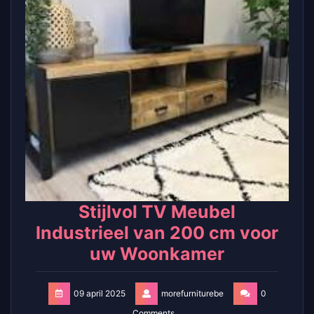
Stijlvol TV Meubel
Industrieel van 200 cm voor
uw Woonkamer
09 april 2025
morefurniturebe
0
Comments