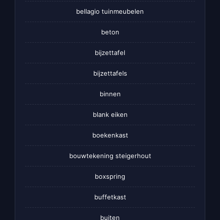
bellagio tuinmeubelen
beton
bijzettafel
bijzettafels
binnen
blank eiken
boekenkast
bouwtekening steigerhout
boxspring
buffetkast
buiten