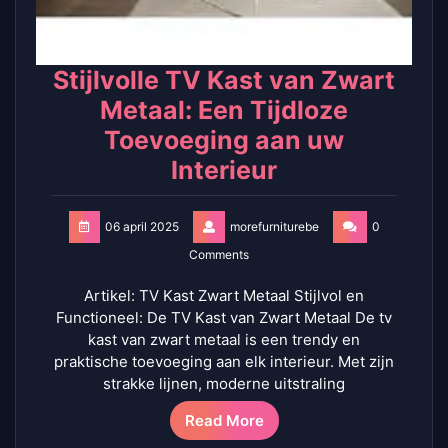
Stijlvolle TV Kast van Zwart
Metaal: Een Tijdloze
Toevoeging aan uw
Interieur
06 april 2025
morefurniturebe
0
Comments
Artikel: TV Kast Zwart Metaal Stijlvol en
Functioneel: De TV Kast van Zwart Metaal De tv
kast van zwart metaal is een trendy en
praktische toevoeging aan elk interieur. Met zijn
strakke lijnen, moderne uitstraling
Read More