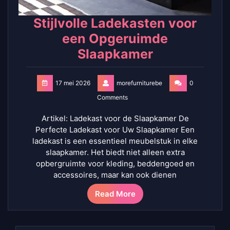
Stijlvolle Ladekasten voor
een Opgeruimde
Slaapkamer
17 mei 2026
morefurniturebe
0
Comments
Artikel: Ladekast voor de Slaapkamer De
Perfecte Ladekast voor Uw Slaapkamer Een
ladekast is een essentieel meubelstuk in elke
slaapkamer. Het biedt niet alleen extra
opbergruimte voor kleding, beddengoed en
accessoires, maar kan ook dienen
Read More