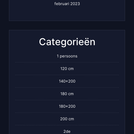
februari 2023
Categorieën
1 persoons
120 cm
140×200
180 cm
180×200
200 cm
2de