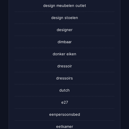
design meubelen outlet
design stoelen
designer
dimbaar
donker eiken
dressoir
dressoirs
dutch
e27
eenpersoonsbed
eetkamer