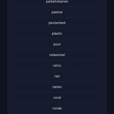
parketvloeren
pastoe
peuterbed
plastic
puur
relaxstoel
retro
riet
rieten
rond
ronde