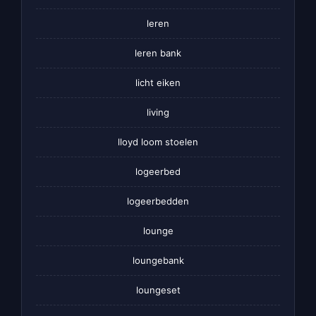
leren
leren bank
licht eiken
living
lloyd loom stoelen
logeerbed
logeerbedden
lounge
loungebank
loungeset