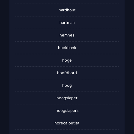
hardhout
hartman
hemnes
hoekbank
hoge
hoofdbord
hoog
hoogslaper
hoogslapers
horeca outlet