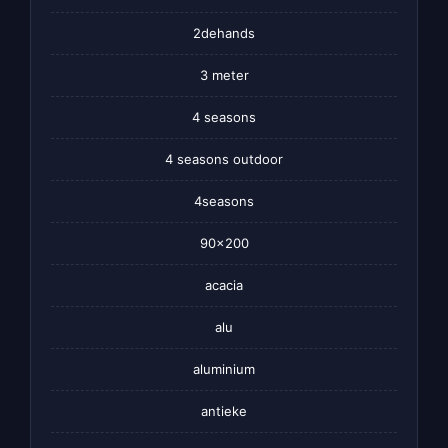
2dehands
3 meter
4 seasons
4 seasons outdoor
4seasons
90×200
acacia
alu
aluminium
antieke