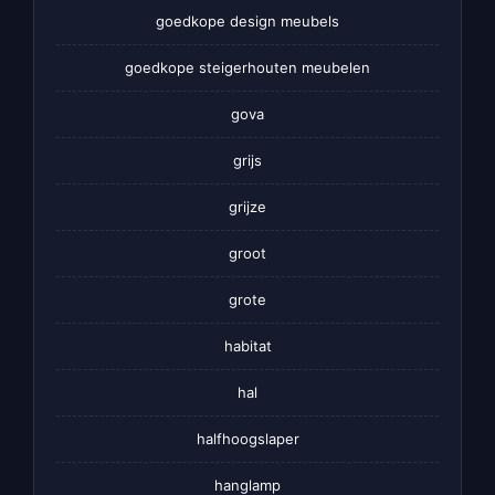
goedkope design meubels
goedkope steigerhouten meubelen
gova
grijs
grijze
groot
grote
habitat
hal
halfhoogslaper
hanglamp