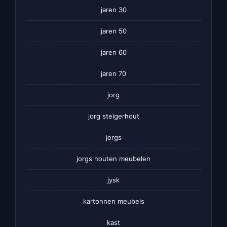
jaren 30
jaren 50
jaren 60
jaren 70
jorg
jorg steigerhout
jorgs
jorgs houten meubelen
jysk
kartonnen meubels
kast