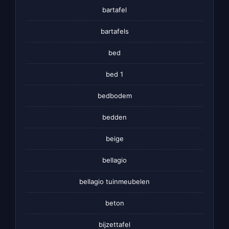
bartafel
bartafels
bed
bed 1
bedbodem
bedden
beige
bellagio
bellagio tuinmeubelen
beton
bijzettafel