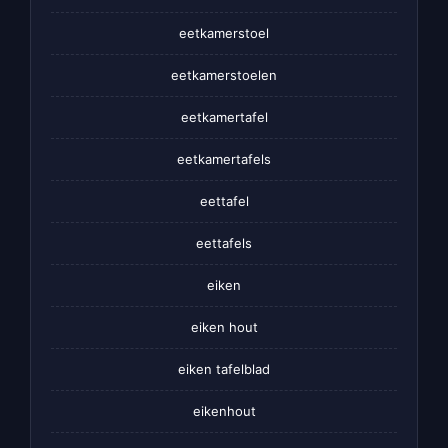
eetkamerstoel
eetkamerstoelen
eetkamertafel
eetkamertafels
eettafel
eettafels
eiken
eiken hout
eiken tafelblad
eikenhout