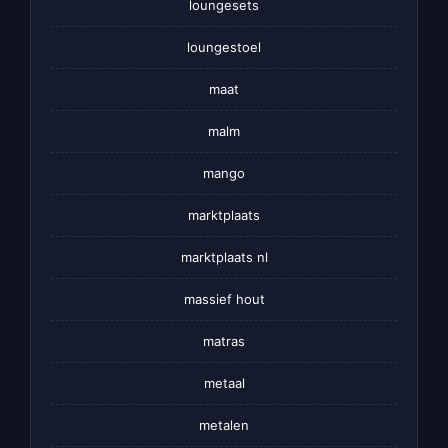
loungesets
loungestoel
maat
malm
mango
marktplaats
marktplaats nl
massief hout
matras
metaal
metalen