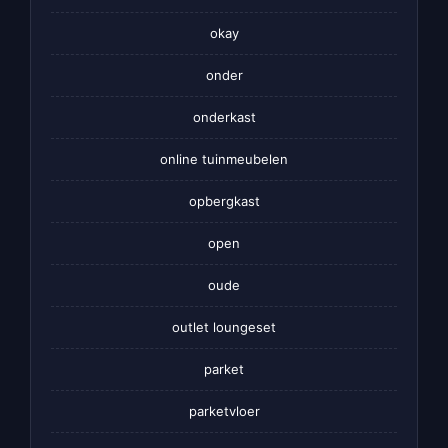
okay
onder
onderkast
online tuinmeubelen
opbergkast
open
oude
outlet loungeset
parket
parketvloer