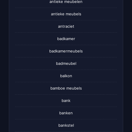
antieke meubelen
antieke meubels
antraciet
badkamer
badkamermeubels
badmeubel
balkon
bamboe meubels
bank
banken
bankstel