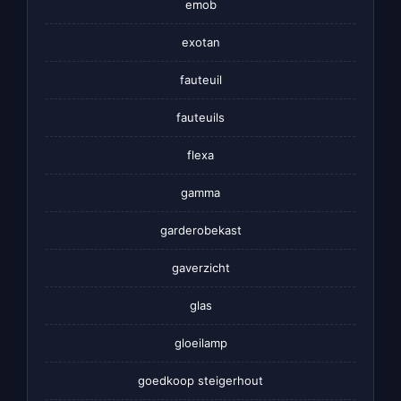
emob
exotan
fauteuil
fauteuils
flexa
gamma
garderobekast
gaverzicht
glas
gloeilamp
goedkoop steigerhout