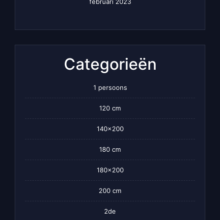
februari 2023
Categorieën
1 persoons
120 cm
140×200
180 cm
180×200
200 cm
2de