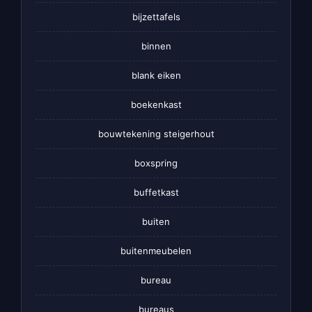
bijzettafels
binnen
blank eiken
boekenkast
bouwtekening steigerhout
boxspring
buffetkast
buiten
buitenmeubelen
bureau
bureaus