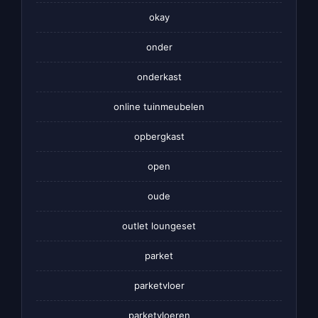
okay
onder
onderkast
online tuinmeubelen
opbergkast
open
oude
outlet loungeset
parket
parketvloer
parketvloeren