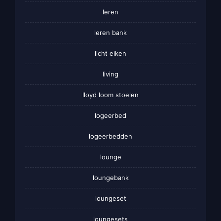
leren
leren bank
licht eiken
living
lloyd loom stoelen
logeerbed
logeerbedden
lounge
loungebank
loungeset
loungesets