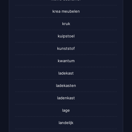
krea meubelen
kruk
kuipstoel
kunststof
kwantum
ladekast
ladekasten
ladenkast
lage
landelijk