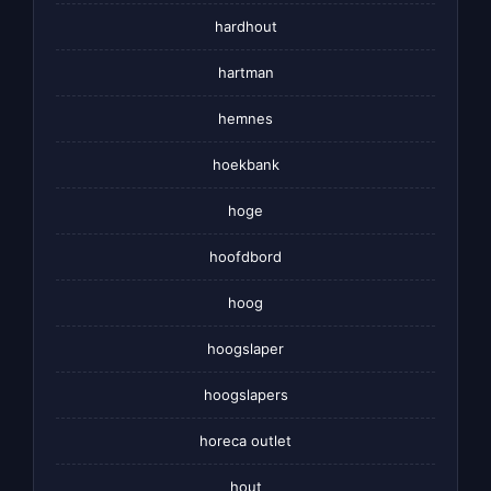
hardhout
hartman
hemnes
hoekbank
hoge
hoofdbord
hoog
hoogslaper
hoogslapers
horeca outlet
hout