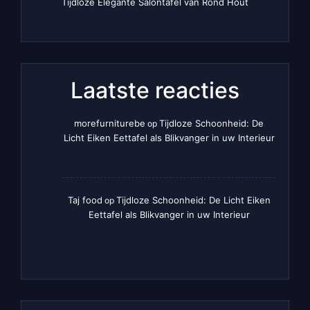
Tijdloze Elegante Salontafel van Rond Hout
Laatste reacties
morefurniturebe
Tijdloze Schoonheid: De
op
Licht Eiken Eettafel als Blikvanger in uw Interieur
Taj food
Tijdloze Schoonheid: De Licht Eiken
op
Eettafel als Blikvanger in uw Interieur