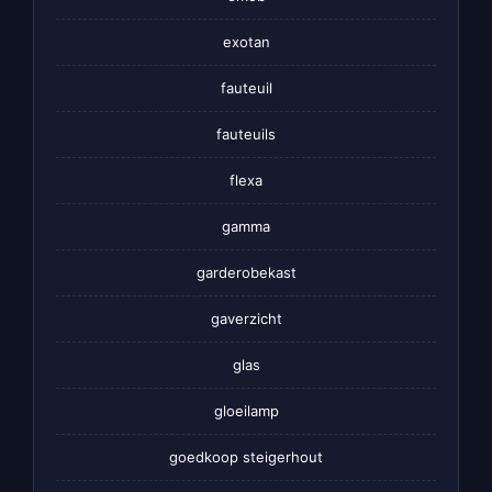
exotan
fauteuil
fauteuils
flexa
gamma
garderobekast
gaverzicht
glas
gloeilamp
goedkoop steigerhout