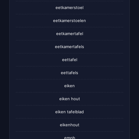
eetkamerstoel
eetkamerstoelen
eetkamertafel
eetkamertafels
eettafel
eettafels
eiken
eiken hout
eiken tafelblad
eikenhout
emob