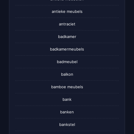
antieke meubels
antraciet
badkamer
badkamermeubels
badmeubel
balkon
bamboe meubels
bank
banken
bankstel