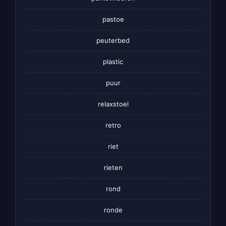
pastoe
peuterbed
plastic
puur
relaxstoel
retro
riet
rieten
rond
ronde