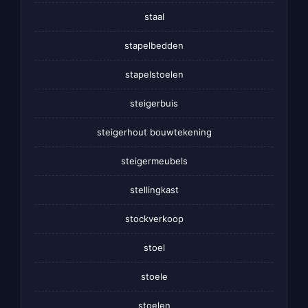
staal
stapelbedden
stapelstoelen
steigerbuis
steigerhout bouwtekening
steigermeubels
stellingkast
stockverkoop
stoel
stoele
stoelen