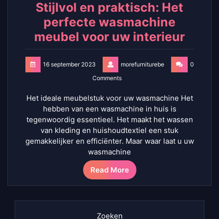
Stijlvol en praktisch: Het
perfecte wasmachine
meubel voor uw interieur
16 september 2023
morefurniturebe
0
Comments
Het ideale meubelstuk voor uw wasmachine Het
hebben van een wasmachine in huis is
tegenwoordig essentieel. Het maakt het wassen
van kleding en huishoudtextiel een stuk
gemakkelijker en efficiënter. Maar waar laat u uw
wasmachine
Read More
Zoeken