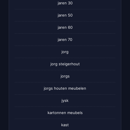
jaren 30
jaren 50
jaren 60
jaren 70
jorg
jorg steigerhout
jorgs
jorgs houten meubelen
jysk
kartonnen meubels
kast