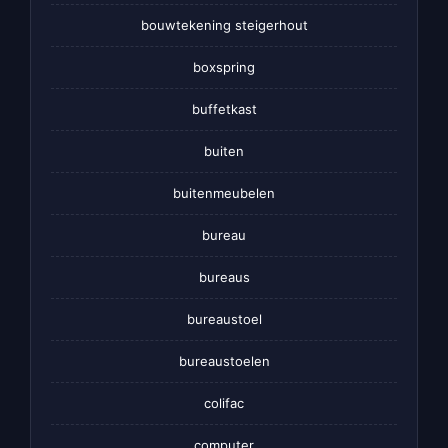
bouwtekening steigerhout
boxspring
buffetkast
buiten
buitenmeubelen
bureau
bureaus
bureaustoel
bureaustoelen
colifac
computer