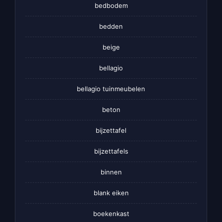
bedbodem
bedden
beige
bellagio
bellagio tuinmeubelen
beton
bijzettafel
bijzettafels
binnen
blank eiken
boekenkast