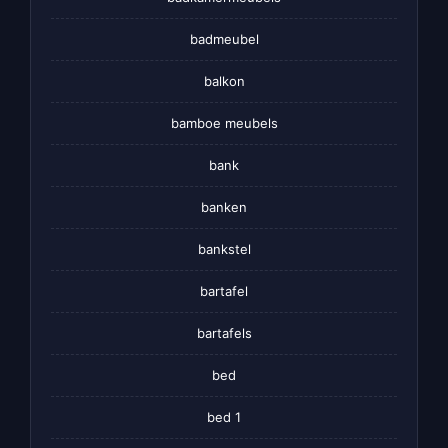
badmeubel
balkon
bamboe meubels
bank
banken
bankstel
bartafel
bartafels
bed
bed 1