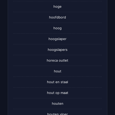
hoge
hoofdbord
hoog
hoogslaper
hoogslapers
horeca outlet
hout
hout en staal
hout op maat
houten
houten vloer