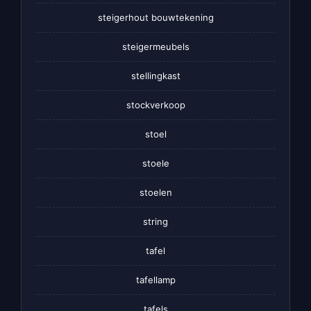
steigerhout bouwtekening
steigermeubels
stellingkast
stockverkoop
stoel
stoele
stoelen
string
tafel
tafellamp
tafels