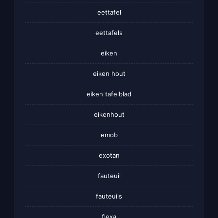
eettafel
eettafels
eiken
eiken hout
eiken tafelblad
eikenhout
emob
exotan
fauteuil
fauteuils
flexa