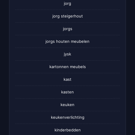
jorg
jorg steigerhout
jorgs
jorgs houten meubelen
jysk
kartonnen meubels
kast
kasten
keuken
keukenverlichting
kinderbedden