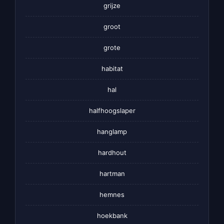
grijze
groot
grote
habitat
hal
halfhoogslaper
hanglamp
hardhout
hartman
hemnes
hoekbank