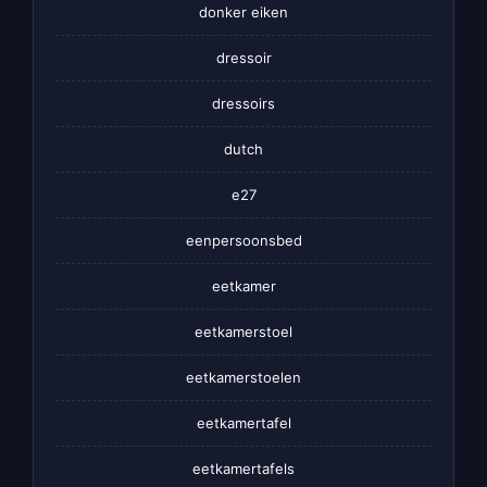
donker eiken
dressoir
dressoirs
dutch
e27
eenpersoonsbed
eetkamer
eetkamerstoel
eetkamerstoelen
eetkamertafel
eetkamertafels