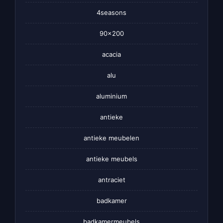
4seasons
90×200
acacia
alu
aluminium
antieke
antieke meubelen
antieke meubels
antraciet
badkamer
badkamermeubels