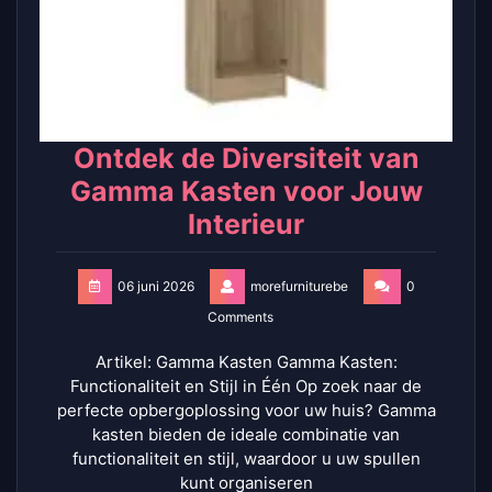
Ontdek de Diversiteit van
Gamma Kasten voor Jouw
Interieur
06 juni 2026
morefurniturebe
0
Comments
Artikel: Gamma Kasten Gamma Kasten:
Functionaliteit en Stijl in Één Op zoek naar de
perfecte opbergoplossing voor uw huis? Gamma
kasten bieden de ideale combinatie van
functionaliteit en stijl, waardoor u uw spullen
kunt organiseren