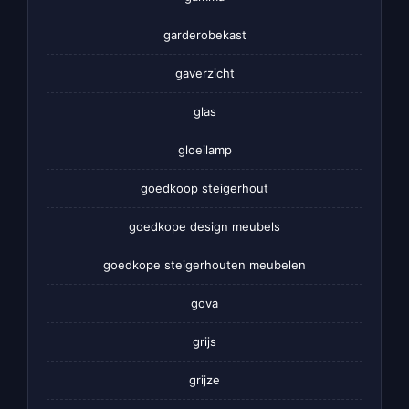
garderobekast
gaverzicht
glas
gloeilamp
goedkoop steigerhout
goedkope design meubels
goedkope steigerhouten meubelen
gova
grijs
grijze