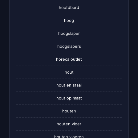
hoofdbord
hoog
hoogslaper
hoogslapers
horeca outlet
hout
hout en staal
hout op maat
houten
houten vloer
houten vloeren