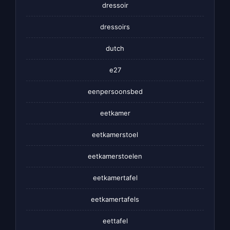
dressoir
dressoirs
dutch
e27
eenpersoonsbed
eetkamer
eetkamerstoel
eetkamerstoelen
eetkamertafel
eetkamertafels
eettafel