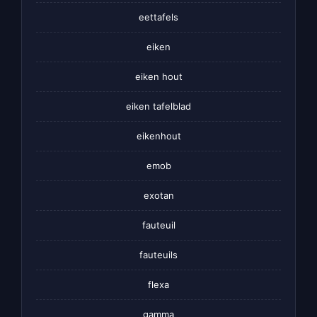
eettafels
eiken
eiken hout
eiken tafelblad
eikenhout
emob
exotan
fauteuil
fauteuils
flexa
gamma