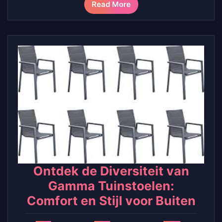
Read More
Ontdek de Diversiteit van
Gamma Tuinstoelen:
Comfort en Stijl voor Buiten