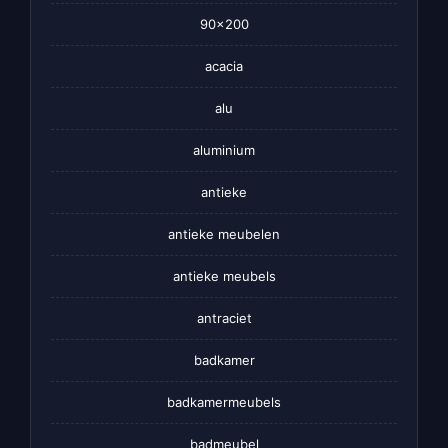
90×200
acacia
alu
aluminium
antieke
antieke meubelen
antieke meubels
antraciet
badkamer
badkamermeubels
badmeubel