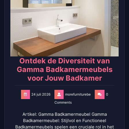
Ontdek de Diversiteit van
Gamma Badkamermeubels
voor Jouw Badkamer
24 juli 2026
morefurniturebe
0
Comments
Artikel: Gamma Badkamermeubel Gamma
Badkamermeubel: Stijlvol en Functioneel
Badkamermeubels spelen een cruciale rol in het