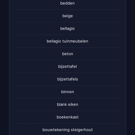
bedden
beige
bellagio
bellagio tuinmeubelen
beton
bijzettafel
bijzettafels
binnen
blank eiken
boekenkast
bouwtekening steigerhout