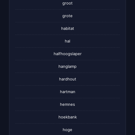
groot
grote
habitat
hal
halfhoogslaper
hanglamp
hardhout
hartman
hemnes
hoekbank
hoge