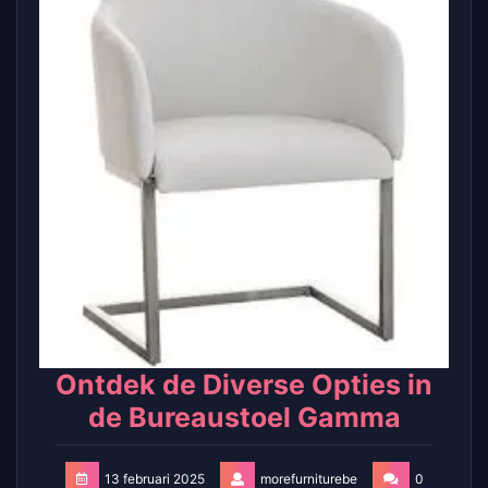
Ontdek de Diverse Opties in
de Bureaustoel Gamma
13 februari 2025
morefurniturebe
0