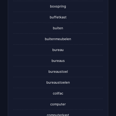
boxspring
buffetkast
buiten
buitenmeubelen
bureau
bureaus
bureaustoel
bureaustoelen
colifac
computer
computerkast