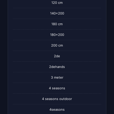
120 cm
140×200
180 cm
180×200
200 cm
2de
2dehands
3 meter
4 seasons
4 seasons outdoor
4seasons