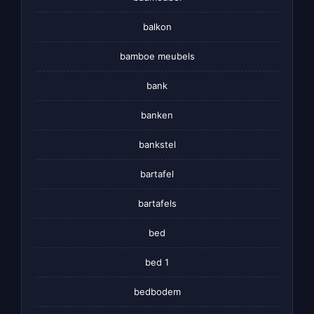
balkon
bamboe meubels
bank
banken
bankstel
bartafel
bartafels
bed
bed 1
bedbodem