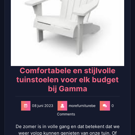
Comfortabele en stijlvolle
tuinstoelen voor elk budget
bij Gamma
08 juni 2023
morefurniturebe
0
Comments
De zomer is in volle gang en dat betekent dat we
weer volop kunnen genieten van onze tuin. Of