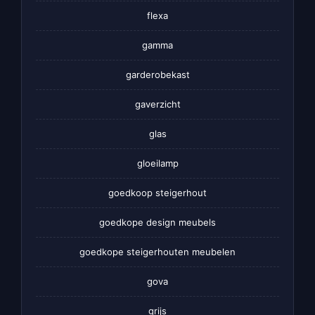
flexa
gamma
garderobekast
gaverzicht
glas
gloeilamp
goedkoop steigerhout
goedkope design meubels
goedkope steigerhouten meubelen
gova
grijs