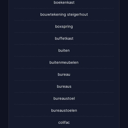
boekenkast
bouwtekening steigerhout
boxspring
buffetkast
buiten
buitenmeubelen
bureau
bureaus
bureaustoel
bureaustoelen
colifac