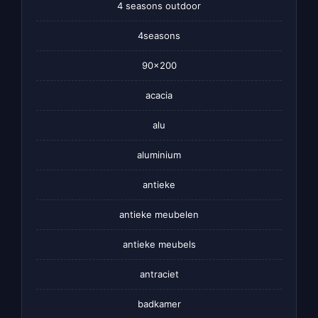
4 seasons outdoor
4seasons
90×200
acacia
alu
aluminium
antieke
antieke meubelen
antieke meubels
antraciet
badkamer