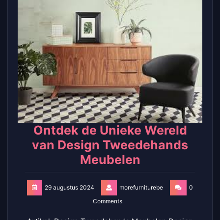
Ontdek de Unieke Wereld
van Design Tweedehands
Meubelen
29 augustus 2024
morefurniturebe
0
Comments