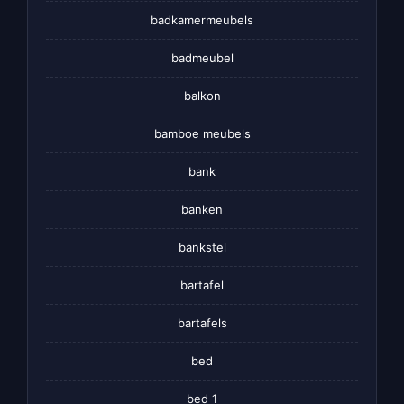
badkamermeubels
badmeubel
balkon
bamboe meubels
bank
banken
bankstel
bartafel
bartafels
bed
bed 1