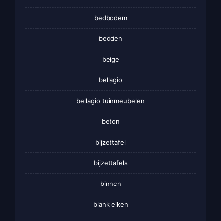
bedbodem
bedden
beige
bellagio
bellagio tuinmeubelen
beton
bijzettafel
bijzettafels
binnen
blank eiken