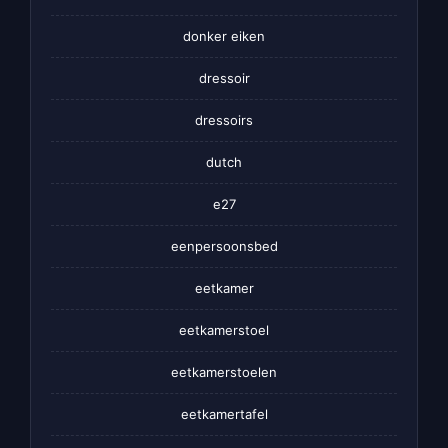
donker eiken
dressoir
dressoirs
dutch
e27
eenpersoonsbed
eetkamer
eetkamerstoel
eetkamerstoelen
eetkamertafel