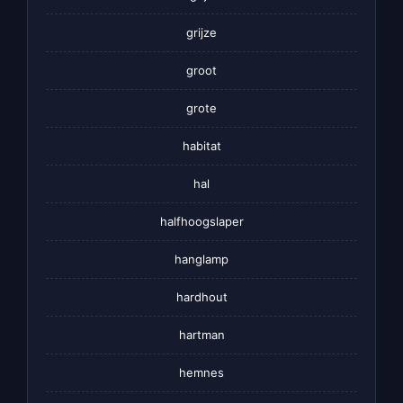
grijze
groot
grote
habitat
hal
halfhoogslaper
hanglamp
hardhout
hartman
hemnes