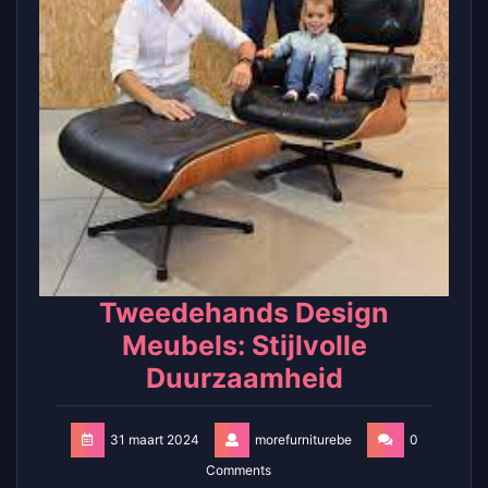
Tweedehands Design
Meubels: Stijlvolle
Duurzaamheid
31 maart 2024
morefurniturebe
0
Comments