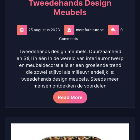
Tweedehands Design
Meubels
25 augustus 2023
morefurniturebe
0
Comments
Tweedehands design meubels: Duurzaamheid
en Stijl in één In de wereld van interieurontwerp
en meubeldecoratie is er een groeiende trend
die zowel stijlvol als milieuvriendelijk is:
tweedehands design meubels. Steeds meer
mensen ontdekken de voordelen
Read More