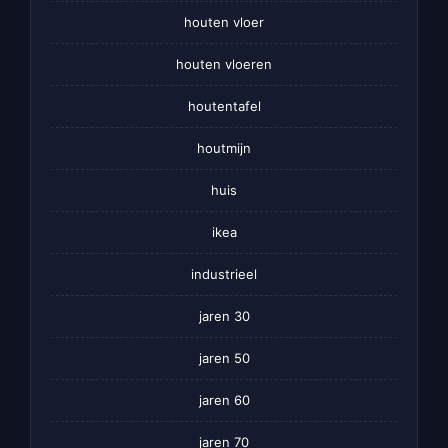
houten vloer
houten vloeren
houtentafel
houtmijn
huis
ikea
industrieel
jaren 30
jaren 50
jaren 60
jaren 70