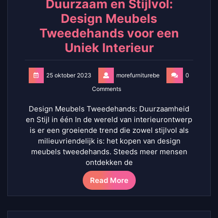
Duurzaam en Stijlvol:
Design Meubels
Tweedehands voor een
Uniek Interieur
25 oktober 2023
morefurniturebe
0
Comments
Design Meubels Tweedehands: Duurzaamheid
en Stijl in één In de wereld van interieurontwerp
is er een groeiende trend die zowel stijlvol als
milieuvriendelijk is: het kopen van design
meubels tweedehands. Steeds meer mensen
ontdekken de
Read More