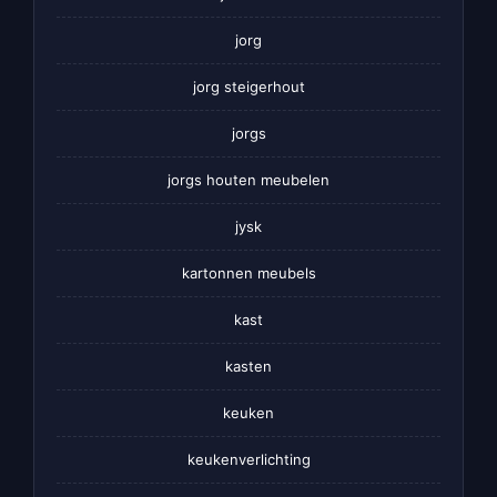
jorg
jorg steigerhout
jorgs
jorgs houten meubelen
jysk
kartonnen meubels
kast
kasten
keuken
keukenverlichting