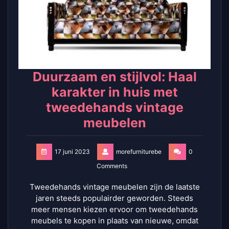
Duurzaam en stijlvol: Haal
karakter in huis met
tweedehands vintage
meubelen
17 juni 2023
morefurniturebe
0
Comments
Tweedehands vintage meubelen zijn de laatste
jaren steeds populairder geworden. Steeds
meer mensen kiezen ervoor om tweedehands
meubels te kopen in plaats van nieuwe, omdat