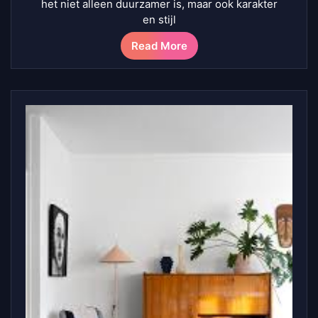
het niet alleen duurzamer is, maar ook karakter
en stijl
Read More