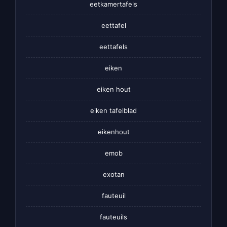
eetkamertafels
eettafel
eettafels
eiken
eiken hout
eiken tafelblad
eikenhout
emob
exotan
fauteuil
fauteuils