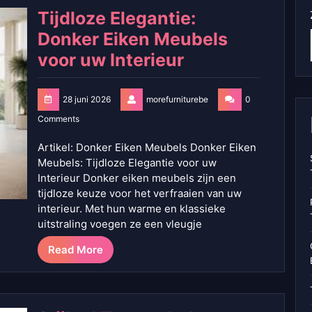
Tijdloze Elegantie:
Donker Eiken Meubels
voor uw Interieur
28 juni 2026
morefurniturebe
0
Comments
Artikel: Donker Eiken Meubels Donker Eiken
Meubels: Tijdloze Elegantie voor uw
Interieur Donker eiken meubels zijn een
tijdloze keuze voor het verfraaien van uw
interieur. Met hun warme en klassieke
uitstraling voegen ze een vleugje
Read More