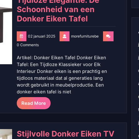
Tijdloze Elegantie: De
Schoonheid van een
Donker Eiken Tafel
02 januari 2025
morefurniturebe
0 Comments
Artikel: Donker Eiken Tafel Donker Eiken
Tafel: Een Tijdloze Klassieker voor Elk
Interieur Donker eiken is een prachtig en
tijdloos materiaal dat al generaties lang
wordt gebruikt in meubelproductie. Een
donker eiken tafel is niet
Read More
Stijlvolle Donker Eiken TV