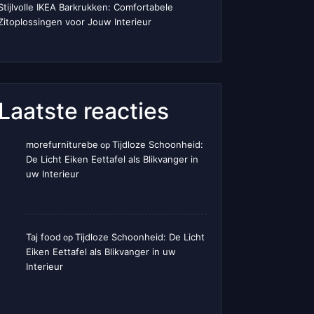
Stijlvolle IKEA Barkrukken: Comfortabele
Zitoplossingen voor Jouw Interieur
Laatste reacties
morefurniturebe
Tijdloze Schoonheid:
op
De Licht Eiken Eettafel als Blikvanger in
uw Interieur
Taj food
Tijdloze Schoonheid: De Licht
op
Eiken Eettafel als Blikvanger in uw
Interieur