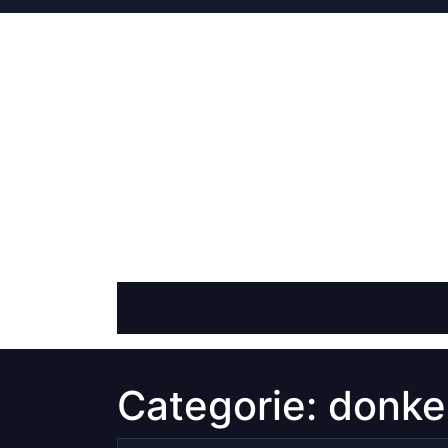
Skip
to
content
Categorie:
donke