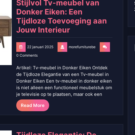
Stijlvol Tv-meubel van
Donker Eiken: Een
Tijdloze Toevoeging aan
Jouw Interieur
22 januari 2025
morefurniturebe
0 Comments
Artikel: Tv-meubel in Donker Eiken Ontdek
de Tijdloze Elegantie van een Tv-meubel in
Donker Eiken Een tv-meubel in donker eiken
is niet alleen een functioneel meubelstuk om
je televisie op te plaatsen, maar ook een
Read More