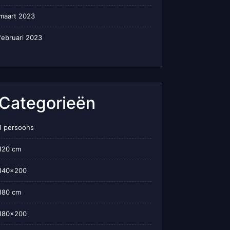
maart 2023
februari 2023
Categorieën
1 persoons
120 cm
140×200
180 cm
180×200