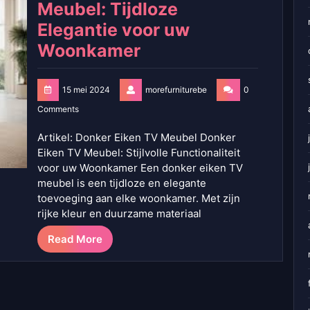
Meubel: Tijdloze
Elegantie voor uw
Woonkamer
15 mei 2024
morefurniturebe
0
Comments
Artikel: Donker Eiken TV Meubel Donker
Eiken TV Meubel: Stijlvolle Functionaliteit
voor uw Woonkamer Een donker eiken TV
meubel is een tijdloze en elegante
toevoeging aan elke woonkamer. Met zijn
rijke kleur en duurzame materiaal
Read More