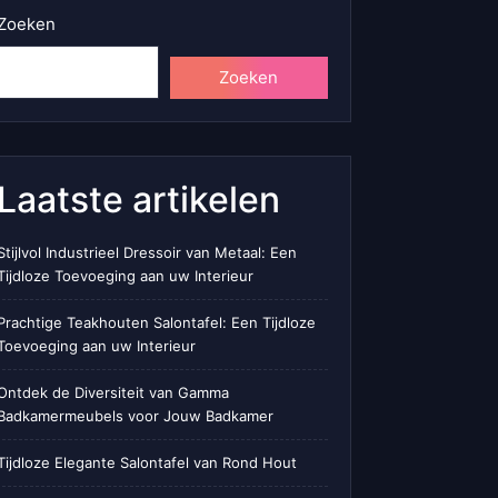
Zoeken
Zoeken
Laatste artikelen
Stijlvol Industrieel Dressoir van Metaal: Een
Tijdloze Toevoeging aan uw Interieur
Prachtige Teakhouten Salontafel: Een Tijdloze
Toevoeging aan uw Interieur
Ontdek de Diversiteit van Gamma
Badkamermeubels voor Jouw Badkamer
Tijdloze Elegante Salontafel van Rond Hout