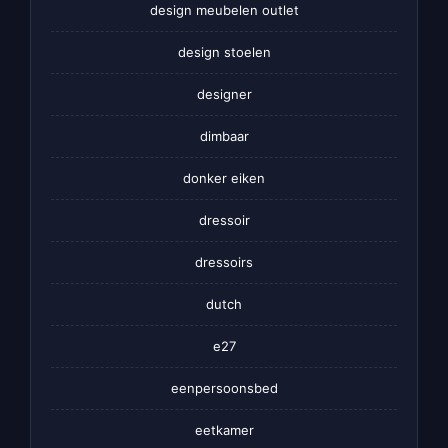
design meubelen outlet
design stoelen
designer
dimbaar
donker eiken
dressoir
dressoirs
dutch
e27
eenpersoonsbed
eetkamer