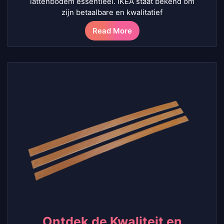
lattenbodem essentieel. IKEA staat bekend om
zijn betaalbare en kwalitatief
Read More
Ontdek de Kwaliteit en