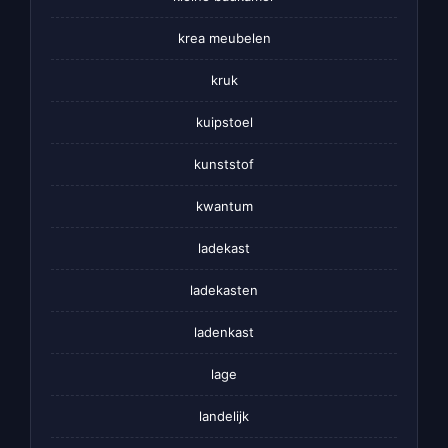
krea meubelen
kruk
kuipstoel
kunststof
kwantum
ladekast
ladekasten
ladenkast
lage
landelijk