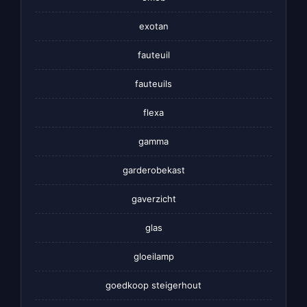
exotan
fauteuil
fauteuils
flexa
gamma
garderobekast
gaverzicht
glas
gloeilamp
goedkoop steigerhout