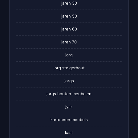
jaren 30
jaren 50
jaren 60
jaren 70
jorg
jorg steigerhout
jorgs
jorgs houten meubelen
jysk
kartonnen meubels
kast