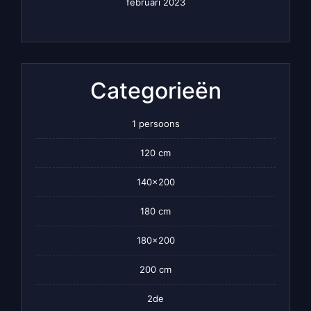
februari 2023
Categorieën
1 persoons
120 cm
140×200
180 cm
180×200
200 cm
2de