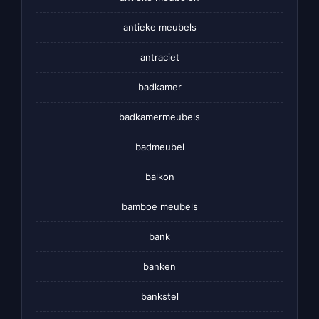
antieke meubels
antraciet
badkamer
badkamermeubels
badmeubel
balkon
bamboe meubels
bank
banken
bankstel