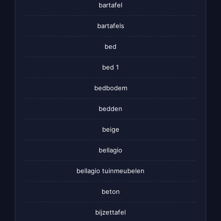
bartafel
bartafels
bed
bed 1
bedbodem
bedden
beige
bellagio
bellagio tuinmeubelen
beton
bijzettafel