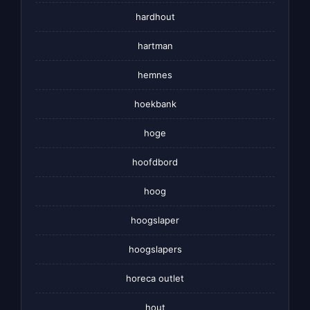
hardhout
hartman
hemnes
hoekbank
hoge
hoofdbord
hoog
hoogslaper
hoogslapers
horeca outlet
hout