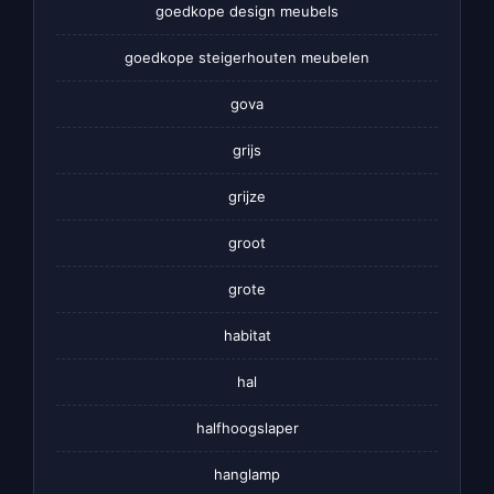
goedkope design meubels
goedkope steigerhouten meubelen
gova
grijs
grijze
groot
grote
habitat
hal
halfhoogslaper
hanglamp