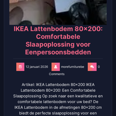
IKEA Lattenbodem 80×200:
Comfortabele
Slaapoplossing voor
Eenpersoonsbedden
12 januari 2026
morefurniturebe
0
Comments
Artikel: IKEA Lattenbodem 80×200 IKEA
Lattenbodem 80×200: Een Comfortabele
Slaapoplossing Op zoek naar een kwalitatieve en
comfortabele lattenbodem voor uw bed? De
IKEA Lattenbodem in de afmetingen 80×200 cm
biedt de perfecte slaapoplossing voor een