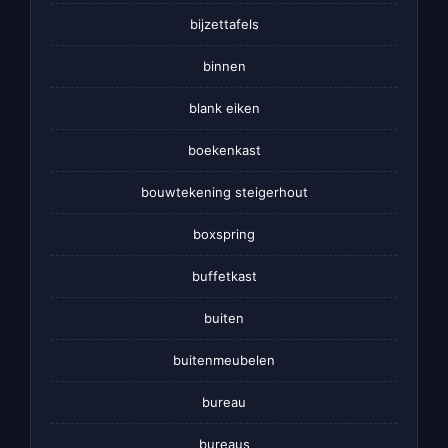
bijzettafels
binnen
blank eiken
boekenkast
bouwtekening steigerhout
boxspring
buffetkast
buiten
buitenmeubelen
bureau
bureaus