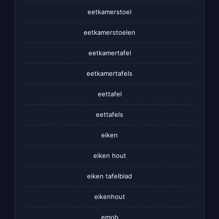
eetkamerstoel
eetkamerstoelen
eetkamertafel
eetkamertafels
eettafel
eettafels
eiken
eiken hout
eiken tafelblad
eikenhout
emob