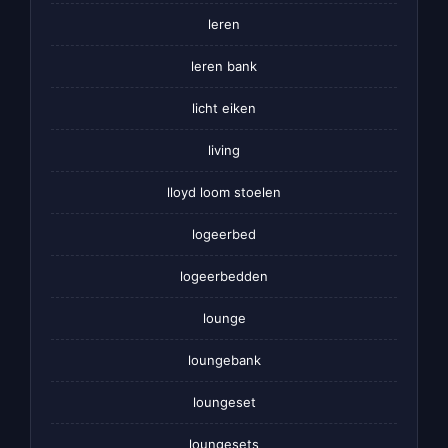
leren
leren bank
licht eiken
living
lloyd loom stoelen
logeerbed
logeerbedden
lounge
loungebank
loungeset
loungesets