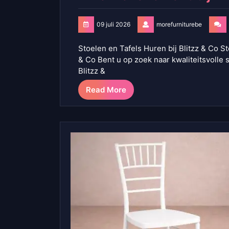
09 juli 2026
morefurniturebe
Stoelen en Tafels Huren bij Blitzz & Co S
& Co Bent u op zoek naar kwaliteitsvolle
Blitzz &
Read More