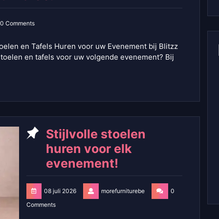
0 Comments
toelen en Tafels Huren voor uw Evenement bij Blitzz
 stoelen en tafels voor uw volgende evenement? Bij
Stijlvolle stoelen
huren voor elk
evenement!
08 juli 2026
morefurniturebe
0
Comments