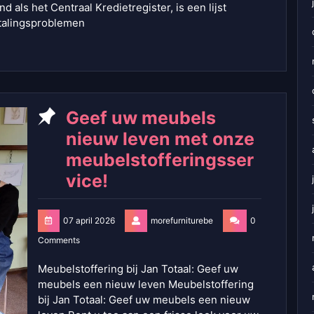
nd als het Centraal Kredietregister, is een lijst
talingsproblemen
Geef uw meubels
nieuw leven met onze
meubelstofferingsser
vice!
07 april 2026
morefurniturebe
0
Comments
Meubelstoffering bij Jan Totaal: Geef uw
meubels een nieuw leven Meubelstoffering
bij Jan Totaal: Geef uw meubels een nieuw