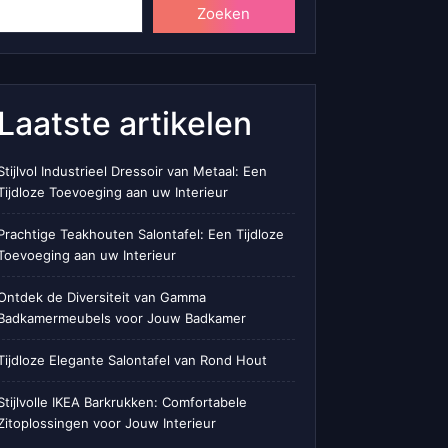
Zoeken
Laatste artikelen
Stijlvol Industrieel Dressoir van Metaal: Een
Tijdloze Toevoeging aan uw Interieur
Prachtige Teakhouten Salontafel: Een Tijdloze
Toevoeging aan uw Interieur
Ontdek de Diversiteit van Gamma
Badkamermeubels voor Jouw Badkamer
Tijdloze Elegante Salontafel van Rond Hout
Stijlvolle IKEA Barkrukken: Comfortabele
Zitoplossingen voor Jouw Interieur