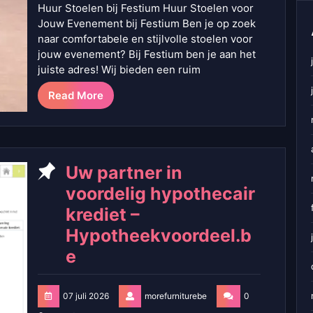
Huur Stoelen bij Festium Huur Stoelen voor
Jouw Evenement bij Festium Ben je op zoek
naar comfortabele en stijlvolle stoelen voor
jouw evenement? Bij Festium ben je aan het
juiste adres! Wij bieden een ruim
Read More
Uw partner in
voordelig hypothecair
krediet –
Hypotheekvoordeel.b
e
07 juli 2026
morefurniturebe
0