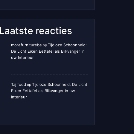
Laatste reacties
morefurniturebe
Tijdloze Schoonheid:
op
De Licht Eiken Eettafel als Blikvanger in
uw Interieur
Taj food
Tijdloze Schoonheid: De Licht
op
Eiken Eettafel als Blikvanger in uw
Interieur