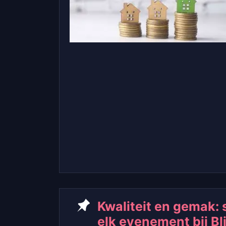
Kwaliteit en gemak: 
elk evenement bij Bl