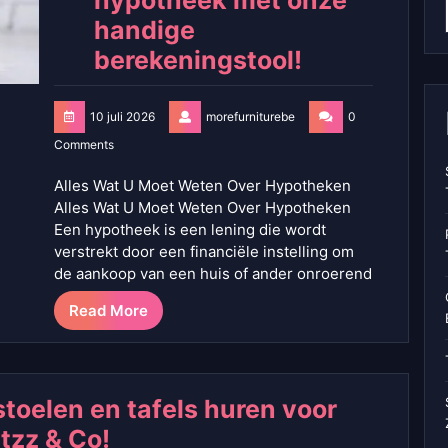
hypotheek met onze
handige
berekeningstool!
10 juli 2026
morefurniturebe
0
Comments
Alles Wat U Moet Weten Over Hypotheken
Alles Wat U Moet Weten Over Hypotheken
Een hypotheek is een lening die wordt
verstrekt door een financiële instelling om
de aankoop van een huis of ander onroerend
Read More
stoelen en tafels huren voor
itzz & Co!