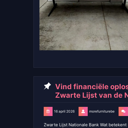
Vind financiële oplo
Zwarte Lijst van de 
16 april 2026
morefurniturebe
Zwarte Lijst Nationale Bank Wat betekent