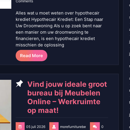
Comments
Alles wat u moet weten over hypothecair
krediet Hypothecair Krediet: Een Stap naar
Uw Droomwoning Als u op zoek bent naar
een manier om uw droomwoning te
financieren, is een hypothecair krediet
misschien de oplossing
Read More
Vind jouw ideale groot
bureau bij Meubelen
Online – Werkruimte
op maat!
05 juli 2026
morefurniturebe
0