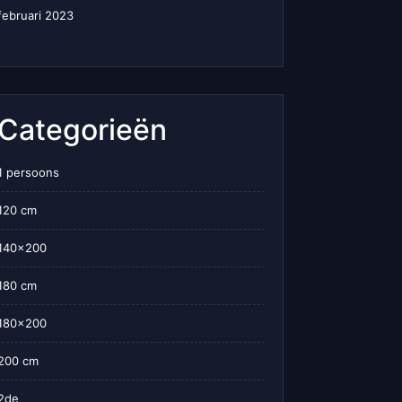
februari 2023
Categorieën
1 persoons
120 cm
140×200
180 cm
180×200
200 cm
2de