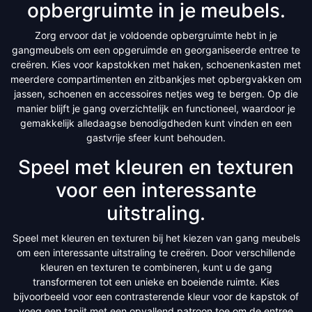
opbergruimte in je meubels.
Zorg ervoor dat je voldoende opbergruimte hebt in je
gangmeubels om een opgeruimde en georganiseerde entree te
creëren. Kies voor kapstokken met haken, schoenenkasten met
meerdere compartimenten en zitbankjes met opbergvakken om
jassen, schoenen en accessoires netjes weg te bergen. Op die
manier blijft je gang overzichtelijk en functioneel, waardoor je
gemakkelijk alledaagse benodigdheden kunt vinden en een
gastvrije sfeer kunt behouden.
Speel met kleuren en texturen
voor een interessante
uitstraling.
Speel met kleuren en texturen bij het kiezen van gang meubels
om een interessante uitstraling te creëren. Door verschillende
kleuren en texturen te combineren, kunt u de gang
transformeren tot een unieke en boeiende ruimte. Kies
bijvoorbeeld voor een contrasterende kleur voor de kapstok of
voeg een tapijt met een opvallend patroon toe om de entree