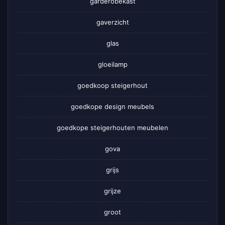
garderobekast
gaverzicht
glas
gloeilamp
goedkoop steigerhout
goedkope design meubels
goedkope steigerhouten meubelen
gova
grijs
grijze
groot