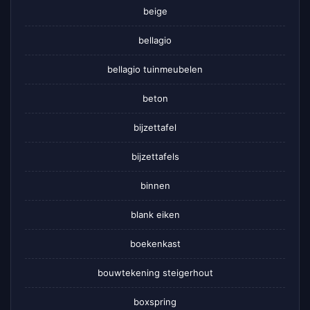
beige
bellagio
bellagio tuinmeubelen
beton
bijzettafel
bijzettafels
binnen
blank eiken
boekenkast
bouwtekening steigerhout
boxspring