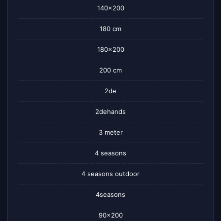
140×200
180 cm
180×200
200 cm
2de
2dehands
3 meter
4 seasons
4 seasons outdoor
4seasons
90×200