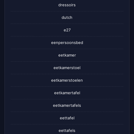
dressoirs
dutch
e27
eenpersoonsbed
eetkamer
eetkamerstoel
eetkamerstoelen
eetkamertafel
eetkamertafels
eettafel
eettafels