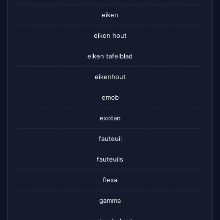
eiken
eiken hout
eiken tafelblad
eikenhout
emob
exotan
fauteuil
fauteuils
flexa
gamma