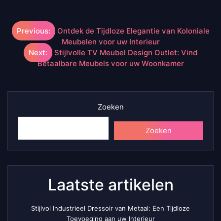
Berichtnavigatie
Previous:
Ontdek de Tijdloze Elegantie van Koloniale
Meubelen voor uw Interieur
Next:
Stijlvolle TV Meubel Design Outlet: Vind
Betaalbare Meubels voor uw Woonkamer
Zoeken
Zoeken
Laatste artikelen
Stijlvol Industrieel Dressoir van Metaal: Een Tijdloze
Toevoeging aan uw Interieur