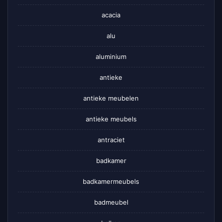
acacia
alu
aluminium
antieke
antieke meubelen
antieke meubels
antraciet
badkamer
badkamermeubels
badmeubel