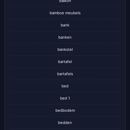
balkon
bamboe meubels
bank
banken
bankstel
bartafel
bartafels
bed
bed 1
bedbodem
bedden