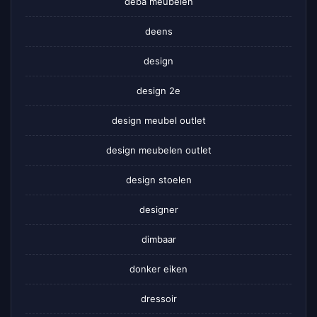
deba meubelen
deens
design
design 2e
design meubel outlet
design meubelen outlet
design stoelen
designer
dimbaar
donker eiken
dressoir