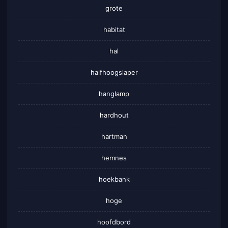
grote
habitat
hal
halfhoogslaper
hanglamp
hardhout
hartman
hemnes
hoekbank
hoge
hoofdbord