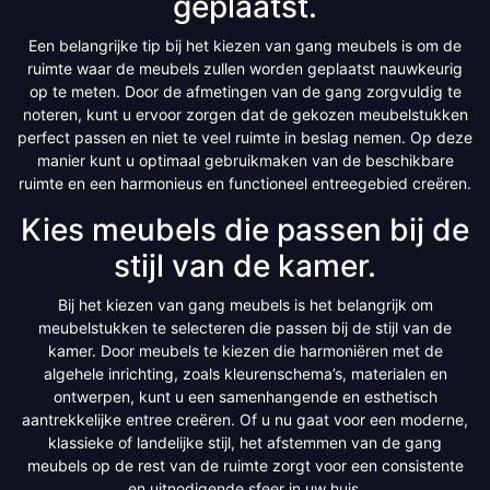
geplaatst.
Een belangrijke tip bij het kiezen van gang meubels is om de
ruimte waar de meubels zullen worden geplaatst nauwkeurig
op te meten. Door de afmetingen van de gang zorgvuldig te
noteren, kunt u ervoor zorgen dat de gekozen meubelstukken
perfect passen en niet te veel ruimte in beslag nemen. Op deze
manier kunt u optimaal gebruikmaken van de beschikbare
ruimte en een harmonieus en functioneel entreegebied creëren.
Kies meubels die passen bij de
stijl van de kamer.
Bij het kiezen van gang meubels is het belangrijk om
meubelstukken te selecteren die passen bij de stijl van de
kamer. Door meubels te kiezen die harmoniëren met de
algehele inrichting, zoals kleurenschema’s, materialen en
ontwerpen, kunt u een samenhangende en esthetisch
aantrekkelijke entree creëren. Of u nu gaat voor een moderne,
klassieke of landelijke stijl, het afstemmen van de gang
meubels op de rest van de ruimte zorgt voor een consistente
en uitnodigende sfeer in uw huis.