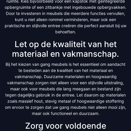
ruimte. Kies bijvoorbeeld voor een kapstok met geïntegreerde
opbergruimte of een zitbankje met ingebouwde opbergvakken.
Door te investeren in meubels die meerdere functies vervullen,
kunt u niet alleen rommel verminderen, maar ook een
praktische en stijlvolle entree creëren die perfect aansluit bij uw
behoeften.
Let op de kwaliteit van het
materiaal en vakmanschap.
Bij het kiezen van gang meubels is het essentieel om aandacht
te besteden aan de kwaliteit van het materiaal en
vakmanschap. Duurzame materialen en hoogwaardig
vakmanschap zorgen niet alleen voor een stijlvolle uitstraling,
maar ook voor meubels die lang meegaan en bestand zijn
tegen dagelijks gebruik in de entree. Let daarom op materialen
zoals massief hout, stevig metaal of hoogwaardige stoffering
om ervoor te zorgen dat uw gang meubels niet alleen mooi zijn,
maar ook functioneel en duurzaam.
Zorg voor voldoende