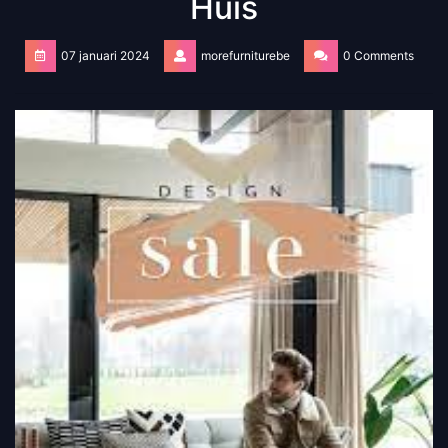
Huis
07 januari 2024
morefurniturebe
0 Comments