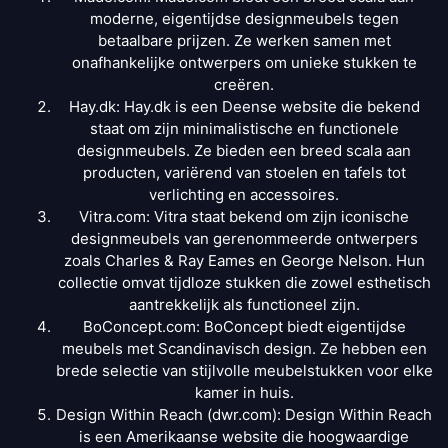
moderne, eigentijdse designmeubels tegen
betaalbare prijzen. Ze werken samen met
onafhankelijke ontwerpers om unieke stukken te
creëren.
Hay.dk: Hay.dk is een Deense website die bekend
staat om zijn minimalistische en functionele
designmeubels. Ze bieden een breed scala aan
producten, variërend van stoelen en tafels tot
verlichting en accessoires.
Vitra.com: Vitra staat bekend om zijn iconische
designmeubels van gerenommeerde ontwerpers
zoals Charles & Ray Eames en George Nelson. Hun
collectie omvat tijdloze stukken die zowel esthetisch
aantrekkelijk als functioneel zijn.
BoConcept.com: BoConcept biedt eigentijdse
meubels met Scandinavisch design. Ze hebben een
brede selectie van stijlvolle meubelstukken voor elke
kamer in huis.
Design Within Reach (dwr.com): Design Within Reach
is een Amerikaanse website die hoogwaardige