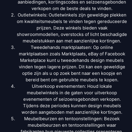
aanbiedingen, kortingscodes en seizoensgebonden
verkopen om de beste deals te vinden.
Outletwinkels: Outletwinkels zijn geweldige plekken
om kwaliteitsmeubels te vinden tegen gereduceerde
prijzen. Deze winkels bieden vaak
showroommodellen, overstocks of licht beschadigde
meubelstukken aan met aanzienlijke kortingen.
Tweedehands marktplaatsen: Op online
marktplaatsen zoals Marktplaats, eBay of Facebook
Marketplace kunt u tweedehands design meubels
vinden tegen lagere prijzen. Dit kan een geweldige
optie zijn als u op zoek bent naar een koopje en
bereid bent om gebruikte meubels te kopen.
Uitverkoop evenementen: Houd lokale
meubelwinkels in de gaten voor uitverkoop
evenementen of seizoensgebonden verkopen.
Tijdens deze periodes kunnen design meubels
worden aangeboden met aanzienlijke kortingen.
Meubelbeurzen en tentoonstellingen: Bezoek
meubelbeurzen en tentoonstellingen waar
fabrikanten hun nieuwste collecties presenteren.