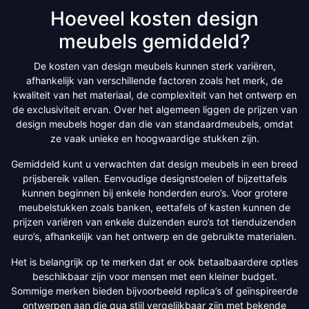
Hoeveel kosten design
meubels gemiddeld?
De kosten van design meubels kunnen sterk variëren,
afhankelijk van verschillende factoren zoals het merk, de
kwaliteit van het materiaal, de complexiteit van het ontwerp en
de exclusiviteit ervan. Over het algemeen liggen de prijzen van
design meubels hoger dan die van standaardmeubels, omdat
ze vaak unieke en hoogwaardige stukken zijn.
Gemiddeld kunt u verwachten dat design meubels in een breed
prijsbereik vallen. Eenvoudige designstoelen of bijzettafels
kunnen beginnen bij enkele honderden euro’s. Voor grotere
meubelstukken zoals banken, eettafels of kasten kunnen de
prijzen variëren van enkele duizenden euro’s tot tienduizenden
euro’s, afhankelijk van het ontwerp en de gebruikte materialen.
Het is belangrijk op te merken dat er ook betaalbaardere opties
beschikbaar zijn voor mensen met een kleiner budget.
Sommige merken bieden bijvoorbeeld replica’s of geïnspireerde
ontwerpen aan die qua stijl vergelijkbaar zijn met bekende