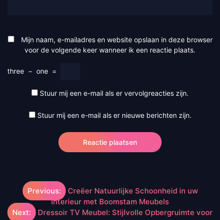
Mijn naam, e-mailadres en website opslaan in deze browser
voor de volgende keer wanneer ik een reactie plaats.
three
−
one
=
Stuur mij een e-mail als er vervolgreacties zijn.
Stuur mij een e-mail als er nieuwe berichten zijn.
Berichtnavigatie
Previous:
Creëer Natuurlijke Schoonheid in uw
Interieur met Boomstam Meubels
Next:
Dressoir TV Meubel: Stijlvolle Opbergruimte voor