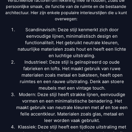
verschillende factoren om rekening mee te houden, zoals uw
persoonlijke smaak, de functie van de ruimte en de bestaande
architectuur. Hier zijn enkele populaire interieurstijlen die u kunt
overwegen:
Scandinavisch: Deze stijl kenmerkt zich door
eenvoudige lijnen, minimalistisch design en
functionaliteit. Het gebruikt neutrale kleuren,
natuurlijke materialen zoals hout en heeft een lichte
en luchtige uitstraling.
Industrieel: Deze stijl is geïnspireerd op oude
fabrieken en lofts. Het maakt gebruik van ruwe
materialen zoals metaal en baksteen, heeft open
ruimtes en een rauwe uitstraling. Denk aan stoere
meubels met een vintage touch.
Modern: Deze stijl heeft strakke lijnen, eenvoudige
vormen en een minimalistische benadering. Het
maakt gebruik van neutrale kleuren met af en toe een
felle accentkleur. Materialen zoals glas, metaal en
leer worden vaak gebruikt.
Klassiek: Deze stijl heeft een tijdloze uitstraling met