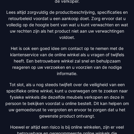
de verkoper.
Lees altijd zorgvuldig de productbeschrijving, specificaties en
retourbeleid voordat u een aankoop doet. Zorg ervoor dat u
volledig op de hoogte bent van wat u kunt verwachten en wat
uw rechten zijn als het product niet aan uw verwachtingen
voldoet.
Het is ook een goed idee om contact op te nemen met de
klantenservice van de online winkel als u vragen of twijfels
heeft. Een betrouwbare winkel zal snel en behulpzaam
reageren op uw verzoeken en u voorzien van de nodige
informatie.
Tot slot, als u nog steeds twijfelt over de veiligheid van een
specifieke online winkel, kunt u overwegen om te zoeken naar
fysieke winkels die dezelfde meubels verkopen en deze in
persoon te bekijken voordat u online bestelt. Dit kan helpen om
uw gemoedsrust te vergroten en ervoor te zorgen dat u het
gewenste product ontvangt.
Hoewel er altijd een risico is bij online winkelen, zijn er veel
betrouwbare en gerenommeerde online winkels die