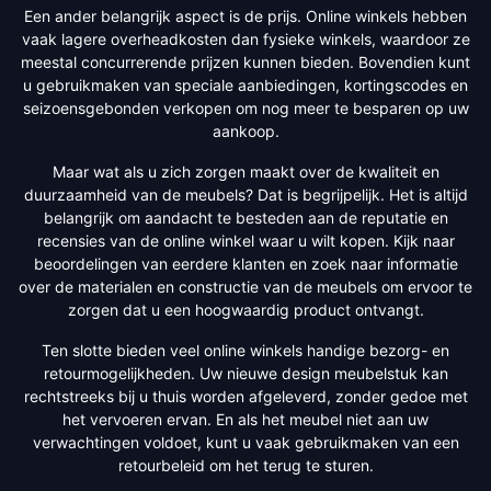
Een ander belangrijk aspect is de prijs. Online winkels hebben
vaak lagere overheadkosten dan fysieke winkels, waardoor ze
meestal concurrerende prijzen kunnen bieden. Bovendien kunt
u gebruikmaken van speciale aanbiedingen, kortingscodes en
seizoensgebonden verkopen om nog meer te besparen op uw
aankoop.
Maar wat als u zich zorgen maakt over de kwaliteit en
duurzaamheid van de meubels? Dat is begrijpelijk. Het is altijd
belangrijk om aandacht te besteden aan de reputatie en
recensies van de online winkel waar u wilt kopen. Kijk naar
beoordelingen van eerdere klanten en zoek naar informatie
over de materialen en constructie van de meubels om ervoor te
zorgen dat u een hoogwaardig product ontvangt.
Ten slotte bieden veel online winkels handige bezorg- en
retourmogelijkheden. Uw nieuwe design meubelstuk kan
rechtstreeks bij u thuis worden afgeleverd, zonder gedoe met
het vervoeren ervan. En als het meubel niet aan uw
verwachtingen voldoet, kunt u vaak gebruikmaken van een
retourbeleid om het terug te sturen.