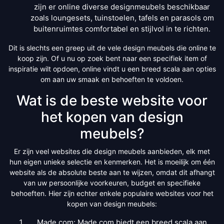
zijn er online diverse designmeubels beschikbaar
zoals loungesets, tuinstoelen, tafels en parasols om
buitenruimtes comfortabel en stijlvol in te richten.
Dit is slechts een greep uit de vele design meubels die online te
koop zijn. Of u nu op zoek bent naar een specifiek item of
inspiratie wilt opdoen, online vindt u een breed scala aan opties
om aan uw smaak en behoeften te voldoen.
Wat is de beste website voor
het kopen van design
meubels?
Er zijn veel websites die design meubels aanbieden, elk met
hun eigen unieke selectie en kenmerken. Het is moeilijk om één
website als de absolute beste aan te wijzen, omdat dit afhangt
van uw persoonlijke voorkeuren, budget en specifieke
behoeften. Hier zijn echter enkele populaire websites voor het
kopen van design meubels:
Made.com: Made.com biedt een breed scala aan