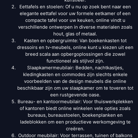
Eettafels en stoelen: Of u nu op zoek bent naar een
elegante eettafel voor uw formele eetkamer of een
compacte tafel voor uw keuken, online vindt u
verschillende ontwerpen in diverse materialen zoals
hout, glas of metaal.
Kasten en opbergruimte: Van boekenkasten tot
dressoirs en tv-meubels, online kunt u kiezen uit een
breed scala aan opbergoplossingen die zowel
functioneel als stijlvol zijn.
Slaapkamermeubilair: Bedden, nachtkastjes,
kledingkasten en commodes zijn slechts enkele
voorbeelden van de design meubels die online
beschikbaar zijn om uw slaapkamer om te toveren tot
een rustgevende oase.
Bureau- en kantoormeubilair: Voor thuiswerkplekken
of kantoren biedt online winkelen vele opties zoals
bureaus, bureaustoelen, boekenplanken en
ladeblokken om een productieve werkomgeving te
creëren.
Outdoor meubilair: Voor terrassen, tuinen of balkons