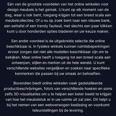
Eén van de grootste voordelen van het online winkelen voor
design meubels is het gemak. U kunt op elk moment van de
dag, waar u ook bent, toegang krijgen tot een breed scala aan
meubelcollecties. Of u nu op zoek bent naar een nieuwe bank,
een eettafel of een trendy fauteuil, met slechts een paar klikken
kunt u door honderden opties bladeren en uw keuze maken.
Een ander voordeel is de uitgebreide selectie die online
beschikbaar is. In fysieke winkels kunnen ruimtebeperkingen
ervoor zorgen dat niet alle modellen beschikbaar zijn om te
bekijken. Maar online heeft u toegang tot een breed scala aan
ontwerpen, stijlen en merken uit de hele wereld. U kunt
verschillende websites vergelijken en zoeken naar specifieke
kenmerken die passen bij uw smaak en behoeften.
Bovendien biedt online winkelen vaak gedetailleerde
productbeschrijvingen, foto’s van verschillende hoeken en soms
zelfs 3D-visualisaties om u te helpen een beter beeld te krijgen
van hoe het meubelstuk er in uw ruimte uit zal zien. Dit helpt u
bij het nemen van een weloverwogen beslissing en voorkomt
teleurstellingen bij de levering.