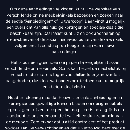
Om deze aanbiedingen te vinden, kunt u de websites van
verschillende online meubelwinkels bezoeken en zoeken naar
de sectie “Aanbiedingen” of “Uitverkoop”. Daar vindt u mogelijk
een overzicht van alle huidige kortingen en speciale deals die
beschikbaar zijn. Daarnaast kunt u zich ook abonneren op
nieuwsbrieven of de social media-accounts van deze winkels
volgen om als eerste op de hoogte te zijn van nieuwe
aanbiedingen.
Het is ook een goed idee om prijzen te vergelijken tussen
verschillende online winkels. Soms kan hetzelfde meubelstuk bij
verschillende retailers tegen verschillende prijzen worden
aangeboden, dus door wat onderzoek te doen kunt u mogelijk
een betere deal vinden.
Houd er rekening mee dat hoewel speciale aanbiedingen en
kortingsacties geweldige kansen bieden om designmeubels
tegen lagere prijzen te kopen, het nog steeds belangrijk is om
aandacht te besteden aan de kwaliteit en duurzaamheid van
de meubels. Zorg ervoor dat u altijd controleert of het product
voldoet aan uw verwachtingen en dat u vertrouwd bent met de