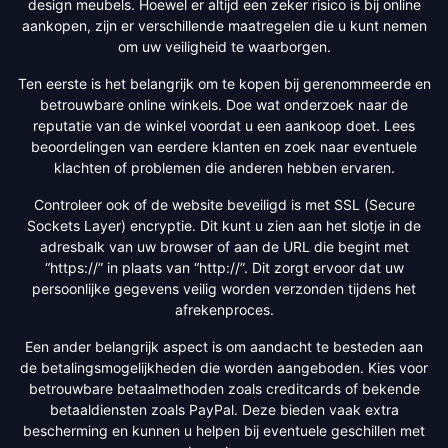
design meubels. Hoewel er altijd een zeker risico is bij online
aankopen, zijn er verschillende maatregelen die u kunt nemen
om uw veiligheid te waarborgen.
Ten eerste is het belangrijk om te kopen bij gerenommeerde en
betrouwbare online winkels. Doe wat onderzoek naar de
reputatie van de winkel voordat u een aankoop doet. Lees
beoordelingen van eerdere klanten en zoek naar eventuele
klachten of problemen die anderen hebben ervaren.
Controleer ook of de website beveiligd is met SSL (Secure
Sockets Layer) encryptie. Dit kunt u zien aan het slotje in de
adresbalk van uw browser of aan de URL die begint met
“https://” in plaats van “http://”. Dit zorgt ervoor dat uw
persoonlijke gegevens veilig worden verzonden tijdens het
afrekenproces.
Een ander belangrijk aspect is om aandacht te besteden aan
de betalingsmogelijkheden die worden aangeboden. Kies voor
betrouwbare betaalmethoden zoals creditcards of bekende
betaaldiensten zoals PayPal. Deze bieden vaak extra
bescherming en kunnen u helpen bij eventuele geschillen met