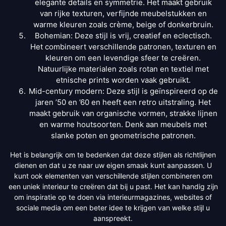
elegante details en symmetrie. Het maakt gebruik
van rijke texturen, verfijnde meubelstukken en
warme kleuren zoals crème, beige of donkerbruin.
Bohemian: Deze stijl is vrij, creatief en eclectisch.
Het combineert verschillende patronen, texturen en
kleuren om een levendige sfeer te creëren.
Natuurlijke materialen zoals rotan en textiel met
etnische prints worden vaak gebruikt.
Mid-century modern: Deze stijl is geïnspireerd op de
jaren ’50 en ’60 en heeft een retro uitstraling. Het
maakt gebruik van organische vormen, strakke lijnen
en warme houtsoorten. Denk aan meubels met
slanke poten en geometrische patronen.
Het is belangrijk om te bedenken dat deze stijlen als richtlijnen
dienen en dat u ze naar uw eigen smaak kunt aanpassen. U
kunt ook elementen van verschillende stijlen combineren om
een uniek interieur te creëren dat bij u past. Het kan handig zijn
om inspiratie op te doen via interieurmagazines, websites of
sociale media om een beter idee te krijgen van welke stijl u
aanspreekt.