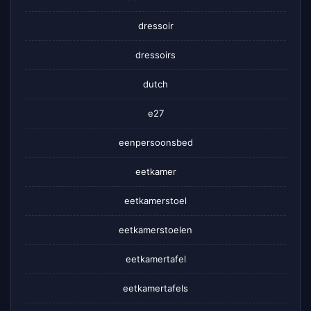
dressoir
dressoirs
dutch
e27
eenpersoonsbed
eetkamer
eetkamerstoel
eetkamerstoelen
eetkamertafel
eetkamertafels