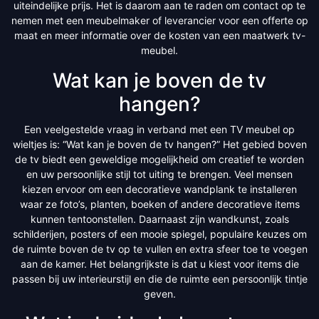
uiteindelijke prijs. Het is daarom aan te raden om contact op te
nemen met een meubelmaker of leverancier voor een offerte op
maat en meer informatie over de kosten van een maatwerk tv-
meubel.
Wat kan je boven de tv
hangen?
Een veelgestelde vraag in verband met een TV meubel op
wieltjes is: “Wat kan je boven de tv hangen?” Het gebied boven
de tv biedt een geweldige mogelijkheid om creatief te worden
en uw persoonlijke stijl tot uiting te brengen. Veel mensen
kiezen ervoor om een decoratieve wandplank te installeren
waar ze foto’s, planten, boeken of andere decoratieve items
kunnen tentoonstellen. Daarnaast zijn wandkunst, zoals
schilderijen, posters of een mooie spiegel, populaire keuzes om
de ruimte boven de tv op te vullen en extra sfeer toe te voegen
aan de kamer. Het belangrijkste is dat u kiest voor items die
passen bij uw interieurstijl en die de ruimte een persoonlijk tintje
geven.