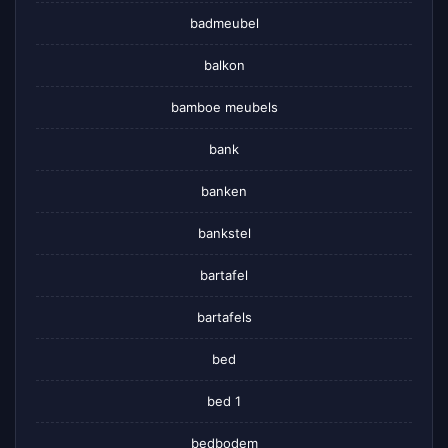
badmeubel
balkon
bamboe meubels
bank
banken
bankstel
bartafel
bartafels
bed
bed 1
bedbodem