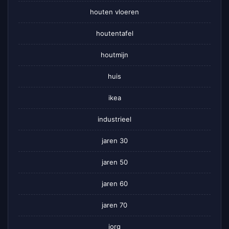
houten vloeren
houtentafel
houtmijn
huis
ikea
industrieel
jaren 30
jaren 50
jaren 60
jaren 70
jorg