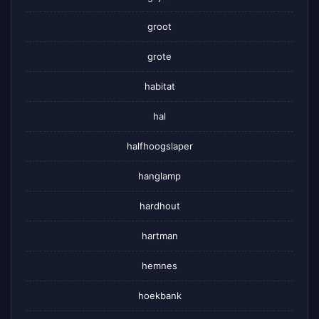
groot
grote
habitat
hal
halfhoogslaper
hanglamp
hardhout
hartman
hemnes
hoekbank