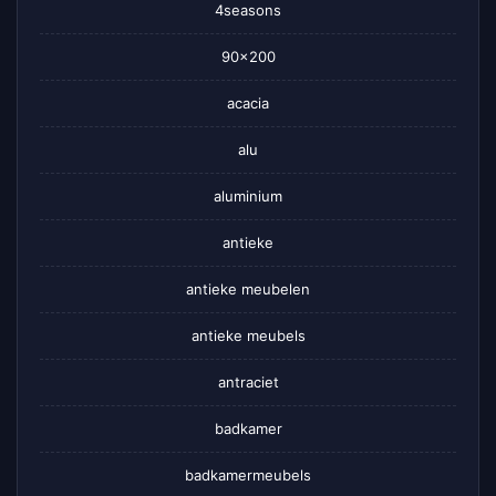
4seasons
90×200
acacia
alu
aluminium
antieke
antieke meubelen
antieke meubels
antraciet
badkamer
badkamermeubels