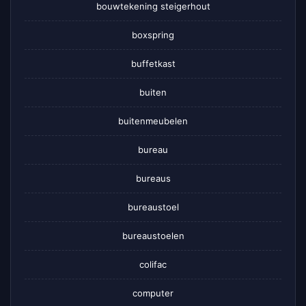
bouwtekening steigerhout
boxspring
buffetkast
buiten
buitenmeubelen
bureau
bureaus
bureaustoel
bureaustoelen
colifac
computer