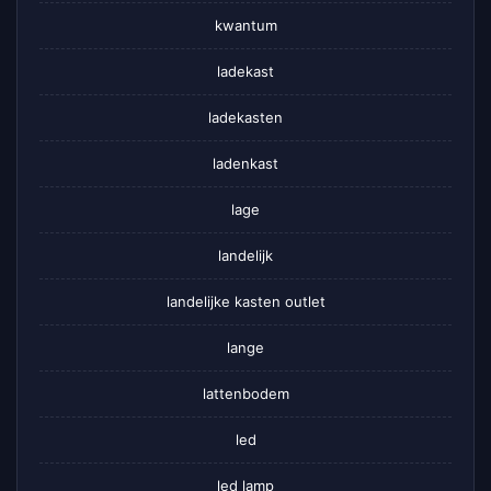
kwantum
ladekast
ladekasten
ladenkast
lage
landelijk
landelijke kasten outlet
lange
lattenbodem
led
led lamp