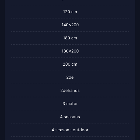
120 cm
140×200
180 cm
180×200
200 cm
2de
2dehands
3 meter
4 seasons
4 seasons outdoor