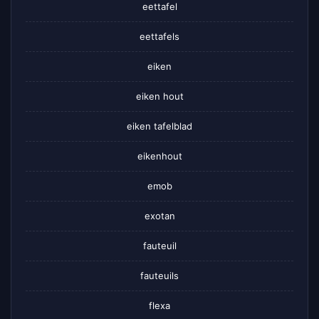
eettafel
eettafels
eiken
eiken hout
eiken tafelblad
eikenhout
emob
exotan
fauteuil
fauteuils
flexa