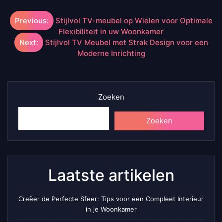
Berichtnavigatie
Previous:
Stijlvol TV-meubel op Wielen voor Optimale
Flexibiliteit in uw Woonkamer
Next:
Stijlvol TV Meubel met Strak Design voor een
Moderne Inrichting
Zoeken
Zoeken
Laatste artikelen
Creëer de Perfecte Sfeer: Tips voor een Compleet Interieur
in je Woonkamer