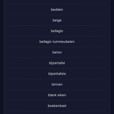
bedden
beige
bellagio
bellagio tuinmeubelen
beton
bijzettafel
bijzettafels
binnen
blank eiken
boekenkast