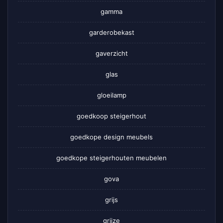
gamma
garderobekast
gaverzicht
glas
gloeilamp
goedkoop steigerhout
goedkope design meubels
goedkope steigerhouten meubelen
gova
grijs
grijze