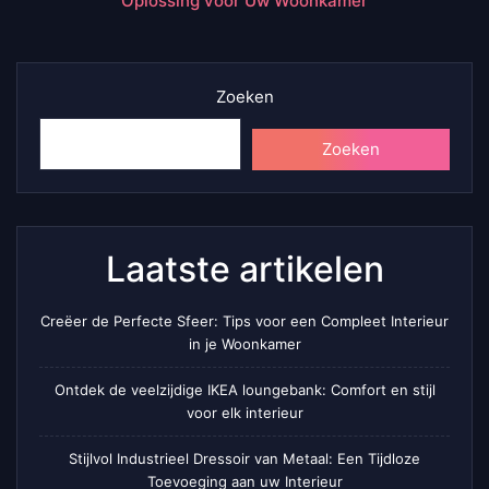
Oplossing voor Uw Woonkamer
Zoeken
Zoeken
Laatste artikelen
Creëer de Perfecte Sfeer: Tips voor een Compleet Interieur
in je Woonkamer
Ontdek de veelzijdige IKEA loungebank: Comfort en stijl
voor elk interieur
Stijlvol Industrieel Dressoir van Metaal: Een Tijdloze
Toevoeging aan uw Interieur