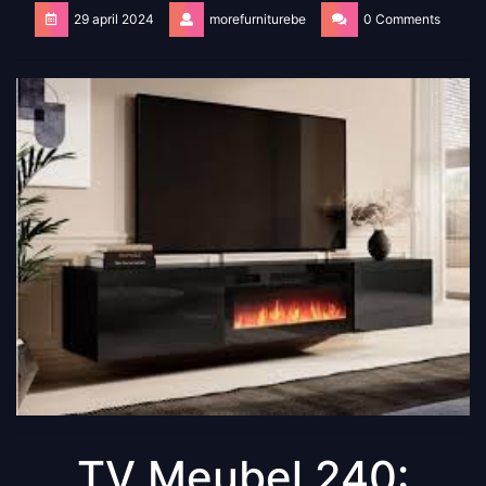
29 april 2024
morefurniturebe
0 Comments
TV Meubel 240: