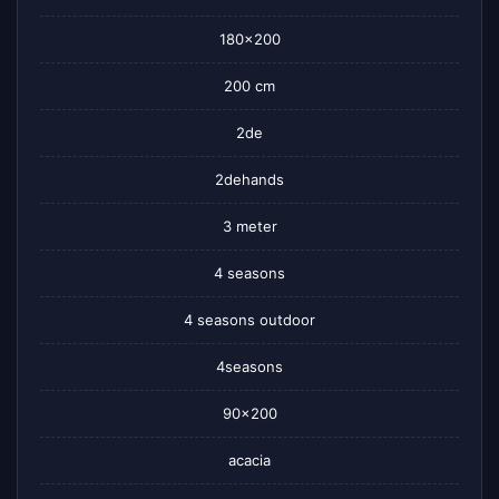
180×200
200 cm
2de
2dehands
3 meter
4 seasons
4 seasons outdoor
4seasons
90×200
acacia