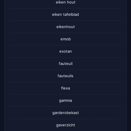
eiken hout
eiken tafelblad
eikenhout
emob
exotan
fauteuil
fauteuils
flexa
gamma
garderobekast
gaverzicht