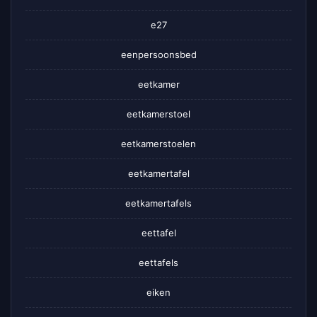
e27
eenpersoonsbed
eetkamer
eetkamerstoel
eetkamerstoelen
eetkamertafel
eetkamertafels
eettafel
eettafels
eiken