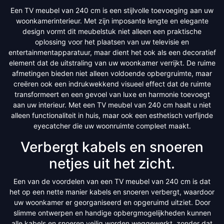
Een TV meubel van 240 cm is een stijlvolle toevoeging aan uw
woonkamerinterieur. Met zijn imposante lengte en elegante
design vormt dit meubelstuk niet alleen een praktische
oplossing voor het plaatsen van uw televisie en
entertainmentapparatuur, maar dient het ook als een decoratief
element dat de uitstraling van uw woonkamer verrijkt. De ruime
afmetingen bieden niet alleen voldoende opbergruimte, maar
creëren ook een indrukwekkend visueel effect dat de ruimte
transformeert en een gevoel van luxe en harmonie toevoegt
aan uw interieur. Met een TV meubel van 240 cm haalt u niet
alleen functionaliteit in huis, maar ook een esthetisch verfijnde
eyecatcher die uw woonruimte compleet maakt.
Verbergt kabels en snoeren
netjes uit het zicht.
Een van de voordelen van een TV meubel van 240 cm is dat
het op een nette manier kabels en snoeren verbergt, waardoor
uw woonkamer er georganiseerd en opgeruimd uitziet. Door
slimme ontwerpen en handige opbergmogelijkheden kunnen
alle kabels en snoeren veilig worden weggewerkt, zonder dat