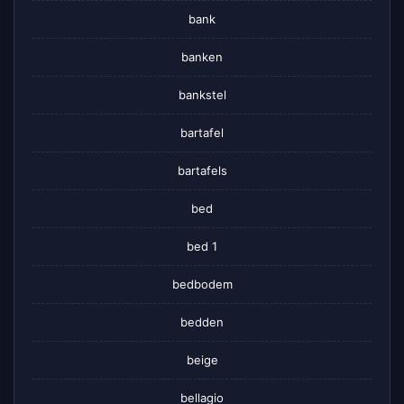
bank
banken
bankstel
bartafel
bartafels
bed
bed 1
bedbodem
bedden
beige
bellagio