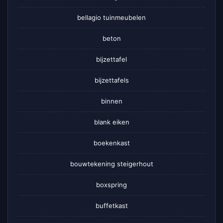
bellagio tuinmeubelen
beton
bijzettafel
bijzettafels
binnen
blank eiken
boekenkast
bouwtekening steigerhout
boxspring
buffetkast