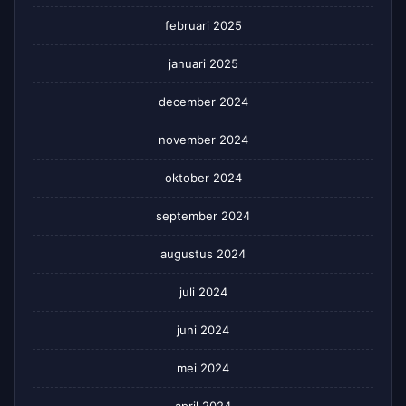
februari 2025
januari 2025
december 2024
november 2024
oktober 2024
september 2024
augustus 2024
juli 2024
juni 2024
mei 2024
april 2024