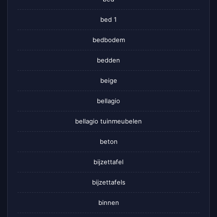
bed 1
bedbodem
bedden
beige
bellagio
bellagio tuinmeubelen
beton
bijzettafel
bijzettafels
binnen