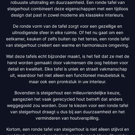
robuuste uitstraling en duurzaamheid. Een ronde tafel van
steigerhout combineert deze eigenschappen met een tijdloos
design dat past in zowel moderne als klassieke interieurs.
De ronde vorm van de tafel zorgt voor een gezellige en
uitnodigende sfeer in elke ruimte. Of het nu gaat om een
eetkamer, keuken of zelfs buiten op het terras, een ronde tafel
van steigerhout creëert een warme en harmonieuze omgeving.
Wat deze tafels echt bijzonder maakt, is het feit dat ze met de
hand worden gemaakt door vakmensen die oog hebben voor
detail en kwaliteit. Elke tafel is uniek en straalt vakmanschap
uit, waardoor het niet alleen een functioneel meubelstuk is,
maar ook een pronkstuk in uw interieur.
Bovendien is steigerhout een milieuvriendelijke keuze,
aangezien het vaak gerecycled hout betreft dat anders
weggegooid zou worden. Door te kiezen voor een ronde tafel
van steigerhout draagt u dus bij aan duurzaamheid en het
verminderen van houtverspilling.
Kortom, een ronde tafel van steigerhout is niet alleen stijlvol en