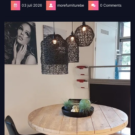
03 juli 2026
morefurniturebe
0 Comments