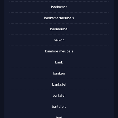
badkamer
badkamermeubels
badmeubel
balkon
bamboe meubels
bank
banken
bankstel
bartafel
bartafels
bed