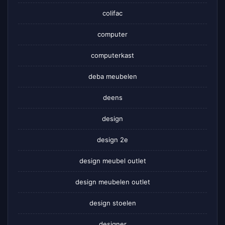
colifac
computer
computerkast
deba meubelen
deens
design
design 2e
design meubel outlet
design meubelen outlet
design stoelen
designer