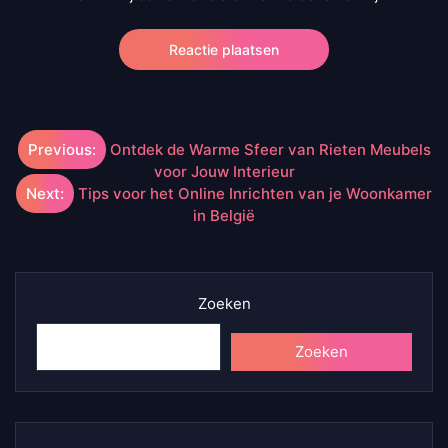
Berichtnavigatie
Previous:
Ontdek de Warme Sfeer van Rieten Meubels
voor Jouw Interieur
Next:
Tips voor het Online Inrichten van je Woonkamer
in België
Zoeken
Zoeken