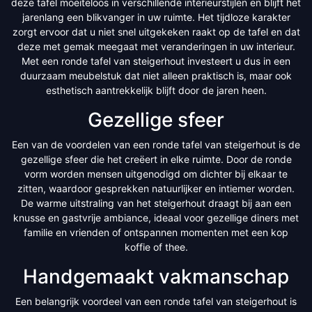
deze tafel moeiteloos in verschillende interieurstijlen en blijft het
jarenlang een blikvanger in uw ruimte. Het tijdloze karakter
zorgt ervoor dat u niet snel uitgekeken raakt op de tafel en dat
deze met gemak meegaat met veranderingen in uw interieur.
Met een ronde tafel van steigerhout investeert u dus in een
duurzaam meubelstuk dat niet alleen praktisch is, maar ook
esthetisch aantrekkelijk blijft door de jaren heen.
Gezellige sfeer
Een van de voordelen van een ronde tafel van steigerhout is de
gezellige sfeer die het creëert in elke ruimte. Door de ronde
vorm worden mensen uitgenodigd om dichter bij elkaar te
zitten, waardoor gesprekken natuurlijker en intiemer worden.
De warme uitstraling van het steigerhout draagt bij aan een
knusse en gastvrije ambiance, ideaal voor gezellige diners met
familie en vrienden of ontspannen momenten met een kop
koffie of thee.
Handgemaakt vakmanschap
Een belangrijk voordeel van een ronde tafel van steigerhout is