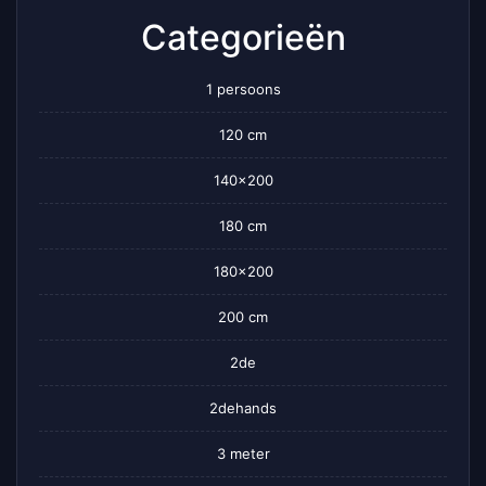
Categorieën
1 persoons
120 cm
140×200
180 cm
180×200
200 cm
2de
2dehands
3 meter