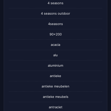
4 seasons
4 seasons outdoor
4seasons
90×200
acacia
alu
aluminium
antieke
antieke meubelen
antieke meubels
antraciet