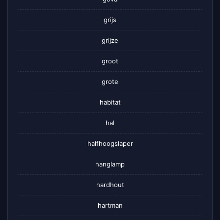
grijs
grijze
groot
grote
habitat
hal
halfhoogslaper
hanglamp
hardhout
hartman