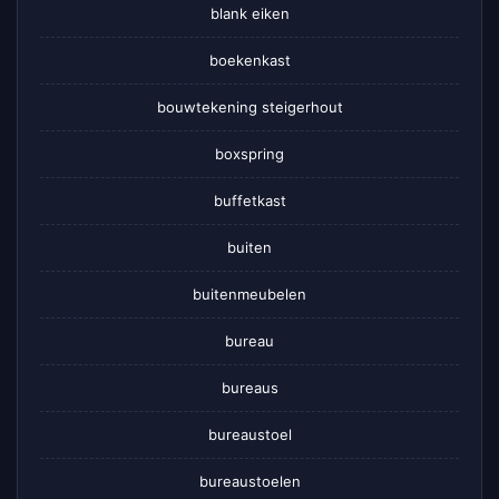
blank eiken
boekenkast
bouwtekening steigerhout
boxspring
buffetkast
buiten
buitenmeubelen
bureau
bureaus
bureaustoel
bureaustoelen