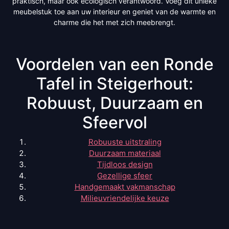
praktisch, maar ook ecologisch verantwoord. Voeg dit unieke
meubelstuk toe aan uw interieur en geniet van de warmte en
charme die het met zich meebrengt.
Voordelen van een Ronde
Tafel in Steigerhout:
Robuust, Duurzaam en
Sfeervol
Robuuste uitstraling
Duurzaam materiaal
Tijdloos design
Gezellige sfeer
Handgemaakt vakmanschap
Milieuvriendelijke keuze