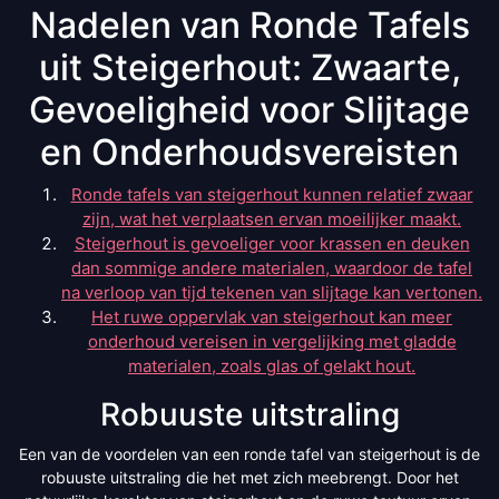
Nadelen van Ronde Tafels
uit Steigerhout: Zwaarte,
Gevoeligheid voor Slijtage
en Onderhoudsvereisten
Ronde tafels van steigerhout kunnen relatief zwaar
zijn, wat het verplaatsen ervan moeilijker maakt.
Steigerhout is gevoeliger voor krassen en deuken
dan sommige andere materialen, waardoor de tafel
na verloop van tijd tekenen van slijtage kan vertonen.
Het ruwe oppervlak van steigerhout kan meer
onderhoud vereisen in vergelijking met gladde
materialen, zoals glas of gelakt hout.
Robuuste uitstraling
Een van de voordelen van een ronde tafel van steigerhout is de
robuuste uitstraling die het met zich meebrengt. Door het