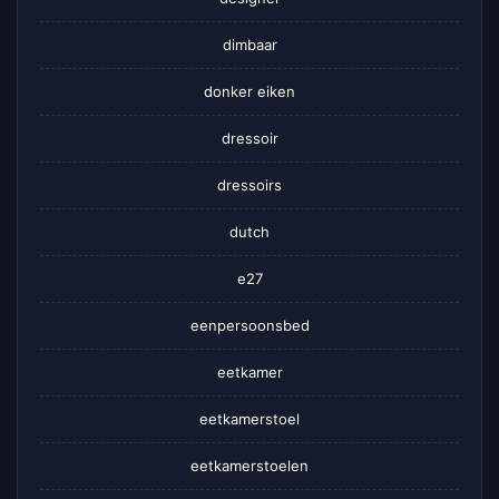
dimbaar
donker eiken
dressoir
dressoirs
dutch
e27
eenpersoonsbed
eetkamer
eetkamerstoel
eetkamerstoelen