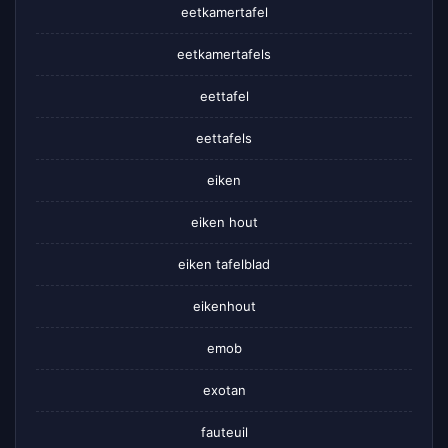
eetkamertafel
eetkamertafels
eettafel
eettafels
eiken
eiken hout
eiken tafelblad
eikenhout
emob
exotan
fauteuil