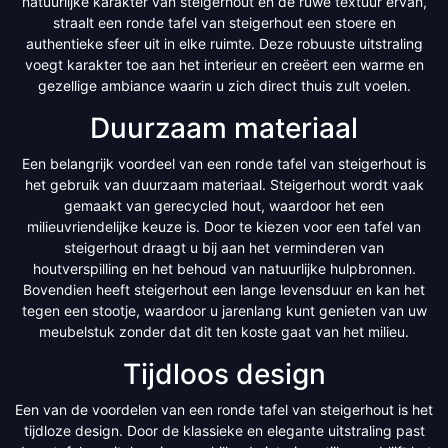
natuurlijke karakter van steigerhout en de ruwe textuur ervan,
straalt een ronde tafel van steigerhout een stoere en
authentieke sfeer uit in elke ruimte. Deze robuuste uitstraling
voegt karakter toe aan het interieur en creëert een warme en
gezellige ambiance waarin u zich direct thuis zult voelen.
Duurzaam materiaal
Een belangrijk voordeel van een ronde tafel van steigerhout is
het gebruik van duurzaam materiaal. Steigerhout wordt vaak
gemaakt van gerecycled hout, waardoor het een
milieuvriendelijke keuze is. Door te kiezen voor een tafel van
steigerhout draagt u bij aan het verminderen van
houtverspilling en het behoud van natuurlijke hulpbronnen.
Bovendien heeft steigerhout een lange levensduur en kan het
tegen een stootje, waardoor u jarenlang kunt genieten van uw
meubelstuk zonder dat dit ten koste gaat van het milieu.
Tijdloos design
Een van de voordelen van een ronde tafel van steigerhout is het
tijdloze design. Door de klassieke en elegante uitstraling past