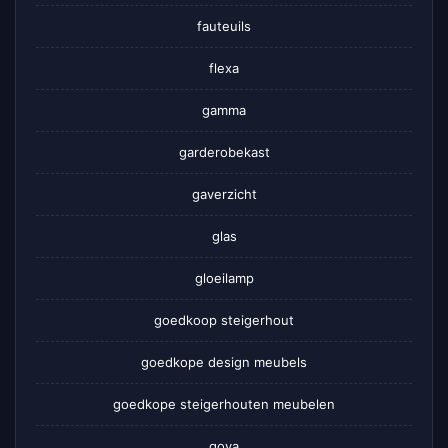
fauteuils
flexa
gamma
garderobekast
gaverzicht
glas
gloeilamp
goedkoop steigerhout
goedkope design meubels
goedkope steigerhouten meubelen
gova