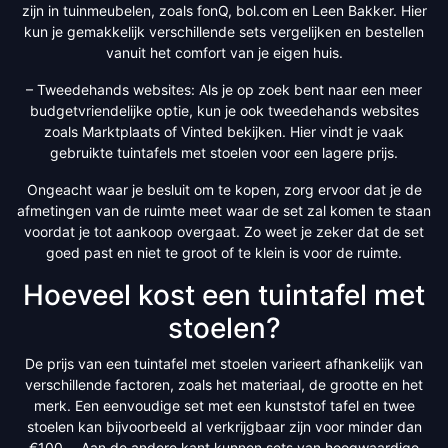
zijn in tuinmeubelen, zoals fonQ, bol.com en Leen Bakker. Hier
kun je gemakkelijk verschillende sets vergelijken en bestellen
vanuit het comfort van je eigen huis.
– Tweedehands websites: Als je op zoek bent naar een meer
budgetvriendelijke optie, kun je ook tweedehands websites
zoals Marktplaats of Vinted bekijken. Hier vindt je vaak
gebruikte tuintafels met stoelen voor een lagere prijs.
Ongeacht waar je besluit om te kopen, zorg ervoor dat je de
afmetingen van de ruimte meet waar de set zal komen te staan
voordat je tot aankoop overgaat. Zo weet je zeker dat de set
goed past en niet te groot of te klein is voor de ruimte.
Hoeveel kost een tuintafel met
stoelen?
De prijs van een tuintafel met stoelen varieert afhankelijk van
verschillende factoren, zoals het materiaal, de grootte en het
merk. Een eenvoudige set met een kunststof tafel en twee
stoelen kan bijvoorbeeld al verkrijgbaar zijn voor minder dan
€100,-. Aan de andere kant kunnen sets van hoogwaardige