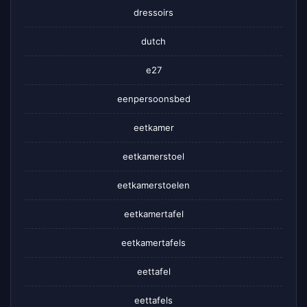
dressoirs
dutch
e27
eenpersoonsbed
eetkamer
eetkamerstoel
eetkamerstoelen
eetkamertafel
eetkamertafels
eettafel
eettafels