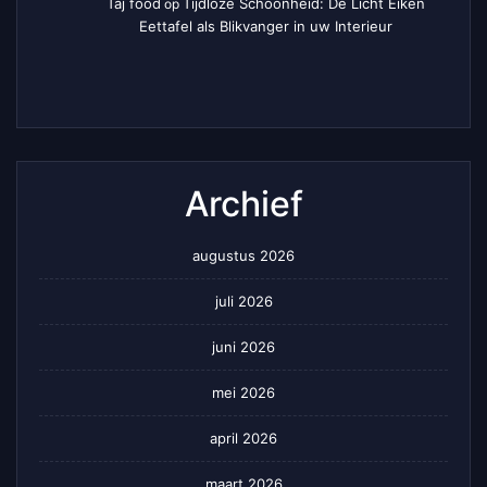
Taj food
Tijdloze Schoonheid: De Licht Eiken
op
Eettafel als Blikvanger in uw Interieur
Archief
augustus 2026
juli 2026
juni 2026
mei 2026
april 2026
maart 2026