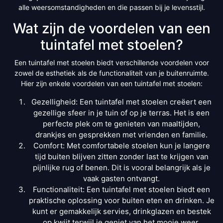
alle weersomstandigheden en die passen bij je levensstijl.
Wat zijn de voordelen van een
tuintafel met stoelen?
Een tuintafel met stoelen biedt verschillende voordelen voor
zowel de esthetiek als de functionaliteit van je buitenruimte.
Hier zijn enkele voordelen van een tuintafel met stoelen:
Gezelligheid: Een tuintafel met stoelen creëert een
gezellige sfeer in je tuin of op je terras. Het is een
perfecte plek om te genieten van maaltijden,
drankjes en gesprekken met vrienden en familie.
Comfort: Met comfortabele stoelen kun je langere
tijd buiten blijven zitten zonder last te krijgen van
pijnlijke rug of benen. Dit is vooral belangrijk als je
vaak gasten ontvangt.
Functionaliteit: Een tuintafel met stoelen biedt een
praktische oplossing voor buiten eten en drinken. Je
kunt er gemakkelijk servies, drinkglazen en bestek
op kwijt terwijl je geniet van het mooie weer.