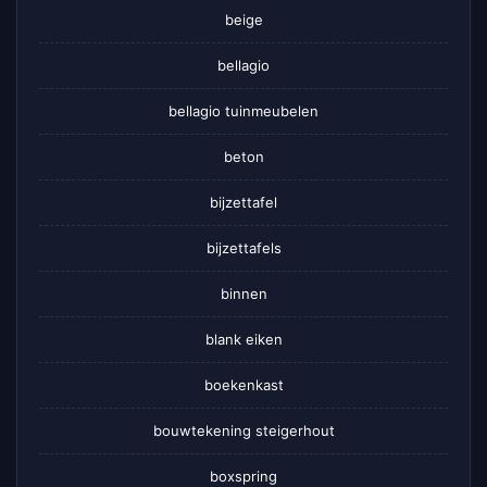
beige
bellagio
bellagio tuinmeubelen
beton
bijzettafel
bijzettafels
binnen
blank eiken
boekenkast
bouwtekening steigerhout
boxspring