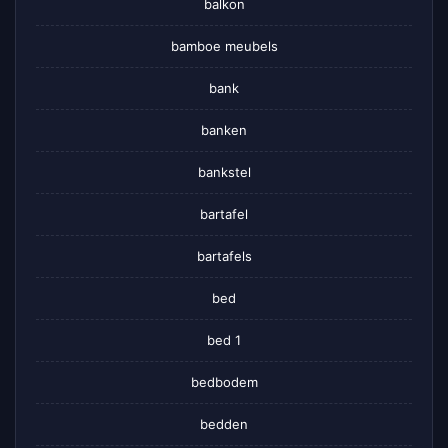
balkon
bamboe meubels
bank
banken
bankstel
bartafel
bartafels
bed
bed 1
bedbodem
bedden