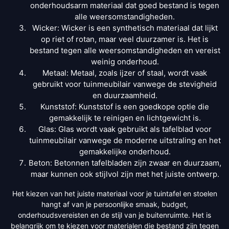
onderhoudsarm materiaal dat goed bestand is tegen
alle weersomstandigheden.
Wicker: Wicker is een synthetisch materiaal dat lijkt
op riet of rotan, maar veel duurzamer is. Het is
bestand tegen alle weersomstandigheden en vereist
weinig onderhoud.
Metaal: Metaal, zoals ijzer of staal, wordt vaak
gebruikt voor tuinmeubilair vanwege de stevigheid
en duurzaamheid.
Kunststof: Kunststof is een goedkope optie die
gemakkelijk te reinigen en lichtgewicht is.
Glas: Glas wordt vaak gebruikt als tafelblad voor
tuinmeubilair vanwege de moderne uitstraling en het
gemakkelijke onderhoud.
Beton: Betonnen tafelbladen zijn zwaar en duurzaam,
maar kunnen ook stijlvol zijn met het juiste ontwerp.
Het kiezen van het juiste materiaal voor je tuintafel en stoelen
hangt af van je persoonlijke smaak, budget,
onderhoudsvereisten en de stijl van je buitenruimte. Het is
belangrijk om te kiezen voor materialen die bestand zijn tegen