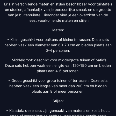
Er zijn verschillende maten en stijlen beschikbaar voor tuintafels
en stoelen, afhankelijk van je persoonlijke smaak en de grootte
van je buitenruimte. Hieronder vind je een overzicht van de
meest voorkomende maten en stijlen:
Maten:
– Klein: geschikt voor balkons of kleine terrassen. Deze sets
hebben vaak een diameter van 60-70 cm en bieden plaats aan
2-4 personen.
– Middelgroot: geschikt voor middelgrote tuinen of patio’s.
Deze sets hebben vaak een lengte van 120-150 cm en bieden
plaats aan 4-6 personen.
– Groot: geschikt voor grote tuinen of terrassen. Deze sets
hebben vaak een lengte van meer dan 200 cm en bieden
plaats aan 8 of meer personen.
Stijlen:
– Klassiek: deze sets zijn gemaakt van materialen zoals hout,
rotan of smeedijzer en hebben vaak sierlijke details zoals