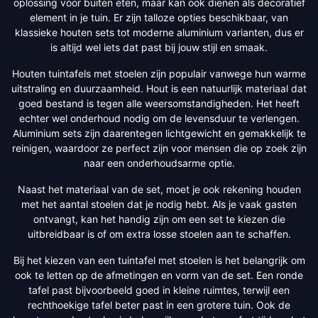
oplossing voor buiten eten, maar kan ook dienen als decoratief
element in je tuin. Er zijn talloze opties beschikbaar, van
klassieke houten sets tot moderne aluminium varianten, dus er
is altijd wel iets dat past bij jouw stijl en smaak.
Houten tuintafels met stoelen zijn populair vanwege hun warme
uitstraling en duurzaamheid. Hout is een natuurlijk materiaal dat
goed bestand is tegen alle weersomstandigheden. Het heeft
echter wel onderhoud nodig om de levensduur te verlengen.
Aluminium sets zijn daarentegen lichtgewicht en gemakkelijk te
reinigen, waardoor ze perfect zijn voor mensen die op zoek zijn
naar een onderhoudsarme optie.
Naast het materiaal van de set, moet je ook rekening houden
met het aantal stoelen dat je nodig hebt. Als je vaak gasten
ontvangt, kan het handig zijn om een set te kiezen die
uitbreidbaar is of om extra losse stoelen aan te schaffen.
Bij het kiezen van een tuintafel met stoelen is het belangrijk om
ook te letten op de afmetingen en vorm van de set. Een ronde
tafel past bijvoorbeeld goed in kleine ruimtes, terwijl een
rechthoekige tafel beter past in een grotere tuin. Ook de