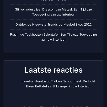
Stijlvol Industrieel Dressoir van Metaal: Een Tijdloze
Toevoeging aan uw Interieur
Ontdek de Nieuwste Trends op Meubel Expo 2022
Prachtige Teakhouten Salontafel: Een Tijdloze Toevoeging
aan uw Interieur
Laatste reacties
morefurniturebe
Tijdloze Schoonheid: De Licht
op
Eiken Eettafel als Blikvanger in uw Interieur