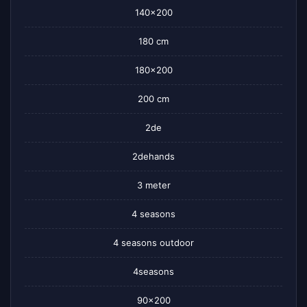
140×200
180 cm
180×200
200 cm
2de
2dehands
3 meter
4 seasons
4 seasons outdoor
4seasons
90×200