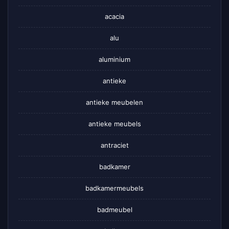
acacia
alu
aluminium
antieke
antieke meubelen
antieke meubels
antraciet
badkamer
badkamermeubels
badmeubel