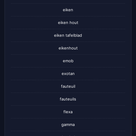
eiken
eiken hout
eiken tafelblad
eikenhout
emob
exotan
fauteuil
fauteuils
flexa
gamma