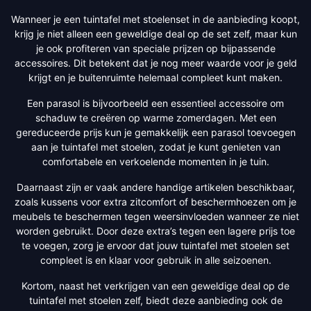
Wanneer je een tuintafel met stoelenset in de aanbieding koopt,
krijg je niet alleen een geweldige deal op de set zelf, maar kun
je ook profiteren van speciale prijzen op bijpassende
accessoires. Dit betekent dat je nog meer waarde voor je geld
krijgt en je buitenruimte helemaal compleet kunt maken.
Een parasol is bijvoorbeeld een essentieel accessoire om
schaduw te creëren op warme zomerdagen. Met een
gereduceerde prijs kun je gemakkelijk een parasol toevoegen
aan je tuintafel met stoelen, zodat je kunt genieten van
comfortabele en verkoelende momenten in je tuin.
Daarnaast zijn er vaak andere handige artikelen beschikbaar,
zoals kussens voor extra zitcomfort of beschermhoezen om je
meubels te beschermen tegen weersinvloeden wanneer ze niet
worden gebruikt. Door deze extra’s tegen een lagere prijs toe
te voegen, zorg je ervoor dat jouw tuintafel met stoelen set
compleet is en klaar voor gebruik in alle seizoenen.
Kortom, naast het verkrijgen van een geweldige deal op de
tuintafel met stoelen zelf, biedt deze aanbieding ook de