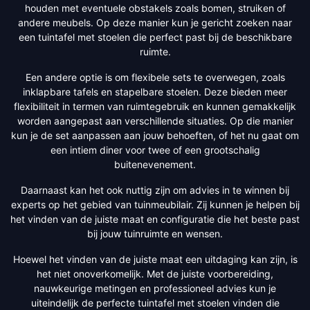
houden met eventuele obstakels zoals bomen, struiken of
andere meubels. Op deze manier kun je gericht zoeken naar
een tuintafel met stoelen die perfect past bij de beschikbare
ruimte.
Een andere optie is om flexibele sets te overwegen, zoals
inklapbare tafels en stapelbare stoelen. Deze bieden meer
flexibiliteit in termen van ruimtegebruik en kunnen gemakkelijk
worden aangepast aan verschillende situaties. Op die manier
kun je de set aanpassen aan jouw behoeften, of het nu gaat om
een intiem diner voor twee of een grootschalig
buitenevenement.
Daarnaast kan het ook nuttig zijn om advies in te winnen bij
experts op het gebied van tuinmeubilair. Zij kunnen je helpen bij
het vinden van de juiste maat en configuratie die het beste past
bij jouw tuinruimte en wensen.
Hoewel het vinden van de juiste maat een uitdaging kan zijn, is
het niet onoverkomelijk. Met de juiste voorbereiding,
nauwkeurige metingen en professioneel advies kun je
uiteindelijk de perfecte tuintafel met stoelen vinden die