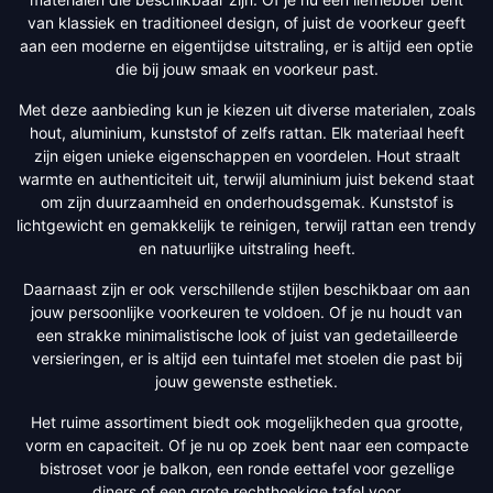
van klassiek en traditioneel design, of juist de voorkeur geeft
aan een moderne en eigentijdse uitstraling, er is altijd een optie
die bij jouw smaak en voorkeur past.
Met deze aanbieding kun je kiezen uit diverse materialen, zoals
hout, aluminium, kunststof of zelfs rattan. Elk materiaal heeft
zijn eigen unieke eigenschappen en voordelen. Hout straalt
warmte en authenticiteit uit, terwijl aluminium juist bekend staat
om zijn duurzaamheid en onderhoudsgemak. Kunststof is
lichtgewicht en gemakkelijk te reinigen, terwijl rattan een trendy
en natuurlijke uitstraling heeft.
Daarnaast zijn er ook verschillende stijlen beschikbaar om aan
jouw persoonlijke voorkeuren te voldoen. Of je nu houdt van
een strakke minimalistische look of juist van gedetailleerde
versieringen, er is altijd een tuintafel met stoelen die past bij
jouw gewenste esthetiek.
Het ruime assortiment biedt ook mogelijkheden qua grootte,
vorm en capaciteit. Of je nu op zoek bent naar een compacte
bistroset voor je balkon, een ronde eettafel voor gezellige
diners of een grote rechthoekige tafel voor