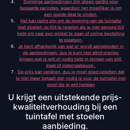
Sommige aanbiedingen zijn alleen geldig voor
bepaalde periodes, waardoor het moeilijker is om
een goede deal te vinden.
Het kan lastig zijn om de levering van de tuintafel
met stoelen op tijd te regelen als je niet genoeg tijd
hebt om naar een winkel te gaan of online bestelling
te plaatsen.
Je bent afhankelijk van wat er wordt aangeboden in
de aanbiedingen, dus je kunt niet altijd precies
krijgen wat je wilt of nodig hebt in termen van stijl,
maat of materiaalkeuze..
De prijs kan variëren, dus je moet goed opletten dat
je niet meer betaalt dan nodig is voor de tuintafel met
stoel die je wilt hebben
U krijgt een uitstekende prijs-
kwaliteitverhouding bij een
tuintafel met stoelen
aanbieding.