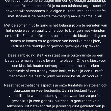
Geniet van de zomerse dagen met een geweldige aanbieding:
een tuintafel met stoelen! Of je nu een tuinfeest organiseert of
gewoon wilt ontspannen in je eigen buitenruimte, een tuintafel
met stoelen is de perfecte toevoeging aan je tuinmeubilair.
Met de zomer in volle gang is het belangrijk om te genieten van
het mooie weer en quality time door te brengen met vrienden
en familie. Een tuintafel met stoelen biedt de ideale setting om
samen te komen en te genieten van heerlijke maaltijden,
verfrissende drankjes of gewoon gezellige gesprekken.
Deze aanbieding stelt je in staat om je buitenruimte op een
betaalbare manier nieuw leven in te blazen. Of je nu kiest voor
een klassiek houten ontwerp, een moderne aluminium
constructie of een trendy rattan look, er is altijd een tuintafel
met stoelen die past bij jouw persoonlijke stijl en voorkeur.
Naast het esthetische aspect zijn onze tuintafels en stoelen ook
duurzaam en weerbestendig. Ze zijn bestand tegen
verschillende weersomstandigheden, waardoor ze perfect
geschikt zijn voor gebruik buitenshuis gedurende vele
seizoenen. Dit betekent dat je jarenlang kunt genieten van je