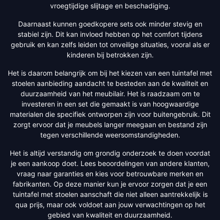
vroegtijdige slijtage en beschadiging.
Daarnaast kunnen goedkopere sets ook minder stevig en
stabiel zijn. Dit kan invloed hebben op het comfort tijdens
gebruik en kan zelfs leiden tot onveilige situaties, vooral als er
kinderen bij betrokken zijn.
Het is daarom belangrijk om bij het kiezen van een tuintafel met
stoelen aanbieding aandacht te besteden aan de kwaliteit en
duurzaamheid van het meubilair. Het is raadzaam om te
investeren in een set die gemaakt is van hoogwaardige
materialen die specifiek ontworpen zijn voor buitengebruik. Dit
zorgt ervoor dat je meubels langer meegaan en bestand zijn
tegen verschillende weersomstandigheden.
Het is altijd verstandig om grondig onderzoek te doen voordat
je een aankoop doet. Lees beoordelingen van andere klanten,
vraag naar garanties en kies voor betrouwbare merken en
fabrikanten. Op deze manier kun je ervoor zorgen dat je een
tuintafel met stoelen aanschaft die niet alleen aantrekkelijk is
qua prijs, maar ook voldoet aan jouw verwachtingen op het
gebied van kwaliteit en duurzaamheid.