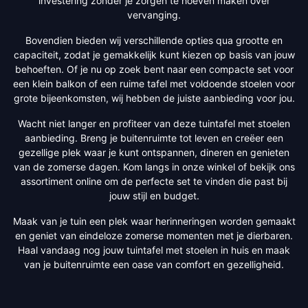
investering zonder je zorgen te hoeven maken over
vervanging.
Bovendien bieden wij verschillende opties qua grootte en
capaciteit, zodat je gemakkelijk kunt kiezen op basis van jouw
behoeften. Of je nu op zoek bent naar een compacte set voor
een klein balkon of een ruime tafel met voldoende stoelen voor
grote bijeenkomsten, wij hebben de juiste aanbieding voor jou.
Wacht niet langer en profiteer van deze tuintafel met stoelen
aanbieding. Breng je buitenruimte tot leven en creëer een
gezellige plek waar je kunt ontspannen, dineren en genieten
van de zomerse dagen. Kom langs in onze winkel of bekijk ons
assortiment online om de perfecte set te vinden die past bij
jouw stijl en budget.
Maak van je tuin een plek waar herinneringen worden gemaakt
en geniet van eindeloze zomerse momenten met je dierbaren.
Haal vandaag nog jouw tuintafel met stoelen in huis en maak
van je buitenruimte een oase van comfort en gezelligheid.