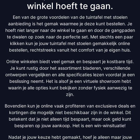
winkel hoeft te gaan.
Een van de grote voordelen van de tuintafel met stoelen
aanbieding is het gemak waarmee je deze kunt bestellen. Je
hoeft niet langer naar de winkel te gaan en door de gangpaden
te dwalen op zoek naar de perfecte set. Met slechts een paar
klikken kun je jouw tuintafel met stoelen gemakkelijk online
bestellen, rechtstreeks vanuit het comfort van je eigen huis.
Online winkelen biedt veel gemak en bespaart je kostbare tijd.
Je kunt rustig door het assortiment bladeren, verschillende
ontwerpen vergelijken en alle specificaties lezen voordat je een
beslissing neemt. Het is alsof je een virtuele showroom hebt
waarin je alle opties kunt bekijken zonder fysiek aanwezig te
zijn.
Bovendien kun je online vaak profiteren van exclusieve deals en
kortingen die mogelijk niet beschikbaar zijn in de winkel. Dit
betekent dat je niet alleen tijd bespaart, maar ook geld kunt
besparen op jouw aankoop. Het is een win-winsituatie!
Nadat je jouw keuze hebt gemaakt, hoef je alleen maar jouw