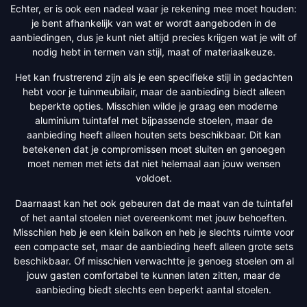
Echter, er is ook een nadeel waar je rekening mee moet houden:
je bent afhankelijk van wat er wordt aangeboden in de
aanbiedingen, dus je kunt niet altijd precies krijgen wat je wilt of
nodig hebt in termen van stijl, maat of materiaalkeuze.
Het kan frustrerend zijn als je een specifieke stijl in gedachten
hebt voor je tuinmeubilair, maar de aanbieding biedt alleen
beperkte opties. Misschien wilde je graag een moderne
aluminium tuintafel met bijpassende stoelen, maar de
aanbieding heeft alleen houten sets beschikbaar. Dit kan
betekenen dat je compromissen moet sluiten en genoegen
moet nemen met iets dat niet helemaal aan jouw wensen
voldoet.
Daarnaast kan het ook gebeuren dat de maat van de tuintafel
of het aantal stoelen niet overeenkomt met jouw behoeften.
Misschien heb je een klein balkon en heb je slechts ruimte voor
een compacte set, maar de aanbieding heeft alleen grote sets
beschikbaar. Of misschien verwachtte je genoeg stoelen om al
jouw gasten comfortabel te kunnen laten zitten, maar de
aanbieding biedt slechts een beperkt aantal stoelen.