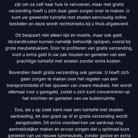
zijn om ze zelf naar huis te vervoeren, maar met gratis
verzending hoeft u zich daar geen zorgen over te maken. U
kunt uw gewenste tuintafel met stoelen eenvoudig online
bestellen en deze wordt rechtstreeks bij u thuis afgeleverd.
Dit bespaart niet alleen tijd en moeite, maar ook geld.
Verzendkosten kunnen namelijk behoorlijk oplopen, vooral bij
grote meubelstukken. Door te profiteren van gratis verzending,
kunt u extra geld in uw zak houden en genieten van een
prachtige tuintafel met stoelen zonder extra kosten.
Bovendien biedt gratis verzending ook gemak. U hoeft zich
geen zorgen te maken over het regelen van een
transportmiddel of het sjouwen van zware meubels. Het wordt
allemaal voor u geregeld, zodat u zich kunt concentreren op
het inrichten en genieten van uw buitenruimte.
Dus, als u op zoek bent naar een tuintafel met stoelen
aanbieding, let dan goed op of er gratis verzending wordt
aangeboden. Dit extra voordeel kan uw aankoop nog
aantrekkelijker maken en ervoor zorgen dat u optimaal kunt
genieten van uw nieuwe tuinmeubels, zonder gedoe en extra