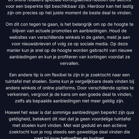
voor een beperkte tijd beschikbaar zijn. Hierdoor kan het lastig
zijn om precies op het juiste moment de beste deal te vinden.
Om dit con tegen te gaan, is het belangrijk om op de hoogte te
blijven van actuele promoties en aanbiedingen. Houd de
websites van verschillende winkels in de gaten, meld je aan
voor nieuwsbrieven of volg ze op sociale media. Op deze
manier kun je snel op de hoogte worden gebracht van nieuwe
aanbiedingen en kun je profiteren van kortingen voordat ze
vervallen.
Een andere tip is om flexibel te zijn in je zoektocht naar een
tuintafel met stoelen. Soms kun je vergelijkbare deals vinden bij
andere winkels of online platforms. Door verschillende opties te
verkennen, vergroot je de kans om een goede deal te vinden,
zelfs als bepaalde aanbiedingen niet meer geldig zijn.
Hoewel het waar is dat sommige aanbiedingen beperkt zijn qua
geldigheid, betekent dit niet dat je geen voordelige tuintafel
met stoelen kunt vinden. Met wat geduld en een actieve
zoektocht kun je nog steeds een geweldige deal vinden die
past bij jouw behoeften en budget.