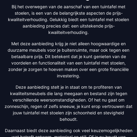
Bij het overwegen van de aanschaf van een tuintafel met
stoelen, is een van de belangrijkste aspecten de prijs-
kwaliteitverhouding. Gelukkig biedt een tuintafel met stoelen
aanbieding precies dat: een uitstekende prijs-
kwaliteitverhouding.
Met deze aanbieding krijg je niet alleen hoogwaardige en
duurzame meubels voor je buitenruimte, maar ook tegen een
betaalbare prijs. Dit betekent dat je kunt genieten van de
voordelen en functionaliteit van een tuintafel met stoelen,
zonder je zorgen te hoeven maken over een grote financiële
investering.
Deze aanbieding stelt je in staat om te profiteren van
kwaliteitsmeubels die lang meegaan en bestand zijn tegen
verschillende weersomstandigheden. Of het nu gaat om
zonneschijn, regen of zelfs sneeuw, je kunt erop vertrouwen dat
jouw tuintafel met stoelen zijn schoonheid en stevigheid
behoudt.
Daarnaast biedt deze aanbieding ook veel keuzemogelijkheden
wat betreft ontwerp, materiaal en stijl. Of je nu houdt van