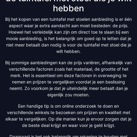
hebben
Bij het kopen van een tuintafel met stoelen aanbieding is er één
aspect waar je extra aandacht aan moet besteden: de prijs.
Hoewel het verleidelijk kan zijn om direct toe te slaan bij een
mooie aanbieding, is het belangrijk om goed op te letten dat je
niet meer betaalt dan nodig is voor de tuintafel met stoel die je
wilt hebben.
Bij sommige aanbiedingen kan de prijs variëren, afhankelijk van
verschillende factoren zoals het materiaal, de grootte of het
merk. Het is essentieel om deze factoren in overweging te
nemen en prijzen te vergelijken voordat je een beslissing
neemt. Zo voorkom je dat je uiteindelijk meer betaalt dan je
eigenlijk zou moeten.
Een handige tip is om online onderzoek te doen en
verschillende winkels te bezoeken om prijzen en kwaliteit met
elkaar te vergelijken. Op die manier kun je ervoor zorgen dat je
de beste deal krijgt en waar voor je geld krijgt.
Daarnaast is het ook belangrijk om rekening te houden met