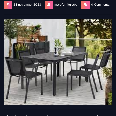
23 november 2023
morefurniturebe
0 Comments