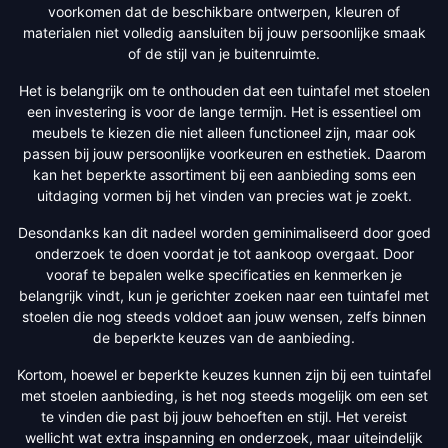
voorkomen dat de beschikbare ontwerpen, kleuren of
materialen niet volledig aansluiten bij jouw persoonlijke smaak
of de stijl van je buitenruimte.
Het is belangrijk om te onthouden dat een tuintafel met stoelen
een investering is voor de lange termijn. Het is essentieel om
meubels te kiezen die niet alleen functioneel zijn, maar ook
passen bij jouw persoonlijke voorkeuren en esthetiek. Daarom
kan het beperkte assortiment bij een aanbieding soms een
uitdaging vormen bij het vinden van precies wat je zoekt.
Desondanks kan dit nadeel worden geminimaliseerd door goed
onderzoek te doen voordat je tot aankoop overgaat. Door
vooraf te bepalen welke specificaties en kenmerken je
belangrijk vindt, kun je gerichter zoeken naar een tuintafel met
stoelen die nog steeds voldoet aan jouw wensen, zelfs binnen
de beperkte keuzes van de aanbieding.
Kortom, hoewel er beperkte keuzes kunnen zijn bij een tuintafel
met stoelen aanbieding, is het nog steeds mogelijk om een set
te vinden die past bij jouw behoeften en stijl. Het vereist
wellicht wat extra inspanning en onderzoek, maar uiteindelijk