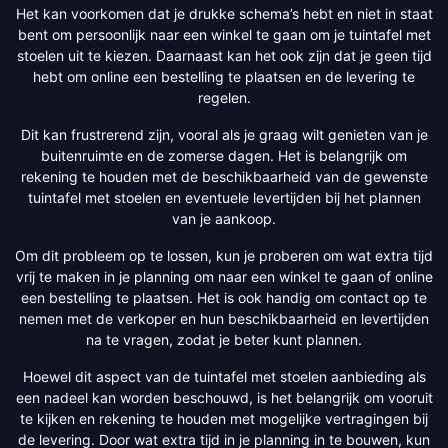
Het kan voorkomen dat je drukke schema’s hebt en niet in staat
bent om persoonlijk naar een winkel te gaan om je tuintafel met
stoelen uit te kiezen. Daarnaast kan het ook zijn dat je geen tijd
hebt om online een bestelling te plaatsen en de levering te
regelen.
Dit kan frustrerend zijn, vooral als je graag wilt genieten van je
buitenruimte en de zomerse dagen. Het is belangrijk om
rekening te houden met de beschikbaarheid van de gewenste
tuintafel met stoelen en eventuele levertijden bij het plannen
van je aankoop.
Om dit probleem op te lossen, kun je proberen om wat extra tijd
vrij te maken in je planning om naar een winkel te gaan of online
een bestelling te plaatsen. Het is ook handig om contact op te
nemen met de verkoper en hun beschikbaarheid en levertijden
na te vragen, zodat je beter kunt plannen.
Hoewel dit aspect van de tuintafel met stoelen aanbieding als
een nadeel kan worden beschouwd, is het belangrijk om vooruit
te kijken en rekening te houden met mogelijke vertragingen bij
de levering. Door wat extra tijd in je planning in te bouwen, kun