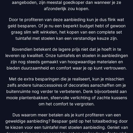
aangeboden, zijn meestal goedkoper dan wanneer je ze
afzonderlijk zou kopen.
Door te profiteren van deze aanbieding kun je dus flink wat
geld besparen. Of je nu een beperkt budget hebt of gewoon
graag slim wilt winkelen, het kopen van een complete set
tuintafel met stoelen kan een verstandige keuze zijn.
Bovendien betekent de lagere prijs niet dat je hoeft in te
leveren op kwaliteit. Onze tuintafels en stoelen in aanbiedingen
zijn nog steeds gemaakt van hoogwaardige materialen en
bieden duurzaamheid en comfort waar je op kunt vertrouwen.
Met de extra besparingen die je realiseert, kun je misschien
zelfs andere tuinaccessoires of decoraties aanschaffen om je
buitenruimte nog verder te verbeteren. Denk bijvoorbeeld aan
mooie plantenbakken, sfeervolle verlichting of zachte kussens
om het comfort te vergroten.
Dus waarom meer betalen als je kunt profiteren van een
geweldige aanbieding? Bespaar geld op het totaalbedrag door
te kiezen voor een tuintafel met stoelen aanbieding. Geniet van