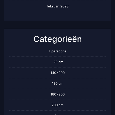
februari 2023
Categorieën
1 persoons
120 cm
140×200
180 cm
180×200
200 cm