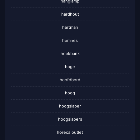
hanglamp
hardhout
hartman
hemnes
hoekbank
hoge
hoofdbord
hoog
hoogslaper
hoogslapers
horeca outlet