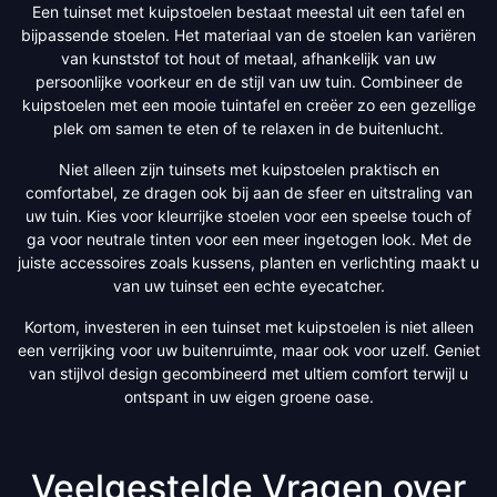
Een tuinset met kuipstoelen bestaat meestal uit een tafel en
bijpassende stoelen. Het materiaal van de stoelen kan variëren
van kunststof tot hout of metaal, afhankelijk van uw
persoonlijke voorkeur en de stijl van uw tuin. Combineer de
kuipstoelen met een mooie tuintafel en creëer zo een gezellige
plek om samen te eten of te relaxen in de buitenlucht.
Niet alleen zijn tuinsets met kuipstoelen praktisch en
comfortabel, ze dragen ook bij aan de sfeer en uitstraling van
uw tuin. Kies voor kleurrijke stoelen voor een speelse touch of
ga voor neutrale tinten voor een meer ingetogen look. Met de
juiste accessoires zoals kussens, planten en verlichting maakt u
van uw tuinset een echte eyecatcher.
Kortom, investeren in een tuinset met kuipstoelen is niet alleen
een verrijking voor uw buitenruimte, maar ook voor uzelf. Geniet
van stijlvol design gecombineerd met ultiem comfort terwijl u
ontspant in uw eigen groene oase.
Veelgestelde Vragen over