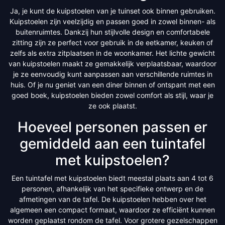
Ja, je kunt de kuipstoelen van je tuinset ook binnen gebruiken.
Kuipstoelen zijn veelzijdig en passen goed in zowel binnen- als
buitenruimtes. Dankzij hun stijlvolle design en comfortabele
zitting zijn ze perfect voor gebruik in de eetkamer, keuken of
zelfs als extra zitplaatsen in de woonkamer. Het lichte gewicht
van kuipstoelen maakt ze gemakkelijk verplaatsbaar, waardoor
je ze eenvoudig kunt aanpassen aan verschillende ruimtes in
huis. Of je nu geniet van een diner binnen of ontspant met een
goed boek, kuipstoelen bieden zowel comfort als stijl, waar je
ze ook plaatst.
Hoeveel personen passen er
gemiddeld aan een tuintafel
met kuipstoelen?
Een tuintafel met kuipstoelen biedt meestal plaats aan 4 tot 6
personen, afhankelijk van het specifieke ontwerp en de
afmetingen van de tafel. De kuipstoelen hebben over het
algemeen een compact formaat, waardoor ze efficiënt kunnen
worden geplaatst rondom de tafel. Voor grotere gezelschappen