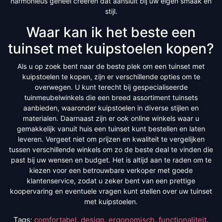
harmonieus geheel creëren dat aansluit bij uw eigen smaak en
stijl.
Waar kan ik het beste een
tuinset met kuipstoelen kopen?
Als u op zoek bent naar de beste plek om een tuinset met
kuipstoelen te kopen, zijn er verschillende opties om te
overwegen. U kunt terecht bij gespecialiseerde
tuinmeubelwinkels die een breed assortiment tuinsets
aanbieden, waaronder kuipstoelen in diverse stijlen en
materialen. Daarnaast zijn er ook online winkels waar u
gemakkelijk vanuit huis een tuinset kunt bestellen en laten
leveren. Vergeet niet om prijzen en kwaliteit te vergelijken
tussen verschillende winkels om zo de beste deal te vinden die
past bij uw wensen en budget. Het is altijd aan te raden om te
kiezen voor een betrouwbare verkoper met goede
klantenservice, zodat u zeker bent van een prettige
koopervaring en eventuele vragen kunt stellen over uw tuinset
met kuipstoelen.
Tags:
comfortabel
,
design
,
ergonomisch
,
functionaliteit
,