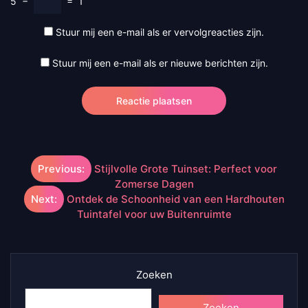
5
−
=
1
Stuur mij een e-mail als er vervolgreacties zijn.
Stuur mij een e-mail als er nieuwe berichten zijn.
Berichtnavigatie
Previous:
Stijlvolle Grote Tuinset: Perfect voor
Zomerse Dagen
Next:
Ontdek de Schoonheid van een Hardhouten
Tuintafel voor uw Buitenruimte
Zoeken
Zoeken