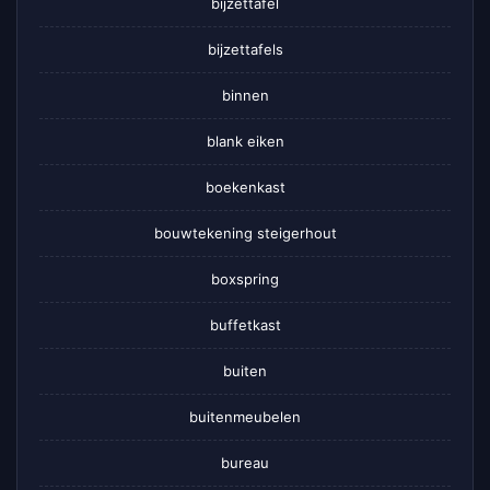
bijzettafel
bijzettafels
binnen
blank eiken
boekenkast
bouwtekening steigerhout
boxspring
buffetkast
buiten
buitenmeubelen
bureau