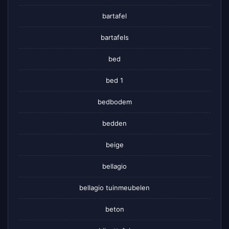
bartafel
bartafels
bed
bed 1
bedbodem
bedden
beige
bellagio
bellagio tuinmeubelen
beton