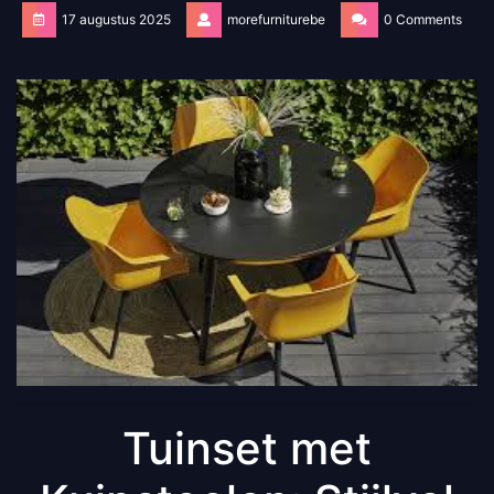
17 augustus 2025
morefurniturebe
0 Comments
Tuinset met