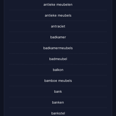
antieke meubelen
antieke meubels
antraciet
badkamer
badkamermeubels
badmeubel
balkon
bamboe meubels
bank
banken
bankstel