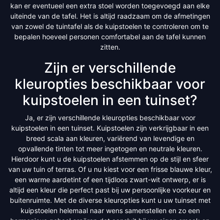
kan er eventueel een extra stoel worden toegevoegd aan elke
uiteinde van de tafel. Het is altijd raadzaam om de afmetingen
van zowel de tuintafel als de kuipstoelen te controleren om te
bepalen hoeveel personen comfortabel aan de tafel kunnen
zitten.
Zijn er verschillende
kleuropties beschikbaar voor
kuipstoelen in een tuinset?
Ja, er zijn verschillende kleuropties beschikbaar voor
kuipstoelen in een tuinset. Kuipstoelen zijn verkrijgbaar in een
breed scala aan kleuren, variërend van levendige en
opvallende tinten tot meer ingetogen en neutrale kleuren.
Hierdoor kunt u de kuipstoelen afstemmen op de stijl en sfeer
van uw tuin of terras. Of u nu kiest voor een frisse blauwe kleur,
een warme aardetint of een tijdloos zwart-wit ontwerp, er is
altijd een kleur die perfect past bij uw persoonlijke voorkeur en
buitenruimte. Met de diverse kleuropties kunt u uw tuinset met
kuipstoelen helemaal naar wens samenstellen en zo een