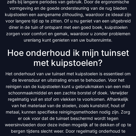
zelfs bij langere periodes van gebruik. Door de ergonomische
vormgeving en de goede ondersteuning van de rug bieden
kuipstoelen een aangename zithouding, waardoor ze ideaal zijn
voor langere tijd op te zitten. Of u nu geniet van een uitgebreid
diner in de tuin of ontspant met een goed boek, kuipstoelen
zorgen voor comfort en gemak, waardoor u zonder problemen
urenlang kunt genieten van uw buitenruimte.
Hoe onderhoud ik mijn tuinset
met kuipstoelen?
Het onderhoud van uw tuinset met kuipstoelen is essentieel om
de levensduur en uitstraling ervan te behouden. Voor het
reinigen van de kuipstoelen kunt u gebruikmaken van een mild
schoonmaakmiddel en een zachte borstel of doek. Verwijder
regelmatig vuil en stof om vlekken te voorkomen. Afhankelijk
van het materiaal van de stoelen, zoals kunststof, hout of
metaal, kunnen specifieke reinigingsmethoden nodig zijn. Zorg
er ook voor dat de tuinset beschermd wordt tegen
weersinvloeden door deze indien mogelijk af te dekken of op te
bergen tijdens slecht weer. Door regelmatig onderhoud te