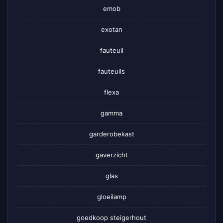
emob
exotan
fauteuil
fauteuils
flexa
gamma
garderobekast
gaverzicht
glas
gloeilamp
goedkoop steigerhout