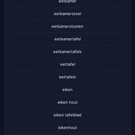
eetkamer
eetkamerstoel
eetkamerstoelen
eetkamertafel
eetkamertafels
eettafel
eettafels
eiken
eiken hout
eiken tafelblad
eikenhout