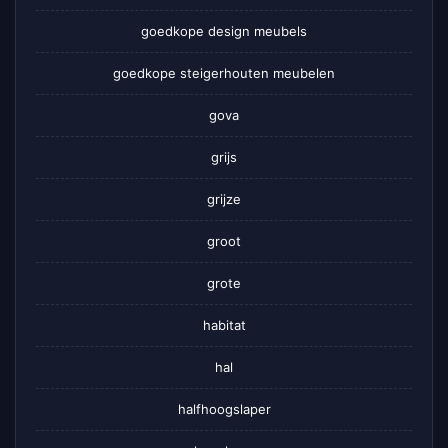
goedkope design meubels
goedkope steigerhouten meubelen
gova
grijs
grijze
groot
grote
habitat
hal
halfhoogslaper