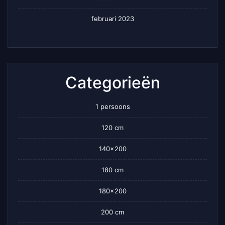
februari 2023
Categorieën
1 persoons
120 cm
140×200
180 cm
180×200
200 cm