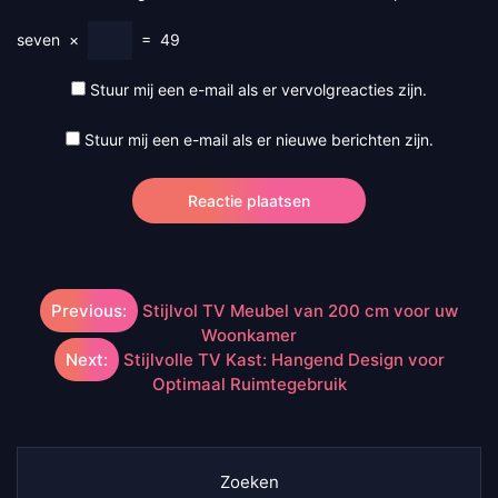
seven
×
=
49
Stuur mij een e-mail als er vervolgreacties zijn.
Stuur mij een e-mail als er nieuwe berichten zijn.
Berichtnavigatie
Previous:
Stijlvol TV Meubel van 200 cm voor uw
Woonkamer
Next:
Stijlvolle TV Kast: Hangend Design voor
Optimaal Ruimtegebruik
Zoeken