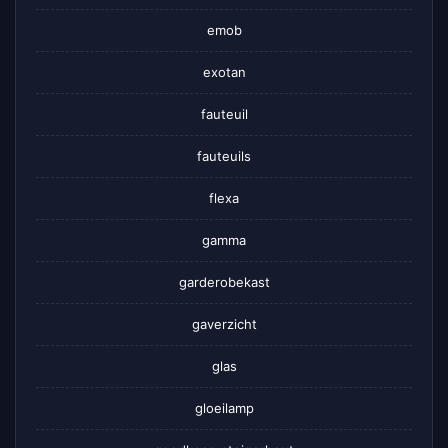
emob
exotan
fauteuil
fauteuils
flexa
gamma
garderobekast
gaverzicht
glas
gloeilamp