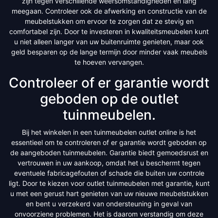
zijn tegen verschillende weersomstandigheden en lang
meegaan. Controleer ook de afwerking en constructie van de
meubelstukken om ervoor te zorgen dat ze stevig en
comfortabel zijn. Door te investeren in kwaliteitsmeubelen kunt
u niet alleen langer van uw buitenruimte genieten, maar ook
geld besparen op de lange termijn door minder vaak meubels
te hoeven vervangen.
Controleer of er garantie wordt
geboden op de outlet
tuinmeubelen.
Bij het winkelen in een tuinmeubelen outlet online is het
essentieel om te controleren of er garantie wordt geboden op
de aangeboden tuinmeubelen. Garantie biedt gemoedsrust en
vertrouwen in uw aankoop, omdat het u beschermt tegen
eventuele fabricagefouten of schade die buiten uw controle
ligt. Door te kiezen voor outlet tuinmeubelen met garantie, kunt
u met een gerust hart genieten van uw nieuwe meubelstukken
en bent u verzekerd van ondersteuning in geval van
onvoorziene problemen. Het is daarom verstandig om deze