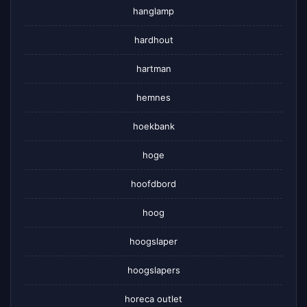
hanglamp
hardhout
hartman
hemnes
hoekbank
hoge
hoofdbord
hoog
hoogslaper
hoogslapers
horeca outlet