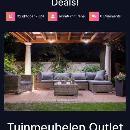
Deals!
02 oktober 2024
morefurniturebe
0 Comments
Tuinmeubelen Outlet