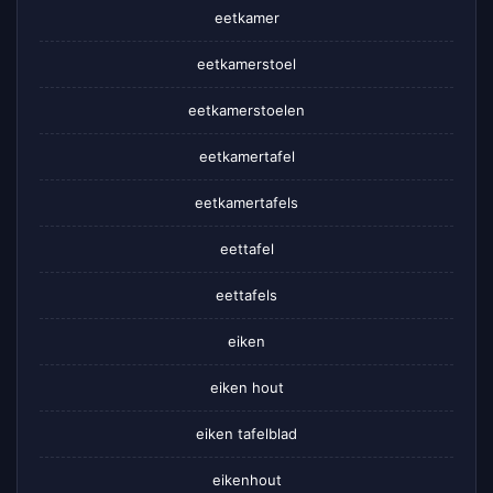
eetkamer
eetkamerstoel
eetkamerstoelen
eetkamertafel
eetkamertafels
eettafel
eettafels
eiken
eiken hout
eiken tafelblad
eikenhout