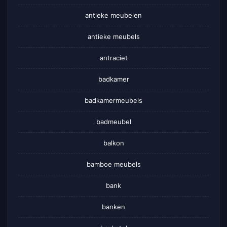
antieke meubelen
antieke meubels
antraciet
badkamer
badkamermeubels
badmeubel
balkon
bamboe meubels
bank
banken