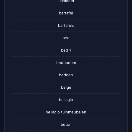
bankstel
bartafel
bartafels
bed
bed 1
bedbodem
bedden
beige
bellagio
bellagio tuinmeubelen
beton