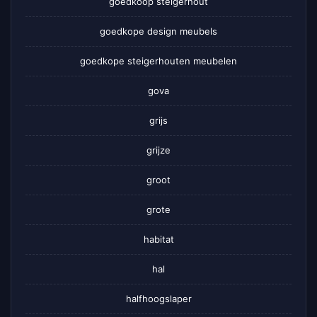
goedkoop steigerhout
goedkope design meubels
goedkope steigerhouten meubelen
gova
grijs
grijze
groot
grote
habitat
hal
halfhoogslaper