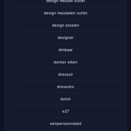
design meubel outlet
design meubelen outlet
design stoelen
designer
dimbaar
donker eiken
dressoir
dressoirs
dutch
e27
eenpersoonsbed