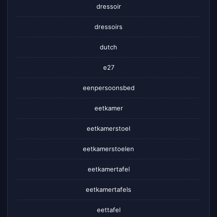
dressoir
dressoirs
dutch
e27
eenpersoonsbed
eetkamer
eetkamerstoel
eetkamerstoelen
eetkamertafel
eetkamertafels
eettafel