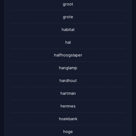
groot
grote
habitat
hal
halfhoogslaper
hanglamp
hardhout
hartman
hemnes
hoekbank
hoge