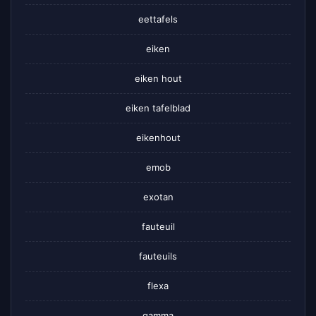
eettafels
eiken
eiken hout
eiken tafelblad
eikenhout
emob
exotan
fauteuil
fauteuils
flexa
gamma