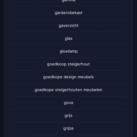
garderobekast
gaverzicht
glas
gloeilamp
goedkoop steigerhout
goedkope design meubels
goedkope steigerhouten meubelen
gova
grijs
grijze