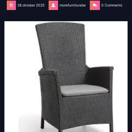
28 oktober 2025
morefurniturebe
0 Comments