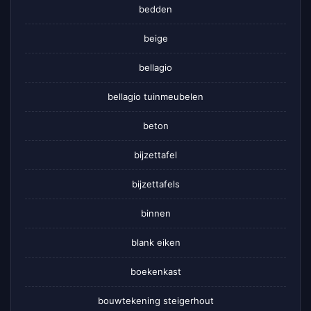
bedden
beige
bellagio
bellagio tuinmeubelen
beton
bijzettafel
bijzettafels
binnen
blank eiken
boekenkast
bouwtekening steigerhout