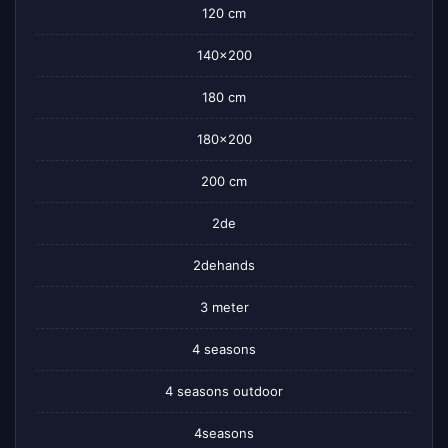
120 cm
140×200
180 cm
180×200
200 cm
2de
2dehands
3 meter
4 seasons
4 seasons outdoor
4seasons