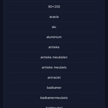
90×200
acacia
alu
aluminium
antieke
antieke meubelen
antieke meubels
antraciet
badkamer
badkamermeubels
badmeubel