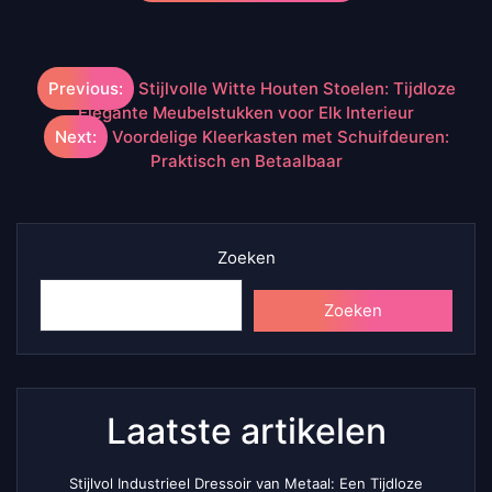
Berichtnavigatie
Previous:
Stijlvolle Witte Houten Stoelen: Tijdloze
Elegante Meubelstukken voor Elk Interieur
Next:
Voordelige Kleerkasten met Schuifdeuren:
Praktisch en Betaalbaar
Zoeken
Zoeken
Laatste artikelen
Stijlvol Industrieel Dressoir van Metaal: Een Tijdloze