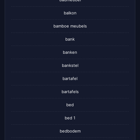
balkon
bamboe meubels
bank
banken
bankstel
bartafel
bartafels
bed
bed 1
bedbodem