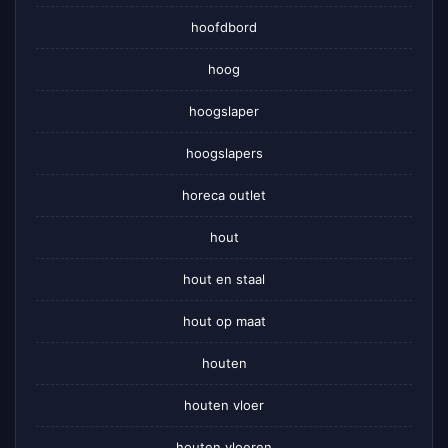
hoofdbord
hoog
hoogslaper
hoogslapers
horeca outlet
hout
hout en staal
hout op maat
houten
houten vloer
houten vloeren