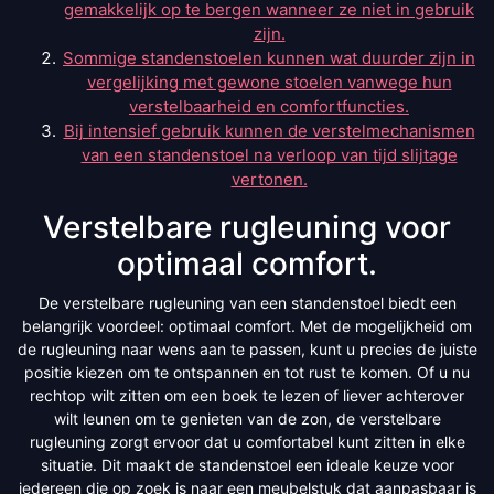
gemakkelijk op te bergen wanneer ze niet in gebruik
zijn.
Sommige standenstoelen kunnen wat duurder zijn in
vergelijking met gewone stoelen vanwege hun
verstelbaarheid en comfortfuncties.
Bij intensief gebruik kunnen de verstelmechanismen
van een standenstoel na verloop van tijd slijtage
vertonen.
Verstelbare rugleuning voor
optimaal comfort.
De verstelbare rugleuning van een standenstoel biedt een
belangrijk voordeel: optimaal comfort. Met de mogelijkheid om
de rugleuning naar wens aan te passen, kunt u precies de juiste
positie kiezen om te ontspannen en tot rust te komen. Of u nu
rechtop wilt zitten om een boek te lezen of liever achterover
wilt leunen om te genieten van de zon, de verstelbare
rugleuning zorgt ervoor dat u comfortabel kunt zitten in elke
situatie. Dit maakt de standenstoel een ideale keuze voor
iedereen die op zoek is naar een meubelstuk dat aanpasbaar is