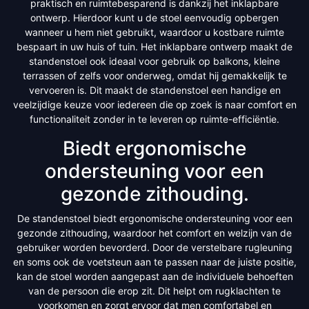
praktisch en ruimtebesparend is dankzij het inklapbare
ontwerp. Hierdoor kunt u de stoel eenvoudig opbergen
wanneer u hem niet gebruikt, waardoor u kostbare ruimte
bespaart in uw huis of tuin. Het inklapbare ontwerp maakt de
standenstoel ook ideaal voor gebruik op balkons, kleine
terrassen of zelfs voor onderweg, omdat hij gemakkelijk te
vervoeren is. Dit maakt de standenstoel een handige en
veelzijdige keuze voor iedereen die op zoek is naar comfort en
functionaliteit zonder in te leveren op ruimte-efficiëntie.
Biedt ergonomische
ondersteuning voor een
gezonde zithouding.
De standenstoel biedt ergonomische ondersteuning voor een
gezonde zithouding, waardoor het comfort en welzijn van de
gebruiker worden bevorderd. Door de verstelbare rugleuning
en soms ook de voetsteun aan te passen naar de juiste positie,
kan de stoel worden aangepast aan de individuele behoeften
van de persoon die erop zit. Dit helpt om rugklachten te
voorkomen en zorgt ervoor dat men comfortabel en