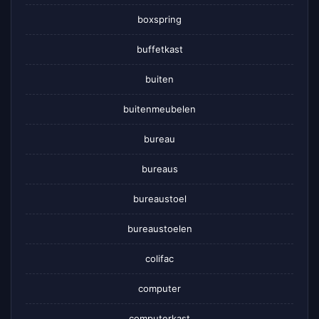
boxspring
buffetkast
buiten
buitenmeubelen
bureau
bureaus
bureaustoel
bureaustoelen
colifac
computer
computerkast