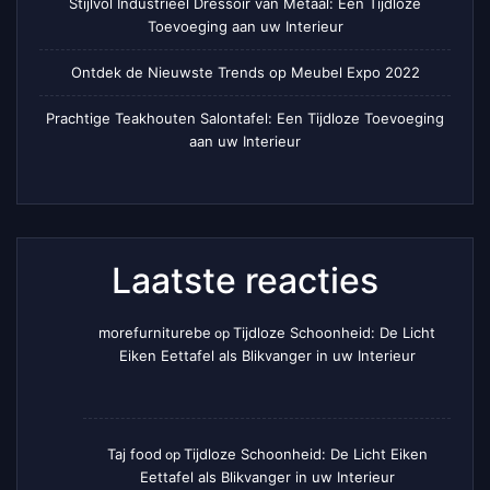
Stijlvol Industrieel Dressoir van Metaal: Een Tijdloze
Toevoeging aan uw Interieur
Ontdek de Nieuwste Trends op Meubel Expo 2022
Prachtige Teakhouten Salontafel: Een Tijdloze Toevoeging
aan uw Interieur
Laatste reacties
morefurniturebe
Tijdloze Schoonheid: De Licht
op
Eiken Eettafel als Blikvanger in uw Interieur
Taj food
Tijdloze Schoonheid: De Licht Eiken
op
Eettafel als Blikvanger in uw Interieur