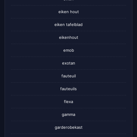
eiken hout
eiken tafelblad
eikenhout
emob
exotan
fauteuil
fauteuils
flexa
gamma
garderobekast