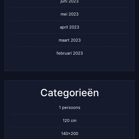
juni 2023
mei 2023
april 2023
maart 2023
februari 2023
Categorieën
1 persoons
120 cm
140×200