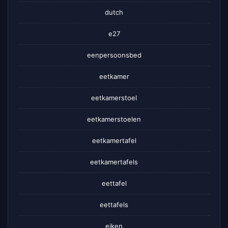
dutch
e27
eenpersoonsbed
eetkamer
eetkamerstoel
eetkamerstoelen
eetkamertafel
eetkamertafels
eettafel
eettafels
eiken