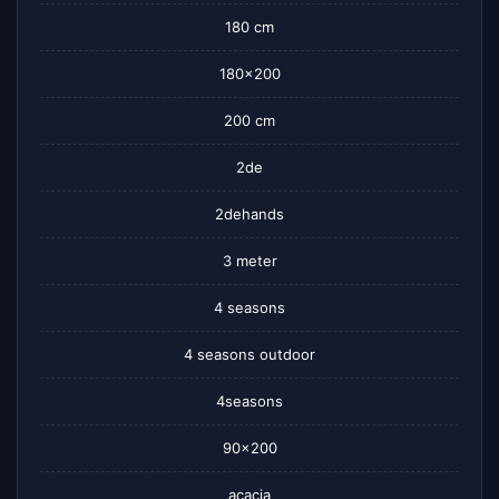
180 cm
180×200
200 cm
2de
2dehands
3 meter
4 seasons
4 seasons outdoor
4seasons
90×200
acacia