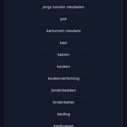
jorgs houten meubelen
jysk
kartonnen meubels
kast
kasten
keuken
keukenverlichting
kinderbedden
kinderkamer
kleding
kledingkast