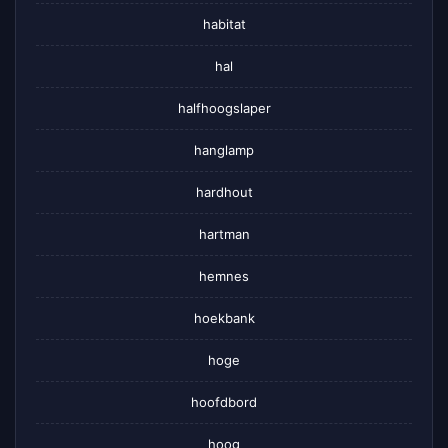
habitat
hal
halfhoogslaper
hanglamp
hardhout
hartman
hemnes
hoekbank
hoge
hoofdbord
hoog