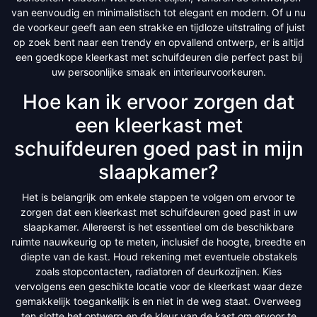
van eenvoudig en minimalistisch tot elegant en modern. Of u nu
de voorkeur geeft aan een strakke en tijdloze uitstraling of juist
op zoek bent naar een trendy en opvallend ontwerp, er is altijd
een goedkope kleerkast met schuifdeuren die perfect past bij
uw persoonlijke smaak en interieurvoorkeuren.
Hoe kan ik ervoor zorgen dat
een kleerkast met
schuifdeuren goed past in mijn
slaapkamer?
Het is belangrijk om enkele stappen te volgen om ervoor te
zorgen dat een kleerkast met schuifdeuren goed past in uw
slaapkamer. Allereerst is het essentieel om de beschikbare
ruimte nauwkeurig op te meten, inclusief de hoogte, breedte en
diepte van de kast. Houd rekening met eventuele obstakels
zoals stopcontacten, radiatoren of deurkozijnen. Kies
vervolgens een geschikte locatie voor de kleerkast waar deze
gemakkelijk toegankelijk is en niet in de weg staat. Overweeg
ten slotte het ontwerp en de kleur van de kast om ervoor te