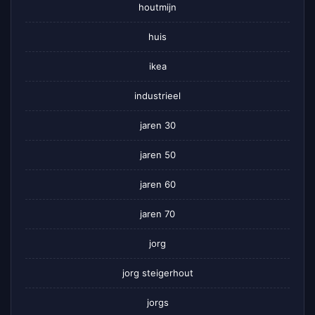
houtmijn
huis
ikea
industrieel
jaren 30
jaren 50
jaren 60
jaren 70
jorg
jorg steigerhout
jorgs