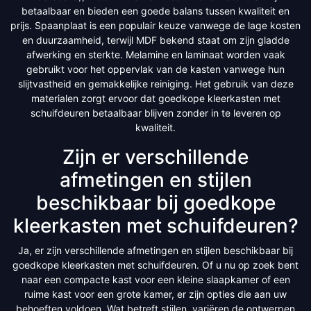
betaalbaar en bieden een goede balans tussen kwaliteit en
prijs. Spaanplaat is een populair keuze vanwege de lage kosten
en duurzaamheid, terwijl MDF bekend staat om zijn gladde
afwerking en sterkte. Melamine en laminaat worden vaak
gebruikt voor het oppervlak van de kasten vanwege hun
slijtvastheid en gemakkelijke reiniging. Het gebruik van deze
materialen zorgt ervoor dat goedkope kleerkasten met
schuifdeuren betaalbaar blijven zonder in te leveren op
kwaliteit.
Zijn er verschillende
afmetingen en stijlen
beschikbaar bij goedkope
kleerkasten met schuifdeuren?
Ja, er zijn verschillende afmetingen en stijlen beschikbaar bij
goedkope kleerkasten met schuifdeuren. Of u nu op zoek bent
naar een compacte kast voor een kleine slaapkamer of een
ruime kast voor een grote kamer, er zijn opties die aan uw
behoeften voldoen. Wat betreft stijlen, variëren de ontwerpen