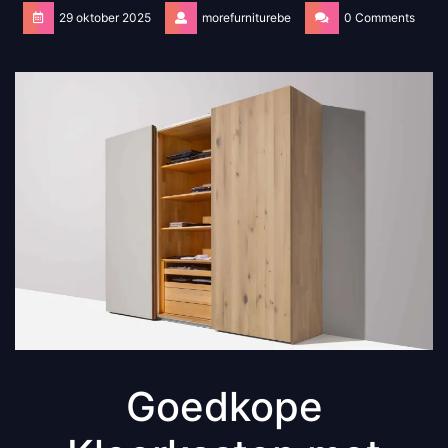
29 oktober 2025
morefurniturebe
0 Comments
Goedkope