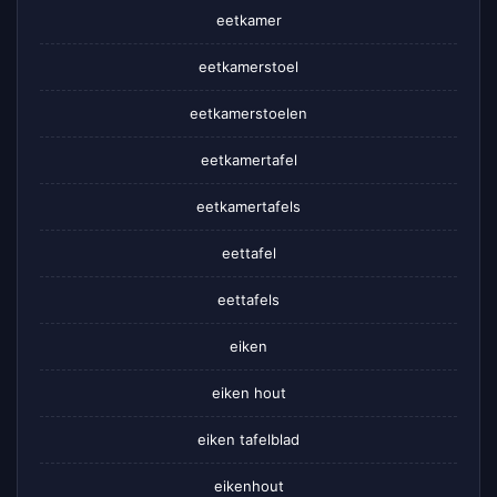
eetkamer
eetkamerstoel
eetkamerstoelen
eetkamertafel
eetkamertafels
eettafel
eettafels
eiken
eiken hout
eiken tafelblad
eikenhout