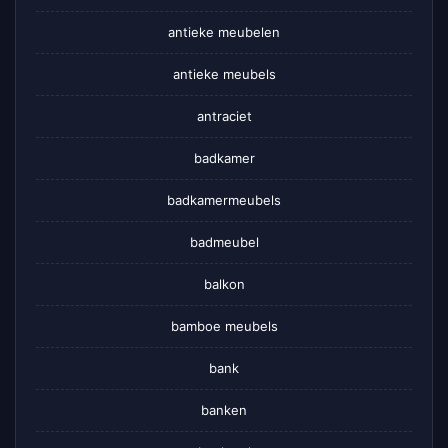
antieke meubelen
antieke meubels
antraciet
badkamer
badkamermeubels
badmeubel
balkon
bamboe meubels
bank
banken