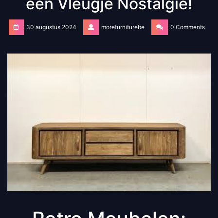
een Vleugje Nostalgie!
30 augustus 2024
morefurniturebe
0 Comments