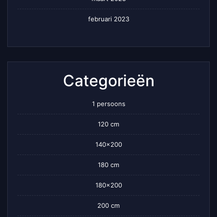
februari 2023
Categorieën
1 persoons
120 cm
140×200
180 cm
180×200
200 cm