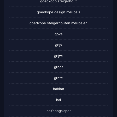
goedkoop steigerhout
goedkope design meubels
goedkope steigerhouten meubelen
gova
grijs
grijze
groot
grote
habitat
hal
halfhoogslaper