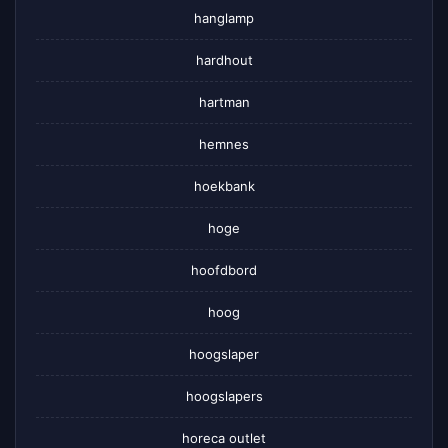
hanglamp
hardhout
hartman
hemnes
hoekbank
hoge
hoofdbord
hoog
hoogslaper
hoogslapers
horeca outlet