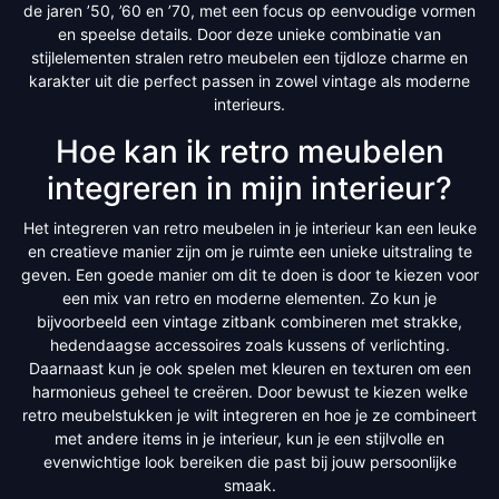
de jaren ’50, ’60 en ’70, met een focus op eenvoudige vormen
en speelse details. Door deze unieke combinatie van
stijlelementen stralen retro meubelen een tijdloze charme en
karakter uit die perfect passen in zowel vintage als moderne
interieurs.
Hoe kan ik retro meubelen
integreren in mijn interieur?
Het integreren van retro meubelen in je interieur kan een leuke
en creatieve manier zijn om je ruimte een unieke uitstraling te
geven. Een goede manier om dit te doen is door te kiezen voor
een mix van retro en moderne elementen. Zo kun je
bijvoorbeeld een vintage zitbank combineren met strakke,
hedendaagse accessoires zoals kussens of verlichting.
Daarnaast kun je ook spelen met kleuren en texturen om een
harmonieus geheel te creëren. Door bewust te kiezen welke
retro meubelstukken je wilt integreren en hoe je ze combineert
met andere items in je interieur, kun je een stijlvolle en
evenwichtige look bereiken die past bij jouw persoonlijke
smaak.