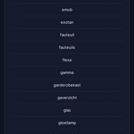
emob
exotan
fauteuil
fauteuils
flexa
gamma
garderobekast
gaverzicht
glas
gloeilamp