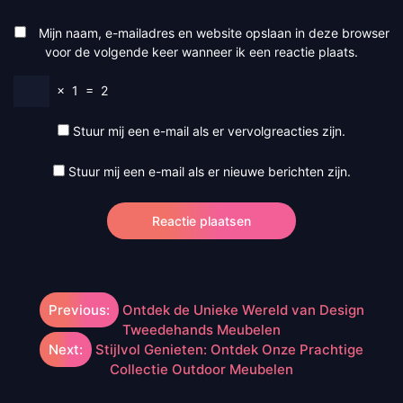
Mijn naam, e-mailadres en website opslaan in deze browser
voor de volgende keer wanneer ik een reactie plaats.
×
1
=
2
Stuur mij een e-mail als er vervolgreacties zijn.
Stuur mij een e-mail als er nieuwe berichten zijn.
Berichtnavigatie
Previous:
Ontdek de Unieke Wereld van Design
Tweedehands Meubelen
Next:
Stijlvol Genieten: Ontdek Onze Prachtige
Collectie Outdoor Meubelen