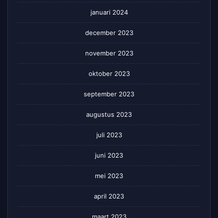
januari 2024
december 2023
november 2023
oktober 2023
september 2023
augustus 2023
juli 2023
juni 2023
mei 2023
april 2023
maart 2023