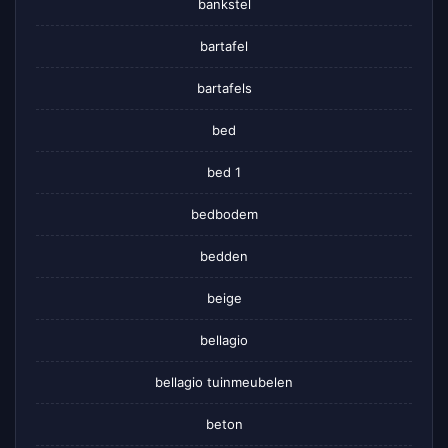
bankstel
bartafel
bartafels
bed
bed 1
bedbodem
bedden
beige
bellagio
bellagio tuinmeubelen
beton