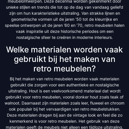
meubelontwerpen. Deze decennia worden gekenmerkt door
unieke stijlen en trends die tot op de dag van vandaag geliefd
zijn om hun karakteristieke uitstraling. Van strakke lijnen en
geometrische vormen uit de jaren ’50 tot de kleurrijke en
speelse ontwerpen uit de jaren ’60 en ’70, retro meubelen halen
vaak inspiratie uit deze historische periodes om een
nostalgische sfeer te creëren in moderne interieurs.
Welke materialen worden vaak
gebruikt bij het maken van
retro meubelen?
Bij het maken van retro meubelen worden vaak materialen
gebruikt die zorgen voor een authentieke en nostalgische
uitstraling. Hout is een veelvoorkomend materiaal dat wordt
gebruikt voor retro meubelen, vooral donker hout zoals teak of
walnoot. Daarnaast zijn materialen zoals leer, fluweel en chroom
ook populair bij het vervaardigen van retro meubelstukken.
Deze materialen dragen bij aan de vintage look en feel die zo
kenmerkend is voor retro meubelen. Het gebruik van deze
materialen geeft de meubels niet alleen een tijdloze uitstraling,