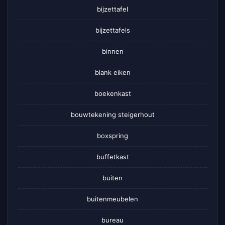
bijzettafel
bijzettafels
binnen
blank eiken
boekenkast
bouwtekening steigerhout
boxspring
buffetkast
buiten
buitenmeubelen
bureau