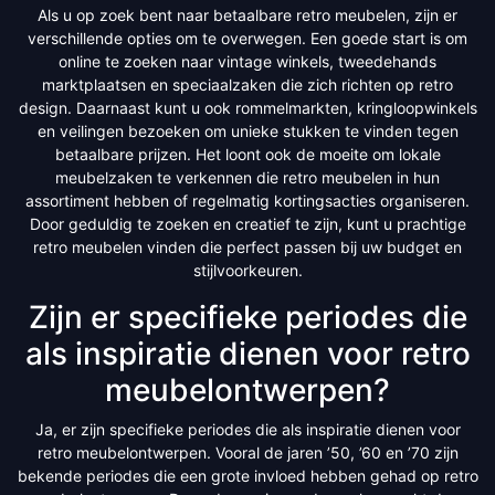
Als u op zoek bent naar betaalbare retro meubelen, zijn er
verschillende opties om te overwegen. Een goede start is om
online te zoeken naar vintage winkels, tweedehands
marktplaatsen en speciaalzaken die zich richten op retro
design. Daarnaast kunt u ook rommelmarkten, kringloopwinkels
en veilingen bezoeken om unieke stukken te vinden tegen
betaalbare prijzen. Het loont ook de moeite om lokale
meubelzaken te verkennen die retro meubelen in hun
assortiment hebben of regelmatig kortingsacties organiseren.
Door geduldig te zoeken en creatief te zijn, kunt u prachtige
retro meubelen vinden die perfect passen bij uw budget en
stijlvoorkeuren.
Zijn er specifieke periodes die
als inspiratie dienen voor retro
meubelontwerpen?
Ja, er zijn specifieke periodes die als inspiratie dienen voor
retro meubelontwerpen. Vooral de jaren ’50, ’60 en ’70 zijn
bekende periodes die een grote invloed hebben gehad op retro