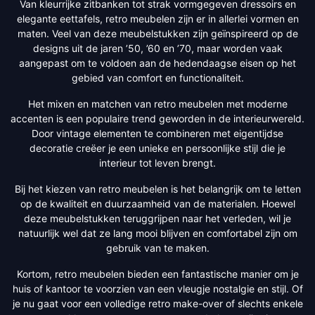
Van kleurrijke zitbanken tot strak vormgegeven dressoirs en
elegante eettafels, retro meubelen zijn er in allerlei vormen en
maten. Veel van deze meubelstukken zijn geïnspireerd op de
designs uit de jaren ’50, ’60 en ’70, maar worden vaak
aangepast om te voldoen aan de hedendaagse eisen op het
gebied van comfort en functionaliteit.
Het mixen en matchen van retro meubelen met moderne
accenten is een populaire trend geworden in de interieurwereld.
Door vintage elementen te combineren met eigentijdse
decoratie creëer je een unieke en persoonlijke stijl die je
interieur tot leven brengt.
Bij het kiezen van retro meubelen is het belangrijk om te letten
op de kwaliteit en duurzaamheid van de materialen. Hoewel
deze meubelstukken teruggrijpen naar het verleden, wil je
natuurlijk wel dat ze lang mooi blijven en comfortabel zijn om
gebruik van te maken.
Kortom, retro meubelen bieden een fantastische manier om je
huis of kantoor te voorzien van een vleugje nostalgie en stijl. Of
je nu gaat voor een volledige retro make-over of slechts enkele