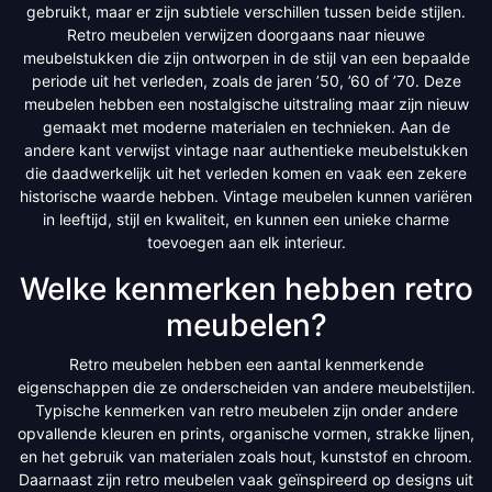
gebruikt, maar er zijn subtiele verschillen tussen beide stijlen.
Retro meubelen verwijzen doorgaans naar nieuwe
meubelstukken die zijn ontworpen in de stijl van een bepaalde
periode uit het verleden, zoals de jaren ’50, ’60 of ’70. Deze
meubelen hebben een nostalgische uitstraling maar zijn nieuw
gemaakt met moderne materialen en technieken. Aan de
andere kant verwijst vintage naar authentieke meubelstukken
die daadwerkelijk uit het verleden komen en vaak een zekere
historische waarde hebben. Vintage meubelen kunnen variëren
in leeftijd, stijl en kwaliteit, en kunnen een unieke charme
toevoegen aan elk interieur.
Welke kenmerken hebben retro
meubelen?
Retro meubelen hebben een aantal kenmerkende
eigenschappen die ze onderscheiden van andere meubelstijlen.
Typische kenmerken van retro meubelen zijn onder andere
opvallende kleuren en prints, organische vormen, strakke lijnen,
en het gebruik van materialen zoals hout, kunststof en chroom.
Daarnaast zijn retro meubelen vaak geïnspireerd op designs uit