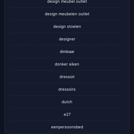
design meubel outlet
design meubelen outlet
design stoelen
designer
dimbaar
donker eiken
dressoir
dressoirs
dutch
e27
eenpersoonsbed