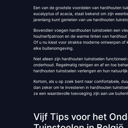
Een van de grootste voordelen van hardhouten tui
eucalyptus of acacia, staat bekend om zijn weerbe
jarenlang kunt genieten van uw hardhouten tuinsto
Bovendien voegen hardhouten tuinstoelen een vleug
houtnerfpatroon en de warme tinten van hardhout c
Of u nu kiest voor strakke moderne ontwerpen of kl
elke buitenomgeving.
Niet alleen zijn hardhouten tuinstoelen functioneel
onderhoud. Regelmatig reinigen en af en toe behan
hardhouten tuinstoelen verlengen en hun natuurlij
Kortom, als u op zoek bent naar comfortabele, duu
dan zeker om te investeren in hardhouten tuinstoele
ze een waardevolle toevoeging zijn aan uw buiten
Vijf Tips voor het O
Tuinstoelen in België