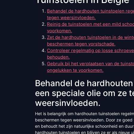
Behandel de hardhouten tuinstoelen reg
tegen weersinvloeden.
Reinig de tuinstoelen met een mild sch
voorkomen.
Zet de hardhouten tuinstoelen in de win
beschermen tegen vorstschade.
Controleer regelmatig op losse schroeven 
behouden.
Gebruik bij het verplaatsen van de tuins
ongelukken te voorkomen.
Behandel de hardhouten 
een speciale olie om ze
weersinvloeden.
Het is belangrijk om hardhouten tuinstoelen regel
beschermen tegen weersinvloeden. Door ze goed te
en behoudt het zijn natuurlijke schoonheid en du
hardhouten tuinstoelen en blijven ze er als nieuw ui