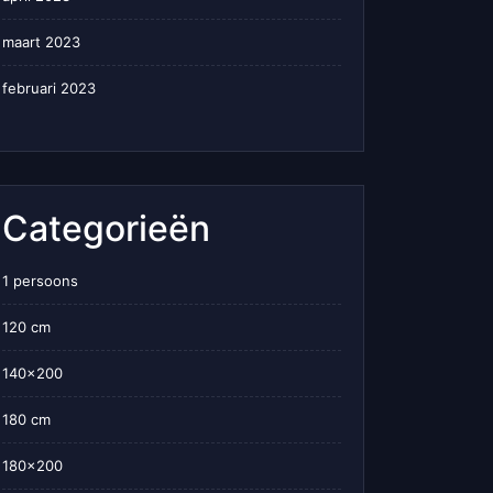
maart 2023
februari 2023
Categorieën
1 persoons
120 cm
140×200
180 cm
180×200