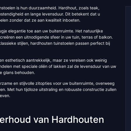
nstoelen is hun duurzaamheid. Hardhout, zoals teak,
stendigheid en lange levensduur. Dit betekent dat u
elen zonder dat ze aan kwaliteit inboeten.
je elegantie toe aan uw buitenruimte. Het natuurlijke
reëren een uitnodigende sfeer in uw tuin, terras of balkon.
assieke stijlen, hardhouten tuinstoelen passen perfect bij
 en esthetisch aantrekkelijk, maar ze vereisen ook weinig
delen met speciale oliën of lakken zal de levensduur van uw
ke glans behouden.
rzame en stijlvolle zitopties voor uw buitenruimte, overweeg
n. Met hun tijdloze uitstraling en robuuste constructie zullen
leven.
nderhoud van Hardhouten