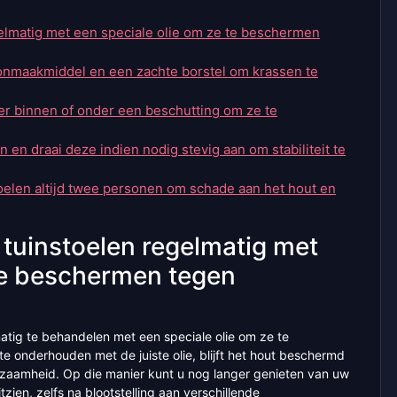
elmatig met een speciale olie om ze te beschermen
oonmaakmiddel en een zachte borstel om krassen te
ter binnen of onder een beschutting om ze te
en draai deze indien nodig stevig aan om stabiliteit te
toelen altijd twee personen om schade aan het hout en
tuinstoelen regelmatig met
 te beschermen tegen
matig te behandelen met een speciale olie om ze te
 onderhouden met de juiste olie, blijft het hout beschermd
urzaamheid. Op die manier kunt u nog langer genieten van uw
tzien, zelfs na blootstelling aan verschillende