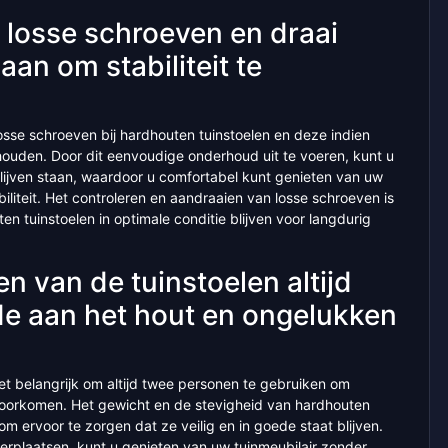
 losse schroeven en draai
aan om stabiliteit te
losse schroeven bij hardhouten tuinstoelen en deze indien
ehouden. Door dit eenvoudige onderhoud uit te voeren, kunt u
blijven staan, waardoor u comfortabel kunt genieten van uw
iliteit. Het controleren en aandraaien van losse schroeven is
en tuinstoelen in optimale conditie blijven voor langdurig
en van de tuinstoelen altijd
e aan het hout en ongelukken
het belangrijk om altijd twee personen te gebruiken om
voorkomen. Het gewicht en de stevigheid van hardhouten
m ervoor te zorgen dat ze veilig en in goede staat blijven.
erplaatsen, kunt u genieten van uw tuinmeubilair zonder