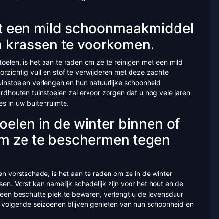
et een mild schoonmaakmiddel
m krassen te voorkomen.
elen, is het aan te raden om ze te reinigen met een mild
rzichtig vuil en stof te verwijderen met deze zachte
instoelen verlengen en hun natuurlijke schoonheid
houten tuinstoelen zal ervoor zorgen dat u nog vele jaren
ies in uw buitenruimte.
oelen in de winter binnen of
om ze te beschermen tegen
 vorstschade, is het aan te raden om ze in de winter
en. Vorst kan namelijk schadelijk zijn voor het hout en de
p een beschutte plek te bewaren, verlengt u de levensduur
e volgende seizoenen blijven genieten van hun schoonheid en