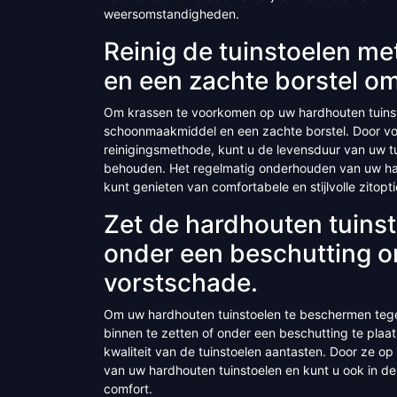
weersomstandigheden.
Reinig de tuinstoelen m
en een zachte borstel o
Om krassen te voorkomen op uw hardhouten tuinsto
schoonmaakmiddel en een zachte borstel. Door voo
reinigingsmethode, kunt u de levensduur van uw tu
behouden. Het regelmatig onderhouden van uw hard
kunt genieten van comfortabele en stijlvolle zitopt
Zet de hardhouten tuinst
onder een beschutting 
vorstschade.
Om uw hardhouten tuinstoelen te beschermen tegen
binnen te zetten of onder een beschutting te plaats
kwaliteit van de tuinstoelen aantasten. Door ze o
van uw hardhouten tuinstoelen en kunt u ook in d
comfort.