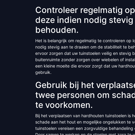
Controleer regelmatig op
deze indien nodig stevig 
behouden.
Het is belangrijk om regelmatig te controleren op 
nodig stevig aan te draaien om de stabiliteit te b
ervoor zorgen dat uw tuinstoelen veilig en stevig 
buitenruimte zonder zorgen over wiebelen of instab
een kleine moeite die ervoor zorgt dat uw hardhout
gebruik.
Gebruik bij het verplaats
twee personen om schad
te voorkomen.
Bij het verplaatsen van hardhouten tuinstoelen is 
schade aan het hout en mogelijke ongelukken te 
tuinstoelen vereisen een zorgvuldige behandeling o
Door samen te werken en de stoelen met zorg te v