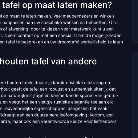
 tafel op maat laten maken?
fel op maat te laten maken. Veel meubelmakers en winkels
ten aanpassen aan uw specifieke wensen en behoeften. Of u
 of afwerking, door te kiezen voor maatwerk kunt u een
ieur. Neem contact op met een specialist om de mogelijkheden
n tafel te bespreken en uw droomtafel werkelijkheid te laten
rhouten tafel van andere
e houten tafels door zijn karakteristieke uitstraling en
ut geeft de tafel een robuust en authentiek uiterlijk dat
r de natuurlijke slijtage en kenmerkende sporen van gebruik
 en voegt het een vleugje rustieke elegantie toe aan elk
 milieuvriendelijke eigenschappen, aangezien het vaak
bijdraagt aan een duurzamere leefomgeving. Kortom, een
 waarde, maar ook een verantwoorde keuze voor liefhebbers