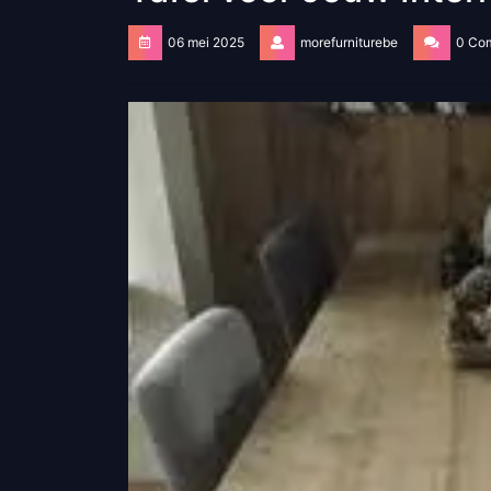
06 mei 2025
morefurniturebe
0 Co