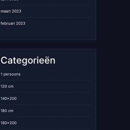
maart 2023
februari 2023
Categorieën
1 persoons
120 cm
140×200
180 cm
180×200