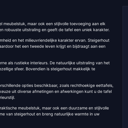
eel meubelstuk, maar ook een stijlvolle toevoeging aan elk
en robuuste uitstraling en geeft de tafel een uniek karakter.
heid en het milieuvriendelijke karakter ervan. Steigerhout
rdoor het een tweede leven krijgt en bijdraagt aan een
e als rustieke interieurs. De natuurlijke uitstraling van het
ellige sfeer. Bovendien is steigerhout makkelijk te
verschillende opties beschikbaar, zoals rechthoekige eettafels,
e keuze uit diverse afmetingen en afwerkingen kunt u de tafel
eurstijl.
 praktische meubelstuk, maar ook een duurzame en stijlvolle
e van steigerhout en breng natuurlijke warmte in uw