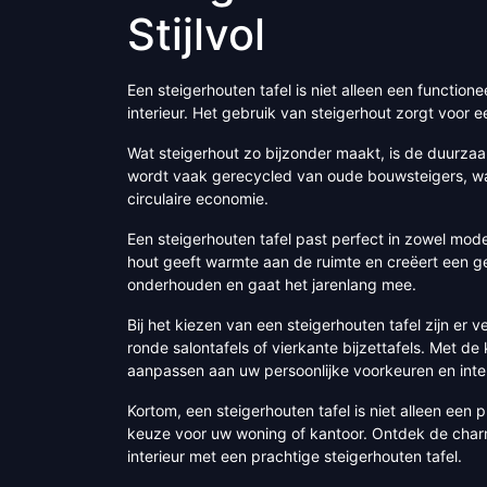
Stijlvol
Een steigerhouten tafel is niet alleen een function
interieur. Het gebruik van steigerhout zorgt voor e
Wat steigerhout zo bijzonder maakt, is de duurzaam
wordt vaak gerecycled van oude bouwsteigers, waa
circulaire economie.
Een steigerhouten tafel past perfect in zowel modern
hout geeft warmte aan de ruimte en creëert een gez
onderhouden en gaat het jarenlang mee.
Bij het kiezen van een steigerhouten tafel zijn er 
ronde salontafels of vierkante bijzettafels. Met d
aanpassen aan uw persoonlijke voorkeuren en interi
Kortom, een steigerhouten tafel is niet alleen een
keuze voor uw woning of kantoor. Ontdek de charm
interieur met een prachtige steigerhouten tafel.