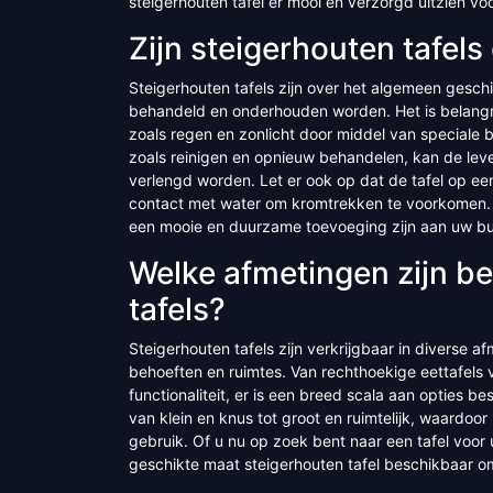
steigerhouten tafel er mooi en verzorgd uitzien v
Zijn steigerhouten tafels
Steigerhouten tafels zijn over het algemeen geschi
behandeld en onderhouden worden. Het is belangr
zoals regen en zonlicht door middel van speciale b
zoals reinigen en opnieuw behandelen, kan de leve
verlengd worden. Let er ook op dat de tafel op e
contact met water om kromtrekken te voorkomen. M
een mooie en duurzame toevoeging zijn aan uw bu
Welke afmetingen zijn b
tafels?
Steigerhouten tafels zijn verkrijgbaar in diverse
behoeften en ruimtes. Van rechthoekige eettafels v
functionaliteit, er is een breed scala aan opties b
van klein en knus tot groot en ruimtelijk, waardoor 
gebruik. Of u nu op zoek bent naar een tafel voor 
geschikte maat steigerhouten tafel beschikbaar 