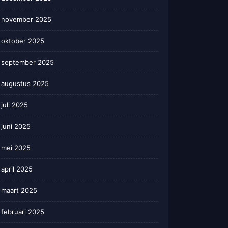
november 2025
oktober 2025
september 2025
augustus 2025
juli 2025
juni 2025
mei 2025
april 2025
maart 2025
februari 2025