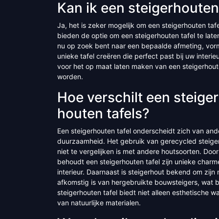
Kan ik een steigerhouten
Ja, het is zeker mogelijk om een steigerhouten ta
bieden de optie om een steigerhouten tafel te la
nu op zoek bent naar een bepaalde afmeting, vorm
unieke tafel creëren die perfect past bij uw inter
voor het op maat laten maken van een steigerhoute
worden.
Hoe verschilt een steige
houten tafels?
Een steigerhouten tafel onderscheidt zich van ander
duurzaamheid. Het gebruik van gerecycled steigerho
niet te vergelijken is met andere houtsoorten. Doo
behoudt een steigerhouten tafel zijn unieke charme
interieur. Daarnaast is steigerhout bekend om zijn
afkomstig is van hergebruikte bouwsteigers, wat 
steigerhouten tafel biedt niet alleen esthetische
van natuurlijke materialen.