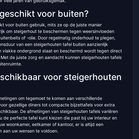
oor vele jaren van gebruiksgemak.
 geschikt voor buiten?
kt voor buiten gebruik, mits ze op de juiste manier
ijk om steigerhout te beschermen tegen weersinvloeden
uitenbeits of -olie. Door regelmatig onderhoud te plegen,
nsduur van een steigerhouten tafel buiten aanzienlijk
en vlakke ondergrond staat en beschermd wordt tegen direct
et de juiste zorg en aandacht kunnen steigerhouten tafels
itenruimte.
eschikbaar voor steigerhouten
 afmetingen om tegemoet te komen aan verschillende
oor gezellige diners tot compacte bijzettafels voor extra
eschikbaar. De afmetingen van steigerhouten tafels variëren
u de perfecte tafel kunt kiezen die past bij uw interieur en
uw woonkamer, eetkamer of kantoor, er is altijd een
om aan uw wensen te voldoen.