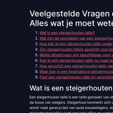
Veelgestelde Vragen 
Alles wat je moet wet
Wat is een steigerhouten tafel?
Wat zijn de voordelen van een steigerhou
Hoe kan ik een steigerhouten tafel ond
Zijn steigerhouten tafels geschikt voor b
Welke afmetingen zijn beschikbaar voor 
Kan ik een steigerhouten tafel op maat l
Hoe verschilt een steigerhouten tafel va
Waar kan ik een kwalitatieve steigerhout
Past een steigerhouten tafel bij verschill
Wat is een steigerhouten 
Een steigerhouten tafel is een tafel gemaakt van s
de bouw van steigers. Steigerhout kenmerkt zich d
wordt vaak gerecycled van oude bouwsteigers, waa
steigerhouten tafel voegt een natuurlijke en warme 