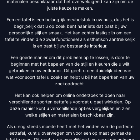
materialen beschikbaar dat het overweldigend kan zijn om de
juiste keuze te maken.
Een eettafel is een belangrijk meubelstuk in uw huis, dus het is
begrijpelijk dat u op zoek bent naar iets dat past bij uw
persoonlijke stijl en smaak. Het kan echter lastig zijn om een
tafel te vinden die zowel functioneel als esthetisch aantrekkelijk
is en past bij uw bestaande interieur.
Een goede manier om dit probleem op te lossen, is door te
beginnen met het bepalen van de stijl en kleuren die u wilt
gebruiken in uw eetkamer. Dit geeft u een duidelijk idee van
wat voor soort tafel u zoekt en helpt u bij het beperken van uw
zoekopdracht.
Het kan ook helpen om online onderzoek te doen naar
verschillende soorten eettafels voordat u gaat winkelen. Op
deze manier kunt u verschillende opties vergelijken en zien
welke stijlen en materialen beschikbaar zijn.
Als u nog steeds moeite heeft met het vinden van de perfecte
eettafel, kunt u overwegen om voor een op maat gemaakte
tafel te gaan. Dit geeft u de mogelijkheid om uw eigen ontwerp