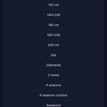
120 cm
140×200
180 cm
180×200
200 cm
2de
2dehands
3 meter
4 seasons
4 seasons outdoor
4seasons