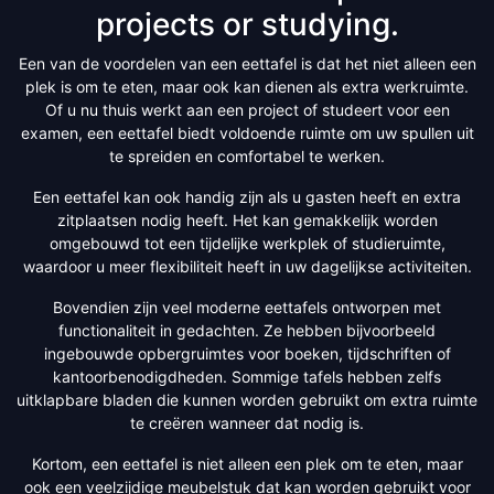
projects or studying.
Een van de voordelen van een eettafel is dat het niet alleen een
plek is om te eten, maar ook kan dienen als extra werkruimte.
Of u nu thuis werkt aan een project of studeert voor een
examen, een eettafel biedt voldoende ruimte om uw spullen uit
te spreiden en comfortabel te werken.
Een eettafel kan ook handig zijn als u gasten heeft en extra
zitplaatsen nodig heeft. Het kan gemakkelijk worden
omgebouwd tot een tijdelijke werkplek of studieruimte,
waardoor u meer flexibiliteit heeft in uw dagelijkse activiteiten.
Bovendien zijn veel moderne eettafels ontworpen met
functionaliteit in gedachten. Ze hebben bijvoorbeeld
ingebouwde opbergruimtes voor boeken, tijdschriften of
kantoorbenodigdheden. Sommige tafels hebben zelfs
uitklapbare bladen die kunnen worden gebruikt om extra ruimte
te creëren wanneer dat nodig is.
Kortom, een eettafel is niet alleen een plek om te eten, maar
ook een veelzijdige meubelstuk dat kan worden gebruikt voor