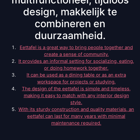
design, makkelijk te
combineren en
duurzaamheid.
Eettafel is a great way to bring people together and
create a sense of community.
It provides an informal setting for socializing, eating,
or doing homework together.
It can be used as a dining table or as an extra
workspace for projects or studying.
The design of the eettafel is simple and timeless,
making it easy to match with any interior design
style.
With its sturdy construction and quality materials, an
eettafel can last for many years with minimal
maintenance required.