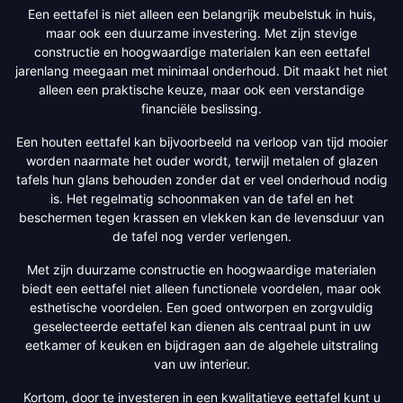
Een eettafel is niet alleen een belangrijk meubelstuk in huis,
maar ook een duurzame investering. Met zijn stevige
constructie en hoogwaardige materialen kan een eettafel
jarenlang meegaan met minimaal onderhoud. Dit maakt het niet
alleen een praktische keuze, maar ook een verstandige
financiële beslissing.
Een houten eettafel kan bijvoorbeeld na verloop van tijd mooier
worden naarmate het ouder wordt, terwijl metalen of glazen
tafels hun glans behouden zonder dat er veel onderhoud nodig
is. Het regelmatig schoonmaken van de tafel en het
beschermen tegen krassen en vlekken kan de levensduur van
de tafel nog verder verlengen.
Met zijn duurzame constructie en hoogwaardige materialen
biedt een eettafel niet alleen functionele voordelen, maar ook
esthetische voordelen. Een goed ontworpen en zorgvuldig
geselecteerde eettafel kan dienen als centraal punt in uw
eetkamer of keuken en bijdragen aan de algehele uitstraling
van uw interieur.
Kortom, door te investeren in een kwalitatieve eettafel kunt u