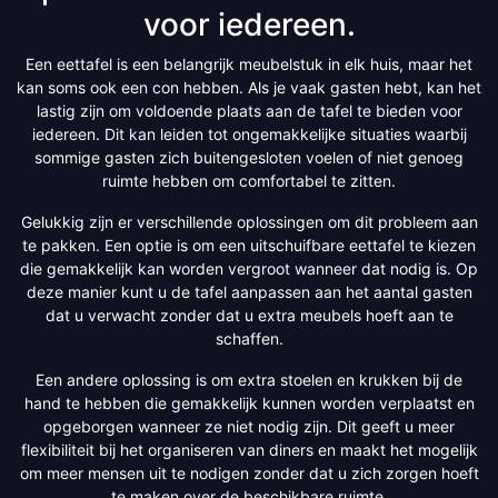
voor iedereen.
Een eettafel is een belangrijk meubelstuk in elk huis, maar het
kan soms ook een con hebben. Als je vaak gasten hebt, kan het
lastig zijn om voldoende plaats aan de tafel te bieden voor
iedereen. Dit kan leiden tot ongemakkelijke situaties waarbij
sommige gasten zich buitengesloten voelen of niet genoeg
ruimte hebben om comfortabel te zitten.
Gelukkig zijn er verschillende oplossingen om dit probleem aan
te pakken. Een optie is om een uitschuifbare eettafel te kiezen
die gemakkelijk kan worden vergroot wanneer dat nodig is. Op
deze manier kunt u de tafel aanpassen aan het aantal gasten
dat u verwacht zonder dat u extra meubels hoeft aan te
schaffen.
Een andere oplossing is om extra stoelen en krukken bij de
hand te hebben die gemakkelijk kunnen worden verplaatst en
opgeborgen wanneer ze niet nodig zijn. Dit geeft u meer
flexibiliteit bij het organiseren van diners en maakt het mogelijk
om meer mensen uit te nodigen zonder dat u zich zorgen hoeft
te maken over de beschikbare ruimte.