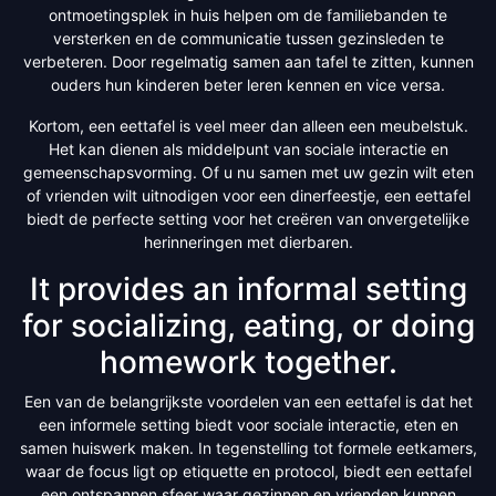
ontmoetingsplek in huis helpen om de familiebanden te
versterken en de communicatie tussen gezinsleden te
verbeteren. Door regelmatig samen aan tafel te zitten, kunnen
ouders hun kinderen beter leren kennen en vice versa.
Kortom, een eettafel is veel meer dan alleen een meubelstuk.
Het kan dienen als middelpunt van sociale interactie en
gemeenschapsvorming. Of u nu samen met uw gezin wilt eten
of vrienden wilt uitnodigen voor een dinerfeestje, een eettafel
biedt de perfecte setting voor het creëren van onvergetelijke
herinneringen met dierbaren.
It provides an informal setting
for socializing, eating, or doing
homework together.
Een van de belangrijkste voordelen van een eettafel is dat het
een informele setting biedt voor sociale interactie, eten en
samen huiswerk maken. In tegenstelling tot formele eetkamers,
waar de focus ligt op etiquette en protocol, biedt een eettafel
een ontspannen sfeer waar gezinnen en vrienden kunnen