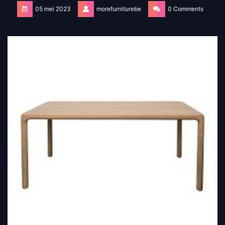
05 mei 2023
morefurniturebe
0 Comments