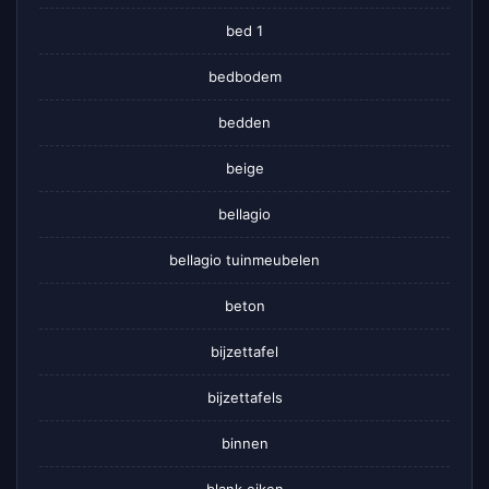
bed 1
bedbodem
bedden
beige
bellagio
bellagio tuinmeubelen
beton
bijzettafel
bijzettafels
binnen
blank eiken