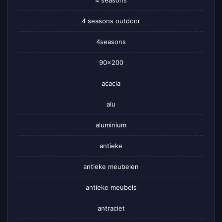
4 seasons outdoor
4seasons
90×200
acacia
alu
aluminium
antieke
antieke meubelen
antieke meubels
antraciet