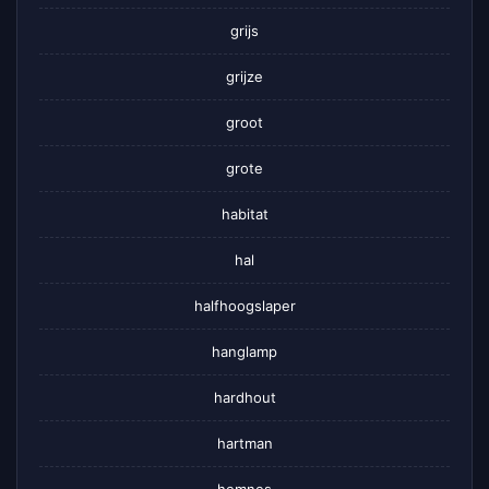
grijs
grijze
groot
grote
habitat
hal
halfhoogslaper
hanglamp
hardhout
hartman
hemnes