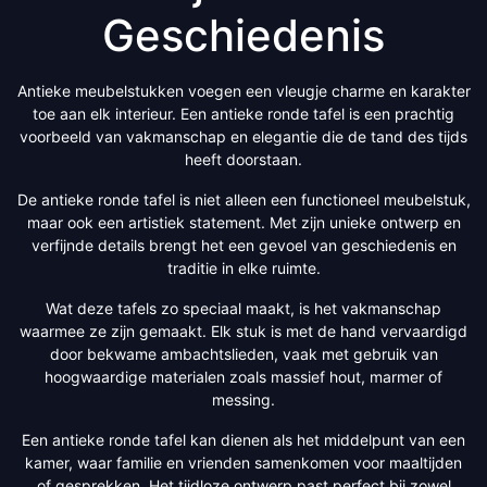
Geschiedenis
Antieke meubelstukken voegen een vleugje charme en karakter
toe aan elk interieur. Een antieke ronde tafel is een prachtig
voorbeeld van vakmanschap en elegantie die de tand des tijds
heeft doorstaan.
De antieke ronde tafel is niet alleen een functioneel meubelstuk,
maar ook een artistiek statement. Met zijn unieke ontwerp en
verfijnde details brengt het een gevoel van geschiedenis en
traditie in elke ruimte.
Wat deze tafels zo speciaal maakt, is het vakmanschap
waarmee ze zijn gemaakt. Elk stuk is met de hand vervaardigd
door bekwame ambachtslieden, vaak met gebruik van
hoogwaardige materialen zoals massief hout, marmer of
messing.
Een antieke ronde tafel kan dienen als het middelpunt van een
kamer, waar familie en vrienden samenkomen voor maaltijden
of gesprekken. Het tijdloze ontwerp past perfect bij zowel