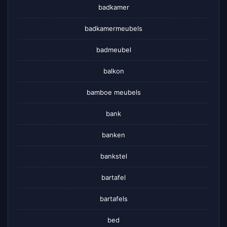
badkamer
badkamermeubels
badmeubel
balkon
bamboe meubels
bank
banken
bankstel
bartafel
bartafels
bed