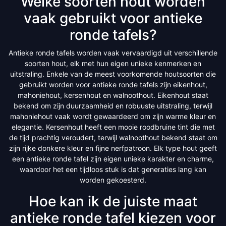
Welke soorten hout worden
vaak gebruikt voor antieke
ronde tafels?
Antieke ronde tafels worden vaak vervaardigd uit verschillende
soorten hout, elk met hun eigen unieke kenmerken en
uitstraling. Enkele van de meest voorkomende houtsoorten die
gebruikt worden voor antieke ronde tafels zijn eikenhout,
mahoniehout, kersenhout en walnoothout. Eikenhout staat
bekend om zijn duurzaamheid en robuuste uitstraling, terwijl
mahoniehout vaak wordt gewaardeerd om zijn warme kleur en
elegantie. Kersenhout heeft een mooie roodbruine tint die met
de tijd prachtig veroudert, terwijl walnoothout bekend staat om
zijn rijke donkere kleur en fijne nerfpatroon. Elk type hout geeft
een antieke ronde tafel zijn eigen unieke karakter en charme,
waardoor het een tijdloos stuk is dat generaties lang kan
worden gekoesterd.
Hoe kan ik de juiste maat
antieke ronde tafel kiezen voor