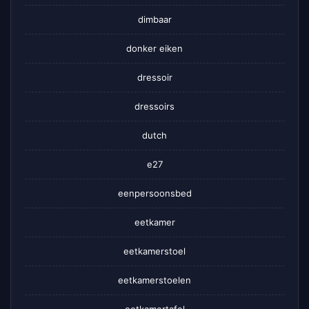
dimbaar
donker eiken
dressoir
dressoirs
dutch
e27
eenpersoonsbed
eetkamer
eetkamerstoel
eetkamerstoelen
eetkamertafel