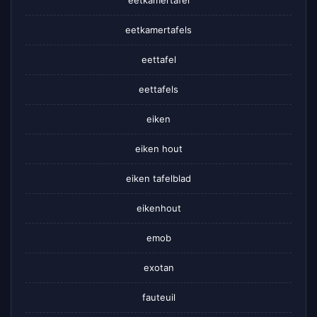
eetkamertafels
eettafel
eettafels
eiken
eiken hout
eiken tafelblad
eikenhout
emob
exotan
fauteuil