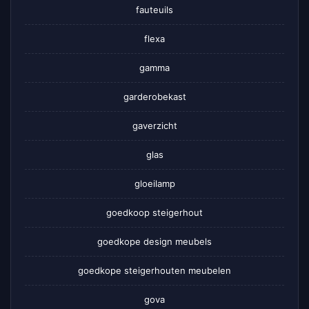
fauteuils
flexa
gamma
garderobekast
gaverzicht
glas
gloeilamp
goedkoop steigerhout
goedkope design meubels
goedkope steigerhouten meubelen
gova