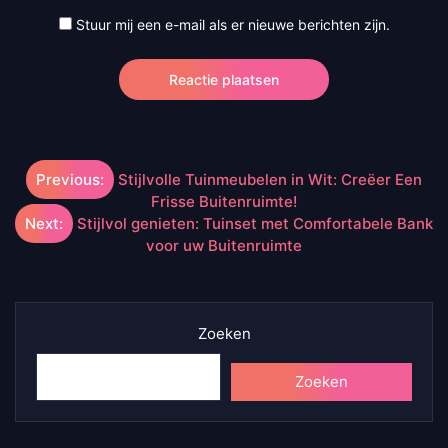
Stuur mij een e-mail als er nieuwe berichten zijn.
Berichtnavigatie
Previous:
Stijlvolle Tuinmeubelen in Wit: Creëer Een
Frisse Buitenruimte!
Next:
Stijlvol genieten: Tuinset met Comfortabele Bank
voor uw Buitenruimte
Zoeken
Zoeken