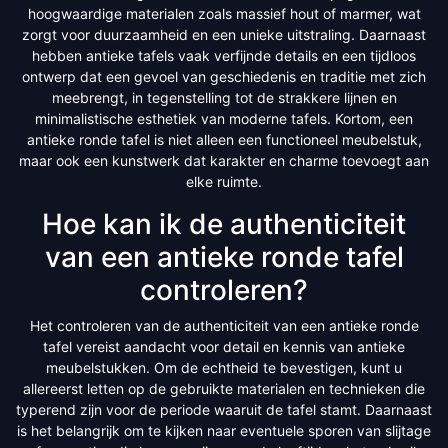
hoogwaardige materialen zoals massief hout of marmer, wat
zorgt voor duurzaamheid en een unieke uitstraling. Daarnaast
hebben antieke tafels vaak verfijnde details en een tijdloos
ontwerp dat een gevoel van geschiedenis en traditie met zich
meebrengt, in tegenstelling tot de strakkere lijnen en
minimalistische esthetiek van moderne tafels. Kortom, een
antieke ronde tafel is niet alleen een functioneel meubelstuk,
maar ook een kunstwerk dat karakter en charme toevoegt aan
elke ruimte.
Hoe kan ik de authenticiteit
van een antieke ronde tafel
controleren?
Het controleren van de authenticiteit van een antieke ronde
tafel vereist aandacht voor detail en kennis van antieke
meubelstukken. Om de echtheid te bevestigen, kunt u
allereerst letten op de gebruikte materialen en technieken die
typerend zijn voor de periode waaruit de tafel stamt. Daarnaast
is het belangrijk om te kijken naar eventuele sporen van slijtage