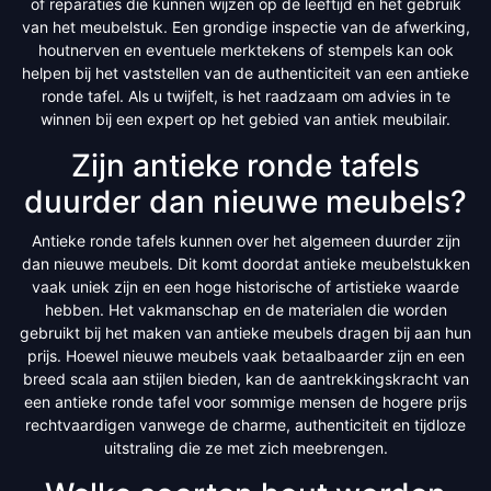
of reparaties die kunnen wijzen op de leeftijd en het gebruik
van het meubelstuk. Een grondige inspectie van de afwerking,
houtnerven en eventuele merktekens of stempels kan ook
helpen bij het vaststellen van de authenticiteit van een antieke
ronde tafel. Als u twijfelt, is het raadzaam om advies in te
winnen bij een expert op het gebied van antiek meubilair.
Zijn antieke ronde tafels
duurder dan nieuwe meubels?
Antieke ronde tafels kunnen over het algemeen duurder zijn
dan nieuwe meubels. Dit komt doordat antieke meubelstukken
vaak uniek zijn en een hoge historische of artistieke waarde
hebben. Het vakmanschap en de materialen die worden
gebruikt bij het maken van antieke meubels dragen bij aan hun
prijs. Hoewel nieuwe meubels vaak betaalbaarder zijn en een
breed scala aan stijlen bieden, kan de aantrekkingskracht van
een antieke ronde tafel voor sommige mensen de hogere prijs
rechtvaardigen vanwege de charme, authenticiteit en tijdloze
uitstraling die ze met zich meebrengen.