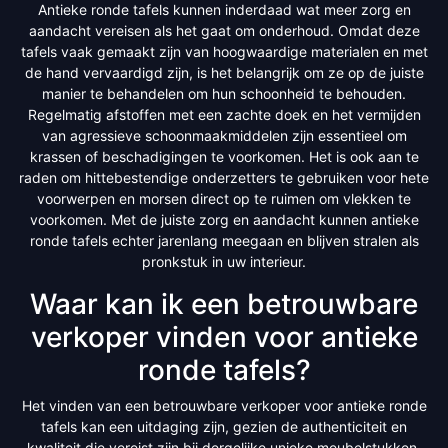
Antieke ronde tafels kunnen inderdaad wat meer zorg en
aandacht vereisen als het gaat om onderhoud. Omdat deze
tafels vaak gemaakt zijn van hoogwaardige materialen en met
de hand vervaardigd zijn, is het belangrijk om ze op de juiste
manier te behandelen om hun schoonheid te behouden.
Regelmatig afstoffen met een zachte doek en het vermijden
van agressieve schoonmaakmiddelen zijn essentieel om
krassen of beschadigingen te voorkomen. Het is ook aan te
raden om hittebestendige onderzetters te gebruiken voor hete
voorwerpen en morsen direct op te ruimen om vlekken te
voorkomen. Met de juiste zorg en aandacht kunnen antieke
ronde tafels echter jarenlang meegaan en blijven stralen als
pronkstuk in uw interieur.
Waar kan ik een betrouwbare
verkoper vinden voor antieke
ronde tafels?
Het vinden van een betrouwbare verkoper voor antieke ronde
tafels kan een uitdaging zijn, gezien de authenticiteit en
kwaliteit die vereist zijn bij dergelijke unieke meubelstukken.