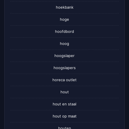
hoekbank
hoge
hoofdbord
hoog
hoogslaper
hoogslapers
horeca outlet
hout
hout en staal
hout op maat
houten