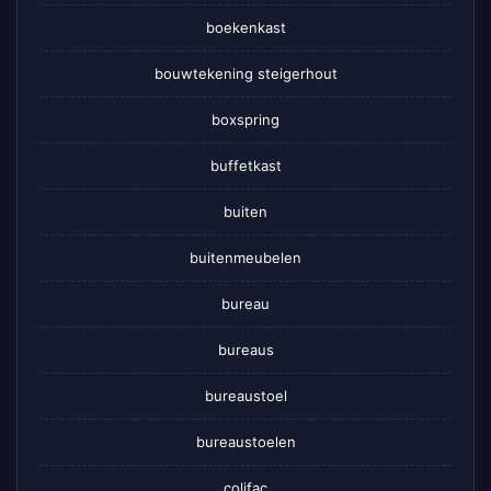
boekenkast
bouwtekening steigerhout
boxspring
buffetkast
buiten
buitenmeubelen
bureau
bureaus
bureaustoel
bureaustoelen
colifac