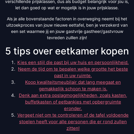
verschillende prijsklassen, dus als budget belangrijk voor jou is,
let dan goed op wat er mogelijk is in jouw prijsklasse.
Als je alle bovenstaande factoren in overweging neemt bij het
uitzoekproces van jouw nieuwe eettafel, ben je verzekerd van
een set waarmee jij en jouw gastvrije gastheer/gastvrouw
tevreden zulllen zijn!
5 tips over eetkamer kopen
Kies een stijl die past bij uw huis en persoonlijkheid.
Neem de tijd om te bepalen welke grootte het beste
past in uw ruimte.
Koop kwaliteitsmeubilair dat lang meegaat en
gemakkelijk schoon te maken is.
Denk aan extra opslagmogelijkheden, zoals kasten,
buffetkasten of eetbankjes met opbergruimte
eronder.
Vergeet niet om te controleren of de tafel voldoende
stoelen heeft voor alle personen die er rond zullen
zitten!