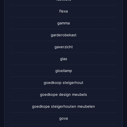
flexa
gamma
garderobekast
gaverzicht
glas
gloeilamp
goedkoop steigerhout
goedkope design meubels
goedkope steigerhouten meubelen
gova