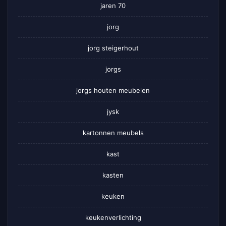
jaren 70
jorg
jorg steigerhout
jorgs
jorgs houten meubelen
jysk
kartonnen meubels
kast
kasten
keuken
keukenverlichting