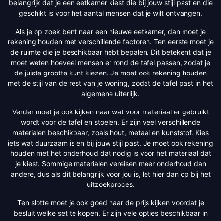
belangrijk dat je een eetkamer kiest die bij jouw stijl past en die
geschikt is voor het aantal mensen dat je wilt ontvangen.
Als je op zoek bent naar een nieuwe eetkamer, dan moet je
rekening houden met verschillende factoren. Ten eerste moet je
de ruimte die je beschikbaar hebt bepalen. Dit betekent dat je
moet weten hoeveel mensen er rond de tafel passen, zodat je
de juiste grootte kunt kiezen. Je moet ook rekening houden
met de stijl van de rest van je woning, zodat de tafel past in het
algemene uiterlijk.
Verder moet je ook kijken naar wat voor materiaal er gebruikt
wordt voor de tafel en stoelen. Er zijn veel verschillende
materialen beschikbaar, zoals hout, metaal en kunststof. Kies
iets wat duurzaam is en bij jouw stijl past. Je moet ook rekening
houden met het onderhoud dat nodig is voor het materiaal dat
je kiest. Sommige materialen vereisen meer onderhoud dan
andere, dus als dit belangrijk voor jou is, let hier dan op bij het
uitzoekproces.
Ten slotte moet je ook goed naar de prijs kijken voordat je
besluit welke set te kopen. Er zijn vele opties beschikbaar in