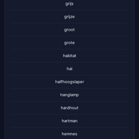
grijs
grijze
groot
grote
habitat
hal
halfhoogslaper
hanglamp
hardhout
hartman
hemnes