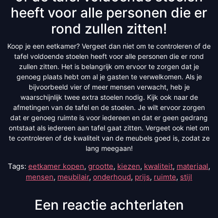
heeft voor alle personen die er
rond zullen zitten!
Koop je een eetkamer? Vergeet dan niet om te controleren of de
tafel voldoende stoelen heeft voor alle personen die er rond
zullen zitten. Het is belangrijk om ervoor te zorgen dat je
genoeg plaats hebt om al je gasten te verwelkomen. Als je
bijvoorbeeld vier of meer mensen verwacht, heb je
waarschijnlijk twee extra stoelen nodig. Kijk ook naar de
afmetingen van de tafel en de stoelen. Je wilt ervoor zorgen
dat er genoeg ruimte is voor iedereen en dat er geen gedrang
ontstaat als iedereen aan tafel gaat zitten. Vergeet ook niet om
te controleren of de kwaliteit van de meubels goed is, zodat ze
lang meegaan!
Tags:
eetkamer kopen
,
grootte
,
kiezen
,
kwaliteit
,
materiaal
,
mensen
,
meubilair
,
onderhoud
,
prijs
,
ruimte
,
stijl
Een reactie achterlaten