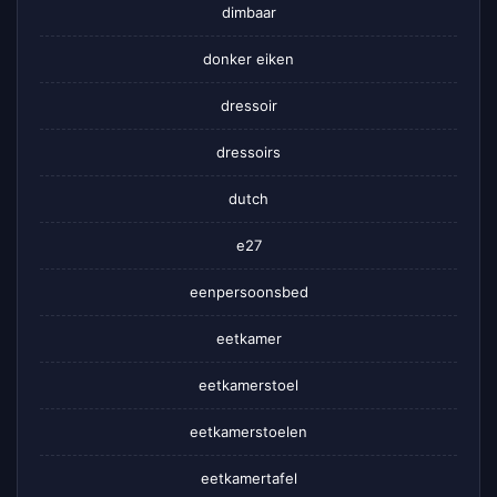
dimbaar
donker eiken
dressoir
dressoirs
dutch
e27
eenpersoonsbed
eetkamer
eetkamerstoel
eetkamerstoelen
eetkamertafel