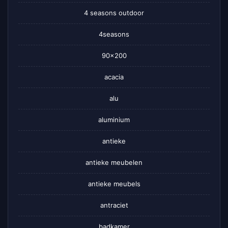
4 seasons outdoor
4seasons
90×200
acacia
alu
aluminium
antieke
antieke meubelen
antieke meubels
antraciet
badkamer