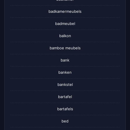
badkamermeubels
badmeubel
balkon
bamboe meubels
bank
banken
bankstel
bartafel
bartafels
bed