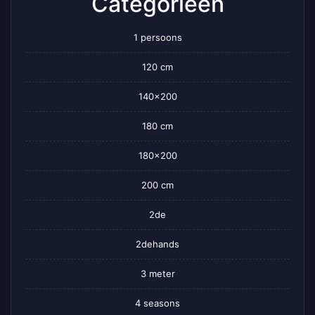
Categorieën
1 persoons
120 cm
140×200
180 cm
180×200
200 cm
2de
2dehands
3 meter
4 seasons