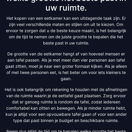
uw ruimte.
Het kopen van een eetkamer kan een uitdagende taak zijn. Er
zijn veel verschillende maten en stijlen om uit te kiezen. Om
ervoor te zorgen dat u de beste keuze maakt, is het belangrijk
om de tijd te nemen om de juiste grootte te bepalen die het
beste past in uw ruimte.
De grootte van de eetkamer hangt af van hoeveel mensen er
aan tafel passen. Als je met meer dan vier personen aan tafel
gaat zitten, moet je naar een groter formaat kijken. Als je alleen
of met twee personen eet, is het beter om voor iets kleiners te
gaan.
Het is ook belangrijk om rekening te houden met de afmetingen
van de ruimte waarin je de eettafel gaat plaatsen. Zorg ervoor
dat er genoeg ruimte is rondom de tafel, zodat iedereen
comfortabel kan zitten en bewegen. Als je minder ruimte hebt,
kun je altijd voor een opvouwbare tafel gaan of voor een ander
type dat past binnen je budget en beschikbare ruimte.
Neem dus altijd de tijd om te bepalen welke grootte het beste