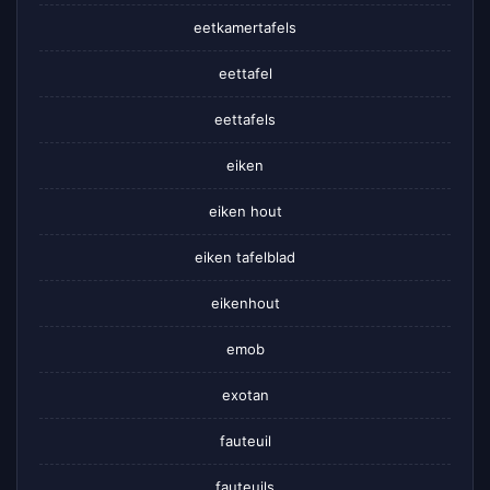
eetkamertafels
eettafel
eettafels
eiken
eiken hout
eiken tafelblad
eikenhout
emob
exotan
fauteuil
fauteuils