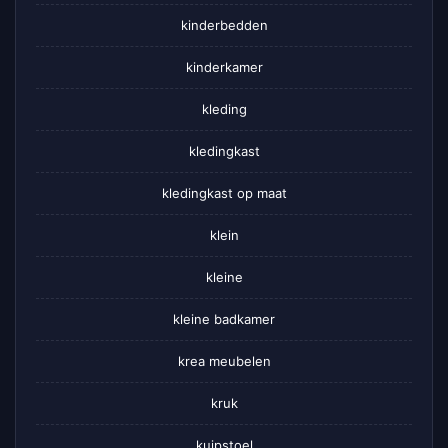
kinderbedden
kinderkamer
kleding
kledingkast
kledingkast op maat
klein
kleine
kleine badkamer
krea meubelen
kruk
kuipstoel