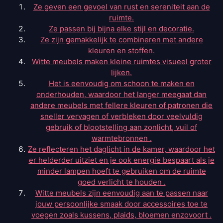
Ze geven een gevoel van rust en sereniteit aan de
ruimte.
Ze passen bij bijna elke stijl en decoratie.
Ze zijn gemakkelijk te combineren met andere
kleuren en stoffen.
Witte meubels maken kleine ruimtes visueel groter
lijken.
Het is eenvoudig om schoon te maken en
onderhouden, waardoor het langer meegaat dan
andere meubels met fellere kleuren of patronen die
sneller vervagen of verbleken door veelvuldig
gebruik of blootstelling aan zonlicht, vuil of
warmtebronnen .
Ze reflecteren het daglicht in de kamer, waardoor het
er helderder uitziet en je ook energie bespaart als je
minder lampen hoeft te gebruiken om de ruimte
goed verlicht te houden .
Witte meubels zijn eenvoudig aan te passen naar
jouw persoonlijke smaak door accessoires toe te
voegen zoals kussens, plaids, bloemen enzovoort .