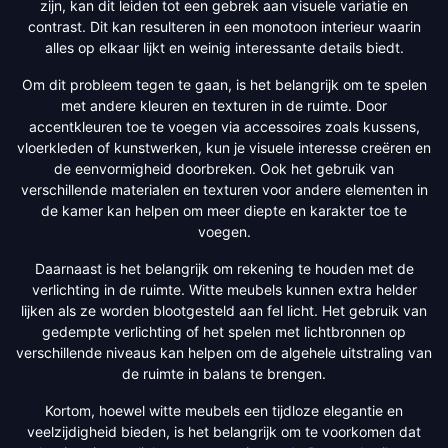
zijn, kan dit leiden tot een gebrek aan visuele variatie en
contrast. Dit kan resulteren in een monotoon interieur waarin
alles op elkaar lijkt en weinig interessante details biedt.
Om dit probleem tegen te gaan, is het belangrijk om te spelen
met andere kleuren en texturen in de ruimte. Door
accentkleuren toe te voegen via accessoires zoals kussens,
vloerkleden of kunstwerken, kun je visuele interesse creëren en
de eenvormigheid doorbreken. Ook het gebruik van
verschillende materialen en texturen voor andere elementen in
de kamer kan helpen om meer diepte en karakter toe te
voegen.
Daarnaast is het belangrijk om rekening te houden met de
verlichting in de ruimte. Witte meubels kunnen extra helder
lijken als ze worden blootgesteld aan fel licht. Het gebruik van
gedempte verlichting of het spelen met lichtbronnen op
verschillende niveaus kan helpen om de algehele uitstraling van
de ruimte in balans te brengen.
Kortom, hoewel witte meubels een tijdloze elegantie en
veelzijdigheid bieden, is het belangrijk om te voorkomen dat