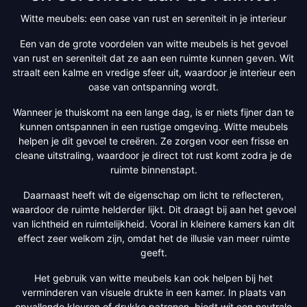
Witte meubels: een oase van rust en sereniteit in je interieur
Een van de grote voordelen van witte meubels is het gevoel
van rust en sereniteit dat ze aan een ruimte kunnen geven. Wit
straalt een kalme en vredige sfeer uit, waardoor je interieur een
oase van ontspanning wordt.
Wanneer je thuiskomt na een lange dag, is er niets fijner dan te
kunnen ontspannen in een rustige omgeving. Witte meubels
helpen je dit gevoel te creëren. Ze zorgen voor een frisse en
cleane uitstraling, waardoor je direct tot rust komt zodra je de
ruimte binnenstapt.
Daarnaast heeft wit de eigenschap om licht te reflecteren,
waardoor de ruimte helderder lijkt. Dit draagt bij aan het gevoel
van lichtheid en ruimtelijkheid. Vooral in kleinere kamers kan dit
effect zeer welkom zijn, omdat het de illusie van meer ruimte
geeft.
Het gebruik van witte meubels kan ook helpen bij het
verminderen van visuele drukte in een kamer. In plaats van
opvallende kleuren of drukke patronen, biedt wit een neutrale