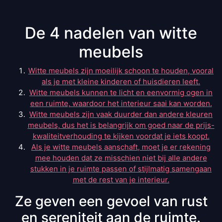
De 4 nadelen van witte
meubels
Witte meubels zijn moeilijk schoon te houden, vooral
als je met kleine kinderen of huisdieren leeft.
Witte meubels kunnen te licht en eenvormig ogen in
een ruimte, waardoor het interieur saai kan worden.
Witte meubels zijn vaak duurder dan andere kleuren
meubels, dus het is belangrijk om goed naar de prijs-
kwaliteitverhouding te kijken voordat je iets koopt.
Als je witte meubels aanschaft, moet je er rekening
mee houden dat ze misschien niet bij alle andere
stukken in je ruimte passen of stijlmatig samengaan
met de rest van je interieur.
Ze geven een gevoel van rust
en sereniteit aan de ruimte.