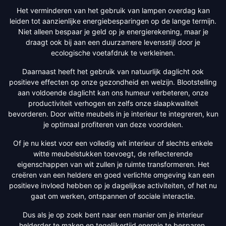
Het verminderen van het gebruik van lampen overdag kan
leiden tot aanzienlijke energiebesparingen op de lange termijn.
Niet alleen bespaar je geld op je energierekening, maar je
draagt ook bij aan een duurzamere levensstijl door je
ecologische voetafdruk te verkleinen.
Daarnaast heeft het gebruik van natuurlijk daglicht ook
positieve effecten op onze gezondheid en welzijn. Blootstelling
aan voldoende daglicht kan ons humeur verbeteren, onze
productiviteit verhogen en zelfs onze slaapkwaliteit
bevorderen. Door witte meubels in je interieur te integreren, kun
je optimaal profiteren van deze voordelen.
Of je nu kiest voor een volledig wit interieur of slechts enkele
witte meubelstukken toevoegt, de reflecterende
eigenschappen van wit zullen je ruimte transformeren. Het
creëren van een heldere en goed verlichte omgeving kan een
positieve invloed hebben op je dagelijkse activiteiten, of het nu
gaat om werken, ontspannen of sociale interactie.
Dus als je op zoek bent naar een manier om je interieur
helderder te maken en tegelijkertijd energie te besparen,