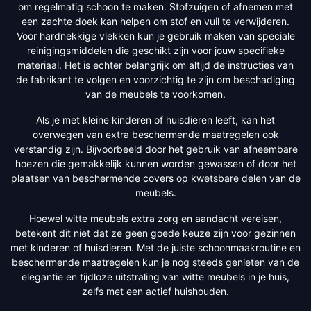
om regelmatig schoon te maken. Stofzuigen of afnemen met
een zachte doek kan helpen om stof en vuil te verwijderen.
Voor hardnekkige vlekken kun je gebruik maken van speciale
reinigingsmiddelen die geschikt zijn voor jouw specifieke
materiaal. Het is echter belangrijk om altijd de instructies van
de fabrikant te volgen en voorzichtig te zijn om beschadiging
van de meubels te voorkomen.
Als je met kleine kinderen of huisdieren leeft, kan het
overwegen van extra beschermende maatregelen ook
verstandig zijn. Bijvoorbeeld door het gebruik van afneembare
hoezen die gemakkelijk kunnen worden gewassen of door het
plaatsen van beschermende covers op kwetsbare delen van de
meubels.
Hoewel witte meubels extra zorg en aandacht vereisen,
betekent dit niet dat ze geen goede keuze zijn voor gezinnen
met kinderen of huisdieren. Met de juiste schoonmaakroutine en
beschermende maatregelen kun je nog steeds genieten van de
elegantie en tijdloze uitstraling van witte meubels in je huis,
zelfs met een actief huishouden.