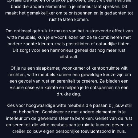
basis die andere elementen in je interieur laat spreken. Dit
maakt het gemakkelijker om te ontspannen en je gedachten tot
rust te laten komen.
Om optimaal gebruik te maken van het rustgevende effect van
witte meubels, kun je ervoor kiezen om ze te combineren met
andere zachte kleuren zoals pasteltinten of natuurlijke tinten.
Dit zorgt voor een harmonieus geheel dat nog meer rust
uitstraalt.
Of je nu een slaapkamer, woonkamer of kantoorruimte wilt
inrichten, witte meubels kunnen een geweldige keuze zijn om
een gevoel van rust en sereniteit te creëren. Ze bieden een
visuele oase van kalmte en helpen je te ontspannen na een
drukke dag.
Kies voor hoogwaardige witte meubels die passen bij jouw stijl
en behoeften. Combineer ze met andere elementen in je
interieur om de gewenste sfeer te bereiken. Geniet van de rust
en sereniteit die witte meubels aan je ruimte kunnen geven, en
creëer zo jouw eigen persoonlijke toevluchtsoord in huis.