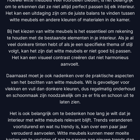
om te erkennen dat ze niet altijd perfect passen bij elk interieur.
Het kan een uitdaging zijn om de juiste balans te vinden tussen
witte meubels en andere kleuren of materialen in de kamer.
Bij het kiezen van witte meubels is het essentieel om rekening
te houden met de bestaande elementen in je interieur. Als je al
veel donkere tinten hebt of als je een specifieke thema of stijl
volgt, kan het zijn dat witte meubels er niet goed bij passen.
Het kan een visueel contrast creëren dat niet harmonieus
aanvoelt.
Daarnaast moet je ook nadenken over de praktische aspecten
van het bezitten van witte meubels. Wit is gevoeliger voor
vlekken en vuil dan donkere kleuren, dus regelmatig onderhoud
en schoonmaak zijn noodzakelijk om ze er fris en schoon uit te
laten zien.
Het is ook belangrijk om te bedenken hoe lang je wilt dat je
interieur met witte meubels relevant blijft. Trends veranderen
voortdurend en wat nu trendy is, kan over een paar jaar
verouderd aanvoelen. Witte meubels kunnen meer moeite
kosten om te updaten of aan te passen aan nieuwe trends dan