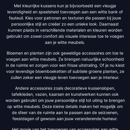
Met kleurrijke kussens kun je bijvoorbeeld een vleugje
levendigheid en speelsheid toevoegen aan een witte bank of
fauteuil. Kies voor patronen en texturen die passen bij jouw
persoonlijke stijl en creëer zo een unieke look. Daarnaast
kunnen plaids in verschillende materialen en kleuren worden
gebruikt om zowel comfort als visuele interesse toe te voegen
aan je witte meubels.
Bloemen en planten zijn ook geweldige accessoires om toe te
voegen aan witte meubels. Ze brengen natuurlijke schoonheid
in de ruimte en zorgen voor een frisse uitstraling. Of je nu kiest
voor levendige bloemboeketten of subtiele groene planten, ze
zullen zeker een vleugje leven toevoegen aan je interieur.
Andere accessoires zoals decoratieve kussenslopen,
tafelkleden, vazen, kaarsen en kunstwerken kunnen ook
worden gebruikt om jouw persoonlijke stijl tot uiting te brengen
op witte meubels. Deze kleine details maken het mogelijk om
de sfeer van de ruimte aan te passen aan de seizoenen,
feestdagen of gewoon aan jouw veranderende humeur.
Het mooie van het toevoegen van accessoires aan witte