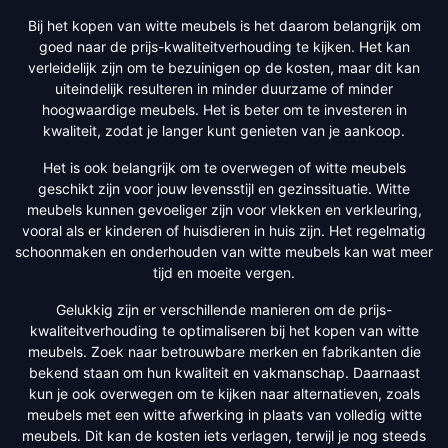
Bij het kopen van witte meubels is het daarom belangrijk om
goed naar de prijs-kwaliteitverhouding te kijken. Het kan
verleidelijk zijn om te bezuinigen op de kosten, maar dit kan
uiteindelijk resulteren in minder duurzame of minder
hoogwaardige meubels. Het is beter om te investeren in
kwaliteit, zodat je langer kunt genieten van je aankoop.
Het is ook belangrijk om te overwegen of witte meubels
geschikt zijn voor jouw levensstijl en gezinssituatie. Witte
meubels kunnen gevoeliger zijn voor vlekken en verkleuring,
vooral als er kinderen of huisdieren in huis zijn. Het regelmatig
schoonmaken en onderhouden van witte meubels kan wat meer
tijd en moeite vergen.
Gelukkig zijn er verschillende manieren om de prijs-
kwaliteitverhouding te optimaliseren bij het kopen van witte
meubels. Zoek naar betrouwbare merken en fabrikanten die
bekend staan om hun kwaliteit en vakmanschap. Daarnaast
kun je ook overwegen om te kijken naar alternatieven, zoals
meubels met een witte afwerking in plaats van volledig witte
meubels. Dit kan de kosten iets verlagen, terwijl je nog steeds