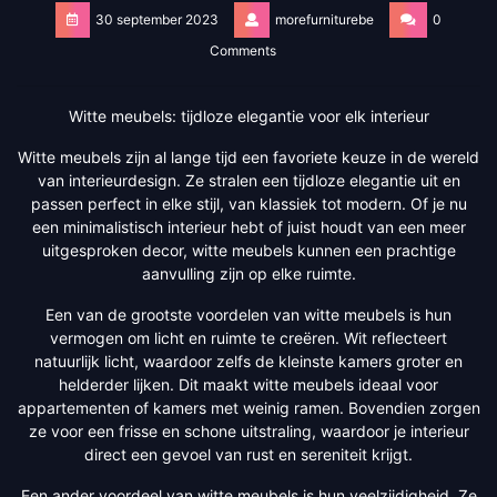
30 september 2023
morefurniturebe
0
Comments
Witte meubels: tijdloze elegantie voor elk interieur
Witte meubels zijn al lange tijd een favoriete keuze in de wereld
van interieurdesign. Ze stralen een tijdloze elegantie uit en
passen perfect in elke stijl, van klassiek tot modern. Of je nu
een minimalistisch interieur hebt of juist houdt van een meer
uitgesproken decor, witte meubels kunnen een prachtige
aanvulling zijn op elke ruimte.
Een van de grootste voordelen van witte meubels is hun
vermogen om licht en ruimte te creëren. Wit reflecteert
natuurlijk licht, waardoor zelfs de kleinste kamers groter en
helderder lijken. Dit maakt witte meubels ideaal voor
appartementen of kamers met weinig ramen. Bovendien zorgen
ze voor een frisse en schone uitstraling, waardoor je interieur
direct een gevoel van rust en sereniteit krijgt.
Een ander voordeel van witte meubels is hun veelzijdigheid. Ze