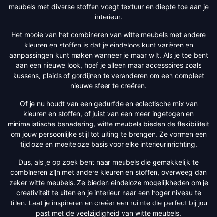
meubels met diverse stoffen voegt textuur en diepte toe aan je
interieur.
Het mooie van het combineren van witte meubels met andere
kleuren en stoffen is dat je eindeloos kunt variëren en
aanpassingen kunt maken wanneer je maar wilt. Als je toe bent
aan een nieuwe look, hoef je alleen maar accessoires zoals
kussens, plaids of gordijnen te veranderen om een compleet
nieuwe sfeer te creëren.
Of je nu houdt van een gedurfde en eclectische mix van
kleuren en stoffen, of juist van een meer ingetogen en
minimalistische benadering, witte meubels bieden de flexibiliteit
om jouw persoonlijke stijl tot uiting te brengen. Ze vormen een
tijdloze en moeiteloze basis voor elke interieurinrichting.
Dus, als je op zoek bent naar meubels die gemakkelijk te
combineren zijn met andere kleuren en stoffen, overweeg dan
zeker witte meubels. Ze bieden eindeloze mogelijkheden om je
creativiteit te uiten en je interieur naar een hoger niveau te
tillen. Laat je inspireren en creëer een ruimte die perfect bij jou
past met de veelzijdigheid van witte meubels.