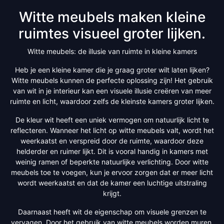
Witte meubels maken kleine
ruimtes visueel groter lijken.
Witte meubels: de illusie van ruimte in kleine kamers
Heb je een kleine kamer die je graag groter wilt laten lijken?
Witte meubels kunnen de perfecte oplossing zijn! Het gebruik
van wit in je interieur kan een visuele illusie creëren van meer
ruimte en licht, waardoor zelfs de kleinste kamers groter lijken.
De kleur wit heeft een uniek vermogen om natuurlijk licht te
reflecteren. Wanneer het licht op witte meubels valt, wordt het
weerkaatst en verspreid door de ruimte, waardoor deze
helderder en ruimer lijkt. Dit is vooral handig in kamers met
weinig ramen of beperkte natuurlijke verlichting. Door witte
meubels toe te voegen, kun je ervoor zorgen dat er meer licht
wordt weerkaatst en dat de kamer een luchtige uitstraling
krijgt.
Daarnaast heeft wit de eigenschap om visuele grenzen te
vervagen. Door het gebruik van witte meubels worden muren,