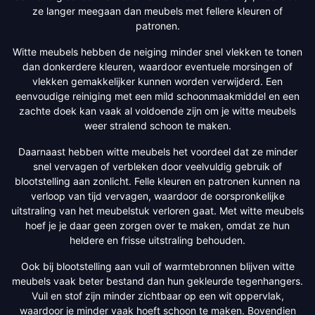
ze langer meegaan dan meubels met fellere kleuren of
patronen.
Witte meubels hebben de neiging minder snel vlekken te tonen
dan donkerdere kleuren, waardoor eventuele morsingen of
vlekken gemakkelijker kunnen worden verwijderd. Een
eenvoudige reiniging met een mild schoonmaakmiddel en een
zachte doek kan vaak al voldoende zijn om je witte meubels
weer stralend schoon te maken.
Daarnaast hebben witte meubels het voordeel dat ze minder
snel vervagen of verbleken door veelvuldig gebruik of
blootstelling aan zonlicht. Felle kleuren en patronen kunnen na
verloop van tijd vervagen, waardoor de oorspronkelijke
uitstraling van het meubelstuk verloren gaat. Met witte meubels
hoef je je daar geen zorgen over te maken, omdat ze hun
heldere en frisse uitstraling behouden.
Ook bij blootstelling aan vuil of warmtebronnen blijven witte
meubels vaak beter bestand dan hun gekleurde tegenhangers.
Vuil en stof zijn minder zichtbaar op een wit oppervlak,
waardoor je minder vaak hoeft schoon te maken. Bovendien