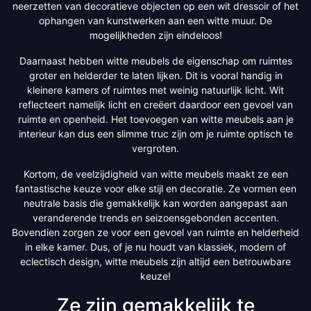
neerzetten van decoratieve objecten op een wit dressoir of het
ophangen van kunstwerken aan een witte muur. De
mogelijkheden zijn eindeloos!
Daarnaast hebben witte meubels de eigenschap om ruimtes
groter en helderder te laten lijken. Dit is vooral handig in
kleinere kamers of ruimtes met weinig natuurlijk licht. Wit
reflecteert namelijk licht en creëert daardoor een gevoel van
ruimte en openheid. Het toevoegen van witte meubels aan je
interieur kan dus een slimme truc zijn om je ruimte optisch te
vergroten.
Kortom, de veelzijdigheid van witte meubels maakt ze een
fantastische keuze voor elke stijl en decoratie. Ze vormen een
neutrale basis die gemakkelijk kan worden aangepast aan
veranderende trends en seizoensgebonden accenten.
Bovendien zorgen ze voor een gevoel van ruimte en helderheid
in elke kamer. Dus, of je nu houdt van klassiek, modern of
eclectisch design, witte meubels zijn altijd een betrouwbare
keuze!
Ze zijn gemakkelijk te