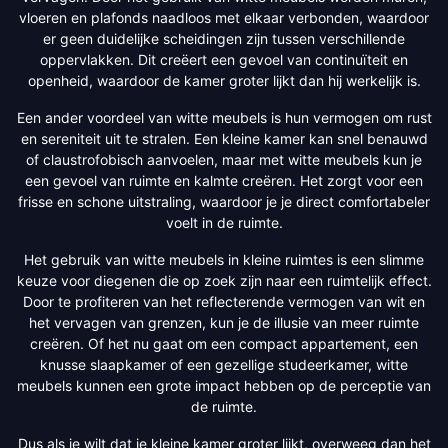
vloeren en plafonds naadloos met elkaar verbonden, waardoor
er geen duidelijke scheidingen zijn tussen verschillende
oppervlakken. Dit creëert een gevoel van continuïteit en
openheid, waardoor de kamer groter lijkt dan hij werkelijk is.
Een ander voordeel van witte meubels is hun vermogen om rust
en sereniteit uit te stralen. Een kleine kamer kan snel benauwd
of claustrofobisch aanvoelen, maar met witte meubels kun je
een gevoel van ruimte en kalmte creëren. Het zorgt voor een
frisse en schone uitstraling, waardoor je je direct comfortabeler
voelt in de ruimte.
Het gebruik van witte meubels in kleine ruimtes is een slimme
keuze voor diegenen die op zoek zijn naar een ruimtelijk effect.
Door te profiteren van het reflecterende vermogen van wit en
het vervagen van grenzen, kun je de illusie van meer ruimte
creëren. Of het nu gaat om een compact appartement, een
knusse slaapkamer of een gezellige studeerkamer, witte
meubels kunnen een grote impact hebben op de perceptie van
de ruimte.
Dus als je wilt dat je kleine kamer groter lijkt, overweeg dan het