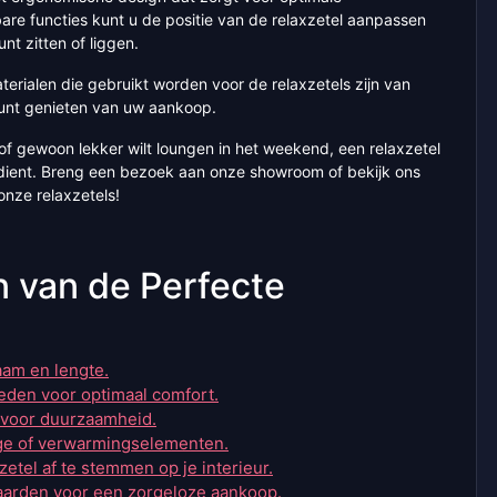
are functies kunt u de positie van de relaxzetel aanpassen
nt zitten of liggen.
aterialen die gebruikt worden voor de relaxzetels zijn van
kunt genieten van uw aankoop.
f gewoon lekker wilt loungen in het weekend, een relaxzetel
dient. Breng een bezoek aan onze showroom of bekijk ons
onze relaxzetels!
n van de Perfecte
haam en lengte.
heden voor optimaal comfort.
l voor duurzaamheid.
age of verwarmingselementen.
xzetel af te stemmen op je interieur.
aarden voor een zorgeloze aankoop.