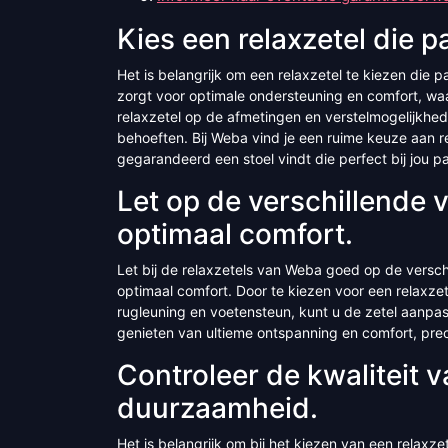
Kies een relaxzetel die p
Het is belangrijk om een relaxzetel te kiezen die 
zorgt voor optimale ondersteuning en comfort, waa
relaxzetel op de afmetingen en verstelmogelijkhed
behoeften. Bij Weba vind je een ruime keuze aan re
gegarandeerd een stoel vindt die perfect bij jou pa
Let op de verschillende 
optimaal comfort.
Let bij de relaxzetels van Weba goed op de versc
optimaal comfort. Door te kiezen voor een relaxzet
rugleuning en voetensteun, kunt u de zetel aanpa
genieten van ultieme ontspanning en comfort, preci
Controleer de kwaliteit v
duurzaamheid.
Het is belangrijk om bij het kiezen van een relaxze