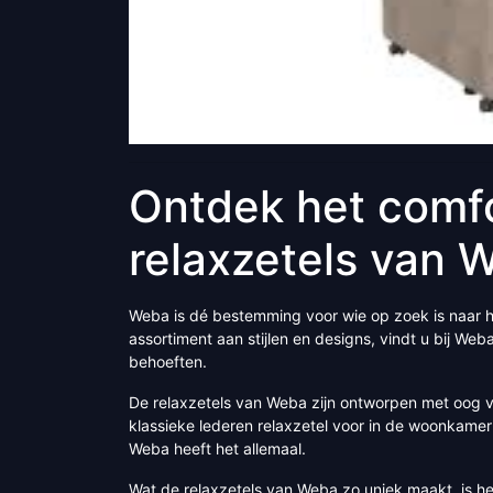
Ontdek het comfo
relaxzetels van 
Weba is dé bestemming voor wie op zoek is naar 
assortiment aan stijlen en designs, vindt u bij We
behoeften.
De relaxzetels van Weba zijn ontworpen met oog v
klassieke lederen relaxzetel voor in de woonkamer
Weba heeft het allemaal.
Wat de relaxzetels van Weba zo uniek maakt, is h