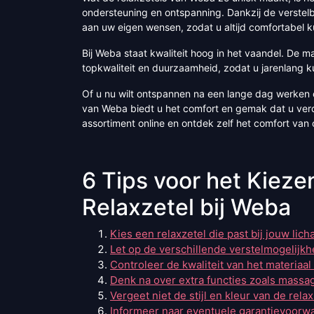
ondersteuning en ontspanning. Dankzij de verstelb
aan uw eigen wensen, zodat u altijd comfortabel ku
Bij Weba staat kwaliteit hoog in het vaandel. De m
topkwaliteit en duurzaamheid, zodat u jarenlang 
Of u nu wilt ontspannen na een lange dag werken o
van Weba biedt u het comfort en gemak dat u ver
assortiment online en ontdek zelf het comfort van 
6 Tips voor het Kieze
Relaxzetel bij Weba
Kies een relaxzetel die past bij jouw lic
Let op de verschillende verstelmogelijk
Controleer de kwaliteit van het materiaa
Denk na over extra functies zoals mass
Vergeet niet de stijl en kleur van de rela
Informeer naar eventuele garantievoorw