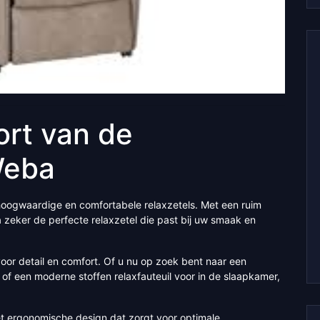
rt van de
Weba
hoogwaardige en comfortabele relaxzetels. Met een ruim
ba zeker de perfecte relaxzetel die past bij uw smaak en
oor detail en comfort. Of u nu op zoek bent naar een
 of een moderne stoffen relaxfauteuil voor in de slaapkamer,
et ergonomische design dat zorgt voor optimale