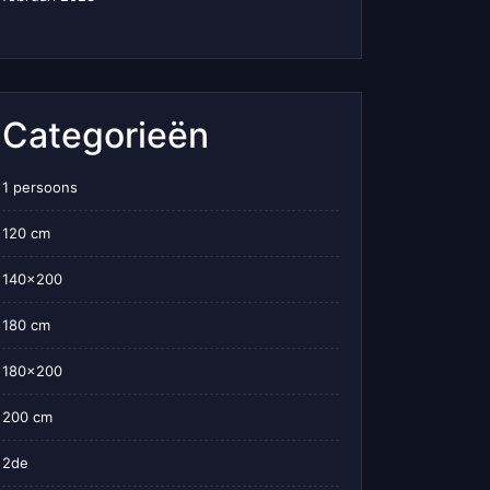
Categorieën
1 persoons
120 cm
140×200
180 cm
180×200
200 cm
2de