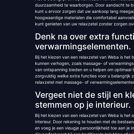
duurzaamheid te waarborgen. Door aandacht te be
kunt u ervoor zorgen dat uw aankoop lang meegaat
hoogwaardige materialen die comfortabel aanvoele
kunt genieten van uw relaxzetel zonder zorgen ove
Denk na over extra funct
verwarmingselementen.
Bij het kiezen van een relaxzetel van Weba is het 
kunnen verhogen, zoals massage- of verwarmings
van ontspanning bieden en u helpen om optimaal
zorgvuldig welke extra functies voor u belangrijk 
relaxzetel met massage- of verwarmingselemente
Vergeet niet de stijl en k
stemmen op je interieur.
Bij het kiezen van een relaxzetel van Weba is het e
interieur. Door rekening te houden met de bestaand
en voeg je een vleugje persoonlijkheid toe aan je in