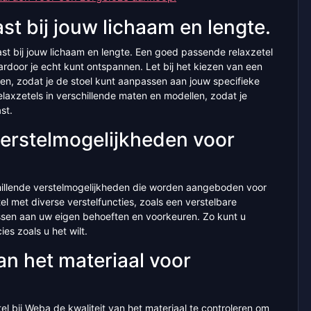
ast bij jouw lichaam en lengte.
past bij jouw lichaam en lengte. Een goed passende relaxzetel
rdoor je echt kunt ontspannen. Let bij het kiezen van een
en, zodat je de stoel kunt aanpassen aan jouw specifieke
laxzetels in verschillende maten en modellen, zodat je
st.
verstelmogelijkheden voor
hillende verstelmogelijkheden die worden aangeboden voor
el met diverse verstelfuncties, zoals een verstelbare
ssen aan uw eigen behoeften en voorkeuren. Zo kunt u
es zoals u het wilt.
an het materiaal voor
tel bij Weba de kwaliteit van het materiaal te controleren om