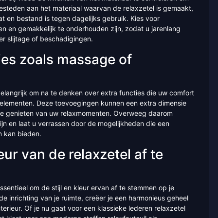
steden aan het materiaal waarvan de relaxzetel is gemaakt,
 en bestand is tegen dagelijks gebruik. Kies voor
n en gemakkelijk te onderhouden zijn, zodat u jarenlang
r slijtage of beschadigingen.
ies zoals massage of
belangrijk om na te denken over extra functies die uw comfort
elementen. Deze toevoegingen kunnen een extra dimensie
 te genieten van uw relaxmomenten. Overweeg daarom
zijn en laat u verrassen door de mogelijkheden die een
n kan bieden.
leur van de relaxzetel af te
ssentieel om de stijl en kleur ervan af te stemmen op je
e inrichting van je ruimte, creëer je een harmonieus geheel
terieur. Of je nu gaat voor een klassieke lederen relaxzetel