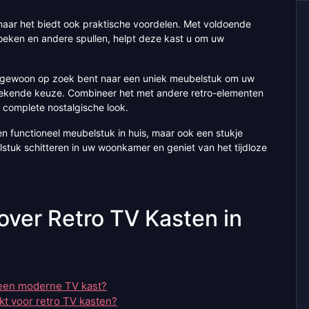
, maar het biedt ook praktische voordelen. Met voldoende
oeken en andere spullen, helpt deze kast u om uw
of gewoon op zoek bent naar een uniek meubelstuk om uw
itstekende keuze. Combineer het met andere retro-elementen
n complete nostalgische look.
een functioneel meubelstuk in huis, maar ook een stukje
stuk schitteren in uw woonkamer en geniet van het tijdloze
over Retro TV Kasten in
 een moderne TV kast?
t voor retro TV kasten?