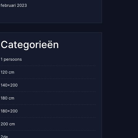
februari 2023
Categorieën
1 persoons
120 cm
140×200
180 cm
180×200
200 cm
2de