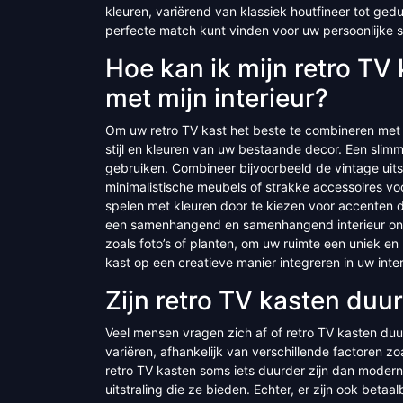
kleuren, variërend van klassiek houtfineer tot gedu
perfecte match kunt vinden voor uw persoonlijke s
Hoe kan ik mijn retro TV
met mijn interieur?
Om uw retro TV kast het beste te combineren met u
stijl en kleuren van uw bestaande decor. Een slim
gebruiken. Combineer bijvoorbeeld de vintage uit
minimalistische meubels of strakke accessoires vo
spelen met kleuren door te kiezen voor accenten 
een samenhangend en samenhangend interieur ontst
zoals foto’s of planten, om uw ruimte een uniek en 
kast op een creatieve manier integreren in uw int
Zijn retro TV kasten du
Veel mensen vragen zich af of retro TV kasten du
variëren, afhankelijk van verschillende factoren 
retro TV kasten soms iets duurder zijn dan moder
uitstraling die ze bieden. Echter, er zijn ook betaa