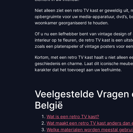
Niet alleen ziet een retro TV kast er geweldig uit
opbergruimte voor uw media-apparatuur, dvd’s, b
woonkamer georganiseerd te houden.
Of u nu een liefhebber bent van vintage design 
interieur op te fleuren, de retro TV kast is een u
zoals een platenspeler of vintage posters voor ee
Kortom, met een retro TV kast haalt u niet alleen 
geschiedenis en charme. Laat dit iconische meubel
karakter dat het toevoegt aan uw leefruimte.
Veelgestelde Vragen 
België
Wat is een retro TV kast?
Wat maakt een retro TV kast anders dan
Welke materialen worden meestal gebruik