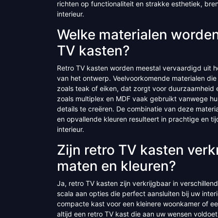
richten op functionaliteit en strakke esthetiek, br
interieur.
Welke materialen worden 
TV kasten?
Retro TV kasten worden meestal vervaardigd uit ho
van het ontwerp. Veelvoorkomende materialen die w
zoals teak of eiken, dat zorgt voor duurzaamheid 
zoals multiplex en MDF vaak gebruikt vanwege hu
details te creëren. De combinatie van deze mater
en opvallende kleuren resulteert in prachtige en ti
interieur.
Zijn retro TV kasten verk
maten en kleuren?
Ja, retro TV kasten zijn verkrijgbaar in verschill
scala aan opties die perfect aansluiten bij uw inte
compacte kast voor een kleinere woonkamer of een
altijd een retro TV kast die aan uw wensen voldoe