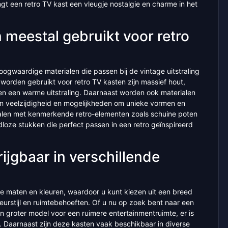
engt een retro TV kast een vleugje nostalgie en charme in het
meestal gebruikt voor retro
ogwaardige materialen die passen bij de vintage uitstraling
orden gebruikt voor retro TV kasten zijn massief hout,
en een warme uitstraling. Daarnaast worden ook materialen
n veelzijdigheid en mogelijkheden om unieke vormen en
ialen met kenmerkende retro-elementen zoals schuine poten
jdloze stukken die perfect passen in een retro geïnspireerd
rijgbaar in verschillende
ende maten en kleuren, waardoor u kunt kiezen uit een breed
rieurstijl en ruimtebehoeften. Of u nu op zoek bent naar een
 groter model voor een ruimere entertainmentruimte, er is
t. Daarnaast zijn deze kasten vaak beschikbaar in diverse