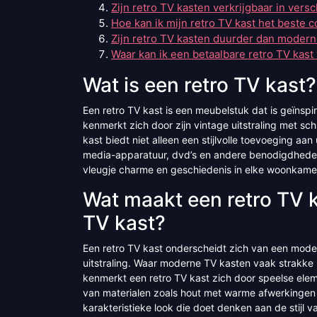
Zijn retro TV kasten verkrijgbaar in vers
Hoe kan ik mijn retro TV kast het beste 
Zijn retro TV kasten duurder dan modern
Waar kan ik een betaalbare retro TV kast
Wat is een retro TV kast?
Een retro TV kast is een meubelstuk dat is geïnspire
kenmerkt zich door zijn vintage uitstraling met s
kast biedt niet alleen een stijlvolle toevoeging a
media-apparatuur, dvd’s en andere benodigdheden.
vleugje charme en geschiedenis in elke woonkame
Wat maakt een retro TV 
TV kast?
Een retro TV kast onderscheidt zich van een moder
uitstraling. Waar moderne TV kasten vaak strakke 
kenmerkt een retro TV kast zich door speelse elem
van materialen zoals hout met warme afwerkingen 
karakteristieke look die doet denken aan de stijl v