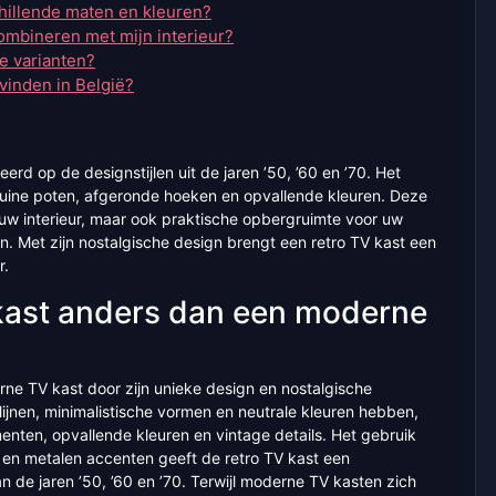
chillende maten en kleuren?
combineren met mijn interieur?
e varianten?
 vinden in België?
erd op de designstijlen uit de jaren ’50, ’60 en ’70. Het
chuine poten, afgeronde hoeken en opvallende kleuren. Deze
an uw interieur, maar ook praktische opbergruimte voor uw
 Met zijn nostalgische design brengt een retro TV kast een
r.
kast anders dan een moderne
ne TV kast door zijn unieke design en nostalgische
lijnen, minimalistische vormen en neutrale kleuren hebben,
enten, opvallende kleuren en vintage details. Het gebruik
en metalen accenten geeft de retro TV kast een
an de jaren ’50, ’60 en ’70. Terwijl moderne TV kasten zich