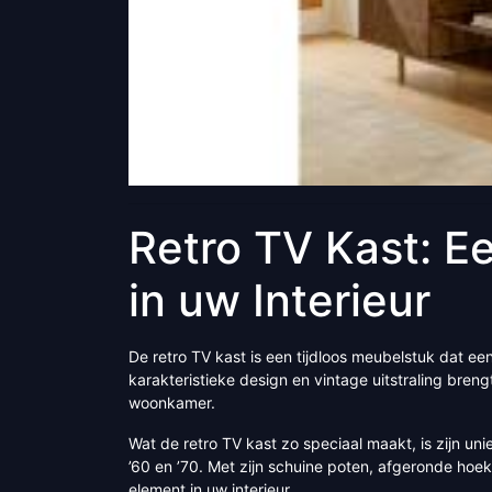
Retro TV Kast: E
in uw Interieur
De retro TV kast is een tijdloos meubelstuk dat een
karakteristieke design en vintage uitstraling bren
woonkamer.
Wat de retro TV kast zo speciaal maakt, is zijn un
’60 en ’70. Met zijn schuine poten, afgeronde hoe
element in uw interieur.