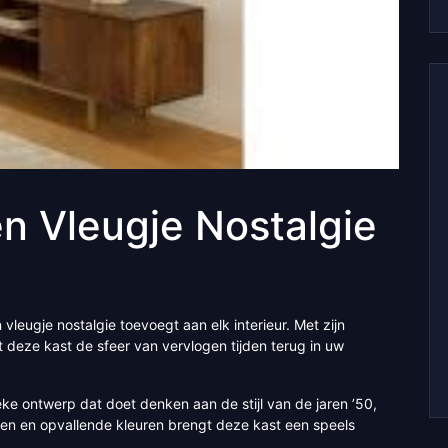
en Vleugje Nostalgie
 vleugje nostalgie toevoegt aan elk interieur. Met zijn
gt deze kast de sfeer van vervlogen tijden terug in uw
ieke ontwerp dat doet denken aan de stijl van de jaren ’50,
ken en opvallende kleuren brengt deze kast een speels