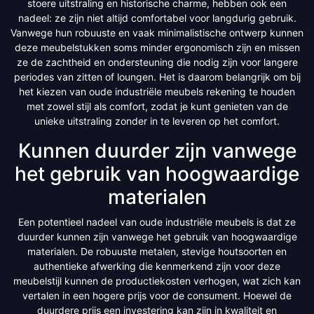
stoere uitstraling en historische charme, hebben ook een
nadeel: ze zijn niet altijd comfortabel voor langdurig gebruik.
Vanwege hun robuuste en vaak minimalistische ontwerp kunnen
deze meubelstukken soms minder ergonomisch zijn en missen
ze de zachtheid en ondersteuning die nodig zijn voor langere
periodes van zitten of loungen. Het is daarom belangrijk om bij
het kiezen van oude industriële meubels rekening te houden
met zowel stijl als comfort, zodat je kunt genieten van de
unieke uitstraling zonder in te leveren op het comfort.
Kunnen duurder zijn vanwege
het gebruik van hoogwaardige
materialen
Een potentieel nadeel van oude industriële meubels is dat ze
duurder kunnen zijn vanwege het gebruik van hoogwaardige
materialen. De robuuste metalen, stevige houtsoorten en
authentieke afwerking die kenmerkend zijn voor deze
meubelstijl kunnen de productiekosten verhogen, wat zich kan
vertalen in een hogere prijs voor de consument. Hoewel de
duurdere prijs een investering kan zijn in kwaliteit en