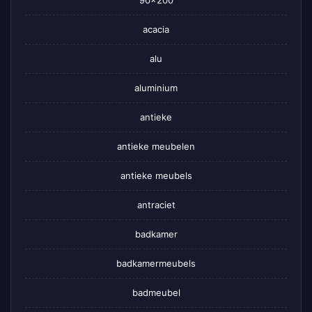
90×200
acacia
alu
aluminium
antieke
antieke meubelen
antieke meubels
antraciet
badkamer
badkamermeubels
badmeubel