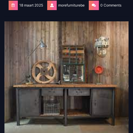
18 maart 2025
morefurniturebe
0 Comments