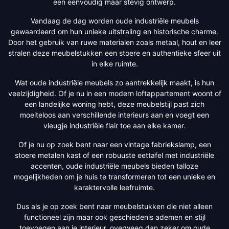
een eenvoudig maar stevig ontwerp.
Vandaag de dag worden oude industriële meubels
gewaardeerd om hun unieke uitstraling en historische charme.
Door het gebruik van ruwe materialen zoals metaal, hout en leer
stralen deze meubelstukken een stoere en authentieke sfeer uit
in elke ruimte.
Wat oude industriële meubels zo aantrekkelijk maakt, is hun
veelzijdigheid. Of je nu in een modern loftappartement woont of
een landelijke woning hebt, deze meubelstijl past zich
moeiteloos aan verschillende interieurs aan en voegt een
vleugje industriële flair toe aan elke kamer.
Of je nu op zoek bent naar een vintage fabriekslamp, een
stoere metalen kast of een robuuste eettafel met industriële
accenten, oude industriële meubels bieden talloze
mogelijkheden om je huis te transformeren tot een unieke en
karaktervolle leefruimte.
Dus als je op zoek bent naar meubelstukken die niet alleen
functioneel zijn maar ook geschiedenis ademen en stijl
toevoegen aan je interieur, overweeg dan zeker om oude