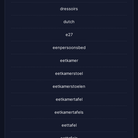
dressoirs
dutch
e27
eenpersoonsbed
eetkamer
eetkamerstoel
eetkamerstoelen
eetkamertafel
eetkamertafels
eettafel