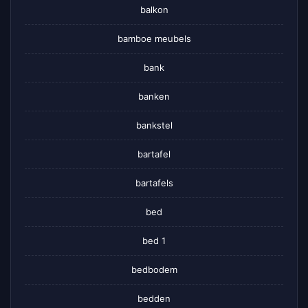
balkon
bamboe meubels
bank
banken
bankstel
bartafel
bartafels
bed
bed 1
bedbodem
bedden