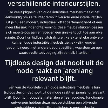
verschillende interieurstijlen.
De veelzijdigheid van oude industriële meubels maakt het
eenvoudig om ze te integreren in verschillende interieurstijlen.
Of je nu een modern, industrieel loftappartement hebt of een
meer klassiek ingerichte woning, deze meubelstukken passen
zich moeiteloos aan en voegen een unieke touch toe aan elke
ruimte. Door hun tijdloze uitstraling en karakteristieke ontwerp
kunnen oude industriële meubels gemakkelijk worden
gecombineerd met andere decoratiestijlen, waardoor ze een
waardevolle toevoeging zijn aan elk interieur.
Tijdloos design dat nooit uit de
mode raakt en jarenlang
relevant blijft.
Een van de voordelen van oude industriële meubels is hun
tijdloos design dat nooit uit de mode raakt en jarenlang relevant
blijft. Door hun robuuste materialen en eenvoudige, functionele
ontwerpen hebben deze meubelstukken een blijvende
aantrekkingskracht die moeiteloos in verschillende