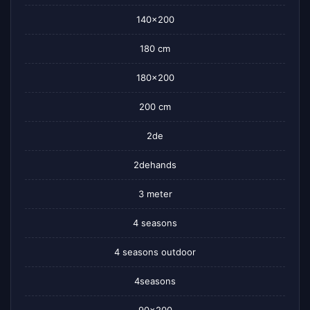
140×200
180 cm
180×200
200 cm
2de
2dehands
3 meter
4 seasons
4 seasons outdoor
4seasons