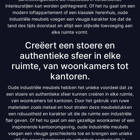
interieurstijlen kan worden geïntegreerd. Of het nu gaat om een
modern loftappartement of een klassiek herenhuis, oude
industriële meubels voegen een vleugje karakter toe dat de
tand des tijds doorstaat en altijd een stijlvolle toevoeging aan
elke ruimte vormt.
Creëert een stoere en
authentieke sfeer in elke
ruimte, van woonkamers tot
kantoren.
Oude industriële meubels hebben het unieke voordeel dat ze
een stoere en authentieke sfeer kunnen creëren in elke ruimte,
van woonkamers tot kantoren. Door het gebruik van ruwe
materialen zoals metaal en hout stralen deze meubelstukken
een robuustheid en karakter uit die de ruimte een industriële
flair geven. Of het nu gaat om een gezellige woonkamer of een
inspirerende kantooromgeving, oude industriële meubels
voegen een vleugje geschiedenis toe en brengen een unieke
stijl die zowel functioneel als esthetisch aantrekkelijk is.