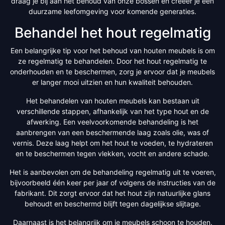
draag je bij aan het behoud van onze bossen en creëer je een
duurzame leefomgeving voor komende generaties.
Behandel het hout regelmatig
Een belangrijke tip voor het behoud van houten meubels is om
ze regelmatig te behandelen. Door het hout regelmatig te
onderhouden en te beschermen, zorg je ervoor dat je meubels
er langer mooi uitzien en hun kwaliteit behouden.
Het behandelen van houten meubels kan bestaan uit
verschillende stappen, afhankelijk van het type hout en de
afwerking. Een veelvoorkomende behandeling is het
aanbrengen van een beschermende laag zoals olie, was of
vernis. Deze laag helpt om het hout te voeden, te hydrateren
en te beschermen tegen vlekken, vocht en andere schade.
Het is aanbevolen om de behandeling regelmatig uit te voeren,
bijvoorbeeld één keer per jaar of volgens de instructies van de
fabrikant. Dit zorgt ervoor dat het hout zijn natuurlijke glans
behoudt en beschermd blijft tegen dagelijkse slijtage.
Daarnaast is het belangrijk om je meubels schoon te houden.