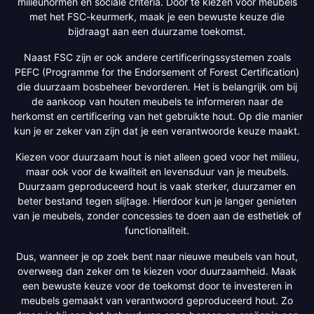
milieunormen en sociale criteria. Door te kiezen voor meubels
met het FSC-keurmerk, maak je een bewuste keuze die
bijdraagt aan een duurzame toekomst.
Naast FSC zijn er ook andere certificeringssystemen zoals
PEFC (Programme for the Endorsement of Forest Certification)
die duurzaam bosbeheer bevorderen. Het is belangrijk om bij
de aankoop van houten meubels te informeren naar de
herkomst en certificering van het gebruikte hout. Op die manier
kun je er zeker van zijn dat je een verantwoorde keuze maakt.
Kiezen voor duurzaam hout is niet alleen goed voor het milieu,
maar ook voor de kwaliteit en levensduur van je meubels.
Duurzaam geproduceerd hout is vaak sterker, duurzamer en
beter bestand tegen slijtage. Hierdoor kun je langer genieten
van je meubels, zonder concessies te doen aan de esthetiek of
functionaliteit.
Dus, wanneer je op zoek bent naar nieuwe meubels van hout,
overweeg dan zeker om te kiezen voor duurzaamheid. Maak
een bewuste keuze voor de toekomst door te investeren in
meubels gemaakt van verantwoord geproduceerd hout. Zo