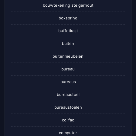
bouwtekening steigerhout
boxspring
buffetkast
buiten
buitenmeubelen
bureau
bureaus
bureaustoel
bureaustoelen
colifac
computer