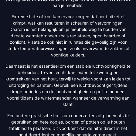
aan je meubels.
Extreme hitte of kou kan ervoor zorgen dat hout uitzet of
krimpt, wat kan resulteren in scheuren of vervormingen.
Daarom is het belangrijk om je meubels weg te houden van
directe warmtebronnen zoals radiatoren, open haarden of
zonlicht. Plaats ze ook niet in ruimtes die gevoelig zijn voor
sterke temperatuurwisselingen, zoals onverwarmde zolders of
vochtige kelders.
Daarnaast is het essentieel om een stabiele luchtvochtigheid te
behouden. Te veel vocht kan leiden tot zwelling en
kromtrekken van het hout, terwijl te weinig vocht kan leiden tot
uitdroging en barsten. Gebruik een luchtbevochtiger tijdens
droge periodes om de luchtvochtigheid op peil te houden,
vooral tijdens de wintermaanden wanneer de verwarming aan
staat.
Een andere praktische tip is om onderzetters of placemats te
gebruiken om hete kopjes, borden of potten op je houten
tafelblad te plaatsen. Dit voorkomt dat de hitte direct in het
hout doordringt en mogelijke schade veroorzaakt.