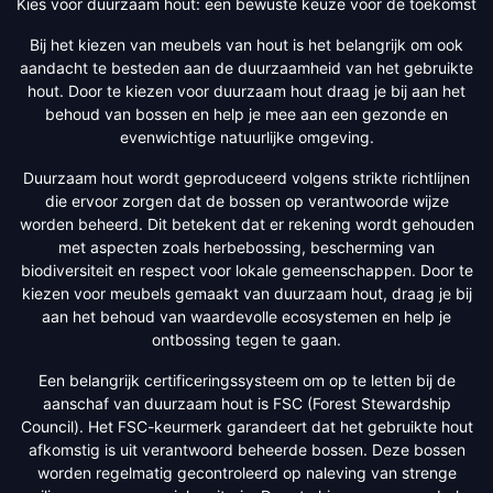
Kies voor duurzaam hout: een bewuste keuze voor de toekomst
Bij het kiezen van meubels van hout is het belangrijk om ook
aandacht te besteden aan de duurzaamheid van het gebruikte
hout. Door te kiezen voor duurzaam hout draag je bij aan het
behoud van bossen en help je mee aan een gezonde en
evenwichtige natuurlijke omgeving.
Duurzaam hout wordt geproduceerd volgens strikte richtlijnen
die ervoor zorgen dat de bossen op verantwoorde wijze
worden beheerd. Dit betekent dat er rekening wordt gehouden
met aspecten zoals herbebossing, bescherming van
biodiversiteit en respect voor lokale gemeenschappen. Door te
kiezen voor meubels gemaakt van duurzaam hout, draag je bij
aan het behoud van waardevolle ecosystemen en help je
ontbossing tegen te gaan.
Een belangrijk certificeringssysteem om op te letten bij de
aanschaf van duurzaam hout is FSC (Forest Stewardship
Council). Het FSC-keurmerk garandeert dat het gebruikte hout
afkomstig is uit verantwoord beheerde bossen. Deze bossen
worden regelmatig gecontroleerd op naleving van strenge