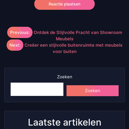
Berichtnavigatie
Previous:
Ontdek de Stijlvolle Pracht van Showroom
Meubels
Next:
Creëer een stijlvolle buitenruimte met meubels
voor buiten
Zoeken
Zoeken
Laatste artikelen