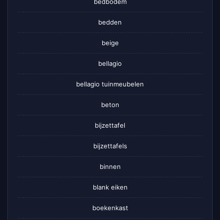
bedbodem
bedden
beige
bellagio
bellagio tuinmeubelen
beton
bijzettafel
bijzettafels
binnen
blank eiken
boekenkast