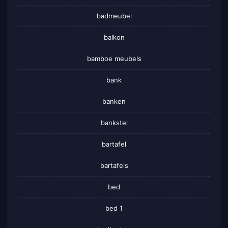
badmeubel
balkon
bamboe meubels
bank
banken
bankstel
bartafel
bartafels
bed
bed 1