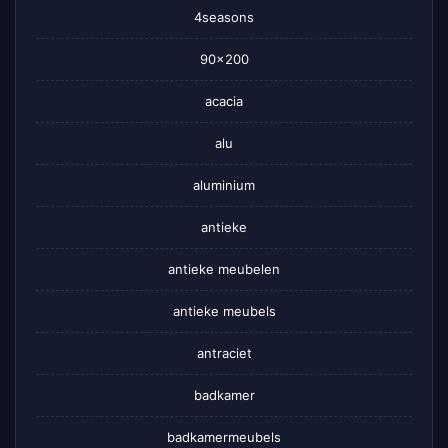
4seasons
90×200
acacia
alu
aluminium
antieke
antieke meubelen
antieke meubels
antraciet
badkamer
badkamermeubels