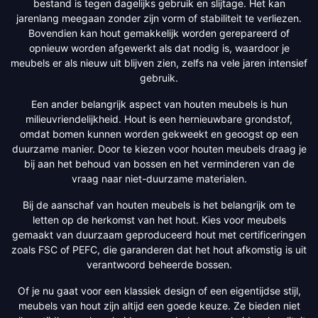
bestand is tegen dagelijks gebruik en slijtage. Het kan
jarenlang meegaan zonder zijn vorm of stabiliteit te verliezen.
Bovendien kan hout gemakkelijk worden gerepareerd of
opnieuw worden afgewerkt als dat nodig is, waardoor je
meubels er als nieuw uit blijven zien, zelfs na vele jaren intensief
gebruik.
Een ander belangrijk aspect van houten meubels is hun
milieuvriendelijkheid. Hout is een hernieuwbare grondstof,
omdat bomen kunnen worden gekweekt en geoogst op een
duurzame manier. Door te kiezen voor houten meubels draag je
bij aan het behoud van bossen en het verminderen van de
vraag naar niet-duurzame materialen.
Bij de aanschaf van houten meubels is het belangrijk om te
letten op de herkomst van het hout. Kies voor meubels
gemaakt van duurzaam geproduceerd hout met certificeringen
zoals FSC of PEFC, die garanderen dat het hout afkomstig is uit
verantwoord beheerde bossen.
Of je nu gaat voor een klassiek design of een eigentijdse stijl,
meubels van hout zijn altijd een goede keuze. Ze bieden niet