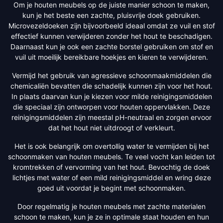
Om je houten meubels op de juiste manier schoon te maken,
kun je het beste een zachte, pluisvrije doek gebruiken.
Microvezeldoeken zijn bijvoorbeeld ideaal omdat ze vuil en stof
effectief kunnen verwijderen zonder het hout te beschadigen.
Daarnaast kun je ook een zachte borstel gebruiken om stof en
vuil uit moeilijk bereikbare hoekjes en kieren te verwijderen.
Vermijd het gebruik van agressieve schoonmaakmiddelen die
chemicaliën bevatten die schadelijk kunnen zijn voor het hout.
In plaats daarvan kun je kiezen voor milde reinigingsmiddelen
die speciaal zijn ontworpen voor houten oppervlakken. Deze
reinigingsmiddelen zijn meestal pH-neutraal en zorgen ervoor
dat het hout niet uitdroogt of verkleurt.
Het is ook belangrijk om overtollig water te vermijden bij het
schoonmaken van houten meubels. Te veel vocht kan leiden tot
kromtrekken of vervorming van het hout. Bevochtig de doek
lichtjes met water of een mild reinigingsmiddel en wring deze
goed uit voordat je begint met schoonmaken.
Door regelmatig je houten meubels met zachte materialen
schoon te maken, kun je ze in optimale staat houden en hun