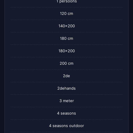
1 persoons
120 cm
140×200
180 cm
180×200
200 cm
2de
2dehands
3 meter
4 seasons
4 seasons outdoor