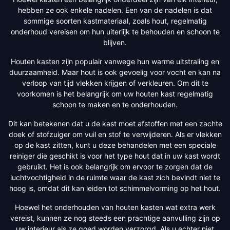
hebben ze ook enkele nadelen. Een van de nadelen is dat
sommige soorten kastmateriaal, zoals hout, regelmatig
onderhoud vereisen om hun uiterlijk te behouden en schoon te
blijven.
Houten kasten zijn populair vanwege hun warme uitstraling en
duurzaamheid. Maar hout is ook gevoelig voor vocht en kan na
verloop van tijd vlekken krijgen of verkleuren. Om dit te
voorkomen is het belangrijk om uw houten kast regelmatig
schoon te maken en te onderhouden.
Dit kan betekenen dat u de kast moet afstoffen met een zachte
doek of stofzuiger om vuil en stof te verwijderen. Als er vlekken
op de kast zitten, kunt u deze behandelen met een speciale
reiniger die geschikt is voor het type hout dat in uw kast wordt
gebruikt. Het is ook belangrijk om ervoor te zorgen dat de
luchtvochtigheid in de ruimte waar de kast zich bevindt niet te
hoog is, omdat dit kan leiden tot schimmelvorming op het hout.
Hoewel het onderhouden van houten kasten wat extra werk
vereist, kunnen ze nog steeds een prachtige aanvulling zijn op
uw interieur als ze goed worden verzorgd. Als u echter niet