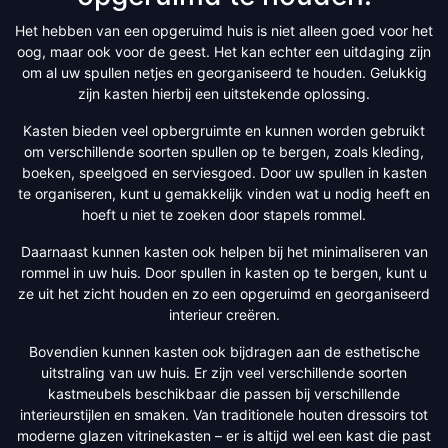
Het hebben van een opgeruimd huis is niet alleen goed voor het
oog, maar ook voor de geest. Het kan echter een uitdaging zijn
om al uw spullen netjes en georganiseerd te houden. Gelukkig
zijn kasten hierbij een uitstekende oplossing.
Kasten bieden veel opbergruimte en kunnen worden gebruikt
om verschillende soorten spullen op te bergen, zoals kleding,
boeken, speelgoed en serviesgoed. Door uw spullen in kasten
te organiseren, kunt u gemakkelijk vinden wat u nodig heeft en
hoeft u niet te zoeken door stapels rommel.
Daarnaast kunnen kasten ook helpen bij het minimaliseren van
rommel in uw huis. Door spullen in kasten op te bergen, kunt u
ze uit het zicht houden en zo een opgeruimd en georganiseerd
interieur creëren.
Bovendien kunnen kasten ook bijdragen aan de esthetische
uitstraling van uw huis. Er zijn veel verschillende soorten
kastmeubels beschikbaar die passen bij verschillende
interieurstijlen en smaken. Van traditionele houten dressoirs tot
moderne glazen vitrinekasten – er is altijd wel een kast die past