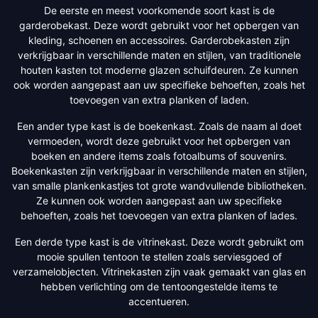
De eerste en meest voorkomende soort kast is de
garderobekast. Deze wordt gebruikt voor het opbergen van
kleding, schoenen en accessoires. Garderobekasten zijn
verkrijgbaar in verschillende maten en stijlen, van traditionele
houten kasten tot moderne glazen schuifdeuren. Ze kunnen
ook worden aangepast aan uw specifieke behoeften, zoals het
toevoegen van extra planken of laden.
Een ander type kast is de boekenkast. Zoals de naam al doet
vermoeden, wordt deze gebruikt voor het opbergen van
boeken en andere items zoals fotoalbums of souvenirs.
Boekenkasten zijn verkrijgbaar in verschillende maten en stijlen,
van smalle plankenkastjes tot grote wandvullende bibliotheken.
Ze kunnen ook worden aangepast aan uw specifieke
behoeften, zoals het toevoegen van extra planken of lades.
Een derde type kast is de vitrinekast. Deze wordt gebruikt om
mooie spullen tentoon te stellen zoals serviesgoed of
verzamelobjecten. Vitrinekasten zijn vaak gemaakt van glas en
hebben verlichting om de tentoongestelde items te
accentueren.