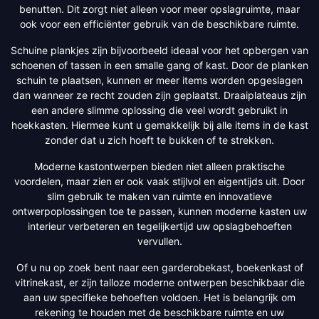
benutten. Dit zorgt niet alleen voor meer opslagruimte, maar
ook voor een efficiënter gebruik van de beschikbare ruimte.
Schuine plankjes zijn bijvoorbeeld ideaal voor het opbergen van
schoenen of tassen in een smalle gang of kast. Door de planken
schuin te plaatsen, kunnen er meer items worden opgeslagen
dan wanneer ze recht zouden zijn geplaatst. Draaiplateaus zijn
een andere slimme oplossing die veel wordt gebruikt in
hoekkasten. Hiermee kunt u gemakkelijk bij alle items in de kast
zonder dat u zich hoeft te bukken of te strekken.
Moderne kastontwerpen bieden niet alleen praktische
voordelen, maar zien er ook vaak stijlvol en eigentijds uit. Door
slim gebruik te maken van ruimte en innovatieve
ontwerpoplossingen toe te passen, kunnen moderne kasten uw
interieur verbeteren en tegelijkertijd uw opslagbehoeften
vervullen.
Of u nu op zoek bent naar een garderobekast, boekenkast of
vitrinekast, er zijn talloze moderne ontwerpen beschikbaar die
aan uw specifieke behoeften voldoen. Het is belangrijk om
rekening te houden met de beschikbare ruimte en uw