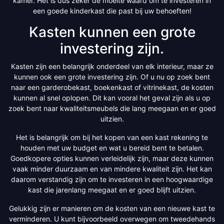
kamer. Het is dus zeker de moeite waard om te investeren in
een goede kinderkast die past bij uw behoeften!
Kasten kunnen een grote
investering zijn.
Kasten zijn een belangrijk onderdeel van elk interieur, maar ze
kunnen ook een grote investering zijn. Of u nu op zoek bent
naar een garderobekast, boekenkast of vitrinekast, de kosten
kunnen al snel oplopen. Dit kan vooral het geval zijn als u op
zoek bent naar kwaliteitsmeubels die lang meegaan en er goed
uitzien.
Het is belangrijk om bij het kopen van een kast rekening te
houden met uw budget en wat u bereid bent te betalen.
Goedkopere opties kunnen verleidelijk zijn, maar deze kunnen
vaak minder duurzaam en van mindere kwaliteit zijn. Het kan
daarom verstandig zijn om te investeren in een hoogwaardige
kast die jarenlang meegaat en er goed blijft uitzien.
Gelukkig zijn er manieren om de kosten van een nieuwe kast te
verminderen. U kunt bijvoorbeeld overwegen om tweedehands