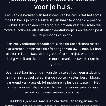
voor je huis.
Een van de nadelen van het kopen van kasten is dat het soms
moeilijk kan zijn om de juiste stijl en maat te vinden die past bij
uw huis. Het kan een uitdaging zijn om een kast te vinden die
zowel functioneel als esthetisch aantrekkelijk is en die ook past
bij uw persoonlijke smaak.
Een veelvoorkomend probleem is dat de beschikbare maten
niet overeenkomen met de afmetingen van uw ruimte. Dit kan
resulteren in een kast die te groot of te klein lijkt, waardoor het
lastig wordt om deze op een mooie manier in uw interieur te
integreren.
Daarnaast kan het vinden van de juiste stijl ook een uitdaging
zijn. Er zijn zoveel verschillende soorten kasten beschikbaar,
variërend van klassiek tot modern en alles daartussenin. Het
vinden van een stijl die past bij uw interieur en persoonlijke
smaak kan soms overweldigend zijn.
Gelukkig zijn er wel manieren om deze uitdagingen aan te
pakken. Het is belangrijk om nauwkeurige metingen te nemen