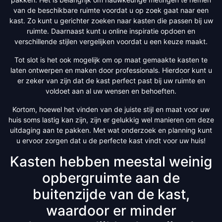
van de beschikbare ruimte voordat u op zoek gaat naar een
kast. Zo kunt u gerichter zoeken naar kasten die passen bij uw
ruimte. Daarnaast kunt u online inspiratie opdoen en
verschillende stijlen vergelijken voordat u een keuze maakt.
Tot slot is het ook mogelijk om op maat gemaakte kasten te
laten ontwerpen en maken door professionals. Hierdoor kunt u
er zeker van zijn dat de kast perfect past bij uw ruimte en
voldoet aan al uw wensen en behoeften.
Kortom, hoewel het vinden van de juiste stijl en maat voor uw
huis soms lastig kan zijn, zijn er gelukkig wel manieren om deze
uitdaging aan te pakken. Met wat onderzoek en planning kunt
u ervoor zorgen dat u de perfecte kast vindt voor uw huis!
Kasten hebben meestal weinig
opbergruimte aan de
buitenzijde van de kast,
waardoor er minder