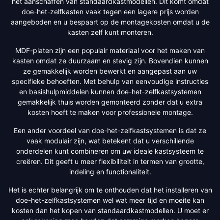
het aanschaffen van standaardkastmodellen. Dit komt omdat
doe-het-zelfkasten vaak tegen een lagere prijs worden
aangeboden en u bespaart op de montagekosten omdat u de
kasten zelf kunt monteren.
MDF-platen zijn een populair materiaal voor het maken van
kasten omdat ze duurzaam en stevig zijn. Bovendien kunnen
ze gemakkelijk worden bewerkt en aangepast aan uw
specifieke behoeften. Met behulp van eenvoudige instructies
en basishulpmiddelen kunnen doe-het-zelfkastsystemen
gemakkelijk thuis worden gemonteerd zonder dat u extra
kosten hoeft te maken voor professionele montage.
Een ander voordeel van doe-het-zelfkastsystemen is dat ze
vaak modulair zijn, wat betekent dat u verschillende
onderdelen kunt combineren om uw ideale kastsysteem te
creëren. Dit geeft u meer flexibiliteit in termen van grootte,
indeling en functionaliteit.
Het is echter belangrijk om te onthouden dat het installeren van
doe-het-zelfkastsystemen wel wat meer tijd en moeite kan
kosten dan het kopen van standaardkastmodellen. U moet er