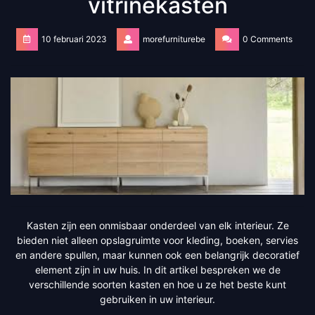
vitrinekasten
10 februari 2023
morefurniturebe
0 Comments
Kasten zijn een onmisbaar onderdeel van elk interieur. Ze
bieden niet alleen opslagruimte voor kleding, boeken, servies
en andere spullen, maar kunnen ook een belangrijk decoratief
element zijn in uw huis. In dit artikel bespreken we de
verschillende soorten kasten en hoe u ze het beste kunt
gebruiken in uw interieur.