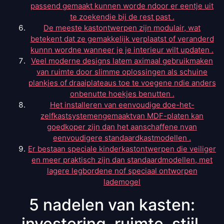
passend gemaakt kunnen worde ndoor er eentje uit
te zoekendie bij de rest past .
De meeste kastontwerpen zijn modulair, wat
betekent dat ze gemakkelijk verplaatst of veranderd
kunnn wordne wanneer je je interieur wilt updaten .
Veel moderne designs latem aximaal gebruikmaken
van ruimte door slimme oplossingen als schuine
plankjes of draaiplateaus toe te voegene ndie anders
onbenutte hoekjes benutten .
Het installeren van eenvoudige doe-het-
zelfkastsystemengemaaktvan MDF-platen kan
goedkoper zijn dan het aanschaffene nvan
eenvoudigere standaardkastmodellen .
Er bestaan speciale kinderkastontwerpen die veiliger
en meer praktisch zijn dan standaardmodellen, met
lagere legbordene nof speciaal ontworpen
lademogel
5 nadelen van kasten:
investering, ruimte, stijl,