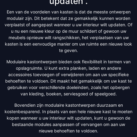
updaten .
Een van de voordelen van kasten is dat de meeste ontwerpen
modulair zijn. Dit betekent dat ze gemakkelijk kunnen worden
verplaatst of aangepast wanneer u uw interieur wilt updaten. Of
u nu een nieuwe kleur op de muur schildert of gewoon uw
meubels opnieuw wilt rangschikken, het verplaatsen van uw
kasten is een eenvoudige manier om uw ruimte een nieuwe look
te geven.
Modulaire kastontwerpen bieden ook flexibiliteit in termen van
opslagruimte. U kunt extra planken, laden en andere
accessoires toevoegen of verwijderen om aan uw specifieke
behoeften te voldoen. Dit maakt het gemakkelijk om uw kast te
gebruiken voor verschillende doeleinden, zoals het opbergen
van kleding, boeken, serviesgoed of speelgoed.
Bovendien zijn modulaire kastontwerpen duurzaam en
kostenbesparend. In plaats van een hele nieuwe kast te moeten
kopen wanneer u uw interieur wilt updaten, kunt u gewoon de
bestaande modules aanpassen of vervangen om aan uw
nieuwe behoeften te voldoen.