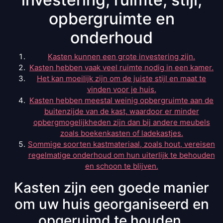
opbergruimte en
onderhoud
Kasten kunnen een grote investering zijn.
Kasten hebben vaak veel ruimte nodig in een kamer.
Het kan moeilijk zijn om de juiste stijl en maat te
vinden voor je huis.
Kasten hebben meestal weinig opbergruimte aan de
buitenzijde van de kast, waardoor er minder
opbergmogelijkheden zijn dan bij andere meubels
zoals boekenkasten of ladekastjes.
Sommige soorten kastmateriaal, zoals hout, vereisen
regelmatige onderhoud om hun uiterlijk te behouden
en schoon te blijven.
Kasten zijn een goede manier
om uw huis georganiseerd en
opgeruimd te houden.