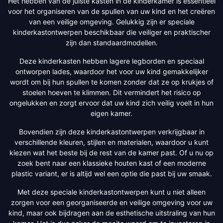
Het hebben van de juiste kasten in de kinderkamer is essentieel
voor het organiseren van de spullen van uw kind en het creëren
van een veilige omgeving. Gelukkig zijn er speciale
kinderkastontwerpen beschikbaar die veiliger en praktischer
zijn dan standaardmodellen.
Deze kinderkasten hebben lagere legborden en speciaal
ontworpen lades, waardoor het voor uw kind gemakkelijker
wordt om bij hun spullen te komen zonder dat ze op krukjes of
stoelen hoeven te klimmen. Dit vermindert het risico op
ongelukken en zorgt ervoor dat uw kind zich veilig voelt in hun
eigen kamer.
Bovendien zijn deze kinderkastontwerpen verkrijgbaar in
verschillende kleuren, stijlen en materialen, waardoor u kunt
kiezen wat het beste bij de rest van de kamer past. Of u nu op
zoek bent naar een klassieke houten kast of een moderne
plastic variant, er is altijd wel een optie die past bij uw smaak.
Met deze speciale kinderkastontwerpen kunt u niet alleen
zorgen voor een georganiseerde en veilige omgeving voor uw
kind, maar ook bijdragen aan de esthetische uitstraling van hun