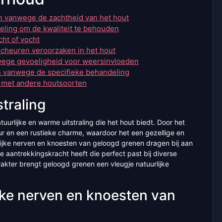
n vanwege de zachtheid van het hout
eling om de kwaliteit te behouden
cht of vocht
scheuren veroorzaken in het hout
wege gevoeligheid voor weersinvloeden
n vanwege de specifieke behandeling
en met andere houtsoorten
traling
urlijke en warme uitstraling die het hout biedt. Door het
ur en een rustieke charme, waardoor het een gezellige en
rlijke nerven en knoesten van geloogd grenen dragen bij aan
ze aantrekkingskracht heeft die perfect past bij diverse
arakter brengt geloogd grenen een vleugje natuurlijke
eke nerven en knoesten van