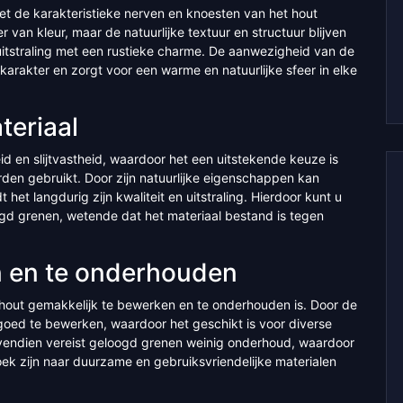
et de karakteristieke nerven en knoesten van het hout
 van kleur, maar de natuurlijke textuur en structuur blijven
 uitstraling met een rustieke charme. De aanwezigheid van de
arakter en zorgt voor een warme en natuurlijke sfeer in elke
teriaal
 en slijtvastheid, waardoor het een uitstekende keuze is
rden gebruikt. Door zijn natuurlijke eigenschappen kan
et langdurig zijn kwaliteit en uitstraling. Hierdoor kunt u
gd grenen, wetende dat het materiaal bestand is tegen
n en te onderhouden
 hout gemakkelijk te bewerken en te onderhouden is. Door de
goed te bewerken, waardoor het geschikt is voor diverse
ovendien vereist geloogd grenen weinig onderhoud, waardoor
ek zijn naar duurzame en gebruiksvriendelijke materialen