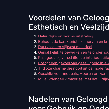
Voordelen van Geloo
Esthetisch en Veelzij
Natuurlijke en warme uitstraling
Behoudt de karakteristieke nerven en kn
Duurzaam en slijtvast materiaal
Gemakkelijk te bewerken en te onderho
Past goed bij verschillende interieurstijl
Brengt een gevoel van gezelligheid in el
Tijdloze charme die nooit uit de mode ra
Geschikt voor meubels, vloeren en wand
Milieuvriendelijk materiaal met natuurlij
Nadelen van Geloogd
voor Gebruik en Ond