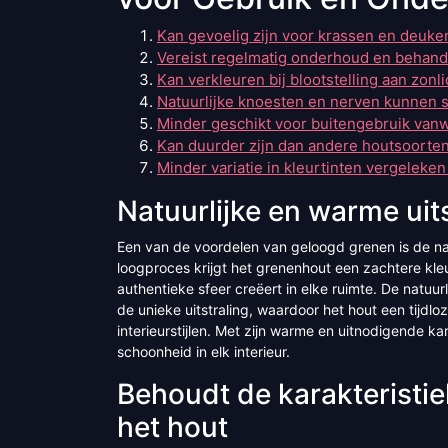
Kan gevoelig zijn voor krassen en deuke
Vereist regelmatig onderhoud en behand
Kan verkleuren bij blootstelling aan zonli
Natuurlijke knoesten en nerven kunnen 
Minder geschikt voor buitengebruik van
Kan duurder zijn dan andere houtsoorte
Minder variatie in kleurtinten vergelek
Natuurlijke en warme uits
Een van de voordelen van geloogd grenen is de natu
loogproces krijgt het grenenhout een zachtere kle
authentieke sfeer creëert in elke ruimte. De natuu
de unieke uitstraling, waardoor het hout een tijdlo
interieurstijlen. Met zijn warme en uitnodigende k
schoonheid in elk interieur.
Behoudt de karakteristi
het hout