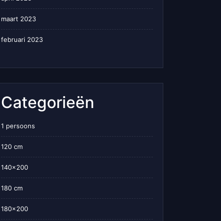
maart 2023
februari 2023
Categorieën
1 persoons
120 cm
140×200
180 cm
180×200