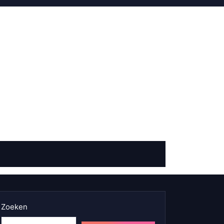
Zoeken