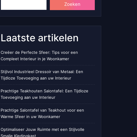
Zoeken
Laatste artikelen
Creëer de Perfecte Sfeer: Tips voor een
Compleet Interieur in je Woonkamer
Stijlvol Industrieel Dressoir van Metaal: Een
Tijdloze Toevoeging aan uw Interieur
Prachtige Teakhouten Salontafel: Een Tijdloze
Toevoeging aan uw Interieur
Prachtige Salontafel van Teakhout voor een
Warme Sfeer in uw Woonkamer
Optimaliseer Jouw Ruimte met een Stijlvolle
Smalle Kledingkast