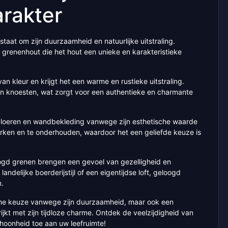
rakter
taat om zijn duurzaamheid en natuurlijke uitstraling.
grenenhout die het hout een unieke en karakteristieke
n kleur en krijgt het een warme en rustieke uitstraling.
 en knoesten, wat zorgt voor een authentieke en charmante
vloeren en wandbekleding vanwege zijn esthetische waarde
rken en te onderhouden, waardoor het een geliefde keuze is
oogd grenen brengen een gevoel van gezelligheid en
landelijke boerderijstijl of een eigentijdse loft, geloogd
n.
sche keuze vanwege zijn duurzaamheid, maar ook een
rijkt met zijn tijdloze charme. Ontdek de veelzijdigheid van
hoonheid toe aan uw leefruimte!