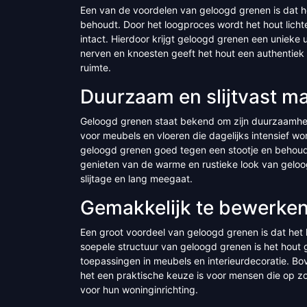
Een van de voordelen van geloogd grenen is dat h
behoudt. Door het loogproces wordt het hout lichter
intact. Hierdoor krijgt geloogd grenen een unieke
nerven en knoesten geeft het hout een authentiek k
ruimte.
Duurzaam en slijtvast ma
Geloogd grenen staat bekend om zijn duurzaamheid
voor meubels en vloeren die dagelijks intensief wo
geloogd grenen goed tegen een stootje en behoudt h
genieten van de warme en rustieke look van geloo
slijtage en lang meegaat.
Gemakkelijk te bewerke
Een groot voordeel van geloogd grenen is dat het
soepele structuur van geloogd grenen is het hout 
toepassingen in meubels en interieurdecoratie. B
het een praktische keuze is voor mensen die op zo
voor hun woninginrichting.