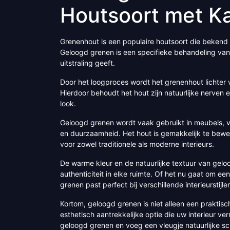
Houtsoort met Ka
Grenenhout is een populaire houtsoort die bekend s
Geloogd grenen is een specifieke behandeling van 
uitstraling geeft.
Door het loogproces wordt het grenenhout lichter va
Hierdoor behoudt het hout zijn natuurlijke nerven
look.
Geloogd grenen wordt vaak gebruikt in meubels, 
en duurzaamheid. Het hout is gemakkelijk te bewe
voor zowel traditionele als moderne interieurs.
De warme kleur en de natuurlijke textuur van gel
authenticiteit in elke ruimte. Of het nu gaat om een 
grenen past perfect bij verschillende interieurstijle
Kortom, geloogd grenen is niet alleen een prakti
esthetisch aantrekkelijke optie die uw interieur ver
geloogd grenen en voeg een vleugje natuurlijke sc