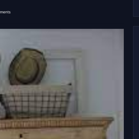
ments