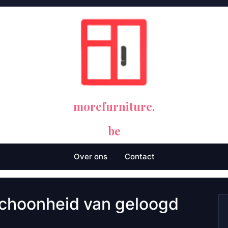
morefurniture.
be
Over ons
Contact
schoonheid van geloogd