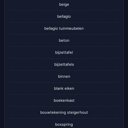
beige
bellagio
bellagio tuinmeubelen
beton
bijzettafel
bijzettafels
binnen
blank eiken
boekenkast
bouwtekening steigerhout
boxspring