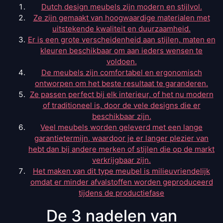
Dutch design meubels zijn modern en stijlvol.
Ze zijn gemaakt van hoogwaardige materialen met
uitstekende kwaliteit en duurzaamheid.
Er is een grote verscheidenheid aan stijlen, maten en
kleuren beschikbaar om aan ieders wensen te
voldoen.
De meubels zijn comfortabel en ergonomisch
ontworpen om het beste resultaat te garanderen.
Ze passen perfect bij elk interieur, of het nu modern
of traditioneel is, door de vele designs die er
beschikbaar zijn.
Veel meubels worden geleverd met een lange
garantietermijn, waardoor je er langer plezier van
hebt dan bij andere merken of stijlen die op de markt
verkrijgbaar zijn.
Het maken van dit type meubel is milieuvriendelijk
omdat er minder afvalstoffen worden geproduceerd
tijdens de productiefase
De 3 nadelen van