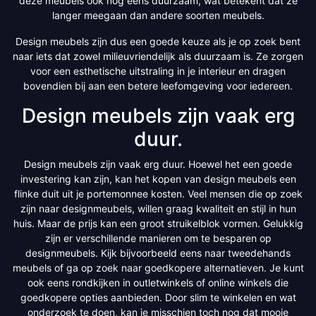
deze meubels ook nog eens duurzaam, wat betekent dat ze
langer meegaan dan andere soorten meubels.
Design meubels zijn dus een goede keuze als je op zoek bent
naar iets dat zowel milieuvriendelijk als duurzaam is. Ze zorgen
voor een esthetische uitstraling in je interieur en dragen
bovendien bij aan een betere leefomgeving voor iedereen.
Design meubels zijn vaak erg
duur.
Design meubels zijn vaak erg duur. Hoewel het een goede
investering kan zijn, kan het kopen van design meubels een
flinke duit uit je portemonnee kosten. Veel mensen die op zoek
zijn naar designmeubels, willen graag kwaliteit en stijl in hun
huis. Maar de prijs kan een groot struikelblok vormen. Gelukkig
zijn er verschillende manieren om te besparen op
designmeubels. Kijk bijvoorbeeld eens naar tweedehands
meubels of ga op zoek naar goedkopere alternatieven. Je kunt
ook eens rondkijken in outletwinkels of online winkels die
goedkopere opties aanbieden. Door slim te winkelen en wat
onderzoek te doen, kan je misschien toch nog dat mooie