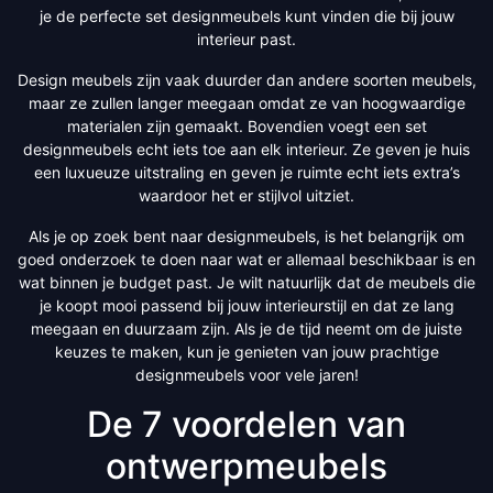
je de perfecte set designmeubels kunt vinden die bij jouw
interieur past.
Design meubels zijn vaak duurder dan andere soorten meubels,
maar ze zullen langer meegaan omdat ze van hoogwaardige
materialen zijn gemaakt. Bovendien voegt een set
designmeubels echt iets toe aan elk interieur. Ze geven je huis
een luxueuze uitstraling en geven je ruimte echt iets extra’s
waardoor het er stijlvol uitziet.
Als je op zoek bent naar designmeubels, is het belangrijk om
goed onderzoek te doen naar wat er allemaal beschikbaar is en
wat binnen je budget past. Je wilt natuurlijk dat de meubels die
je koopt mooi passend bij jouw interieurstijl en dat ze lang
meegaan en duurzaam zijn. Als je de tijd neemt om de juiste
keuzes te maken, kun je genieten van jouw prachtige
designmeubels voor vele jaren!
De 7 voordelen van
ontwerpmeubels