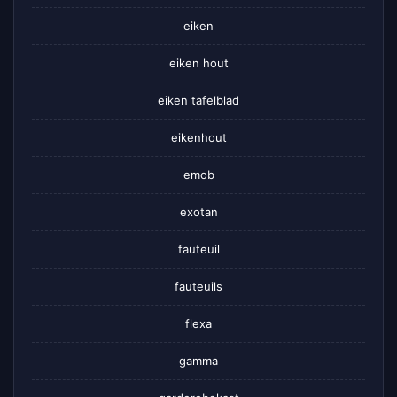
eiken
eiken hout
eiken tafelblad
eikenhout
emob
exotan
fauteuil
fauteuils
flexa
gamma