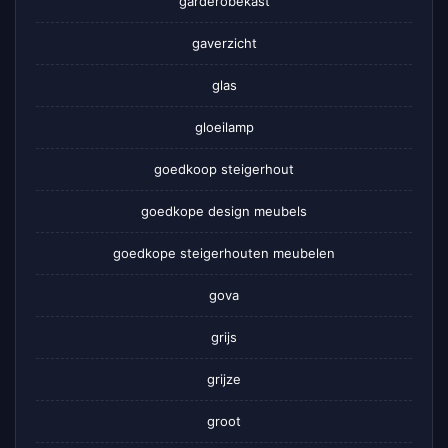
garderobekast
gaverzicht
glas
gloeilamp
goedkoop steigerhout
goedkope design meubels
goedkope steigerhouten meubelen
gova
grijs
grijze
groot