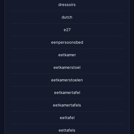
dressoirs
dutch
e27
eenpersoonsbed
eetkamer
eetkamerstoel
eetkamerstoelen
eetkamertafel
eetkamertafels
eettafel
eettafels