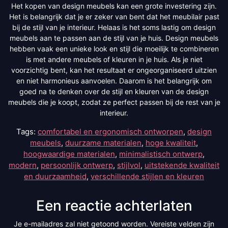
Het kopen van design meubels kan een grote investering zijn.
Het is belangrijk dat je er zeker van bent dat het meubilair past
bij de stijl van je interieur. Helaas is het soms lastig om design
meubels aan te passen aan de stijl van je huis. Design meubels
hebben vaak een unieke look en stijl die moeilijk te combineren
is met andere meubels of kleuren in je huis. Als je niet
voorzichtig bent, kan het resultaat er ongeorganiseerd uitzien
en niet harmonieus aanvoelen. Daarom is het belangrijk om
goed na te denken over de stijl en kleuren van de design
meubels die je koopt, zodat ze perfect passen bij de rest van je
interieur.
Tags:
comfortabel en ergonomisch ontworpen
,
design
meubels
,
duurzame materialen
,
hoge kwaliteit
,
hoogwaardige materialen
,
minimalistisch ontwerp
,
modern
,
persoonlijk ontwerp
,
stijlvol
,
uitstekende kwaliteit
en duurzaamheid
,
verschillende stijlen en kleuren
Een reactie achterlaten
Je e-mailadres zal niet getoond worden.
Vereiste velden zijn