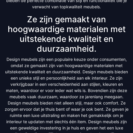
bieden de perfecte combinatie van stijl en functionaliteit die je
verwacht van topkwaliteit meubels.
Ze zijn gemaakt van
hoogwaardige materialen met
uitstekende kwaliteit en
duurzaamheid.
Design meubels zijn een populaire keuze onder consumenten,
omdat ze gemaakt zijn van hoogwaardige materialen met
uitstekende kwaliteit en duurzaamheid. Design meubels bieden
een unieke stijl en persoonlijkheid aan elk interieur. Ze zijn
verkrijgbaar in een verscheidenheid aan stijlen, kleuren en
maten, waardoor er voor ieder wat wils is. Bovendien zijn deze
meubels vaak duurzaam, waardoor ze jarenlang meegaan.
Design meubels bieden niet alleen stijl, maar ook comfort. Ze
zorgen ervoor dat je thuis bent of waar je ook bent. Ze geven je
ruimte een luxe uitstraling en maken het gemakkelijk om je
interieur te updaten met slechts één item. Design meubels zijn
een geweldige investering in je huis en geven het een luxe