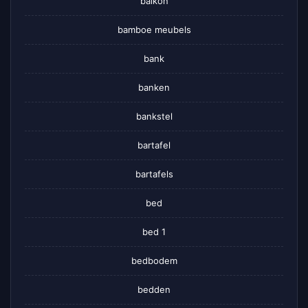
balkon
bamboe meubels
bank
banken
bankstel
bartafel
bartafels
bed
bed 1
bedbodem
bedden