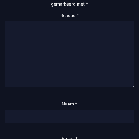
gemarkeerd met
*
Reactie
*
Naam
*
E-mail
*