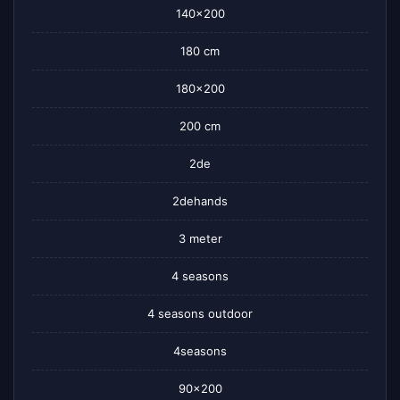
140×200
180 cm
180×200
200 cm
2de
2dehands
3 meter
4 seasons
4 seasons outdoor
4seasons
90×200