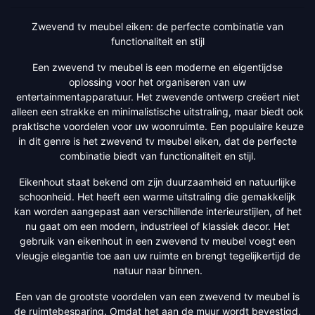
Zwevend tv meubel eiken: de perfecte combinatie van
functionaliteit en stijl
Een zwevend tv meubel is een moderne en eigentijdse
oplossing voor het organiseren van uw
entertainmentapparatuur. Het zwevende ontwerp creëert niet
alleen een strakke en minimalistische uitstraling, maar biedt ook
praktische voordelen voor uw woonruimte. Een populaire keuze
in dit genre is het zwevend tv meubel eiken, dat de perfecte
combinatie biedt van functionaliteit en stijl.
Eikenhout staat bekend om zijn duurzaamheid en natuurlijke
schoonheid. Het heeft een warme uitstraling die gemakkelijk
kan worden aangepast aan verschillende interieurstijlen, of het
nu gaat om een modern, industrieel of klassiek decor. Het
gebruik van eikenhout in een zwevend tv meubel voegt een
vleugje elegantie toe aan uw ruimte en brengt tegelijkertijd de
natuur naar binnen.
Een van de grootste voordelen van een zwevend tv meubel is
de ruimtebesparing. Omdat het aan de muur wordt bevestigd,