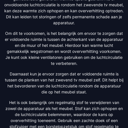
onvoldoende luchtcirculatie is rondom het zwevende tv meubel,
kan deze warmte zich ophopen en kan oververhitting optreden.
Dit kan leiden tot storingen of zelfs permanente schade aan je
apparatuur.
Om dit te voorkomen, is het belangrijk om ervoor te zorgen dat
er voldoende ruimte is tussen de achterkant van de apparatuur
en de muur of het meubel. Hierdoor kan warme lucht
gemakkelijk wegstromen en wordt oververhitting voorkomen.
Je kunt ook kleine ventilatoren gebruiken om de luchtcirculatie
te verbeteren.
Daarnaast kun je ervoor zorgen dat er voldoende ruimte is
tussen de planken van het zwevend tv meubel zelf. Dit helpt bij
het bevorderen van de luchtcirculatie rondom de apparatuur
die op het meubel staat.
Het is ook belangrijk om regelmatig stof te verwijderen van
zowel de apparatuur als het meubel. Stof kan zich ophopen en
de luchtcirculatie belemmeren, waardoor de kans op
oververhitting toeneemt. Gebruik een zachte doek of een
stofzuiger met een borstelopzetstuk om stof regelmatig te