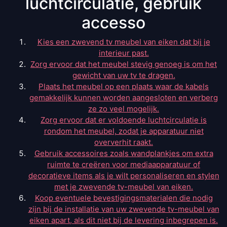
luchtcirculatie, gebruik
accesso
Kies een zwevend tv meubel van eiken dat bij je
interieur past.
Zorg ervoor dat het meubel stevig genoeg is om het
gewicht van uw tv te dragen.
Plaats het meubel op een plaats waar de kabels
gemakkelijk kunnen worden aangesloten en verberg
ze zo veel mogelijk.
Zorg ervoor dat er voldoende luchtcirculatie is
rondom het meubel, zodat je apparatuur niet
oververhit raakt.
Gebruik accessoires zoals wandplankjes om extra
ruimte te creëren voor mediaapparatuur of
decoratieve items als je wilt personaliseren en stylen
met je zwevende tv-meubel van eiken.
Koop eventuele bevestigingsmaterialen die nodig
zijn bij de installatie van uw zwevende tv-meubel van
eiken apart, als dit niet bij de levering inbegrepen is.