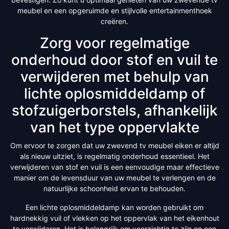
meubel en een opgeruimde en stijlvolle entertainmenthoek
creëren.
Zorg voor regelmatige
onderhoud door stof en vuil te
verwijderen met behulp van
lichte oplosmiddeldamp of
stofzuigerborstels, afhankelijk
van het type oppervlakte
Om ervoor te zorgen dat uw zwevend tv meubel eiken er altijd
als nieuw uitziet, is regelmatig onderhoud essentieel. Het
verwijderen van stof en vuil is een eenvoudige maar effectieve
manier om de levensduur van uw meubel te verlengen en de
natuurlijke schoonheid ervan te behouden.
Een lichte oplosmiddeldamp kan worden gebruikt om
hardnekkig vuil of vlekken op het oppervlak van het eikenhout
te verwijderen. Het is belangrijk om voorzichtig te zijn en een