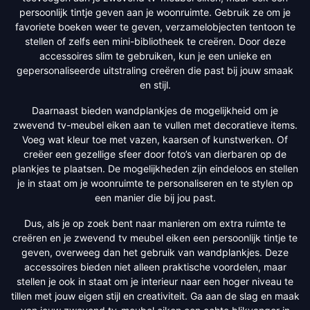
persoonlijk tintje geven aan je woonruimte. Gebruik ze om je
favoriete boeken weer te geven, verzamelobjecten tentoon te
stellen of zelfs een mini-bibliotheek te creëren. Door deze
accessoires slim te gebruiken, kun je een unieke en
gepersonaliseerde uitstraling creëren die past bij jouw smaak
en stijl.
Daarnaast bieden wandplankjes de mogelijkheid om je
zwevend tv-meubel eiken aan te vullen met decoratieve items.
Voeg wat kleur toe met vazen, kaarsen of kunstwerken. Of
creëer een gezellige sfeer door foto’s van dierbaren op de
plankjes te plaatsen. De mogelijkheden zijn eindeloos en stellen
je in staat om je woonruimte te personaliseren en te stylen op
een manier die bij jou past.
Dus, als je op zoek bent naar manieren om extra ruimte te
creëren en je zwevend tv meubel eiken een persoonlijk tintje te
geven, overweeg dan het gebruik van wandplankjes. Deze
accessoires bieden niet alleen praktische voordelen, maar
stellen je ook in staat om je interieur naar een hoger niveau te
tillen met jouw eigen stijl en creativiteit. Ga aan de slag en maak