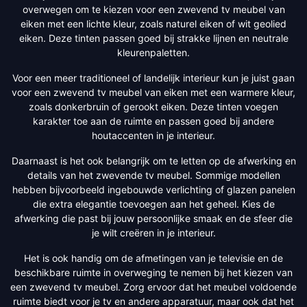
overwegen om te kiezen voor een zwevend tv meubel van
eiken met een lichte kleur, zoals naturel eiken of wit geolied
eiken. Deze tinten passen goed bij strakke lijnen en neutrale
kleurenpaletten.
Voor een meer traditioneel of landelijk interieur kun je juist gaan
voor een zwevend tv meubel van eiken met een warmere kleur,
zoals donkerbruin of gerookt eiken. Deze tinten voegen
karakter toe aan de ruimte en passen goed bij andere
houtaccenten in je interieur.
Daarnaast is het ook belangrijk om te letten op de afwerking en
details van het zwevende tv meubel. Sommige modellen
hebben bijvoorbeeld ingebouwde verlichting of glazen panelen
die extra elegantie toevoegen aan het geheel. Kies de
afwerking die past bij jouw persoonlijke smaak en de sfeer die
je wilt creëren in je interieur.
Het is ook handig om de afmetingen van je televisie en de
beschikbare ruimte in overweging te nemen bij het kiezen van
een zwevend tv meubel. Zorg ervoor dat het meubel voldoende
ruimte biedt voor je tv en andere apparatuur, maar ook dat het