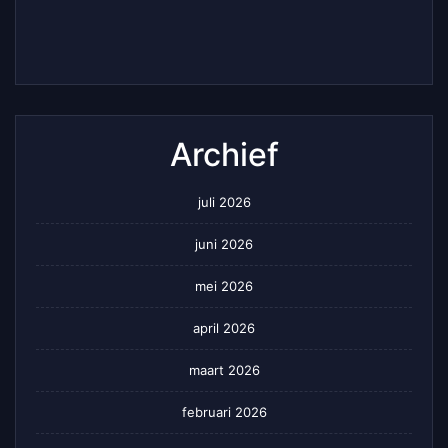
Archief
juli 2026
juni 2026
mei 2026
april 2026
maart 2026
februari 2026