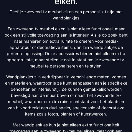
eiken.
Geef je zwevend tv meubel eiken een persoonlijk tintje met
wandplankjes
Een zwevend tv meubel eiken is niet alleen functioneel, maar
ook een stijlvolle toevoeging aan je interieur. Als je op zoek bent
naar manieren om extra ruimte te creëren voor media-
apparatuur of decoratieve items, dan zijn wandplankjes de
perfecte oplossing. Deze accessoires bieden niet alleen extra
opbergruimte, maar stellen je ook in staat om je zwevende tv-
meubel te personaliseren en te stylen.
Wandplankjes zijn verkrijgbaar in verschillende maten, vormen
en materialen, waardoor je ze kunt aanpassen aan je specifieke
behoeften en interieurstijl. Ze kunnen gemakkelijk worden
bevestigd aan de muur boven of naast het zwevende tv-
meubel, waardoor er extra ruimte ontstaat voor het plaatsen
van bijvoorbeeld een dvd-speler, spelconsole of decoratieve
items zoals foto’s, planten of kunstwerken.
Met wandplankjes kun je niet alleen extra functionaliteit
toevoegen aan je zwevend tv-meubel eiken, maar ook een