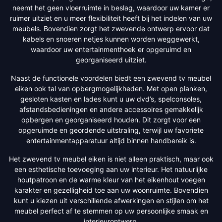
neemt het geen vloerruimte in beslag, waardoor uw kamer er
ruimer uitziet en u meer flexibiliteit heeft bij het indelen van uw
meubels. Bovendien zorgt het zwevende ontwerp ervoor dat
kabels en snoeren netjes kunnen worden weggewerkt,
waardoor uw entertainmenthoek er opgeruimd en
georganiseerd uitziet.
Naast de functionele voordelen biedt een zwevend tv meubel
eiken ook tal van opbergmogelijkheden. Met open planken,
gesloten kasten en lades kunt u uw dvd’s, spelconsoles,
afstandsbedieningen en andere accessoires gemakkelijk
opbergen en georganiseerd houden. Dit zorgt voor een
opgeruimde en geordende uitstraling, terwijl uw favoriete
entertainmentapparatuur altijd binnen handbereik is.
Het zwevend tv meubel eiken is niet alleen praktisch, maar ook
een esthetische toevoeging aan uw interieur. Het natuurlijke
houtpatroon en de warme kleur van het eikenhout voegen
karakter en gezelligheid toe aan uw woonruimte. Bovendien
kunt u kiezen uit verschillende afwerkingen en stijlen om het
meubel perfect af te stemmen op uw persoonlijke smaak en
interieurontwerp.