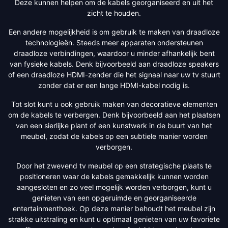
Deze kunnen helpen om de kabels georganiseerd en uit het
zicht te houden.
Een andere mogelijkheid is om gebruik te maken van draadloze
technologieën. Steeds meer apparaten ondersteunen
draadloze verbindingen, waardoor u minder afhankelijk bent
van fysieke kabels. Denk bijvoorbeeld aan draadloze speakers
of een draadloze HDMI-zender die het signaal naar uw tv stuurt
zonder dat er een lange HDMI-kabel nodig is.
Tot slot kunt u ook gebruik maken van decoratieve elementen
om de kabels te verbergen. Denk bijvoorbeeld aan het plaatsen
van een sierlijke plant of een kunstwerk in de buurt van het
meubel, zodat de kabels op een subtiele manier worden
verborgen.
Door het zwevend tv meubel op een strategische plaats te
positioneren waar de kabels gemakkelijk kunnen worden
aangesloten en zo veel mogelijk worden verborgen, kunt u
genieten van een opgeruimde en georganiseerde
entertainmenthoek. Op deze manier behoudt het meubel zijn
strakke uitstraling en kunt u optimaal genieten van uw favoriete