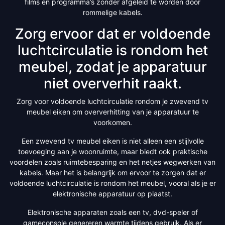
films en programma’s zonder afgeleid te worden door
rommelige kabels.
Zorg ervoor dat er voldoende
luchtcirculatie is rondom het
meubel, zodat je apparatuur
niet oververhit raakt.
Zorg voor voldoende luchtcirculatie rondom je zwevend tv
meubel eiken om oververhitting van je apparatuur te
voorkomen.
Een zwevend tv meubel eiken is niet alleen een stijlvolle
toevoeging aan je woonruimte, maar biedt ook praktische
voordelen zoals ruimtebesparing en het netjes wegwerken van
kabels. Maar het is belangrijk om ervoor te zorgen dat er
voldoende luchtcirculatie is rondom het meubel, vooral als je er
elektronische apparatuur op plaatst.
Elektronische apparaten zoals een tv, dvd-speler of
gameconsole genereren warmte tijdens gebruik. Als er