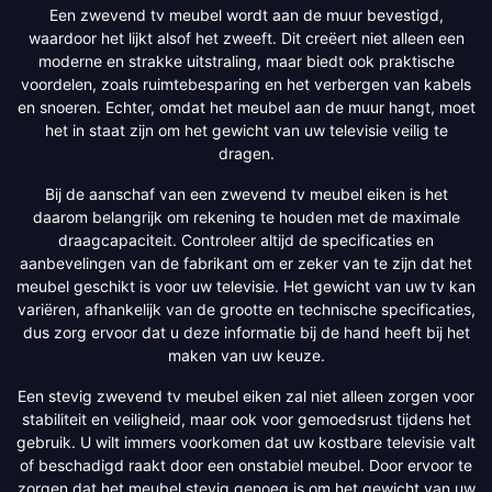
Een zwevend tv meubel wordt aan de muur bevestigd,
waardoor het lijkt alsof het zweeft. Dit creëert niet alleen een
moderne en strakke uitstraling, maar biedt ook praktische
voordelen, zoals ruimtebesparing en het verbergen van kabels
en snoeren. Echter, omdat het meubel aan de muur hangt, moet
het in staat zijn om het gewicht van uw televisie veilig te
dragen.
Bij de aanschaf van een zwevend tv meubel eiken is het
daarom belangrijk om rekening te houden met de maximale
draagcapaciteit. Controleer altijd de specificaties en
aanbevelingen van de fabrikant om er zeker van te zijn dat het
meubel geschikt is voor uw televisie. Het gewicht van uw tv kan
variëren, afhankelijk van de grootte en technische specificaties,
dus zorg ervoor dat u deze informatie bij de hand heeft bij het
maken van uw keuze.
Een stevig zwevend tv meubel eiken zal niet alleen zorgen voor
stabiliteit en veiligheid, maar ook voor gemoedsrust tijdens het
gebruik. U wilt immers voorkomen dat uw kostbare televisie valt
of beschadigd raakt door een onstabiel meubel. Door ervoor te
zorgen dat het meubel stevig genoeg is om het gewicht van uw