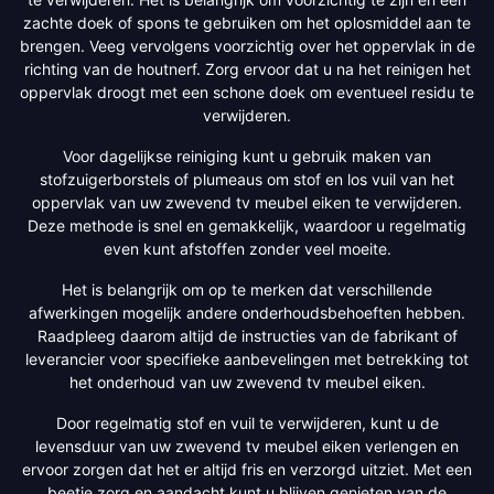
zachte doek of spons te gebruiken om het oplosmiddel aan te
brengen. Veeg vervolgens voorzichtig over het oppervlak in de
richting van de houtnerf. Zorg ervoor dat u na het reinigen het
oppervlak droogt met een schone doek om eventueel residu te
verwijderen.
Voor dagelijkse reiniging kunt u gebruik maken van
stofzuigerborstels of plumeaus om stof en los vuil van het
oppervlak van uw zwevend tv meubel eiken te verwijderen.
Deze methode is snel en gemakkelijk, waardoor u regelmatig
even kunt afstoffen zonder veel moeite.
Het is belangrijk om op te merken dat verschillende
afwerkingen mogelijk andere onderhoudsbehoeften hebben.
Raadpleeg daarom altijd de instructies van de fabrikant of
leverancier voor specifieke aanbevelingen met betrekking tot
het onderhoud van uw zwevend tv meubel eiken.
Door regelmatig stof en vuil te verwijderen, kunt u de
levensduur van uw zwevend tv meubel eiken verlengen en
ervoor zorgen dat het er altijd fris en verzorgd uitziet. Met een
beetje zorg en aandacht kunt u blijven genieten van de