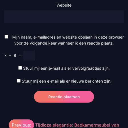
Website
Mijn naam, e-mailadres en website opslaan in deze browser
voor de volgende keer wanneer ik een reactie plaats.
7
+
8
=
Stuur mij een e-mail als er vervolgreacties zijn.
Stuur mij een e-mail als er nieuwe berichten zijn.
Berichtnavigatie
Previous:
Tijdloze elegantie: Badkamermeubel van