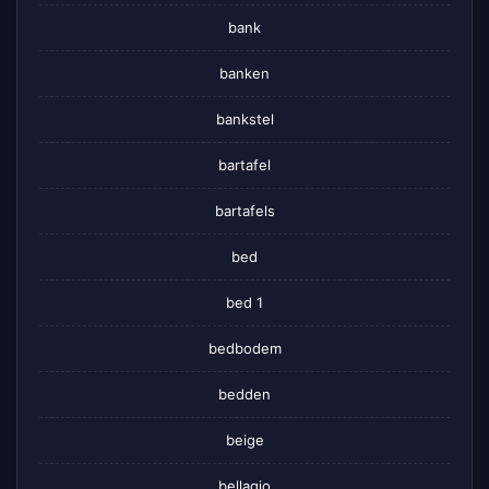
bank
banken
bankstel
bartafel
bartafels
bed
bed 1
bedbodem
bedden
beige
bellagio