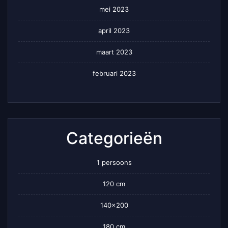
mei 2023
april 2023
maart 2023
februari 2023
Categorieën
1 persoons
120 cm
140×200
180 cm