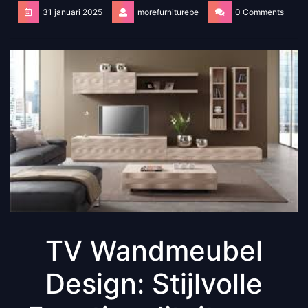
31 januari 2025
morefurniturebe
0 Comments
TV Wandmeubel
Design: Stijlvolle