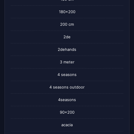
180×200
200 cm
2de
2dehands
3 meter
4 seasons
4 seasons outdoor
4seasons
90×200
acacia