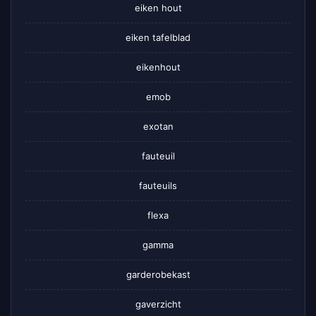
eiken hout
eiken tafelblad
eikenhout
emob
exotan
fauteuil
fauteuils
flexa
gamma
garderobekast
gaverzicht