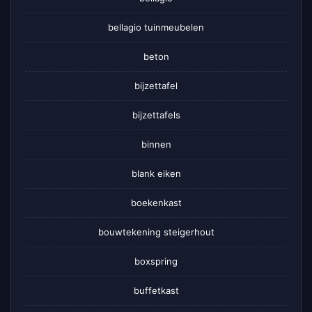
bellagio tuinmeubelen
beton
bijzettafel
bijzettafels
binnen
blank eiken
boekenkast
bouwtekening steigerhout
boxspring
buffetkast