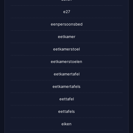
e27
eenpersoonsbed
eetkamer
eetkamerstoel
eetkamerstoelen
eetkamertafel
eetkamertafels
eettafel
eettafels
eiken