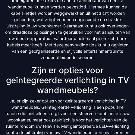
kabelgoten of -kokers die aan de achterkant van het TV
wandmeubel kunnen worden bevestigd. Hiermee kunnen de
kabels netjes worden weggewerkt en uit het zicht worden
gehouden, wat zorgt voor een opgeruimde en strakke
uitstraling in uw woonkamer. Daarnaast kunt u ook overwegen
om draadloze oplossingen te gebruiken voor het aansluiten van
uw media-apparatuur, waardoor u helemaal geen zichtbare
kabels meer heeft. Met deze eenvoudige tips kunt u genieten
van een georganiseerde en stijlvolle entertainmentruimte
zonder afleidende snoeren.
Zijn er opties voor
geïntegreerde verlichting in TV
wandmeubels?
Ja, er zijn zeker opties voor geïntegreerde verlichting in TV
wandmeubels. Geïntegreerde verlichting is een populaire
functie die niet alleen zorgt voor een sfeervolle ambiance in uw
woonkamer, maar ook praktisch is voor het verlichten van de
ruimte rondom uw televisie. Met geïntegreerde LED-verlichting
kunt u de uitstraling van uw TV wandmeubel personaliseren en