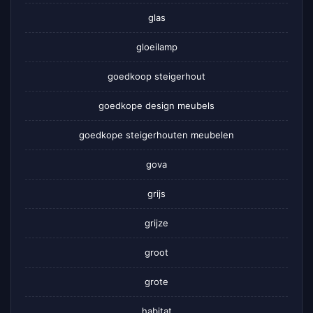
glas
gloeilamp
goedkoop steigerhout
goedkope design meubels
goedkope steigerhouten meubelen
gova
grijs
grijze
groot
grote
habitat