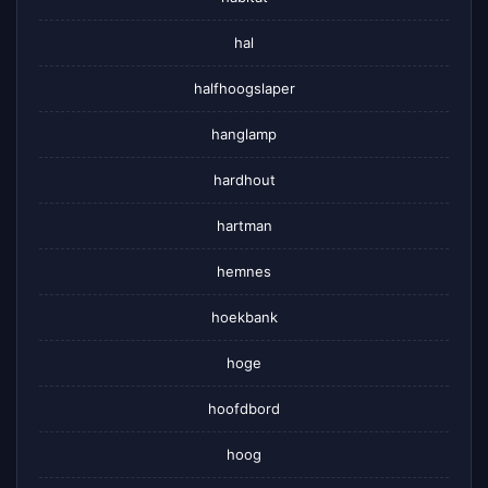
hal
halfhoogslaper
hanglamp
hardhout
hartman
hemnes
hoekbank
hoge
hoofdbord
hoog