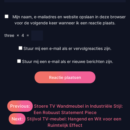
Mijn naam, e-mailadres en website opslaan in deze browser
voor de volgende keer wanneer ik een reactie plaats.
three
×
4
=
Stuur mij een e-mail als er vervolgreacties zijn.
Stuur mij een e-mail als er nieuwe berichten zijn.
Berichtnavigatie
Previous:
Stoere TV Wandmeubel in Industriële Stijl:
Een Robuust Statement Piece
Next:
Stijlvol TV-meubel: Hangend en Wit voor een
Ruimtelijk Effect