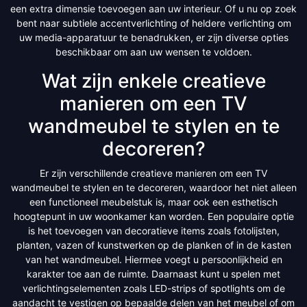
een extra dimensie toevoegen aan uw interieur. Of u nu op zoek
bent naar subtiele accentverlichting of heldere verlichting om
uw media-apparatuur te benadrukken, er zijn diverse opties
beschikbaar om aan uw wensen te voldoen.
Wat zijn enkele creatieve
manieren om een TV
wandmeubel te stylen en te
decoreren?
Er zijn verschillende creatieve manieren om een TV
wandmeubel te stylen en te decoreren, waardoor het niet alleen
een functioneel meubelstuk is, maar ook een esthetisch
hoogtepunt in uw woonkamer kan worden. Een populaire optie
is het toevoegen van decoratieve items zoals fotolijsten,
planten, vazen of kunstwerken op de planken of in de kasten
van het wandmeubel. Hiermee voegt u persoonlijkheid en
karakter toe aan de ruimte. Daarnaast kunt u spelen met
verlichtingselementen zoals LED-strips of spotlights om de
aandacht te vestigen op bepaalde delen van het meubel of om