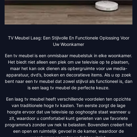
TV Meubel Laag: Een Stijlvolle En Functionele Oplossing Voor
Uw Woonkamer
Een tv meubel is een onmisbaar meubelstuk in elke woonkamer.
Het biedt niet alleen een plek om uw televisie op te plaatsen,
maar het kan ook dienen als opbergruimte voor uw media-
apparatuur, dvd’s, boeken en decoratieve items. Als u op zoek
bent naar een tv meubel dat zowel stijlvol als functioneel is, dan
is een laag tv meubel de perfecte keuze.
Een laag tv meubel heeft verschillende voordelen ten opzichte
van traditionele hoge tv kasten. Ten eerste zorgt de lage
hoogte ervoor dat uw televisie op ooghoogte staat wanneer u
zit, waardoor u comfortabel kunt genieten van uw favoriete
programma’s zonder uw nek te belasten. Bovendien creëert het
een open en ruimtelijk gevoel in de kamer, waardoor de