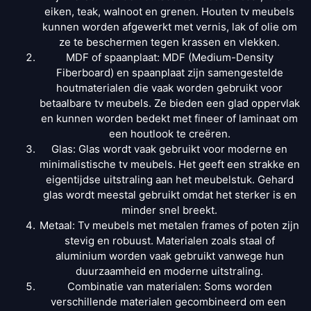
eiken, teak, walnoot en grenen. Houten tv meubels
kunnen worden afgewerkt met vernis, lak of olie om
ze te beschermen tegen krassen en vlekken.
MDF of spaanplaat: MDF (Medium-Density
Fiberboard) en spaanplaat zijn samengestelde
houtmaterialen die vaak worden gebruikt voor
betaalbare tv meubels. Ze bieden een glad oppervlak
en kunnen worden bedekt met fineer of laminaat om
een ​​houtlook te creëren.
Glas: Glas wordt vaak gebruikt voor moderne en
minimalistische tv meubels. Het geeft een strakke en
eigentijdse uitstraling aan het meubelstuk. Gehard
glas wordt meestal gebruikt omdat het sterker is en
minder snel breekt.
Metaal: Tv meubels met metalen frames of poten zijn
stevig en robuust. Materialen zoals staal of
aluminium worden vaak gebruikt vanwege hun
duurzaamheid en moderne uitstraling.
Combinatie van materialen: Soms worden
verschillende materialen gecombineerd om een ​​