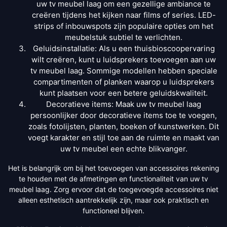
uw tv meubel laag om een gezellige ambiance te
creëren tijdens het kijken naar films of series. LED-
strips of inbouwspots zijn populaire opties om het
meubelstuk subtiel te verlichten.
Geluidsinstallatie: Als u een thuisbioscoopervaring
wilt creëren, kunt u luidsprekers toevoegen aan uw
tv meubel laag. Sommige modellen hebben speciale
compartimenten of planken waarop u luidsprekers
kunt plaatsen voor een betere geluidskwaliteit.
Decoratieve items: Maak uw tv meubel laag
persoonlijker door decoratieve items toe te voegen,
zoals fotolijsten, planten, boeken of kunstwerken. Dit
voegt karakter en stijl toe aan de ruimte en maakt van
uw tv meubel een echte blikvanger.
Het is belangrijk om bij het toevoegen van accessoires rekening
te houden met de afmetingen en functionaliteit van uw tv
meubel laag. Zorg ervoor dat de toegevoegde accessoires niet
alleen esthetisch aantrekkelijk zijn, maar ook praktisch en
functioneel blijven.