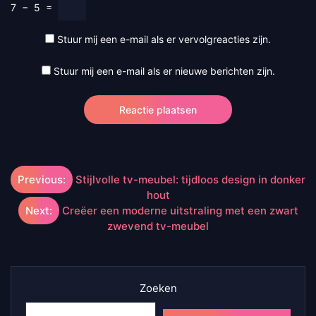
7
−
5
=
Stuur mij een e-mail als er vervolgreacties zijn.
Stuur mij een e-mail als er nieuwe berichten zijn.
Berichtnavigatie
Previous:
Stijlvolle tv-meubel: tijdloos design in donker
hout
Next:
Creëer een moderne uitstraling met een zwart
zwevend tv-meubel
Zoeken