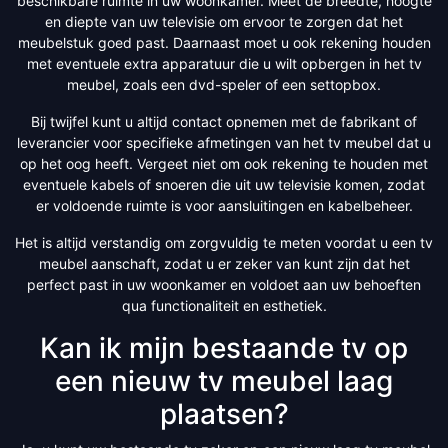
beschikbare ruimte in uw woonkamer. Meet de breedte, hoogte
en diepte van uw televisie om ervoor te zorgen dat het
meubelstuk goed past. Daarnaast moet u ook rekening houden
met eventuele extra apparatuur die u wilt opbergen in het tv
meubel, zoals een dvd-speler of een settopbox.
Bij twijfel kunt u altijd contact opnemen met de fabrikant of
leverancier voor specifieke afmetingen van het tv meubel dat u
op het oog heeft. Vergeet niet om ook rekening te houden met
eventuele kabels of snoeren die uit uw televisie komen, zodat
er voldoende ruimte is voor aansluitingen en kabelbeheer.
Het is altijd verstandig om zorgvuldig te meten voordat u een tv
meubel aanschaft, zodat u er zeker van kunt zijn dat het
perfect past in uw woonkamer en voldoet aan uw behoeften
qua functionaliteit en esthetiek.
Kan ik mijn bestaande tv op
een nieuw tv meubel laag
plaatsen?