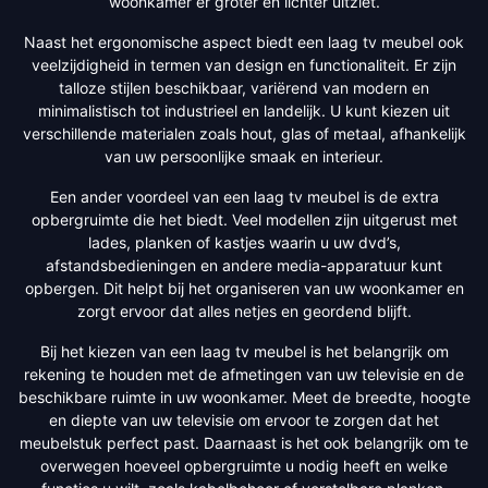
woonkamer er groter en lichter uitziet.
Naast het ergonomische aspect biedt een laag tv meubel ook
veelzijdigheid in termen van design en functionaliteit. Er zijn
talloze stijlen beschikbaar, variërend van modern en
minimalistisch tot industrieel en landelijk. U kunt kiezen uit
verschillende materialen zoals hout, glas of metaal, afhankelijk
van uw persoonlijke smaak en interieur.
Een ander voordeel van een laag tv meubel is de extra
opbergruimte die het biedt. Veel modellen zijn uitgerust met
lades, planken of kastjes waarin u uw dvd’s,
afstandsbedieningen en andere media-apparatuur kunt
opbergen. Dit helpt bij het organiseren van uw woonkamer en
zorgt ervoor dat alles netjes en geordend blijft.
Bij het kiezen van een laag tv meubel is het belangrijk om
rekening te houden met de afmetingen van uw televisie en de
beschikbare ruimte in uw woonkamer. Meet de breedte, hoogte
en diepte van uw televisie om ervoor te zorgen dat het
meubelstuk perfect past. Daarnaast is het ook belangrijk om te
overwegen hoeveel opbergruimte u nodig heeft en welke