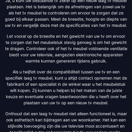
Ja, u kunt uw bestaande tv zeker op een nieuw laag tv meubel
plaatsen. Het is belangrijk om de afmetingen van zowel uw tv
als het tv meubel te controleren om ervoor te zorgen dat ze
goed bij elkaar passen. Meet de breedte, hoogte en diepte van
uw tv en vergelijk deze met de specificaties van het tv meubel.
Let vooral op de breedte en het gewicht van uw tv om ervoor
te zorgen dat het meubelstuk stevig genoeg is om het gewicht
te dragen. Controleer ook of het tv meubel voldoende ventilatie
biedt voor uw televisie, aangezien elektronische apparaten
warmte kunnen genereren tijdens gebruik.
Als u twijfelt over de compatibiliteit tussen uw tv en een
specifiek laag tv meubel, kunt u altijd contact opnemen met de
fabrikant of een specialist in de winkel waar u het meubelstuk
wilt kopen. Zij kunnen u helpen bij het maken van de juiste
keuze en eventuele vragen beantwoorden die u heeft over het
plaatsen van uw tv op een nieuw tv meubel.
Onthoud dat een laag tv meubel niet alleen functioneel is, maar
ook esthetisch kan bijdragen aan uw woonkamer. Het kan een
stijlvolle toevoeging zijn die uw televisie mooi accentueert en