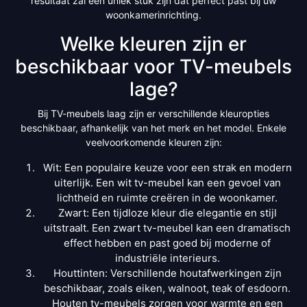
resultaat zal een uniek stuk zijn dat perfect past bij uw
woonkamerinrichting.
Welke kleuren zijn er
beschikbaar voor TV-meubels
lage?
Bij TV-meubels laag zijn er verschillende kleuropties
beschikbaar, afhankelijk van het merk en het model. Enkele
veelvoorkomende kleuren zijn:
Wit: Een populaire keuze voor een strak en modern
uiterlijk. Een wit tv-meubel kan een gevoel van
lichtheid en ruimte creëren in de woonkamer.
Zwart: Een tijdloze kleur die elegantie en stijl
uitstraalt. Een zwart tv-meubel kan een dramatisch
effect hebben en past goed bij moderne of
industriële interieurs.
Houttinten: Verschillende houtafwerkingen zijn
beschikbaar, zoals eiken, walnoot, teak of esdoorn.
Houten tv-meubels zorgen voor warmte en een