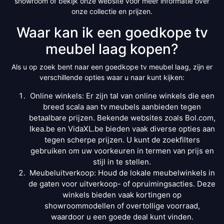
showroom of bekijk onze website voor meer informatie over
onze collectie en prijzen.
Waar kan ik een goedkope tv
meubel laag kopen?
Als u op zoek bent naar een goedkope tv meubel laag, zijn er
verschillende opties waar u naar kunt kijken:
Online winkels: Er zijn tal van online winkels die een
breed scala aan tv meubels aanbieden tegen
betaalbare prijzen. Bekende websites zoals Bol.com,
Ikea.be en VidaXL.be bieden vaak diverse opties aan
tegen scherpe prijzen. U kunt de zoekfilters
gebruiken om uw voorkeuren in termen van prijs en
stijl in te stellen.
Meubeluitverkoop: Houd de lokale meubelwinkels in
de gaten voor uitverkoop- of opruimingsacties. Deze
winkels bieden vaak kortingen op
showroommodellen of overtollige voorraad,
waardoor u een goede deal kunt vinden.