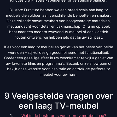
functies u wilt, zoals kabelbeheer of verstelbare planken.
Bij More Furniture hebben we een breed scala aan laag tv
meubels die voldoen aan verschillende behoeften en smaken.
Onze collectie omvat meubels van hoogwaardige materialen,
met aandacht voor detail en vakmanschap. Of u nu op zoek
bent naar een modern zwevend tv meubel of een klassiek
houten ontwerp, wij hebben iets dat bij uw stijl past.
Kies voor een laag tv meubel en geniet van het beste van beide
werelden – stijlvol design gecombineerd met functionaliteit.
Creëer een gezellige sfeer in uw woonkamer terwijl u geniet van
uw favoriete films en programma’s. Bezoek onze showroom of
bekijk onze website voor inspiratie en ontdek de perfecte tv
meubel voor uw huis.
9 Veelgestelde vragen over
een laag TV-meubel
Wat is de beste prijs voor een tv meubel laag?