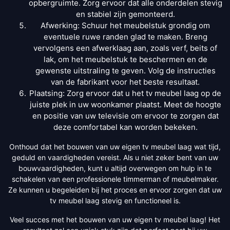
opbergruimte. Zorg ervoor dat alle onderdelen stevig
en stabiel zijn gemonteerd.
Afwerking: Schuur het meubelstuk grondig om
eventuele ruwe randen glad te maken. Breng
vervolgens een afwerklaag aan, zoals verf, beits of
lak, om het meubelstuk te beschermen en de
gewenste uitstraling te geven. Volg de instructies
van de fabrikant voor het beste resultaat.
Plaatsing: Zorg ervoor dat u het tv meubel laag op de
juiste plek in uw woonkamer plaatst. Meet de hoogte
en positie van uw televisie om ervoor te zorgen dat
deze comfortabel kan worden bekeken.
Onthoud dat het bouwen van uw eigen tv meubel laag wat tijd,
geduld en vaardigheden vereist. Als u niet zeker bent van uw
bouwvaardigheden, kunt u altijd overwegen om hulp in te
schakelen van een professionele timmerman of meubelmaker.
Ze kunnen u begeleiden bij het proces en ervoor zorgen dat uw
tv meubel laag stevig en functioneel is.
Veel succes met het bouwen van uw eigen tv meubel laag! Het