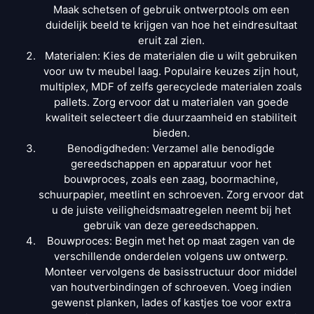
Maak schetsen of gebruik ontwerptools om een
duidelijk beeld te krijgen van hoe het eindresultaat
eruit zal zien.
Materialen: Kies de materialen die u wilt gebruiken
voor uw tv meubel laag. Populaire keuzes zijn hout,
multiplex, MDF of zelfs gerecyclede materialen zoals
pallets. Zorg ervoor dat u materialen van goede
kwaliteit selecteert die duurzaamheid en stabiliteit
bieden.
Benodigdheden: Verzamel alle benodigde
gereedschappen en apparatuur voor het
bouwproces, zoals een zaag, boormachine,
schuurpapier, meetlint en schroeven. Zorg ervoor dat
u de juiste veiligheidsmaatregelen neemt bij het
gebruik van deze gereedschappen.
Bouwproces: Begin met het op maat zagen van de
verschillende onderdelen volgens uw ontwerp.
Monteer vervolgens de basisstructuur door middel
van houtverbindingen of schroeven. Voeg indien
gewenst planken, lades of kastjes toe voor extra