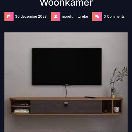
Woonkamer
30 december 2023
morefurniturebe
0 Comments