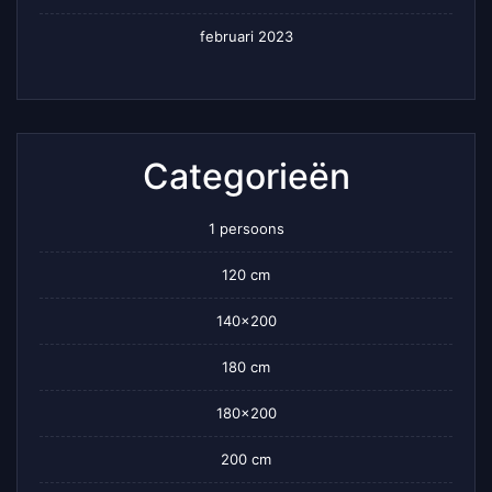
februari 2023
Categorieën
1 persoons
120 cm
140×200
180 cm
180×200
200 cm