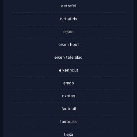
eettafel
eettafels
eiken
eiken hout
eiken tafelblad
eikenhout
emob
exotan
fauteuil
fauteuils
flexa