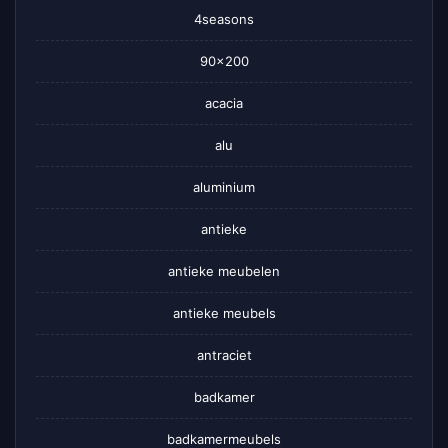
4seasons
90×200
acacia
alu
aluminium
antieke
antieke meubelen
antieke meubels
antraciet
badkamer
badkamermeubels