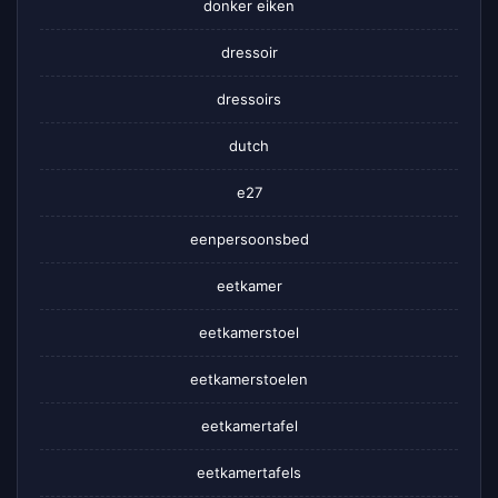
donker eiken
dressoir
dressoirs
dutch
e27
eenpersoonsbed
eetkamer
eetkamerstoel
eetkamerstoelen
eetkamertafel
eetkamertafels