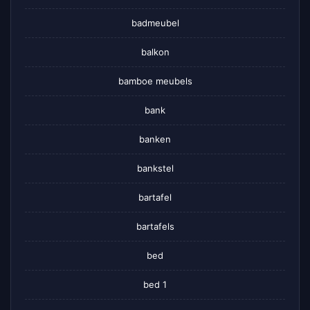
badmeubel
balkon
bamboe meubels
bank
banken
bankstel
bartafel
bartafels
bed
bed 1