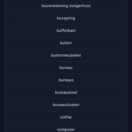
bouwtekening steigerhout
boxspring
buffetkast
buiten
buitenmeubelen
bureau
bureaus
bureaustoel
bureaustoelen
colifac
computer