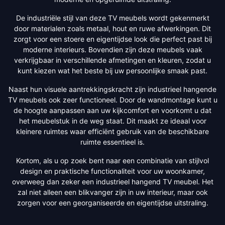
De industriële stijl van deze TV meubels wordt gekenmerkt
door materialen zoals metaal, hout en ruwe afwerkingen. Dit
zorgt voor een stoere en eigentijdse look die perfect past bij
moderne interieurs. Bovendien zijn deze meubels vaak
verkrijgbaar in verschillende afmetingen en kleuren, zodat u
kunt kiezen wat het beste bij uw persoonlijke smaak past.
Naast hun visuele aantrekkingskracht zijn industrieel hangende
TV meubels ook zeer functioneel. Door de wandmontage kunt u
de hoogte aanpassen aan uw kijkcomfort en voorkomt u dat
het meubelstuk in de weg staat. Dit maakt ze ideaal voor
kleinere ruimtes waar efficiënt gebruik van de beschikbare
ruimte essentieel is.
Kortom, als u op zoek bent naar een combinatie van stijlvol
design en praktische functionaliteit voor uw woonkamer,
overweeg dan zeker een industrieel hangend TV meubel. Het
zal niet alleen een blikvanger zijn in uw interieur, maar ook
zorgen voor een georganiseerde en eigentijdse uitstraling.