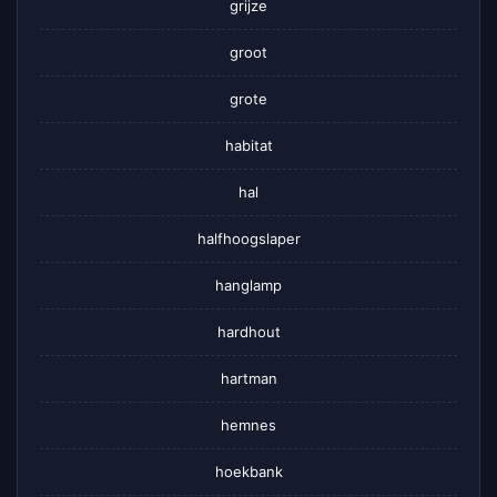
grijze
groot
grote
habitat
hal
halfhoogslaper
hanglamp
hardhout
hartman
hemnes
hoekbank