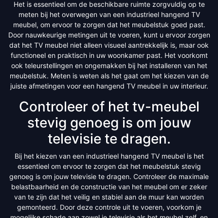
Het is essentieel om de beschikbare ruimte zorgvuldig op te
meten bij het overwegen van een industrieel hangend TV
meubel, om ervoor te zorgen dat het meubelstuk goed past.
Door nauwkeurige metingen uit te voeren, kunt u ervoor zorgen
dat het TV meubel niet alleen visueel aantrekkelijk is, maar ook
functioneel en praktisch in uw woonkamer past. Het voorkomt
ook teleurstellingen en ongemakken bij het installeren van het
meubelstuk. Meten is weten als het gaat om het kiezen van de
juiste afmetingen voor een hangend TV meubel in uw interieur.
Controleer of het tv-meubel
stevig genoeg is om jouw
televisie te dragen.
Bij het kiezen van een industrieel hangend TV meubel is het
essentieel om ervoor te zorgen dat het meubelstuk stevig
genoeg is om jouw televisie te dragen. Controleer de maximale
belastbaarheid en de constructie van het meubel om er zeker
van te zijn dat het veilig en stabiel aan de muur kan worden
gemonteerd. Door deze controle uit te voeren, voorkom je
mogelijke schade aan zowel je televisie als het meubel zelf, en