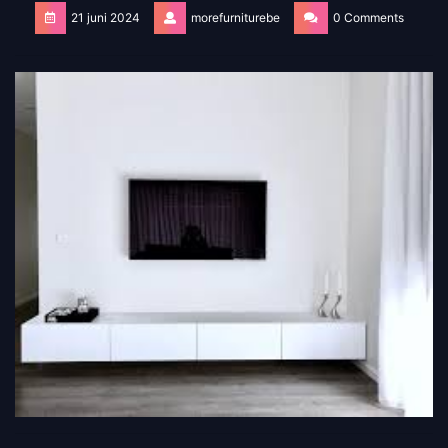
21 juni 2024
morefurniturebe
0 Comments