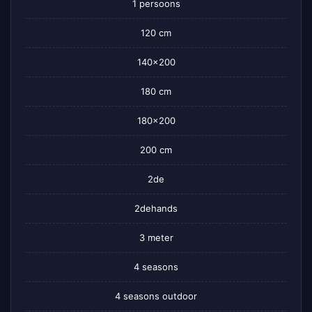
1 persoons
120 cm
140×200
180 cm
180×200
200 cm
2de
2dehands
3 meter
4 seasons
4 seasons outdoor