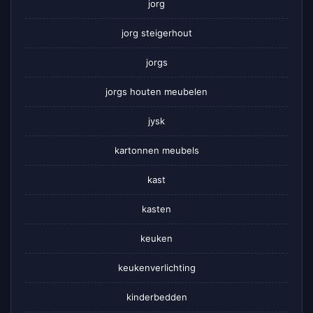
jorg
jorg steigerhout
jorgs
jorgs houten meubelen
jysk
kartonnen meubels
kast
kasten
keuken
keukenverlichting
kinderbedden