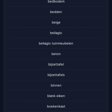
bedbodem
bedden
beige
bellagio
bellagio tuinmeubelen
beton
bijzettafel
bijzettafels
binnen
blank eiken
boekenkast