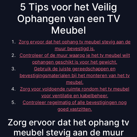
5 Tips voor het Veilig
Ophangen van een TV
Meubel
Zorg ervoor dat het ophang tv meubel stevig aan de
muur bevestigd is.
Controleer of de muur waarop je het tv meubel wilt
ophangen geschikt is voor het gewicht.
Gebruik de juiste gereedschappen en
bevestigingsmaterialen bij het monteren van het tv
meubel.
Zorg voor voldoende ruimte rondom het tv meubel
voor ventilatie en kabelbeheer.
Controleer regelmatig of alle bevestigingen nog
goed vastzitten.
Zorg ervoor dat het ophang tv
meubel stevig aan de muur