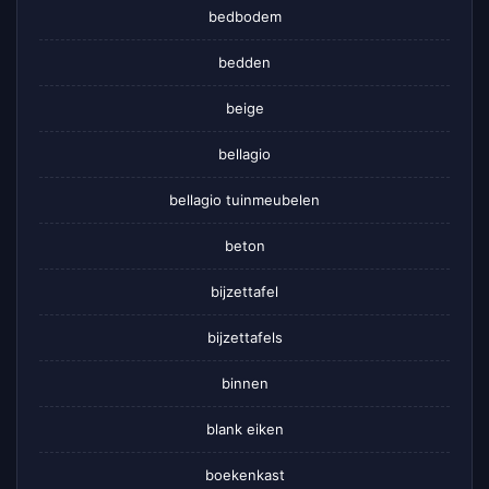
bedbodem
bedden
beige
bellagio
bellagio tuinmeubelen
beton
bijzettafel
bijzettafels
binnen
blank eiken
boekenkast