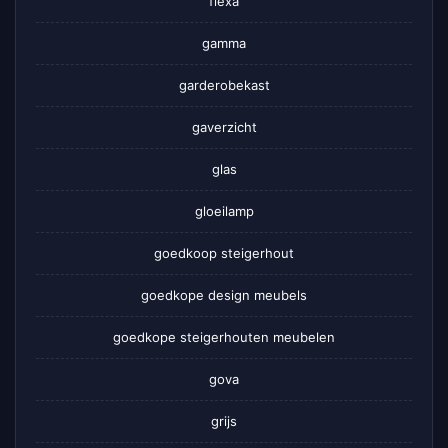
flexa
gamma
garderobekast
gaverzicht
glas
gloeilamp
goedkoop steigerhout
goedkope design meubels
goedkope steigerhouten meubelen
gova
grijs