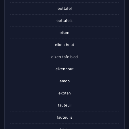
eettafel
eettafels
eiken
eiken hout
eiken tafelblad
eikenhout
emob
exotan
fauteuil
fauteuils