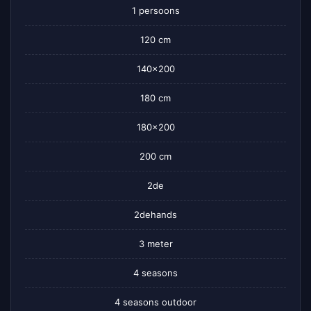
1 persoons
120 cm
140×200
180 cm
180×200
200 cm
2de
2dehands
3 meter
4 seasons
4 seasons outdoor