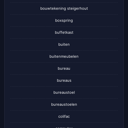
bouwtekening steigerhout
boxspring
buffetkast
buiten
buitenmeubelen
bureau
bureaus
bureaustoel
bureaustoelen
colifac