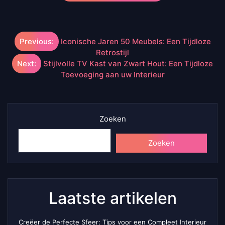
Berichtnavigatie
Previous:
Iconische Jaren 50 Meubels: Een Tijdloze
Retrostijl
Next:
Stijlvolle TV Kast van Zwart Hout: Een Tijdloze
Toevoeging aan uw Interieur
Zoeken
Zoeken
Laatste artikelen
Creëer de Perfecte Sfeer: Tips voor een Compleet Interieur