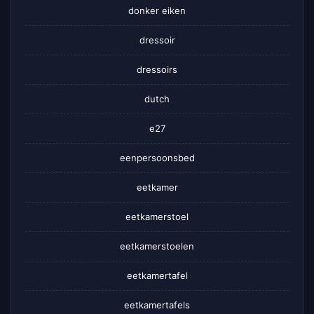
donker eiken
dressoir
dressoirs
dutch
e27
eenpersoonsbed
eetkamer
eetkamerstoel
eetkamerstoelen
eetkamertafel
eetkamertafels