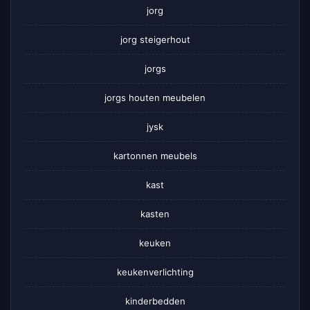
jorg
jorg steigerhout
jorgs
jorgs houten meubelen
jysk
kartonnen meubels
kast
kasten
keuken
keukenverlichting
kinderbedden