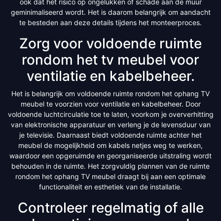
ook dat het risico op ongelukken of schade aan de muur
geminimaliseerd wordt. Het is daarom belangrijk om aandacht
te besteden aan deze details tijdens het monteerproces.
Zorg voor voldoende ruimte
rondom het tv meubel voor
ventilatie en kabelbeheer.
Het is belangrijk om voldoende ruimte rondom het ophang TV
meubel te voorzien voor ventilatie en kabelbeheer. Door
voldoende luchtcirculatie toe te laten, voorkom je oververhitting
van elektronische apparatuur en verleng je de levensduur van
je televisie. Daarnaast biedt voldoende ruimte achter het
meubel de mogelijkheid om kabels netjes weg te werken,
waardoor een opgeruimde en georganiseerde uitstraling wordt
behouden in de ruimte. Het zorgvuldig plannen van de ruimte
rondom het ophang TV meubel draagt bij aan een optimale
functionaliteit en esthetiek van de installatie.
Controleer regelmatig of alle