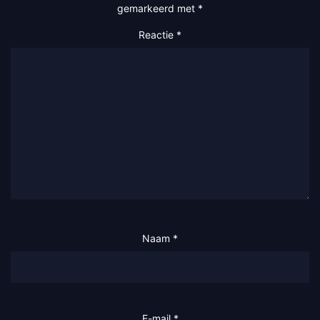
gemarkeerd met
*
Reactie
*
Naam
*
E-mail
*