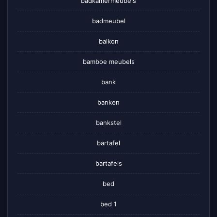
badkamermeubels
badmeubel
balkon
bamboe meubels
bank
banken
bankstel
bartafel
bartafels
bed
bed 1