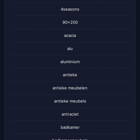
4seasons
90×200
acacia
alu
aluminium
antieke
antieke meubelen
antieke meubels
antraciet
badkamer