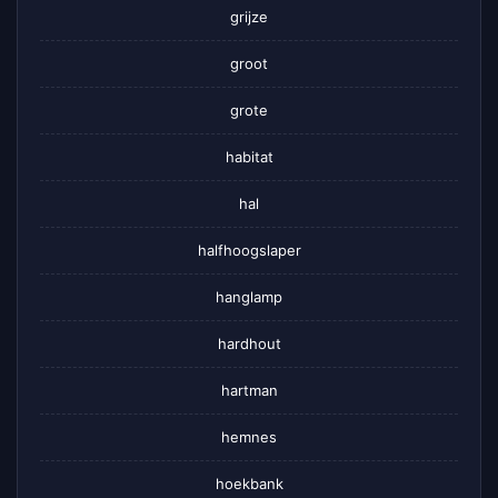
grijze
groot
grote
habitat
hal
halfhoogslaper
hanglamp
hardhout
hartman
hemnes
hoekbank