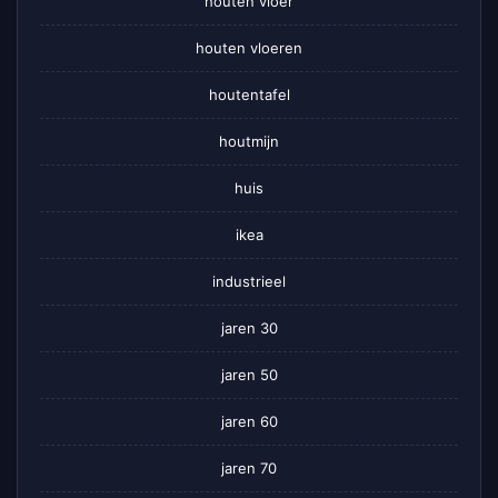
houten vloer
houten vloeren
houtentafel
houtmijn
huis
ikea
industrieel
jaren 30
jaren 50
jaren 60
jaren 70