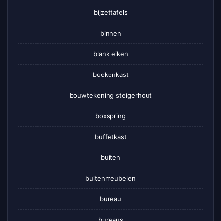
bijzettafels
binnen
blank eiken
boekenkast
bouwtekening steigerhout
boxspring
buffetkast
buiten
buitenmeubelen
bureau
bureaus