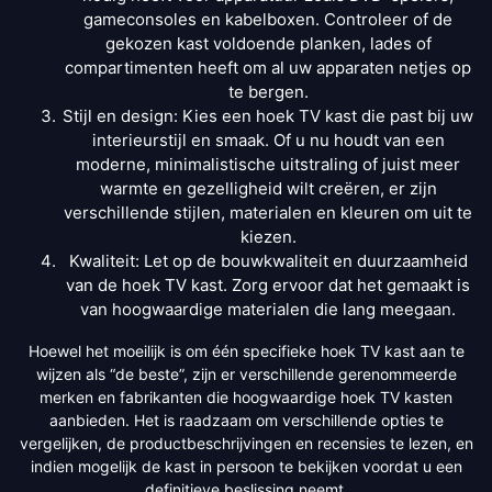
gameconsoles en kabelboxen. Controleer of de
gekozen kast voldoende planken, lades of
compartimenten heeft om al uw apparaten netjes op
te bergen.
Stijl en design: Kies een hoek TV kast die past bij uw
interieurstijl en smaak. Of u nu houdt van een
moderne, minimalistische uitstraling of juist meer
warmte en gezelligheid wilt creëren, er zijn
verschillende stijlen, materialen en kleuren om uit te
kiezen.
Kwaliteit: Let op de bouwkwaliteit en duurzaamheid
van de hoek TV kast. Zorg ervoor dat het gemaakt is
van hoogwaardige materialen die lang meegaan.
Hoewel het moeilijk is om één specifieke hoek TV kast aan te
wijzen als “de beste”, zijn er verschillende gerenommeerde
merken en fabrikanten die hoogwaardige hoek TV kasten
aanbieden. Het is raadzaam om verschillende opties te
vergelijken, de productbeschrijvingen en recensies te lezen, en
indien mogelijk de kast in persoon te bekijken voordat u een
definitieve beslissing neemt.