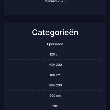
februari 2023
Categorieën
1 persoons
120 cm
140×200
180 cm
180×200
200 cm
2de