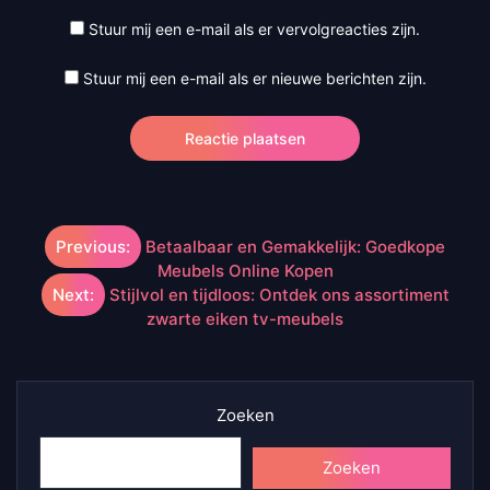
Stuur mij een e-mail als er vervolgreacties zijn.
Stuur mij een e-mail als er nieuwe berichten zijn.
Berichtnavigatie
Previous:
Betaalbaar en Gemakkelijk: Goedkope
Meubels Online Kopen
Next:
Stijlvol en tijdloos: Ontdek ons assortiment
zwarte eiken tv-meubels
Zoeken
Zoeken