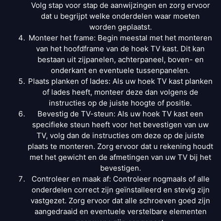
Volg stap voor stap de aanwijzingen en zorg ervoor
dat u begrijpt welke onderdelen waar moeten
worden geplaatst.
Monteer het frame: Begin meestal met het monteren
van het hoofdframe van de hoek TV kast. Dit kan
bestaan uit zijpanelen, achterpaneel, boven- en
onderkant en eventuele tussenpanelen.
Plaats planken of lades: Als uw hoek TV kast planken
of lades heeft, monteer deze dan volgens de
instructies op de juiste hoogte of positie.
Bevestig de TV-steun: Als uw hoek TV kast een
specifieke steun heeft voor het bevestigen van uw
TV, volg dan de instructies om deze op de juiste
plaats te monteren. Zorg ervoor dat u rekening houdt
met het gewicht en de afmetingen van uw TV bij het
bevestigen.
Controleer en maak af: Controleer nogmaals of alle
onderdelen correct zijn geïnstalleerd en stevig zijn
vastgezet. Zorg ervoor dat alle schroeven goed zijn
aangedraaid en eventuele verstelbare elementen