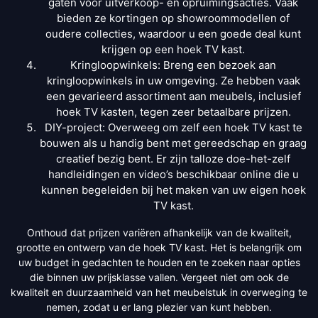
gaten voor uitverkoop- en opruimingsacties. Vaak
bieden ze kortingen op showroommodellen of
oudere collecties, waardoor u een goede deal kunt
krijgen op een hoek TV kast.
Kringloopwinkels: Breng een bezoek aan
kringloopwinkels in uw omgeving. Ze hebben vaak
een gevarieerd assortiment aan meubels, inclusief
hoek TV kasten, tegen zeer betaalbare prijzen.
DIY-project: Overweeg om zelf een hoek TV kast te
bouwen als u handig bent met gereedschap en graag
creatief bezig bent. Er zijn talloze doe-het-zelf
handleidingen en video’s beschikbaar online die u
kunnen begeleiden bij het maken van uw eigen hoek
TV kast.
Onthoud dat prijzen variëren afhankelijk van de kwaliteit,
grootte en ontwerp van de hoek TV kast. Het is belangrijk om
uw budget in gedachten te houden en te zoeken naar opties
die binnen uw prijsklasse vallen. Vergeet niet om ook de
kwaliteit en duurzaamheid van het meubelstuk in overweging te
nemen, zodat u er lang plezier van kunt hebben.