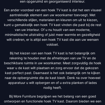
een opgeruimd en georganiseerd interieur.
Een ander voordeel van een hoek TV kast is dat het een visueel
aantrekkelijk element aan uw woonkamer toevoegt. Met
verschillende stijlen, materialen en kleuren om uit te kiezen,
kunt u gemakkelijk een hoek TV kast vinden die past bij de rest
van uw interieur. Of u nu houdt van een moderne,
minimalistische uitstraling of juist meer warmte en gezelligheid
wilt creëren, er is altijd een hoek TV kast die aan uw wensen
voldoet.
Bij het kiezen van een hoek TV kast is het belangrijk om
rekening te houden met de afmetingen van uw TV en de
beschikbare ruimte in uw woonkamer. Meet zorgvuldig de hoek
waar u de kast wilt plaatsen en zorg ervoor dat de gekozen
kast perfect past. Daarnaast is het ook belangrijk om te kijken
naar de opbergruimte die de kast biedt. Denk na over hoeveel
apparatuur u wilt opbergen en of u extra planken of lades
nodig heeft.
Bij More Furniture begrijpen we het belang van een goed
ontworpen en functionele hoek TV kast. Daarom bieden we een