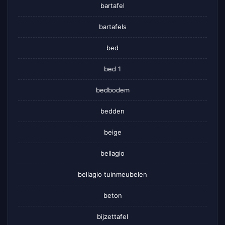
bartafel
bartafels
bed
bed 1
bedbodem
bedden
beige
bellagio
bellagio tuinmeubelen
beton
bijzettafel