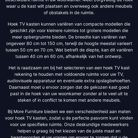
waar u de kast wilt plaatsen en overweeg ook andere meubels
of obstakels in de ruimte.
Hoek TV kasten kunnen variëren van compacte modellen die
geschikt zijn voor kleinere ruimtes tot grotere modellen die
meer opbergruimte bieden. De breedte kan variëren van
ongeveer 80 cm tot 150 cm, terwijl de hoogte meestal varieert
tussen 50 cm en 70 cm. Wat betreft de diepte, kan dit variëren
tussen 40 cm en 60 cm, afhankelijk van het ontwerp.
Het is raadzaam om bij het selecteren van een hoek TV kast
rekening te houden met voldoende ruimte voor uw TV,
audiovisuele apparatuur en eventuele extra opslagbehoeften.
Daarnaast moet u ervoor zorgen dat de gekozen kast goed
past in de hoek van uw woonkamer zonder al te veel uit te
steken of in conflict te komen met andere meubels.
Bij More Furniture bieden we een verscheidenheid aan maten
voor hoek TV kasten, zodat u de perfecte pasvorm kunt vinden
voor uw specifieke ruimte. Onze deskundige medewerkers
helpen u graag bij het kiezen van de juiste maat en
beantwoorden al uw vragen om ervoor te zorgen dat u de