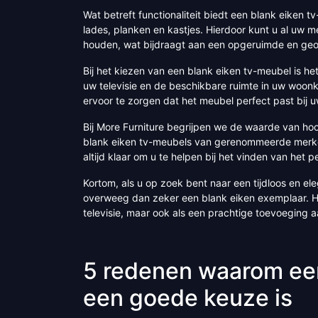
Wat betreft functionaliteit biedt een blank eiken
lades, planken en kastjes. Hierdoor kunt u al uw m
houden, wat bijdraagt aan een opgeruimde en ge
Bij het kiezen van een blank eiken tv-meubel is h
uw televisie en de beschikbare ruimte in uw woo
ervoor te zorgen dat het meubel perfect past bij uw
Bij More Furniture begrijpen we de waarde van h
blank eiken tv-meubels van gerenommeerde merk
altijd klaar om u te helpen bij het vinden van he
Kortom, als u op zoek bent naar een tijdloos en ele
overweeg dan zeker een blank eiken exemplaar. Het
televisie, maar ook als een prachtige toevoeging a
5 redenen waarom een
een goede keuze is