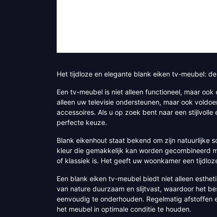
Het tijdloze en elegante blank eiken tv-meubel: d
Een tv-meubel is niet alleen functioneel, maar ook 
alleen uw televisie ondersteunen, maar ook voldo
accessoires. Als u op zoek bent naar een stijlvoll
perfecte keuze.
Blank eikenhout staat bekend om zijn natuurlijke s
kleur die gemakkelijk kan worden gecombineerd met 
of klassiek is. Het geeft uw woonkamer een tijdloze
Een blank eiken tv-meubel biedt niet alleen esthet
van nature duurzaam en slijtvast, waardoor het be
eenvoudig te onderhouden. Regelmatig afstoffen 
het meubel in optimale conditie te houden.