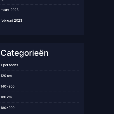
maart 2023
februari 2023
Categorieën
1 persoons
120 cm
140×200
180 cm
180×200