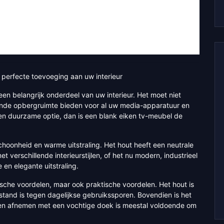
e perfecte toevoeging aan uw interieur
een belangrijk onderdeel van uw interieur. Het moet niet
ende opbergruimte bieden voor al uw media-apparatuur en
e en duurzame optie, dan is een blank eiken tv-meubel de
choonheid en warme uitstraling. Het hout heeft een neutrale
verschillende interieurstijlen, of het nu modern, industrieel
 en elegante uitstraling.
ische voordelen, maar ook praktische voordelen. Het hout is
stand is tegen dagelijkse gebruikssporen. Bovendien is het
en afnemen met een vochtige doek is meestal voldoende om