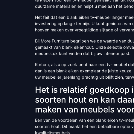
duurzame materialen en helpt u mee aan het behou
Het feit dat een blank eiken tv-meubel langer me
investering op lange termijn. U kunt genieten van 
hoeven maken over vroegtijdige slijtage of vervan
Bij More Furniture begrijpen we de waarde van d
gemaakt van blank eikenhout. Onze selectie omvat 
meubelstuk kunt vinden dat bij uw interieur past.
Kortom, als u op zoek bent naar een tv-meubel dat n
dan is een blank eiken exemplaar de juiste keuze.
uw meubel er jarenlang prachtig uit blijft zien, ter
Het is relatief goedkoop 
soorten hout en kan daa
maken van meubels voor
Een van de voordelen van een blank eiken tv-meubel
soorten hout. Dit maakt het een betaalbare optie 
kwaliteitsmeubels.