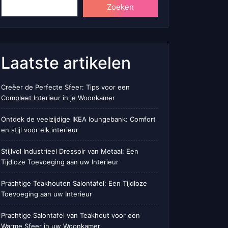
Zoeken
Laatste artikelen
Creëer de Perfecte Sfeer: Tips voor een
Compleet Interieur in je Woonkamer
Ontdek de veelzijdige IKEA loungebank: Comfort
en stijl voor elk interieur
Stijlvol Industrieel Dressoir van Metaal: Een
Tijdloze Toevoeging aan uw Interieur
Prachtige Teakhouten Salontafel: Een Tijdloze
Toevoeging aan uw Interieur
Prachtige Salontafel van Teakhout voor een
Warme Sfeer in uw Woonkamer