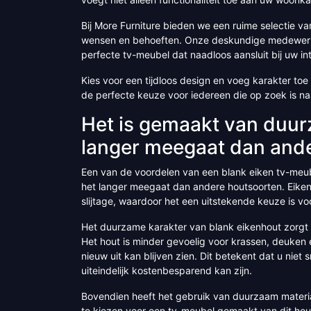
Bij More Furniture bieden we een ruime selectie 
wensen en behoeften. Onze deskundige medewerker
perfecte tv-meubel dat naadloos aansluit bij uw int
Kies voor een tijdloos design en voeg karakter t
de perfecte keuze voor iedereen die op zoek is naa
Het is gemaakt van duur
langer meegaat dan ande
Een van de voordelen van een blank eiken tv-meub
het langer meegaat dan andere houtsoorten. Eiken
slijtage, waardoor het een uitstekende keuze is vo
Het duurzame karakter van blank eikenhout zorgt 
Het hout is minder gevoelig voor krassen, deuken 
nieuw uit kan blijven zien. Dit betekent dat u niet
uiteindelijk kostenbesparend kan zijn.
Bovendien heeft het gebruik van duurzaam materiaa
te kiezen voor een tv-meubel gemaakt van dit hou