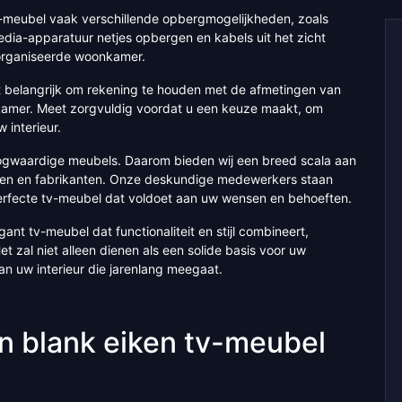
 tv-meubel vaak verschillende opbergmogelijkheden, zoals
edia-apparatuur netjes opbergen en kabels uit het zicht
organiseerde woonkamer.
et belangrijk om rekening te houden met de afmetingen van
nkamer. Meet zorgvuldig voordat u een keuze maakt, om
 interieur.
oogwaardige meubels. Daarom bieden wij een breed scala aan
en en fabrikanten. Onze deskundige medewerkers staan
t perfecte tv-meubel dat voldoet aan uw wensen en behoeften.
gant tv-meubel dat functionaliteit en stijl combineert,
 zal niet alleen dienen als een solide basis voor uw
an uw interieur die jarenlang meegaat.
 blank eiken tv-meubel