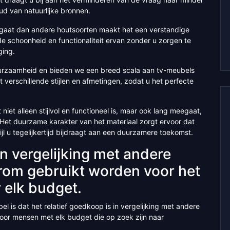
d van natuurlijke bronnen.
egaat dan andere houtsoorten maakt het een verstandige
de schoonheid en functionaliteit ervan zonder u zorgen te
ging.
uurzaamheid en bieden we een breed scala aan tv-meubels
verschillende stijlen en afmetingen, zodat u het perfecte
iet alleen stijlvol en functioneel is, maar ook lang meegaat,
 Het duurzame karakter van het materiaal zorgt ervoor dat
wijl u tegelijkertijd bijdraagt aan een duurzamere toekomst.
in vergelijking met andere
rom gebruikt worden voor het
 elk budget.
 is dat het relatief goedkoop is in vergelijking met andere
voor mensen met elk budget die op zoek zijn naar