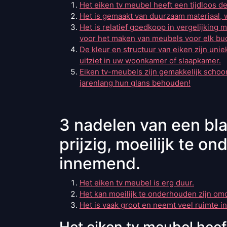
Het eiken tv meubel heeft een tijdloos desi
Het is gemaakt van duurzaam materiaal,
Het is relatief goedkoop in vergelijkin
voor het maken van meubels voor elk bu
De kleur en structuur van eiken zijn unie
uitziet in uw woonkamer of slaapkamer.
Eiken tv-meubels zijn gemakkelijk schoo
jarenlang hun glans behouden!
3 nadelen van een bl
prijzig, moeilijk te o
innemend.
Het eiken tv meubel is erg duur.
Het kan moeilijk te onderhouden zijn omd
Het is vaak groot en neemt veel ruimte in
Het eiken tv meubel heef