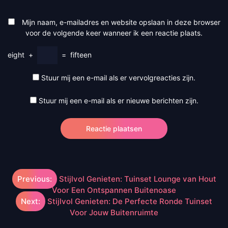
Mijn naam, e-mailadres en website opslaan in deze browser
voor de volgende keer wanneer ik een reactie plaats.
eight
+
=
fifteen
Stuur mij een e-mail als er vervolgreacties zijn.
Stuur mij een e-mail als er nieuwe berichten zijn.
Berichtnavigatie
Previous:
Stijlvol Genieten: Tuinset Lounge van Hout
Voor Een Ontspannen Buitenoase
Next:
Stijlvol Genieten: De Perfecte Ronde Tuinset
Voor Jouw Buitenruimte