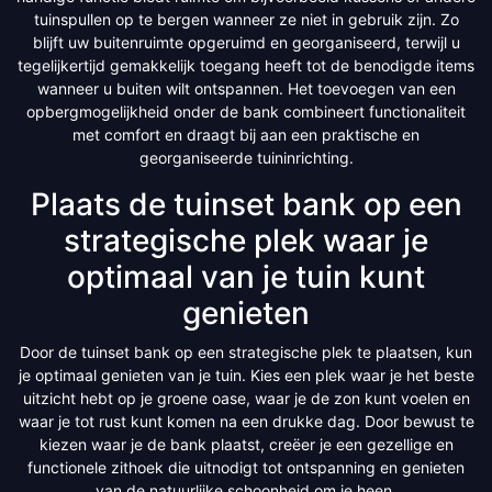
tuinspullen op te bergen wanneer ze niet in gebruik zijn. Zo
blijft uw buitenruimte opgeruimd en georganiseerd, terwijl u
tegelijkertijd gemakkelijk toegang heeft tot de benodigde items
wanneer u buiten wilt ontspannen. Het toevoegen van een
opbergmogelijkheid onder de bank combineert functionaliteit
met comfort en draagt bij aan een praktische en
georganiseerde tuininrichting.
Plaats de tuinset bank op een
strategische plek waar je
optimaal van je tuin kunt
genieten
Door de tuinset bank op een strategische plek te plaatsen, kun
je optimaal genieten van je tuin. Kies een plek waar je het beste
uitzicht hebt op je groene oase, waar je de zon kunt voelen en
waar je tot rust kunt komen na een drukke dag. Door bewust te
kiezen waar je de bank plaatst, creëer je een gezellige en
functionele zithoek die uitnodigt tot ontspanning en genieten
van de natuurlijke schoonheid om je heen.