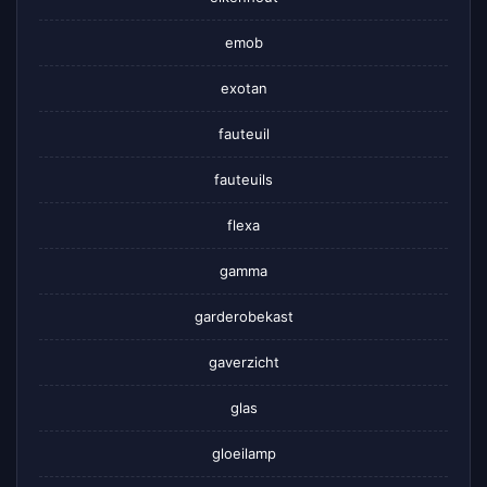
emob
exotan
fauteuil
fauteuils
flexa
gamma
garderobekast
gaverzicht
glas
gloeilamp