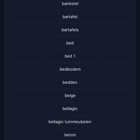
bankstel
bartafel
bartafels
bed
bed 1
bedbodem
bedden
beige
bellagio
bellagio tuinmeubelen
beton