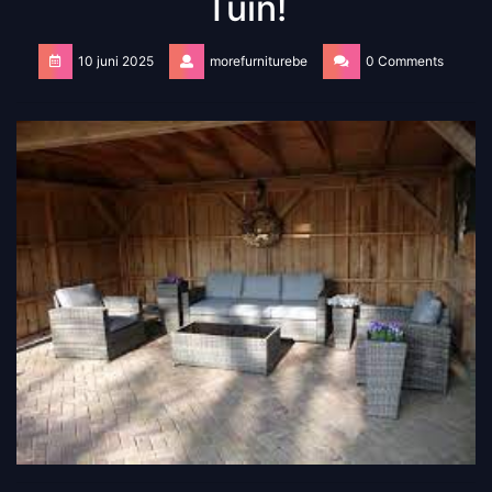
Tuin!
10 juni 2025
morefurniturebe
0 Comments