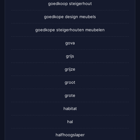
goedkoop steigerhout
goedkope design meubels
goedkope steigerhouten meubelen
gova
grijs
grijze
groot
grote
habitat
hal
halfhoogslaper