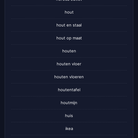
hout
hout en staal
hout op maat
houten
houten vloer
houten vloeren
houtentafel
houtmijn
huis
ikea