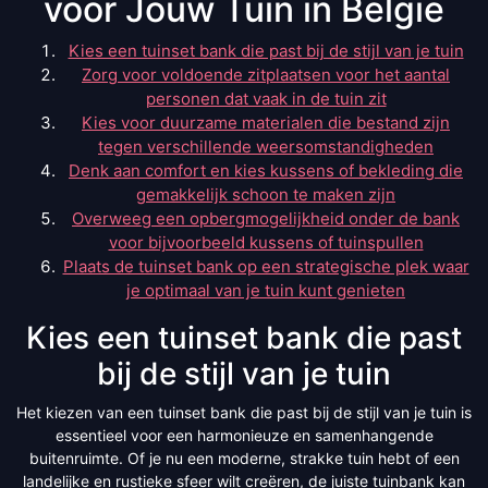
voor Jouw Tuin in België
Kies een tuinset bank die past bij de stijl van je tuin
Zorg voor voldoende zitplaatsen voor het aantal
personen dat vaak in de tuin zit
Kies voor duurzame materialen die bestand zijn
tegen verschillende weersomstandigheden
Denk aan comfort en kies kussens of bekleding die
gemakkelijk schoon te maken zijn
Overweeg een opbergmogelijkheid onder de bank
voor bijvoorbeeld kussens of tuinspullen
Plaats de tuinset bank op een strategische plek waar
je optimaal van je tuin kunt genieten
Kies een tuinset bank die past
bij de stijl van je tuin
Het kiezen van een tuinset bank die past bij de stijl van je tuin is
essentieel voor een harmonieuze en samenhangende
buitenruimte. Of je nu een moderne, strakke tuin hebt of een
landelijke en rustieke sfeer wilt creëren, de juiste tuinbank kan