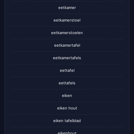
eetkamer
eetkamerstoel
eetkamerstoelen
eetkamertafel
eetkamertafels
eettafel
eettafels
eiken
eiken hout
eiken tafelblad
eikenhout