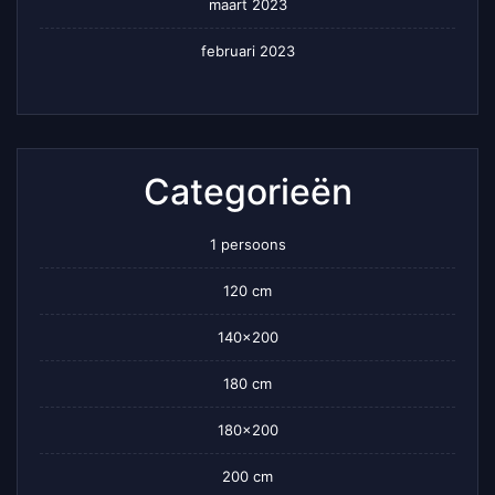
maart 2023
februari 2023
Categorieën
1 persoons
120 cm
140×200
180 cm
180×200
200 cm