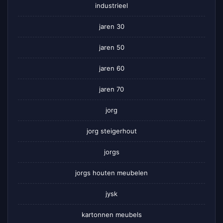
industrieel
jaren 30
jaren 50
jaren 60
jaren 70
jorg
jorg steigerhout
jorgs
jorgs houten meubelen
jysk
kartonnen meubels