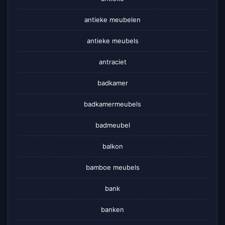
antieke meubelen
antieke meubels
antraciet
badkamer
badkamermeubels
badmeubel
balkon
bamboe meubels
bank
banken