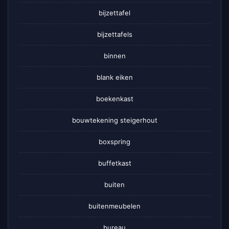
bijzettafel
bijzettafels
binnen
blank eiken
boekenkast
bouwtekening steigerhout
boxspring
buffetkast
buiten
buitenmeubelen
bureau