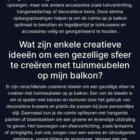
opbergen, maar ook andere accessoires zoals tuinverlichting,
tuingereedschap of decoratieve items. Deze slimme
opbergoplossingen helpen je om de ruimte op je balkon
optimaal te benutten en tegelijkertijd je tuinkussens en
accessoires veilig en georganiseerd te houden.
Wat zijn enkele creatieve
ideeën om een gezellige sfeer
te creëren met tuinmeubelen
op mijn balkon?
Er zijn verschillende creatieve ideeën om een gezellige sfeer te
creëren met tuinmeubelen op je balkon. Een van de ideeën is
om te spelen met kleuren en texturen door het gebruik van
decoratieve kussens en plaids die passen bij jouw persoonlijke
stijl. Daarnaast kun je de ruimte opfleuren met hangende
planten of bloembakken om een groene en levendige uitstraling
te geven. Het toevoegen van sfeerverlichting, zoals lantaarns
of stringlights, kan ook zorgen voor een warme en uitnodigende
ambiance, vooral tijdens de avonduren. Vergeet niet om