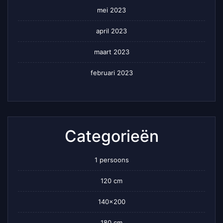
mei 2023
april 2023
maart 2023
februari 2023
Categorieën
1 persoons
120 cm
140×200
180 cm