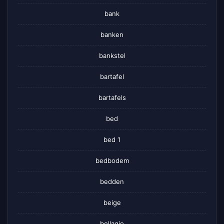
bank
banken
bankstel
bartafel
bartafels
bed
bed 1
bedbodem
bedden
beige
bellagio