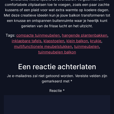
comfortabele zitplaatsen toe te voegen, zoals een paar zachte
kussens of een plaid voor wat extra warmte op koelere dagen.
Met deze creatieve ideeën kun je jouw balkon transformeren tot
een knusse en ontspannen buitenruimte waar je heerlijk kunt
genieten van de frisse lucht en het uitzicht.
Tags:
compacte tuinmeubelen
,
hangende plantenbakken
,
inklapbare tafels
,
klapstoelen
,
klein balkon
,
krukje
,
multifunctionele meubelstukken
,
tuinmeubelen
,
tuinmeubelen balkon
Een reactie achterlaten
Je e-mailadres zal niet getoond worden.
Vereiste velden zijn
gemarkeerd met
*
Reactie
*