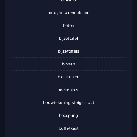
bellagio tuinmeubelen
beton
bijzettafel
bijzettafels
binnen
blank eiken
boekenkast
bouwtekening steigerhout
boxspring
buffetkast