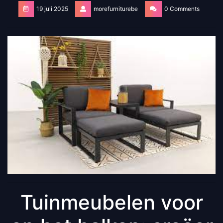
19 juli 2025
morefurniturebe
0 Comments
Tuinmeubelen voor