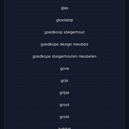
glas
gloeilamp
goedkoop steigerhout
goedkope design meubels
goedkope steigerhouten meubelen
gova
grijs
grijze
groot
grote
habitat