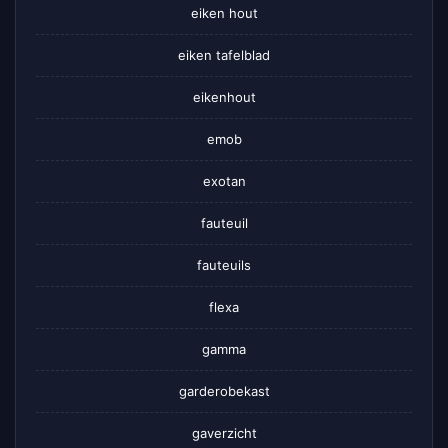
eiken hout
eiken tafelblad
eikenhout
emob
exotan
fauteuil
fauteuils
flexa
gamma
garderobekast
gaverzicht