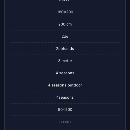
180×200
200 cm
2de
2dehands
3 meter
4 seasons
4 seasons outdoor
4seasons
90×200
acacia