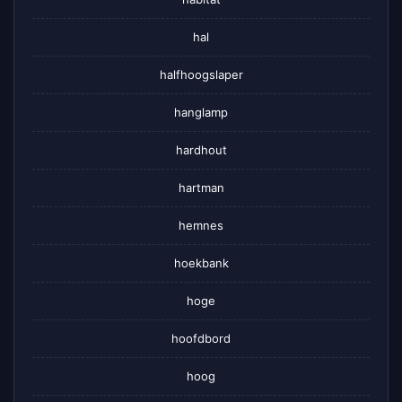
hal
halfhoogslaper
hanglamp
hardhout
hartman
hemnes
hoekbank
hoge
hoofdbord
hoog