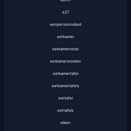
e27
eenpersoonsbed
eetkamer
eetkamerstoel
eetkamerstoelen
eetkamertafel
eetkamertafels
eettafel
eettafels
eiken