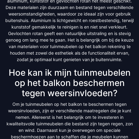
aluminium, kunststof en gevlochten rotan het meest geschikt.
Deze materialen zijn duurzaam en bestand tegen verschillende
weersomstandigheden, waardoor ze ideaal zijn voor gebruik
buitenshuis. Aluminium is lichtgewicht en roestbestendig, terwijl
kunststof gemakkelijk te reinigen is en niet snel verkleurt.
Gevlochten rotan geeft een natuurlijke uitstraling en is stevig
genoeg om lang mee te gaan. Het is belangrijk om bij de keuze
van materialen voor tuinmeubelen op het balkon rekening te
houden met zowel de esthetiek als de functionaliteit ervan,
zodat je optimaal kunt genieten van je buitenruimte.
Hoe kan ik mijn tuinmeubelen
op het balkon beschermen
tegen weersinvloeden?
Om je tuinmeubelen op het balkon te beschermen tegen
weersinvloeden, zijn er verschillende maatregelen die je kunt
nemen. Allereerst is het belangrijk om te investeren in
kwaliteitsvolle tuinmeubelen die bestand zijn tegen regen, zon
en wind. Daarnaast kun je overwegen om speciale
beschermhoezen aan te schaffen die je meubelen kunnen