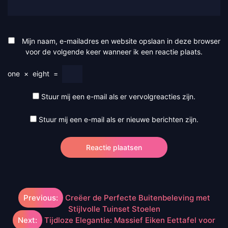
Mijn naam, e-mailadres en website opslaan in deze browser
voor de volgende keer wanneer ik een reactie plaats.
one
×
eight
=
Stuur mij een e-mail als er vervolgreacties zijn.
Stuur mij een e-mail als er nieuwe berichten zijn.
Berichtnavigatie
Previous:
Creëer de Perfecte Buitenbeleving met
Stijlvolle Tuinset Stoelen
Next:
Tijdloze Elegantie: Massief Eiken Eettafel voor