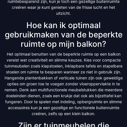
ruimtebesparend zijn, kun je toch een gezellige buitenruimte
creëren waar je kunt genieten van de frisse lucht en het
uitzicht.
Hoe kan ik optimaal
gebruikmaken van de beperkte
ruimte op mijn balkon?
Het optimaal benutten van de beperkte ruimte op een balkon
vereist wat creativiteit en slimme keuzes. Kies voor compacte
tuinmeubelen zoals klapstoelen, inklapbare tafels en stapelbare
stoelen om ruimte te besparen wanneer ze niet in gebruik zijn.
Hangende plantenbakken of verticale tuinen zijn ook geweldige
opties om groen toe te voegen zonder vloeroppervlakte in te
nemen. Denk aan multifunctionele meubelstukken die meerdere
doeleinden dienen, zoals een krukje dat ook als bijzettafel kan
fungeren. Door te spelen met indeling, opbergruimte en slimme
accessoires kun je een gezellige en functionele buitenruimte
creëren, zelfs op een klein balkon.
Zijn er tuinmeubelen die