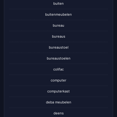
buiten
buitenmeubelen
bureau
bureaus
bureaustoel
bureaustoelen
colifac
computer
computerkast
deba meubelen
deens