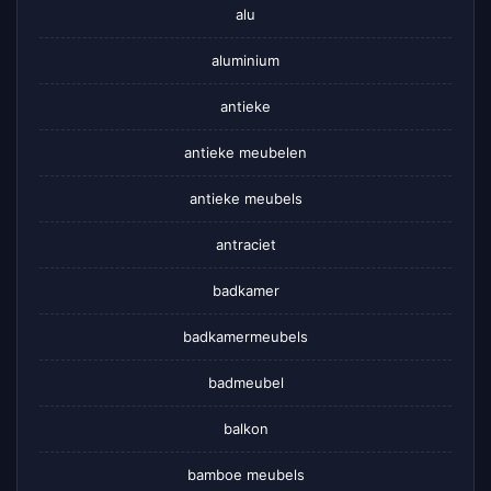
alu
aluminium
antieke
antieke meubelen
antieke meubels
antraciet
badkamer
badkamermeubels
badmeubel
balkon
bamboe meubels