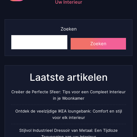
Uw Interieur
Zoeken
Zoeken
Laatste artikelen
Creëer de Perfecte Sfeer: Tips voor een Compleet Interieur
in je Woonkamer
Ontdek de veelzijdige IKEA loungebank: Comfort en stijl
voor elk interieur
Stijlvol Industrieel Dressoir van Metaal: Een Tijdloze
Toevoeging aan uw Interieur