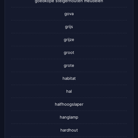
goedkope steigerhouten meubelen
gova
grijs
grijze
groot
grote
habitat
hal
halfhoogslaper
hanglamp
hardhout