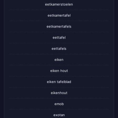
eetkamerstoelen
eetkamertafel
eetkamertafels
eettafel
eettafels
eiken
eiken hout
eiken tafelblad
eikenhout
emob
exotan