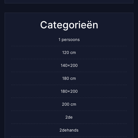
Categorieën
1 persoons
120 cm
140×200
180 cm
180×200
200 cm
2de
2dehands