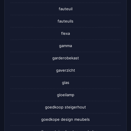
fauteuil
fauteuils
flexa
gamma
garderobekast
gaverzicht
glas
gloeilamp
goedkoop steigerhout
goedkope design meubels