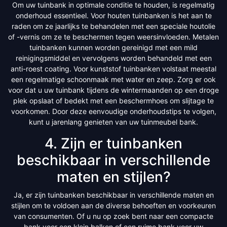
Om uw tuinbank in optimale conditie te houden, is regelmatig
onderhoud essentieel. Voor houten tuinbanken is het aan te
raden om ze jaarlijks te behandelen met een speciale houtolie
of -vernis om ze te beschermen tegen weersinvloeden. Metalen
tuinbanken kunnen worden gereinigd met een mild
reinigingsmiddel en vervolgens worden behandeld met een
anti-roest coating. Voor kunststof tuinbanken volstaat meestal
een regelmatige schoonmaak met water en zeep. Zorg er ook
voor dat u uw tuinbank tijdens de wintermaanden op een droge
plek opslaat of bedekt met een beschermhoes om slijtage te
voorkomen. Door deze eenvoudige onderhoudstips te volgen,
kunt u jarenlang genieten van uw tuinmeubel bank.
4. Zijn er tuinbanken
beschikbaar in verschillende
maten en stijlen?
Ja, er zijn tuinbanken beschikbaar in verschillende maten en
stijlen om te voldoen aan de diverse behoeften en voorkeuren
van consumenten. Of u nu op zoek bent naar een compacte
bank voor een klein balkon of een ruime bank voor uw