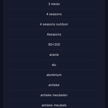
3 meter
4 seasons
4 seasons outdoor
4seasons
90×200
acacia
alu
aluminium
antieke
antieke meubelen
antieke meubels