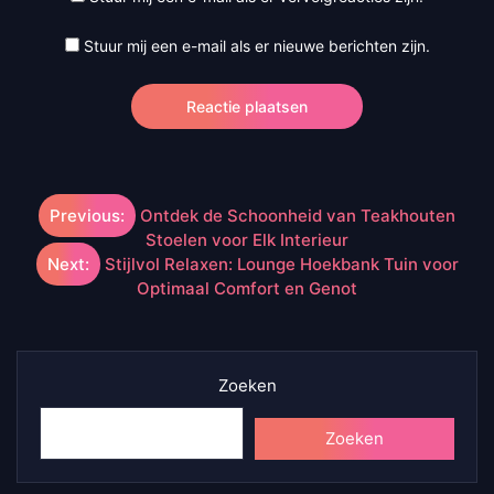
Stuur mij een e-mail als er nieuwe berichten zijn.
Berichtnavigatie
Previous:
Ontdek de Schoonheid van Teakhouten
Stoelen voor Elk Interieur
Next:
Stijlvol Relaxen: Lounge Hoekbank Tuin voor
Optimaal Comfort en Genot
Zoeken
Zoeken