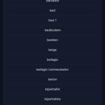
bartafels
bed
bed 1
bedbodem
bedden
beige
bellagio
bellagio tuinmeubelen
beton
bijzettafel
bijzettafels