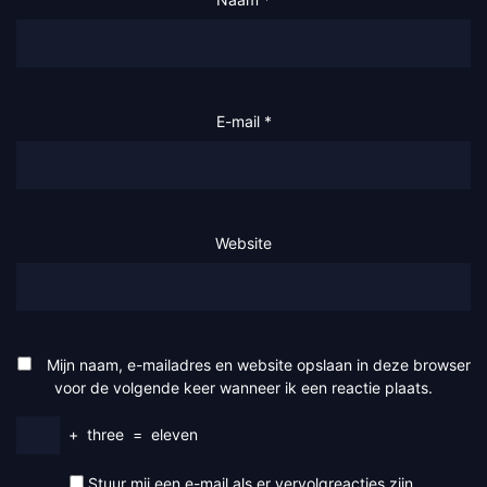
E-mail
*
Website
Mijn naam, e-mailadres en website opslaan in deze browser
voor de volgende keer wanneer ik een reactie plaats.
+
three
=
eleven
Stuur mij een e-mail als er vervolgreacties zijn.