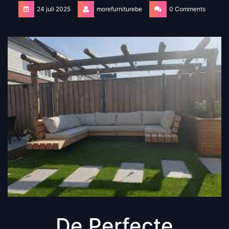
24 juli 2025
morefurniturebe
0 Comments
De Perfecte