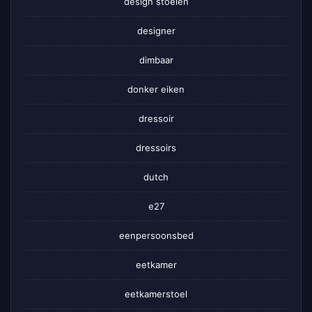
design stoelen
designer
dimbaar
donker eiken
dressoir
dressoirs
dutch
e27
eenpersoonsbed
eetkamer
eetkamerstoel