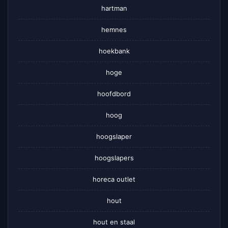
hartman
hemnes
hoekbank
hoge
hoofdbord
hoog
hoogslaper
hoogslapers
horeca outlet
hout
hout en staal