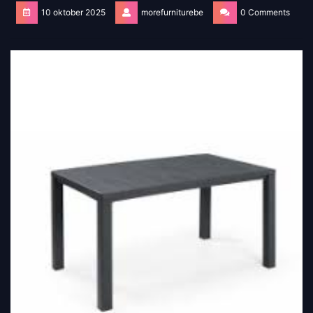
10 oktober 2025
morefurniturebe
0 Comments