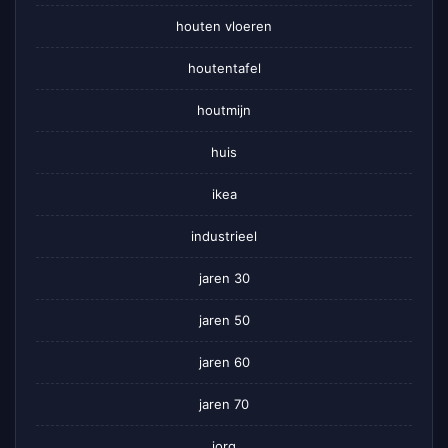
houten vloeren
houtentafel
houtmijn
huis
ikea
industrieel
jaren 30
jaren 50
jaren 60
jaren 70
jorg