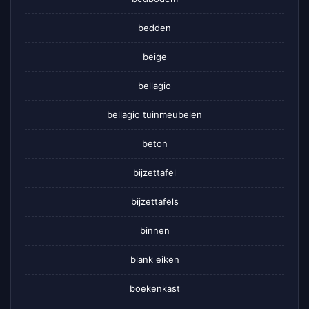
bedden
beige
bellagio
bellagio tuinmeubelen
beton
bijzettafel
bijzettafels
binnen
blank eiken
boekenkast