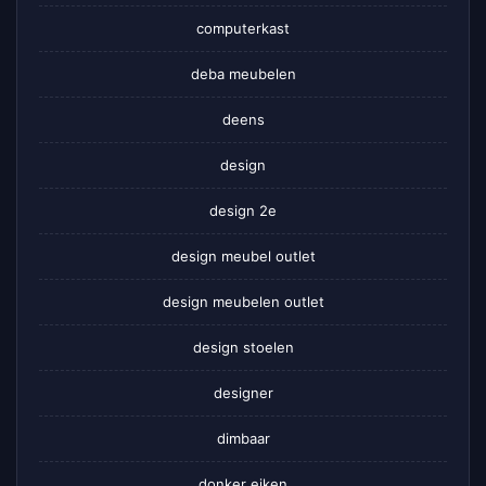
computerkast
deba meubelen
deens
design
design 2e
design meubel outlet
design meubelen outlet
design stoelen
designer
dimbaar
donker eiken