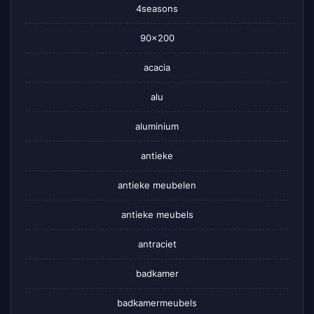
4seasons
90×200
acacia
alu
aluminium
antieke
antieke meubelen
antieke meubels
antraciet
badkamer
badkamermeubels