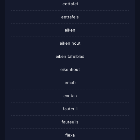
eettafel
eettafels
eiken
eiken hout
eiken tafelblad
eikenhout
emob
exotan
fauteuil
fauteuils
flexa