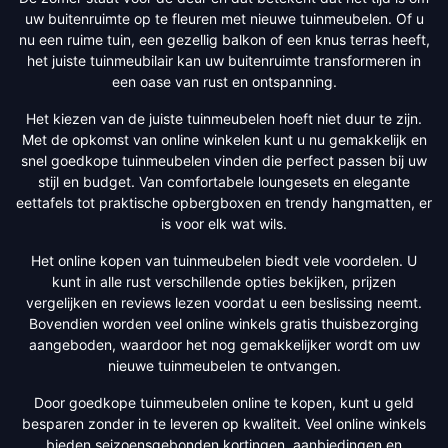
uw buitenruimte op te fleuren met nieuwe tuinmeubelen. Of u
nu een ruime tuin, een gezellig balkon of een knus terras heeft,
het juiste tuinmeubilair kan uw buitenruimte transformeren in
een oase van rust en ontspanning.
Het kiezen van de juiste tuinmeubelen hoeft niet duur te zijn.
Met de opkomst van online winkelen kunt u nu gemakkelijk en
snel goedkope tuinmeubelen vinden die perfect passen bij uw
stijl en budget. Van comfortabele loungesets en elegante
eettafels tot praktische opbergboxen en trendy hangmatten, er
is voor elk wat wils.
Het online kopen van tuinmeubelen biedt vele voordelen. U
kunt in alle rust verschillende opties bekijken, prijzen
vergelijken en reviews lezen voordat u een beslissing neemt.
Bovendien worden veel online winkels gratis thuisbezorging
aangeboden, waardoor het nog gemakkelijker wordt om uw
nieuwe tuinmeubelen te ontvangen.
Door goedkope tuinmeubelen online te kopen, kunt u geld
besparen zonder in te leveren op kwaliteit. Veel online winkels
bieden seizoensgebonden kortingen, aanbiedingen en