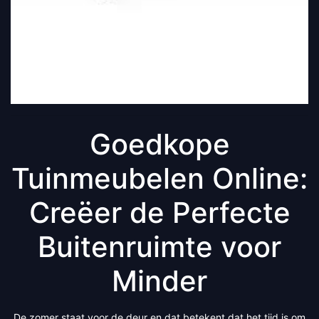
Goedkope
Tuinmeubelen Online:
Creëer de Perfecte
Buitenruimte voor
Minder
De zomer staat voor de deur en dat betekent dat het tijd is om