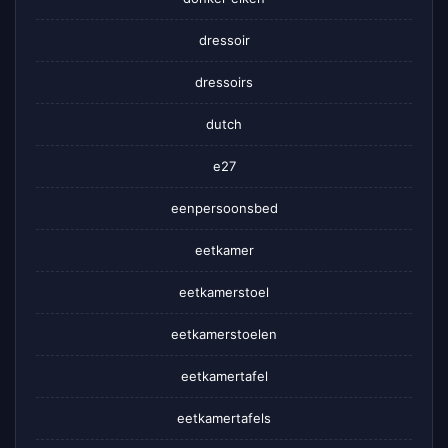
dressoir
dressoirs
dutch
e27
eenpersoonsbed
eetkamer
eetkamerstoel
eetkamerstoelen
eetkamertafel
eetkamertafels