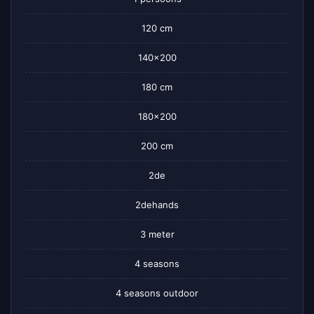
120 cm
140×200
180 cm
180×200
200 cm
2de
2dehands
3 meter
4 seasons
4 seasons outdoor