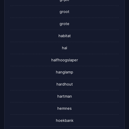
groot
grote
habitat
hal
halfhoogslaper
hanglamp
hardhout
hartman
hemnes
hoekbank