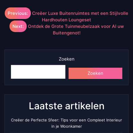
Berichtnavigatie
Previous:
Creëer Luxe Buitenruimtes met een Stijlvolle
Hardhouten Loungeset
Next:
Ontdek de Grote Tuinmeubelzaak voor Al uw
Buitengenot!
Zoeken
Zoeken
Laatste artikelen
Creëer de Perfecte Sfeer: Tips voor een Compleet Interieur
in je Woonkamer