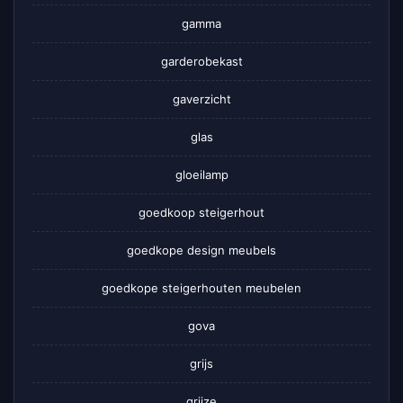
gamma
garderobekast
gaverzicht
glas
gloeilamp
goedkoop steigerhout
goedkope design meubels
goedkope steigerhouten meubelen
gova
grijs
grijze