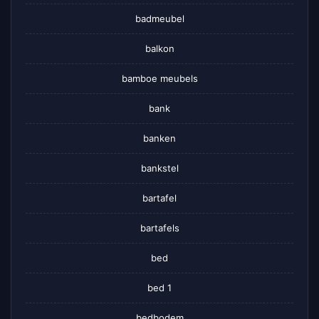
badmeubel
balkon
bamboe meubels
bank
banken
bankstel
bartafel
bartafels
bed
bed 1
bedbodem