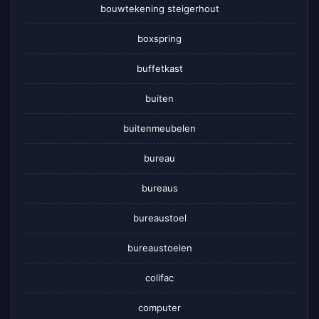
bouwtekening steigerhout
boxspring
buffetkast
buiten
buitenmeubelen
bureau
bureaus
bureaustoel
bureaustoelen
colifac
computer